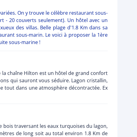
variées. On y trouve le célèbre restaurant sous-
rt - 20 couverts seulement). Un hôtel avec un
uxueux des villas. Belle plage d'1.8 Km dans sa
staurant sous-marin. Le voici à proposer la 1ère
uite sous-marine !
de la chaîne Hilton est un hôtel de grand confort
ns qui sauront vous séduire. Lagon cristallin,
e le tout dans une atmosphère décontractée. Ex
de bois traversant les eaux turquoises du lagon,
mètres de long soit au total environ 1.8 Km de