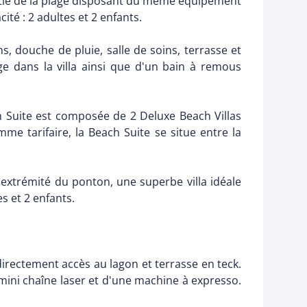
partie de la plage disposant du même équipement
té : 2 adultes et 2 enfants.
s, douche de pluie, salle de soins, terrasse et
e dans la villa ainsi que d'un bain à remous
 Suite est composée de 2 Deluxe Beach Villas
e tarifaire, la Beach Suite se situe entre la
 l'extrémité du ponton, une superbe villa idéale
s et 2 enfants.
directement accès au lagon et terrasse en teck.
, mini chaîne laser et d'une machine à expresso.