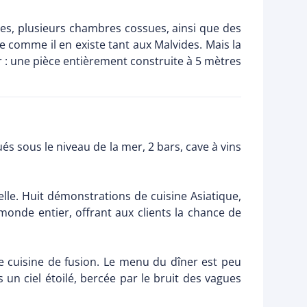
es, plusieurs chambres cossues, ainsi que des
te comme il en existe tant aux Malvides. Mais la
er : une pièce entièrement construite à 5 mètres
és sous le niveau de la mer, 2 bars, cave à vins
elle. Huit démonstrations de cuisine Asiatique,
u monde entier, offrant aux clients la chance de
te cuisine de fusion. Le menu du dîner est peu
un ciel étoilé, bercée par le bruit des vagues