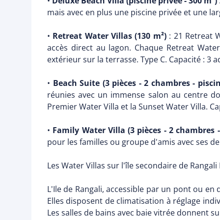
•
Deluxe Beach Villa (piscine privée - 300 m²)
mais avec en plus une piscine privée et une lar
•
Retreat Water Villas (130 m²)
: 21 Retreat W
accès direct au lagon. Chaque Retreat Water 
extérieur sur la terrasse. Type C. Capacité : 3 a
•
Beach Suite (3 pièces - 2 chambres - piscin
réunies avec un immense salon au centre donn
Premier Water Villa et la Sunset Water Villa. Ca
•
Family Water Villa (3 pièces - 2 chambres -
pour les familles ou groupe d'amis avec ses deu
Les Water Villas sur l'île secondaire de Rangali Is
L'Ile de Rangali, accessible par un pont ou en
Elles disposent de climatisation à réglage indi
Les salles de bains avec baie vitrée donnent s