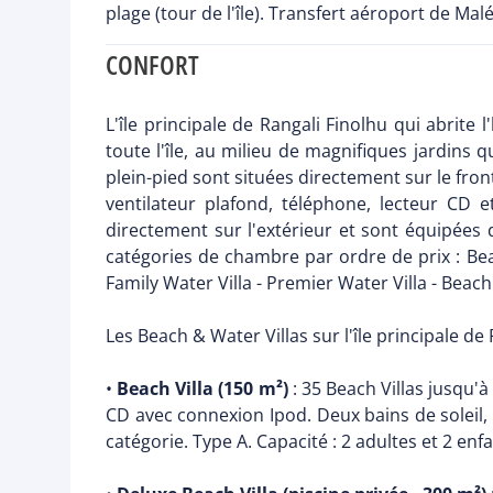
plage (tour de l'île). Transfert aéroport de Mal
CONFORT
L'île principale de Rangali Finolhu qui abrite
toute l'île, au milieu de magnifiques jardins
plein-pied sont situées directement sur le fron
ventilateur plafond, téléphone, lecteur CD et
directement sur l'extérieur et sont équipées
catégories de chambre par ordre de prix : Beach
Family Water Villa - Premier Water Villa - Beach
Les Beach & Water Villas sur l'île principale de 
•
Beach Villa (150 m²)
: 35 Beach Villas jusqu'à 
CD avec connexion Ipod. Deux bains de soleil,
catégorie. Type A. Capacité : 2 adultes et 2 enfa