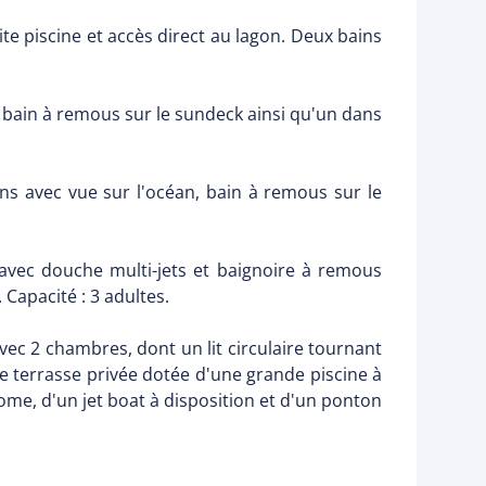
te piscine et accès direct au lagon. Deux bains
n bain à remous sur le sundeck ainsi qu'un dans
ns avec vue sur l'océan, bain à remous sur le
 avec douche multi-jets et baignoire à remous
 Capacité : 3 adultes.
vec 2 chambres, dont un lit circulaire tournant
te terrasse privée dotée d'une grande piscine à
e, d'un jet boat à disposition et d'un ponton