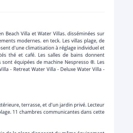
en Beach Villa et Water Villas. disséminées sur
ements modernes. en teck. Les villas plage, de
sent d'une climatisation à réglage individuel et
lités thé et café. Les salles de bains donnent
las sont équipées de machine Nespresso ®. Les
lla - Retreat Water Villa - Deluxe Water Villa -
xtérieure, terrasse, et d'un jardin privé. Lecteur
la plage. 11 chambres communicantes dans cette