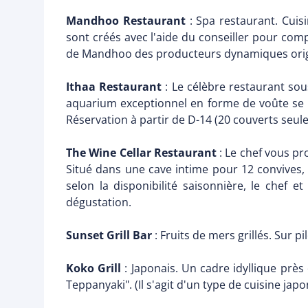
Mandhoo Restaurant
: Spa restaurant. Cuis
sont créés avec l'aide du conseiller pour comp
de Mandhoo des producteurs dynamiques orig
Ithaa Restaurant
: Le célèbre restaurant sou
aquarium exceptionnel en forme de voûte se t
Réservation à partir de D-14 (20 couverts seul
The Wine Cellar Restaurant
: Le chef vous p
Situé dans une cave intime pour 12 convives,
selon la disponibilité saisonnière, le chef 
dégustation.
Sunset Grill Bar
: Fruits de mers grillés. Sur p
Koko Grill
: Japonais. Un cadre idyllique près
Teppanyaki". (Il s'agit d'un type de cuisine jap