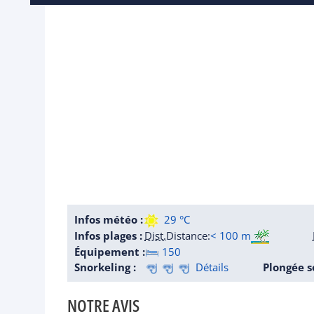
Infos météo :
29 °C
Infos plages :
Dist.
Distance
:
< 100 m
Équipement :
150
Snorkeling :
Détails
Plongée s
NOTRE AVIS