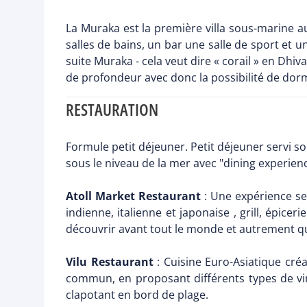
La Muraka est la première villa sous-marine 
salles de bains, un bar une salle de sport et u
suite Muraka - cela veut dire « corail » en Dhi
de profondeur avec donc la possibilité de dorm
RESTAURATION
Formule petit déjeuner. Petit déjeuner servi so
sous le niveau de la mer avec "dining experien
Atoll Market Restaurant
: Une expérience sen
indienne, italienne et japonaise , grill, épice
découvrir avant tout le monde et autrement qu
Vilu Restaurant
: Cuisine Euro-Asiatique cré
commun, en proposant différents types de vin 
clapotant en bord de plage.