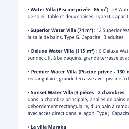
•
Water Villa (Piscine privée - 86 m²)
: 28 Wate
de soleil, table et deux chaises. Type B. Capacit
•
Superior Water Villa (74 m²)
: 12 Superior Wa
la salle de bains. Type G. Capacité : 3 adultes.
•
Deluxe Water Villa (115 m²)
: 6 Deluxe Wate
sundeck, lit à baldaquins, grande terrasse et ac
•
Premier Water Villa (Piscine privée - 130 
rectangulaire, grande terrasse avec piscine à d
•
Sunset Water Villa (3 pièces - 2 chambres - 
dans la chambre principale, 2 salles de bains 
débordement rectangulaire, d'un bain à remou
avec accès direct dans le lagon. Type J. Capacité
•
La villa Muraka
: