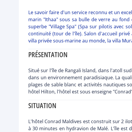
Le savoir faire d'un service reconnu et un exce
marin "Ithaa" sous sa bulle de verre au fond
superbe "Village Spa" (Spa sur pilotis avec so
continuité (tour de l'île). Salon d'accueil pri
villa privée sous-marine au monde, la villa Mu
PRÉSENTATION
Situé sur l'île de Rangali Island, dans l'atoll 
dans un environnement paradisiaque. La qualit
plages de sable blanc et activités nautiques 
hôtel Hilton, l'hôtel est sous enseigne "Conra
SITUATION
L'hôtel Conrad Maldives est construit sur 2 ilo
à 30 minutes en hydravion de Malé. L'île est 