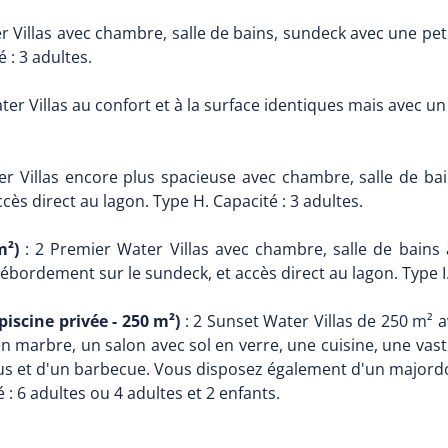
r Villas avec chambre, salle de bains, sundeck avec une peti
é : 3 adultes.
ter Villas au confort et à la surface identiques mais avec u
r Villas encore plus spacieuse avec chambre, salle de bai
cès direct au lagon. Type H. Capacité : 3 adultes.
m²)
: 2 Premier Water Villas avec chambre, salle de bains
ébordement sur le sundeck, et accès direct au lagon. Type I.
piscine privée - 250 m²)
: 2 Sunset Water Villas de 250 m² a
en marbre, un salon avec sol en verre, une cuisine, une vas
s et d'un barbecue. Vous disposez également d'un majordom
 : 6 adultes ou 4 adultes et 2 enfants.