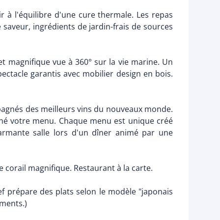
 à l'équilibre d'une cure thermale. Les repas
 saveur, ingrédients de jardin-frais de sources
et magnifique vue à 360° sur la vie marine. Un
ctacle garantis avec mobilier design en bois.
pagnés des meilleurs vins du nouveaux monde.
pagné votre menu. Chaque menu est unique créé
charmante salle lors d'un dîner animé par une
de corail magnifique. Restaurant à la carte.
hef prépare des plats selon le modèle "japonais
iments.)