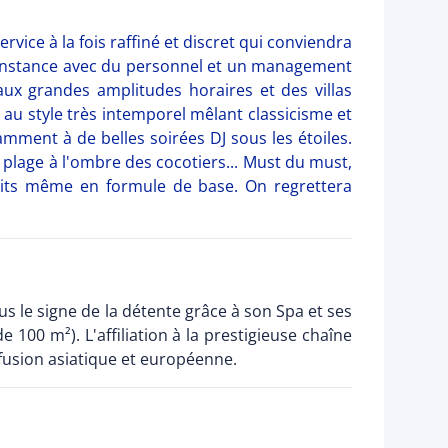
ervice à la fois raffiné et discret qui conviendra
e Constance avec du personnel et un management
aux grandes amplitudes horaires et des villas
y au style très intemporel mêlant classicisme et
mment à de belles soirées DJ sous les étoiles.
s plage à l'ombre des cocotiers... Must du must,
tuits même en formule de base. On regrettera
us le signe de la détente grâce à son Spa et ses
 100 m²). L'affiliation à la prestigieuse chaîne
 fusion asiatique et européenne.