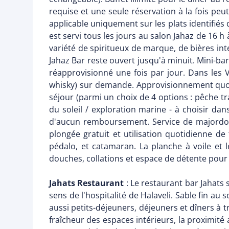
requise et une seule réservation à la fois peu
applicable uniquement sur les plats identifiés 
est servi tous les jours au salon Jahaz de 16
variété de spiritueux de marque, de bières int
Jahaz Bar reste ouvert jusqu'à minuit. Mini-bar
réapprovisionné une fois par jour. Dans les Vi
whisky) sur demande. Approvisionnement quoti
séjour (parmi un choix de 4 options : pêche tr
du soleil / exploration marine - à choisir d
d'aucun remboursement. Service de majordome
plongée gratuit et utilisation quotidienne de
pédalo, et catamaran. La planche à voile et l
douches, collations et espace de détente pour l
Jahats Restaurant
: Le restaurant bar Jahats s
sens de l'hospitalité de Halaveli. Sable fin au
aussi petits-déjeuners, déjeuners et dîners à t
fraîcheur des espaces intérieurs, la proximité 