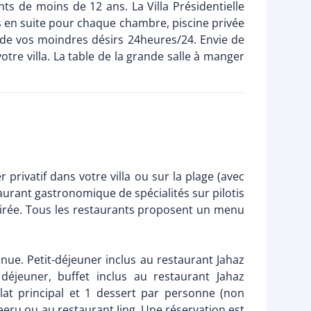
nts de moins de 12 ans. La Villa Présidentielle
ns en suite pour chaque chambre, piscine privée
te de vos moindres désirs 24heures/24. Envie de
tre villa. La table de la grande salle à manger
 privatif dans votre villa ou sur la plage (avec
taurant gastronomique de spécialités sur pilotis
 soirée. Tous les restaurants proposent un menu
ue. Petit-déjeuner inclus au restaurant Jahaz
jeuner, buffet inclus au restaurant Jahaz
lat principal et 1 dessert par personne (non
Meeru ou au restaurant Jing. Une réservation est