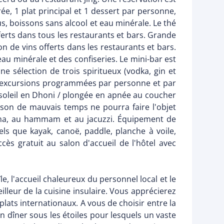
ée, 1 plat principal et 1 dessert par personne,
us, boissons sans alcool et eau minérale. Le thé
erts dans tous les restaurants et bars. Grande
n de vins offerts dans les restaurants et bars.
eau minérale et des confiseries. Le mini-bar est
ne sélection de trois spiritueux (vodka, gin et
 2 excursions programmées par personne et par
u soleil en Dhoni / plongée en apnée au coucher
ison de mauvais temps ne pourra faire l'objet
auna, au hammam et au jacuzzi. Équipement de
els que kayak, canoë, paddle, planche à voile,
cès gratuit au salon d'accueil de l'hôtel avec
île, l'accueil chaleureux du personnel local et le
illeur de la cuisine insulaire. Vous apprécierez
plats internationaux. A vous de choisir entre la
un dîner sous les étoiles pour lesquels un vaste