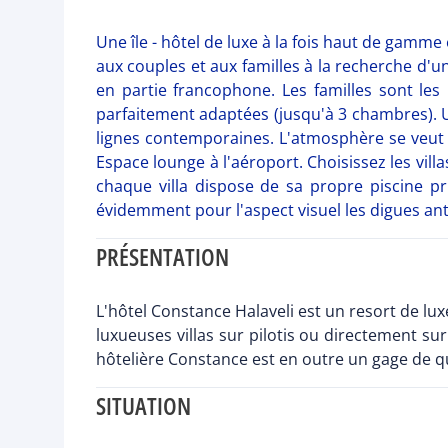
Une île - hôtel de luxe à la fois haut de gamme e
aux couples et aux familles à la recherche d'
en partie francophone. Les familles sont les
parfaitement adaptées (jusqu'à 3 chambres). Un 
lignes contemporaines. L'atmosphère se veut à
Espace lounge à l'aéroport. Choisissez les vill
chaque villa dispose de sa propre piscine p
évidemment pour l'aspect visuel les digues anti
PRÉSENTATION
L'hôtel Constance Halaveli est un resort de lux
luxueuses villas sur pilotis ou directement sur
hôtelière Constance est en outre un gage de qu
SITUATION