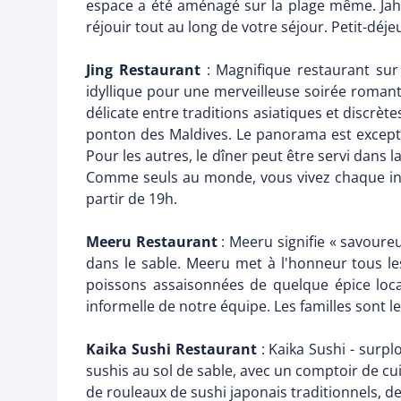
espace a été aménagé sur la plage même. Jaha
réjouir tout au long de votre séjour. Petit-déj
Jing Restaurant
: Magnifique restaurant sur 
idyllique pour une merveilleuse soirée romantiqu
délicate entre traditions asiatiques et discrèt
ponton des Maldives. Le panorama est exceptio
Pour les autres, le dîner peut être servi dans 
Comme seuls au monde, vous vivez chaque inst
partir de 19h.
Meeru Restaurant
: Meeru signifie « savoure
dans le sable. Meeru met à l'honneur tous les
poissons assaisonnées de quelque épice local
informelle de notre équipe. Les familles sont 
Kaika Sushi Restaurant
: Kaika Sushi - surp
sushis au sol de sable, avec un comptoir de cui
de rouleaux de sushi japonais traditionnels, d