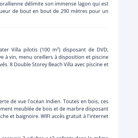
e corallienne délimite son immense lagon qui est
ongueur de bout en bout de 290 mètres pour un
ater Villa pilotis (100 m²) disposant de DVD,
e à vin, menu oreillers à disposition et piscine
ivés. 8 Double Storey Beach Villa avec piscine et
erte de vue l'océan Indien. Toutes en bois, ces
ablement meublée de bois et de marbre disposant
he et baignoire. WIFI accès gratuit à l'internet