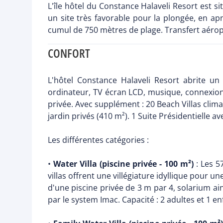
L'île hôtel du Constance Halaveli Resort est si
un site très favorable pour la plongée, en a
cumul de 750 mètres de plage. Transfert aérop
CONFORT
L'hôtel Constance Halaveli Resort abrite un 
ordinateur, TV écran LCD, musique, connexion Wi
privée. Avec supplément : 20 Beach Villas climat
jardin privés (410 m²). 1 Suite Présidentielle av
Les différentes catégories :
•
Water Villa (piscine privée - 100 m²)
: Les 5
villas offrent une villégiature idyllique pour
d'une piscine privée de 3 m par 4, solarium ain
par le system Imac. Capacité : 2 adultes et 1 en