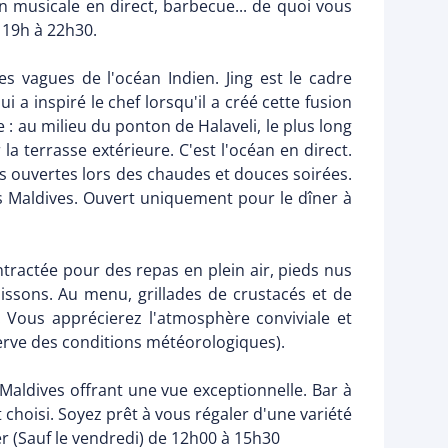
 musicale en direct, barbecue... de quoi vous
e 19h à 22h30.
 vagues de l'océan Indien. Jing est le cadre
i a inspiré le chef lorsqu'il a créé cette fusion
 : au milieu du ponton de Halaveli, le plus long
 terrasse extérieure. C'est l'océan en direct.
ées ouvertes lors des chaudes et douces soirées.
 Maldives. Ouvert uniquement pour le dîner à
tractée pour des repas en plein air, pieds nus
oissons. Au menu, grillades de crustacés et de
 Vous apprécierez l'atmosphère conviviale et
serve des conditions météorologiques).
Maldives offrant une vue exceptionnelle. Bar à
 choisi. Soyez prêt à vous régaler d'une variété
er (Sauf le vendredi) de 12h00 à 15h30