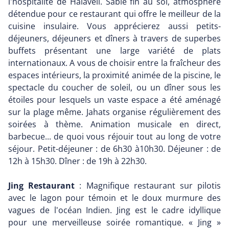
l'hospitalité de Halaveli. Sable fin au sol, atmosphère
détendue pour ce restaurant qui offre le meilleur de la
cuisine insulaire. Vous apprécierez aussi petits-
déjeuners, déjeuners et dîners à travers de superbes
buffets présentant une large variété de plats
internationaux. A vous de choisir entre la fraîcheur des
espaces intérieurs, la proximité animée de la piscine, le
spectacle du coucher de soleil, ou un dîner sous les
étoiles pour lesquels un vaste espace a été aménagé
sur la plage même. Jahats organise régulièrement des
soirées à thème. Animation musicale en direct,
barbecue... de quoi vous réjouir tout au long de votre
séjour. Petit-déjeuner : de 6h30 à10h30. Déjeuner : de
12h à 15h30. Dîner : de 19h à 22h30.
Jing Restaurant
: Magnifique restaurant sur pilotis
avec le lagon pour témoin et le doux murmure des
vagues de l'océan Indien. Jing est le cadre idyllique
pour une merveilleuse soirée romantique. « Jing »