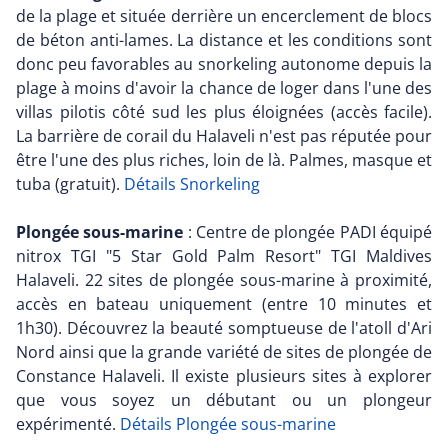
de la plage et située derrière un encerclement de blocs
de béton anti-lames. La distance et les conditions sont
donc peu favorables au snorkeling autonome depuis la
plage à moins d'avoir la chance de loger dans l'une des
villas pilotis côté sud les plus éloignées (accès facile).
La barrière de corail du Halaveli n'est pas réputée pour
être l'une des plus riches, loin de là. Palmes, masque et
tuba (gratuit).
Détails Snorkeling
Plongée sous-marine
: Centre de plongée PADI équipé
nitrox TGI "5 Star Gold Palm Resort" TGI Maldives
Halaveli. 22 sites de plongée sous-marine à proximité,
accès en bateau uniquement (entre 10 minutes et
1h30). Découvrez la beauté somptueuse de l'atoll d'Ari
Nord ainsi que la grande variété de sites de plongée de
Constance Halaveli. Il existe plusieurs sites à explorer
que vous soyez un débutant ou un plongeur
expérimenté.
Détails Plongée sous-marine