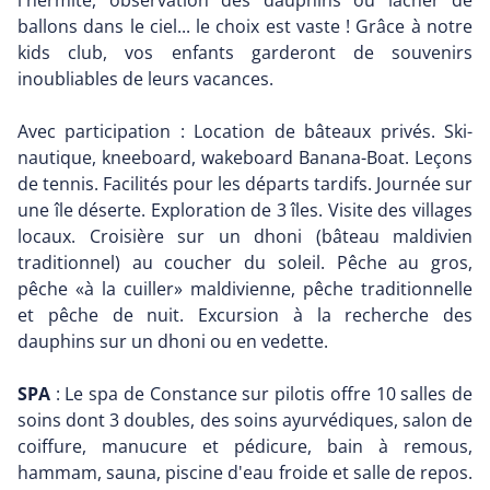
l'hermite, observation des dauphins ou lâcher de
ballons dans le ciel... le choix est vaste ! Grâce à notre
kids club, vos enfants garderont de souvenirs
inoubliables de leurs vacances.
Avec participation : Location de bâteaux privés. Ski-
nautique, kneeboard, wakeboard Banana-Boat. Leçons
de tennis. Facilités pour les départs tardifs. Journée sur
une île déserte. Exploration de 3 îles. Visite des villages
locaux. Croisière sur un dhoni (bâteau maldivien
traditionnel) au coucher du soleil. Pêche au gros,
pêche «à la cuiller» maldivienne, pêche traditionnelle
et pêche de nuit. Excursion à la recherche des
dauphins sur un dhoni ou en vedette.
SPA
: Le spa de Constance sur pilotis offre 10 salles de
soins dont 3 doubles, des soins ayurvédiques, salon de
coiffure, manucure et pédicure, bain à remous,
hammam, sauna, piscine d'eau froide et salle de repos.