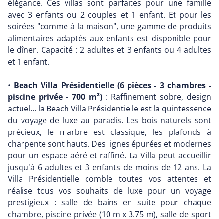
élégance. Ces villas sont parfaites pour une famille
avec 3 enfants ou 2 couples et 1 enfant. Et pour les
soirées "comme à la maison", une gamme de produits
alimentaires adaptés aux enfants est disponible pour
le dîner. Capacité : 2 adultes et 3 enfants ou 4 adultes
et 1 enfant.
•
Beach Villa Présidentielle (6 pièces - 3 chambres -
piscine privée - 700 m²)
: Raffinement sobre, design
actuel... la Beach Villa Présidentielle est la quintessence
du voyage de luxe au paradis. Les bois naturels sont
précieux, le marbre est classique, les plafonds à
charpente sont hauts. Des lignes épurées et modernes
pour un espace aéré et raffiné. La Villa peut accueillir
jusqu'à 6 adultes et 3 enfants de moins de 12 ans. La
Villa Présidentielle comble toutes vos attentes et
réalise tous vos souhaits de luxe pour un voyage
prestigieux : salle de bains en suite pour chaque
chambre, piscine privée (10 m x 3.75 m), salle de sport