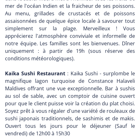
mer de l'océan Indien et la fraicheur de ses poissons.
Au menu, grillades de crustacés et de poissons
assaisonnées de quelque épice locale à savourer tout
simplement sur la plage. Merveilleux ! Vous
apprécierez l'atmosphère conviviale et informelle de
notre équipe. Les familles sont les bienvenues. Dîner
uniquement : à partir de 19h (sous réserve des
conditions météorologiques).
Kaika Sushi Restaurant
: Kaika Sushi - surplombe le
magnifique lagon turquoise de Constance Halaveli
Maldives offrant une vue exceptionnelle. Bar à sushis
au sol de sable, avec un comptoir de cuisine ouvert
pour que le client puisse voir la création du plat choisi.
Soyez prêt à vous régaler d'une variété de rouleaux de
sushi japonais traditionnels, de sashimis et de makis.
Ouvert tous les jours pour le déjeuner (Sauf le
vendredi) de 12h00 à 15h30