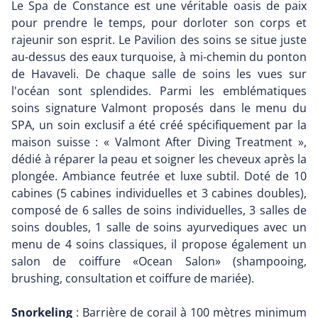
Le Spa de Constance est une véritable oasis de paix
pour prendre le temps, pour dorloter son corps et
rajeunir son esprit. Le Pavilion des soins se situe juste
au-dessus des eaux turquoise, à mi-chemin du ponton
de Havaveli. De chaque salle de soins les vues sur
l'océan sont splendides. Parmi les emblématiques
soins signature Valmont proposés dans le menu du
SPA, un soin exclusif a été créé spécifiquement par la
maison suisse : « Valmont After Diving Treatment »,
dédié à réparer la peau et soigner les cheveux après la
plongée. Ambiance feutrée et luxe subtil. Doté de 10
cabines (5 cabines individuelles et 3 cabines doubles),
composé de 6 salles de soins individuelles, 3 salles de
soins doubles, 1 salle de soins ayurvediques avec un
menu de 4 soins classiques, il propose également un
salon de coiffure «Ocean Salon» (shampooing,
brushing, consultation et coiffure de mariée).
Snorkeling
: Barrière de corail à 100 mètres minimum