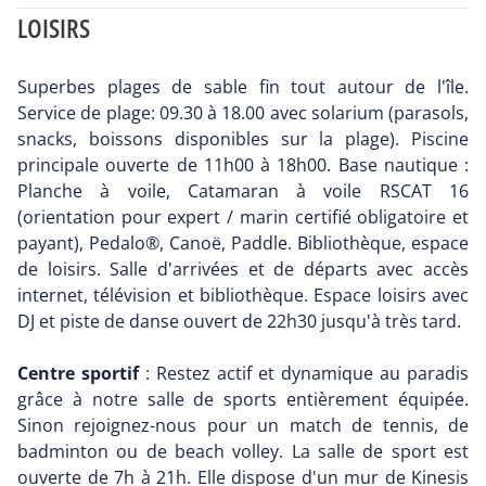
LOISIRS
Superbes plages de sable fin tout autour de l'île.
Service de plage: 09.30 à 18.00 avec solarium (parasols,
snacks, boissons disponibles sur la plage). Piscine
principale ouverte de 11h00 à 18h00. Base nautique :
Planche à voile, Catamaran à voile RSCAT 16
(orientation pour expert / marin certifié obligatoire et
payant), Pedalo®, Canoë, Paddle. Bibliothèque, espace
de loisirs. Salle d'arrivées et de départs avec accès
internet, télévision et bibliothèque. Espace loisirs avec
DJ et piste de danse ouvert de 22h30 jusqu'à très tard.
Centre sportif
: Restez actif et dynamique au paradis
grâce à notre salle de sports entièrement équipée.
Sinon rejoignez-nous pour un match de tennis, de
badminton ou de beach volley. La salle de sport est
ouverte de 7h à 21h. Elle dispose d'un mur de Kinesis