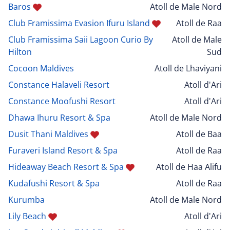
Baros
Atoll de Male Nord
Club Framissima Evasion Ifuru Island
Atoll de Raa
Club Framissima Saii Lagoon Curio By
Atoll de Male
Hilton
Sud
Cocoon Maldives
Atoll de Lhaviyani
Constance Halaveli Resort
Atoll d'Ari
Constance Moofushi Resort
Atoll d'Ari
Dhawa Ihuru Resort & Spa
Atoll de Male Nord
Dusit Thani Maldives
Atoll de Baa
Furaveri Island Resort & Spa
Atoll de Raa
Hideaway Beach Resort & Spa
Atoll de Haa Alifu
Kudafushi Resort & Spa
Atoll de Raa
Kurumba
Atoll de Male Nord
Lily Beach
Atoll d'Ari