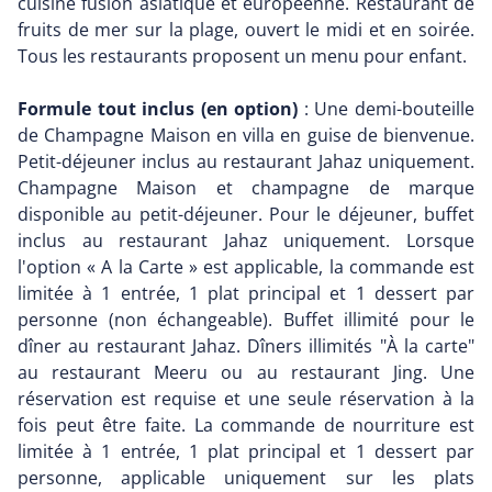
cuisine fusion asiatique et européenne. Restaurant de
fruits de mer sur la plage, ouvert le midi et en soirée.
Tous les restaurants proposent un menu pour enfant.
Formule tout inclus (en option)
: Une demi-bouteille
de Champagne Maison en villa en guise de bienvenue.
Petit-déjeuner inclus au restaurant Jahaz uniquement.
Champagne Maison et champagne de marque
disponible au petit-déjeuner. Pour le déjeuner, buffet
inclus au restaurant Jahaz uniquement. Lorsque
l'option « A la Carte » est applicable, la commande est
limitée à 1 entrée, 1 plat principal et 1 dessert par
personne (non échangeable). Buffet illimité pour le
dîner au restaurant Jahaz. Dîners illimités "À la carte"
au restaurant Meeru ou au restaurant Jing. Une
réservation est requise et une seule réservation à la
fois peut être faite. La commande de nourriture est
limitée à 1 entrée, 1 plat principal et 1 dessert par
personne, applicable uniquement sur les plats