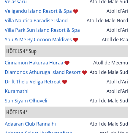
Velassaru
Atoll de Male Sud
Veligandu Island Resort & Spa
Atoll d'Ari
Villa Nautica Paradise Island
Atoll de Male Nord
Villa Park Sun Island Resort & Spa
Atoll d'Ari
You & Me By Cocoon Maldives
Atoll de Raa
HÔTELS 4* Sup
Cinnamon Hakuraa Huraa
Atoll de Meemu
Diamonds Athuruga Island Resort
Atoll de Male Sud
Drift Thelu Veliga Retreat
Atoll d'Ari
Kuramathi
Atoll d'Ari
Sun Siyam Olhuveli
Atoll de Male Sud
HÔTELS 4*
Adaaran Club Rannalhi
Atoll de Male Sud