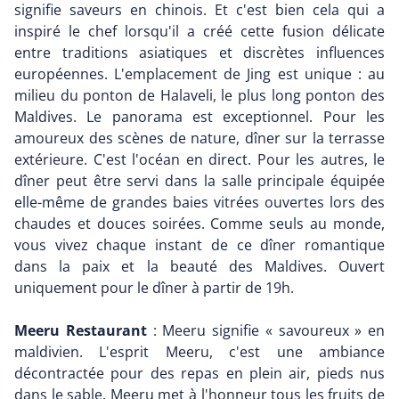
signifie saveurs en chinois. Et c'est bien cela qui a
inspiré le chef lorsqu'il a créé cette fusion délicate
entre traditions asiatiques et discrètes influences
européennes. L'emplacement de Jing est unique : au
milieu du ponton de Halaveli, le plus long ponton des
Maldives. Le panorama est exceptionnel. Pour les
amoureux des scènes de nature, dîner sur la terrasse
extérieure. C'est l'océan en direct. Pour les autres, le
dîner peut être servi dans la salle principale équipée
elle-même de grandes baies vitrées ouvertes lors des
chaudes et douces soirées. Comme seuls au monde,
vous vivez chaque instant de ce dîner romantique
dans la paix et la beauté des Maldives. Ouvert
uniquement pour le dîner à partir de 19h.
Meeru Restaurant
: Meeru signifie « savoureux » en
maldivien. L'esprit Meeru, c'est une ambiance
décontractée pour des repas en plein air, pieds nus
dans le sable. Meeru met à l'honneur tous les fruits de