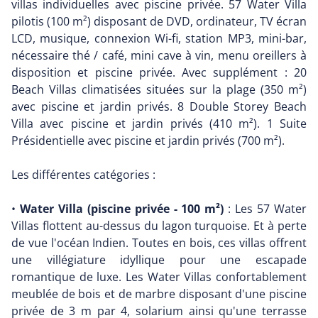
villas individuelles avec piscine privée. 57 Water Villa
pilotis (100 m²) disposant de DVD, ordinateur, TV écran
LCD, musique, connexion Wi-fi, station MP3, mini-bar,
nécessaire thé / café, mini cave à vin, menu oreillers à
disposition et piscine privée. Avec supplément : 20
Beach Villas climatisées situées sur la plage (350 m²)
avec piscine et jardin privés. 8 Double Storey Beach
Villa avec piscine et jardin privés (410 m²). 1 Suite
Présidentielle avec piscine et jardin privés (700 m²).
Les différentes catégories :
•
Water Villa (piscine privée - 100 m²)
: Les 57 Water
Villas flottent au-dessus du lagon turquoise. Et à perte
de vue l'océan Indien. Toutes en bois, ces villas offrent
une villégiature idyllique pour une escapade
romantique de luxe. Les Water Villas confortablement
meublée de bois et de marbre disposant d'une piscine
privée de 3 m par 4, solarium ainsi qu'une terrasse