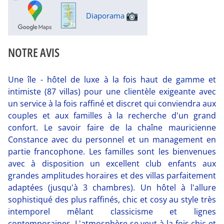
Diaporama
NOTRE AVIS
Une île - hôtel de luxe à la fois haut de gamme et
intimiste (87 villas) pour une clientèle exigeante avec
un service à la fois raffiné et discret qui conviendra aux
couples et aux familles à la recherche d'un grand
confort. Le savoir faire de la chaîne mauricienne
Constance avec du personnel et un management en
partie francophone. Les familles sont les bienvenues
avec à disposition un excellent club enfants aux
grandes amplitudes horaires et des villas parfaitement
adaptées (jusqu'à 3 chambres). Un hôtel à l'allure
sophistiqué des plus raffinés, chic et cosy au style très
intemporel mêlant classicisme et lignes
contemporaines. L'atmosphère se veut à la fois chic et