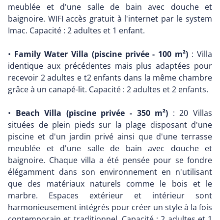
meublée et d'une salle de bain avec douche et
baignoire. WIFI accès gratuit à l'internet par le system
Imac. Capacité : 2 adultes et 1 enfant.
•
Family Water Villa (piscine privée - 100 m²)
: Villa
identique aux précédentes mais plus adaptées pour
recevoir 2 adultes e t2 enfants dans la même chambre
grâce à un canapé-lit. Capacité : 2 adultes et 2 enfants.
•
Beach Villa (piscine privée - 350 m²)
: 20 Villas
situées de plein pieds sur la plage disposant d'une
piscine et d'un jardin privé ainsi que d'une terrasse
meublée et d'une salle de bain avec douche et
baignoire. Chaque villa a été pensée pour se fondre
élégamment dans son environnement en n'utilisant
que des matériaux naturels comme le bois et le
marbre. Espaces extérieur et intérieur sont
harmonieusement intégrés pour créer un style à la fois
contemporain et traditionnel. Capacité : 2 adultes et 1