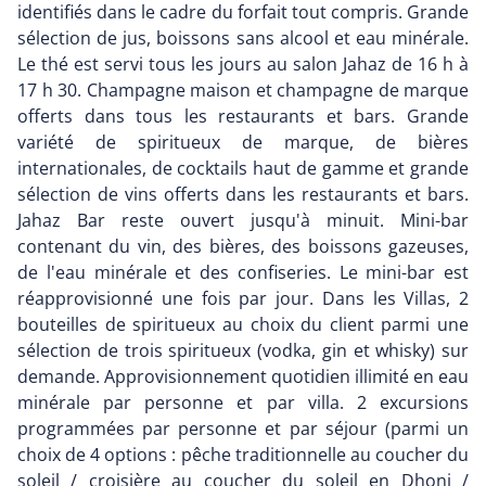
identifiés dans le cadre du forfait tout compris. Grande
sélection de jus, boissons sans alcool et eau minérale.
Le thé est servi tous les jours au salon Jahaz de 16 h à
17 h 30. Champagne maison et champagne de marque
offerts dans tous les restaurants et bars. Grande
variété de spiritueux de marque, de bières
internationales, de cocktails haut de gamme et grande
sélection de vins offerts dans les restaurants et bars.
Jahaz Bar reste ouvert jusqu'à minuit. Mini-bar
contenant du vin, des bières, des boissons gazeuses,
de l'eau minérale et des confiseries. Le mini-bar est
réapprovisionné une fois par jour. Dans les Villas, 2
bouteilles de spiritueux au choix du client parmi une
sélection de trois spiritueux (vodka, gin et whisky) sur
demande. Approvisionnement quotidien illimité en eau
minérale par personne et par villa. 2 excursions
programmées par personne et par séjour (parmi un
choix de 4 options : pêche traditionnelle au coucher du
soleil / croisière au coucher du soleil en Dhoni /