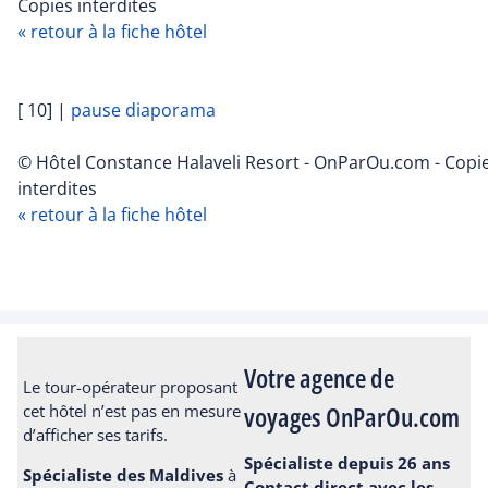
Copies interdites
« retour à la fiche hôtel
[ 10]
|
pause diaporama
© Hôtel Constance Halaveli Resort - OnParOu.com - Copi
interdites
« retour à la fiche hôtel
Votre agence de
Le tour-opérateur proposant
voyages OnParOu.com
cet hôtel n’est pas en mesure
d’afficher ses tarifs.
Spécialiste depuis 26 ans
Spécialiste des Maldives
à
Contact direct avec les