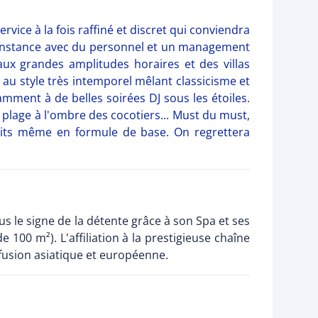
ervice à la fois raffiné et discret qui conviendra
e Constance avec du personnel et un management
aux grandes amplitudes horaires et des villas
y au style très intemporel mêlant classicisme et
mment à de belles soirées DJ sous les étoiles.
s plage à l'ombre des cocotiers... Must du must,
tuits même en formule de base. On regrettera
us le signe de la détente grâce à son Spa et ses
 100 m²). L'affiliation à la prestigieuse chaîne
 fusion asiatique et européenne.