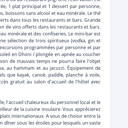
ée, 1 plat principal et 1 dessert par personne,
us, boissons sans alcool et eau minérale. Le thé
erts dans tous les restaurants et bars. Grande
n de vins offerts dans les restaurants et bars.
eau minérale et des confiseries. Le mini-bar est
ne sélection de trois spiritueux (vodka, gin et
 2 excursions programmées par personne et par
u soleil en Dhoni / plongée en apnée au coucher
ison de mauvais temps ne pourra faire l'objet
auna, au hammam et au jacuzzi. Équipement de
els que kayak, canoë, paddle, planche à voile,
cès gratuit au salon d'accueil de l'hôtel avec
île, l'accueil chaleureux du personnel local et le
illeur de la cuisine insulaire. Vous apprécierez
plats internationaux. A vous de choisir entre la
un dîner sous les étoiles pour lesquels un vaste