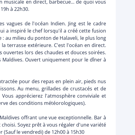
 musicale en direct, barbecue... de quoi vous
e 19h à 22h30.
 vagues de l'océan Indien. Jing est le cadre
i a inspiré le chef lorsqu'il a créé cette fusion
 : au milieu du ponton de Halaveli, le plus long
 terrasse extérieure. C'est l'océan en direct.
ées ouvertes lors des chaudes et douces soirées.
 Maldives. Ouvert uniquement pour le dîner à
tractée pour des repas en plein air, pieds nus
oissons. Au menu, grillades de crustacés et de
 Vous apprécierez l'atmosphère conviviale et
serve des conditions météorologiques).
Maldives offrant une vue exceptionnelle. Bar à
 choisi. Soyez prêt à vous régaler d'une variété
er (Sauf le vendredi) de 12h00 à 15h30