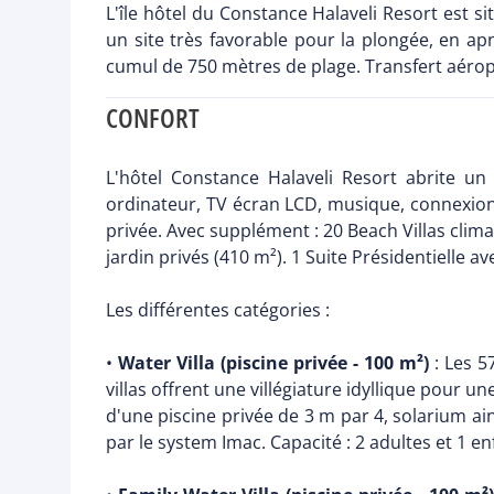
L'île hôtel du Constance Halaveli Resort est si
un site très favorable pour la plongée, en a
cumul de 750 mètres de plage. Transfert aérop
CONFORT
L'hôtel Constance Halaveli Resort abrite un 
ordinateur, TV écran LCD, musique, connexion Wi
privée. Avec supplément : 20 Beach Villas climat
jardin privés (410 m²). 1 Suite Présidentielle av
Les différentes catégories :
•
Water Villa (piscine privée - 100 m²)
: Les 5
villas offrent une villégiature idyllique pour
d'une piscine privée de 3 m par 4, solarium ain
par le system Imac. Capacité : 2 adultes et 1 en