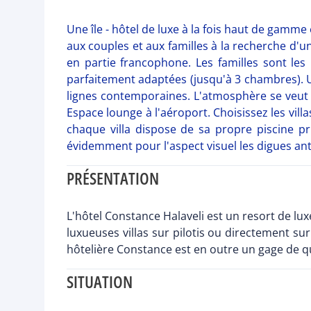
Une île - hôtel de luxe à la fois haut de gamme e
aux couples et aux familles à la recherche d'
en partie francophone. Les familles sont les
parfaitement adaptées (jusqu'à 3 chambres). Un 
lignes contemporaines. L'atmosphère se veut à
Espace lounge à l'aéroport. Choisissez les vill
chaque villa dispose de sa propre piscine p
évidemment pour l'aspect visuel les digues anti
PRÉSENTATION
L'hôtel Constance Halaveli est un resort de lux
luxueuses villas sur pilotis ou directement sur
hôtelière Constance est en outre un gage de qu
SITUATION