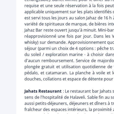
requise et une seule réservation à la fois peu
applicable uniquement sur les plats identifiés 
est servi tous les jours au salon Jahaz de 16
variété de spiritueux de marque, de bières int
Jahaz Bar reste ouvert jusqu'à minuit. Mini-bar
réapprovisionné une fois par jour. Dans les Vi
whisky) sur demande. Approvisionnement quoti
séjour (parmi un choix de 4 options : pêche tr
du soleil / exploration marine - à choisir d
d'aucun remboursement. Service de majordome
plongée gratuit et utilisation quotidienne de
pédalo, et catamaran. La planche à voile et l
douches, collations et espace de détente pour l
Jahats Restaurant
: Le restaurant bar Jahats s
sens de l'hospitalité de Halaveli. Sable fin au
aussi petits-déjeuners, déjeuners et dîners à t
fraîcheur des espaces intérieurs, la proximité 