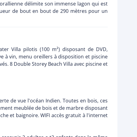
e corallienne délimite son immense lagon qui est
ongueur de bout en bout de 290 mètres pour un
ater Villa pilotis (100 m²) disposant de DVD,
e à vin, menu oreillers à disposition et piscine
ivés. 8 Double Storey Beach Villa avec piscine et
erte de vue l'océan Indien. Toutes en bois, ces
ablement meublée de bois et de marbre disposant
he et baignoire. WIFI accès gratuit à l'internet