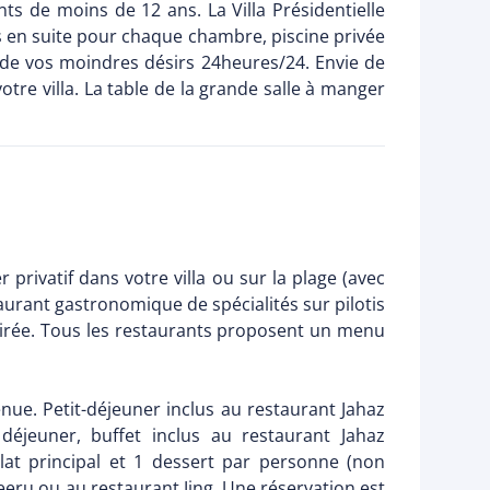
nts de moins de 12 ans. La Villa Présidentielle
ns en suite pour chaque chambre, piscine privée
te de vos moindres désirs 24heures/24. Envie de
tre villa. La table de la grande salle à manger
 privatif dans votre villa ou sur la plage (avec
taurant gastronomique de spécialités sur pilotis
 soirée. Tous les restaurants proposent un menu
ue. Petit-déjeuner inclus au restaurant Jahaz
jeuner, buffet inclus au restaurant Jahaz
lat principal et 1 dessert par personne (non
Meeru ou au restaurant Jing. Une réservation est