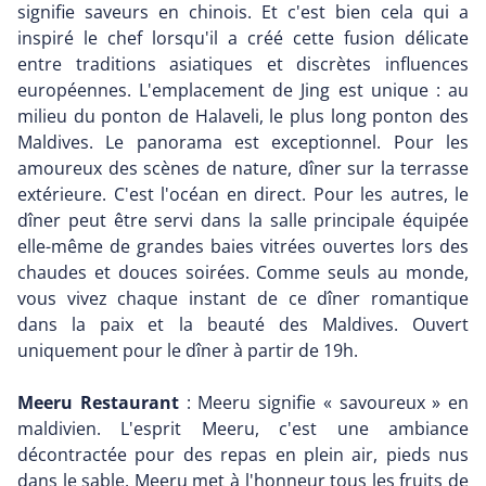
signifie saveurs en chinois. Et c'est bien cela qui a
inspiré le chef lorsqu'il a créé cette fusion délicate
entre traditions asiatiques et discrètes influences
européennes. L'emplacement de Jing est unique : au
milieu du ponton de Halaveli, le plus long ponton des
Maldives. Le panorama est exceptionnel. Pour les
amoureux des scènes de nature, dîner sur la terrasse
extérieure. C'est l'océan en direct. Pour les autres, le
dîner peut être servi dans la salle principale équipée
elle-même de grandes baies vitrées ouvertes lors des
chaudes et douces soirées. Comme seuls au monde,
vous vivez chaque instant de ce dîner romantique
dans la paix et la beauté des Maldives. Ouvert
uniquement pour le dîner à partir de 19h.
Meeru Restaurant
: Meeru signifie « savoureux » en
maldivien. L'esprit Meeru, c'est une ambiance
décontractée pour des repas en plein air, pieds nus
dans le sable. Meeru met à l'honneur tous les fruits de