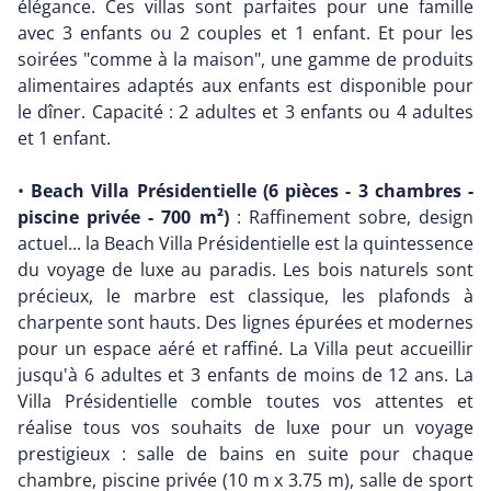
élégance. Ces villas sont parfaites pour une famille
avec 3 enfants ou 2 couples et 1 enfant. Et pour les
soirées "comme à la maison", une gamme de produits
alimentaires adaptés aux enfants est disponible pour
le dîner. Capacité : 2 adultes et 3 enfants ou 4 adultes
et 1 enfant.
•
Beach Villa Présidentielle (6 pièces - 3 chambres -
piscine privée - 700 m²)
: Raffinement sobre, design
actuel... la Beach Villa Présidentielle est la quintessence
du voyage de luxe au paradis. Les bois naturels sont
précieux, le marbre est classique, les plafonds à
charpente sont hauts. Des lignes épurées et modernes
pour un espace aéré et raffiné. La Villa peut accueillir
jusqu'à 6 adultes et 3 enfants de moins de 12 ans. La
Villa Présidentielle comble toutes vos attentes et
réalise tous vos souhaits de luxe pour un voyage
prestigieux : salle de bains en suite pour chaque
chambre, piscine privée (10 m x 3.75 m), salle de sport