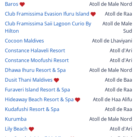
Baros
Atoll de Male Nord
Club Framissima Evasion Ifuru Island
Atoll de Raa
Club Framissima Saii Lagoon Curio By
Atoll de Male
Hilton
Sud
Cocoon Maldives
Atoll de Lhaviyani
Constance Halaveli Resort
Atoll d'Ari
Constance Moofushi Resort
Atoll d'Ari
Dhawa Ihuru Resort & Spa
Atoll de Male Nord
Dusit Thani Maldives
Atoll de Baa
Furaveri Island Resort & Spa
Atoll de Raa
Hideaway Beach Resort & Spa
Atoll de Haa Alifu
Kudafushi Resort & Spa
Atoll de Raa
Kurumba
Atoll de Male Nord
Lily Beach
Atoll d'Ari