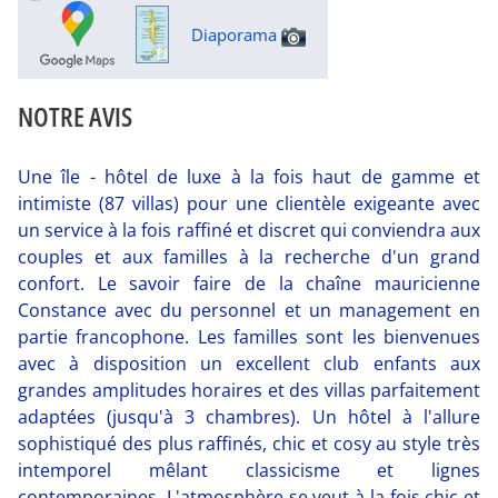
Diaporama
NOTRE AVIS
Une île - hôtel de luxe à la fois haut de gamme et
intimiste (87 villas) pour une clientèle exigeante avec
un service à la fois raffiné et discret qui conviendra aux
couples et aux familles à la recherche d'un grand
confort. Le savoir faire de la chaîne mauricienne
Constance avec du personnel et un management en
partie francophone. Les familles sont les bienvenues
avec à disposition un excellent club enfants aux
grandes amplitudes horaires et des villas parfaitement
adaptées (jusqu'à 3 chambres). Un hôtel à l'allure
sophistiqué des plus raffinés, chic et cosy au style très
intemporel mêlant classicisme et lignes
contemporaines. L'atmosphère se veut à la fois chic et