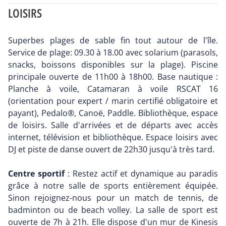
LOISIRS
Superbes plages de sable fin tout autour de l'île.
Service de plage: 09.30 à 18.00 avec solarium (parasols,
snacks, boissons disponibles sur la plage). Piscine
principale ouverte de 11h00 à 18h00. Base nautique :
Planche à voile, Catamaran à voile RSCAT 16
(orientation pour expert / marin certifié obligatoire et
payant), Pedalo®, Canoë, Paddle. Bibliothèque, espace
de loisirs. Salle d'arrivées et de départs avec accès
internet, télévision et bibliothèque. Espace loisirs avec
DJ et piste de danse ouvert de 22h30 jusqu'à très tard.
Centre sportif
: Restez actif et dynamique au paradis
grâce à notre salle de sports entièrement équipée.
Sinon rejoignez-nous pour un match de tennis, de
badminton ou de beach volley. La salle de sport est
ouverte de 7h à 21h. Elle dispose d'un mur de Kinesis