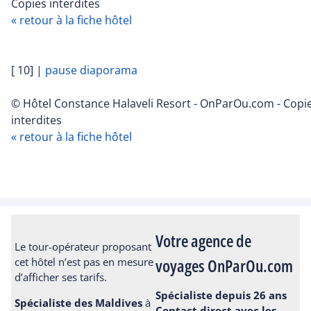
Copies interdites
« retour à la fiche hôtel
[ 10]
|
pause diaporama
© Hôtel Constance Halaveli Resort - OnParOu.com - Copi
interdites
« retour à la fiche hôtel
Votre agence de
Le tour-opérateur proposant
voyages OnParOu.com
cet hôtel n’est pas en mesure
d’afficher ses tarifs.
Spécialiste depuis 26 ans
Spécialiste des Maldives
à
Contact direct avec les