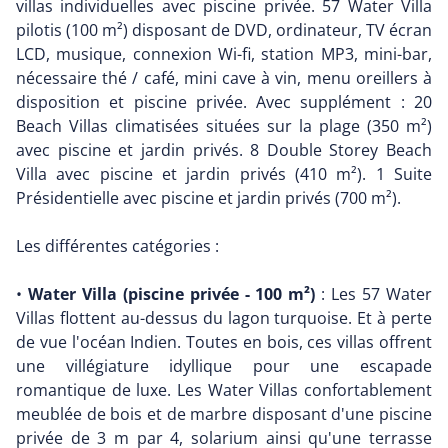
villas individuelles avec piscine privée. 57 Water Villa
pilotis (100 m²) disposant de DVD, ordinateur, TV écran
LCD, musique, connexion Wi-fi, station MP3, mini-bar,
nécessaire thé / café, mini cave à vin, menu oreillers à
disposition et piscine privée. Avec supplément : 20
Beach Villas climatisées situées sur la plage (350 m²)
avec piscine et jardin privés. 8 Double Storey Beach
Villa avec piscine et jardin privés (410 m²). 1 Suite
Présidentielle avec piscine et jardin privés (700 m²).
Les différentes catégories :
•
Water Villa (piscine privée - 100 m²)
: Les 57 Water
Villas flottent au-dessus du lagon turquoise. Et à perte
de vue l'océan Indien. Toutes en bois, ces villas offrent
une villégiature idyllique pour une escapade
romantique de luxe. Les Water Villas confortablement
meublée de bois et de marbre disposant d'une piscine
privée de 3 m par 4, solarium ainsi qu'une terrasse