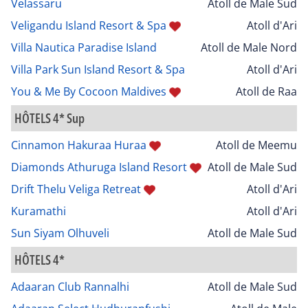
Velassaru
Atoll de Male Sud
Veligandu Island Resort & Spa
Atoll d'Ari
Villa Nautica Paradise Island
Atoll de Male Nord
Villa Park Sun Island Resort & Spa
Atoll d'Ari
You & Me By Cocoon Maldives
Atoll de Raa
HÔTELS 4* Sup
Cinnamon Hakuraa Huraa
Atoll de Meemu
Diamonds Athuruga Island Resort
Atoll de Male Sud
Drift Thelu Veliga Retreat
Atoll d'Ari
Kuramathi
Atoll d'Ari
Sun Siyam Olhuveli
Atoll de Male Sud
HÔTELS 4*
Adaaran Club Rannalhi
Atoll de Male Sud