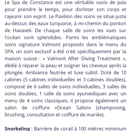
Le Spa de Constance est une véritable oasis de paix
pour prendre le temps, pour dorloter son corps et
rajeunir son esprit. Le Pavilion des soins se situe juste
au-dessus des eaux turquoise, à mi-chemin du ponton
de Havaveli. De chaque salle de soins les vues sur
l'océan sont splendides. Parmi les emblématiques
soins signature Valmont proposés dans le menu du
SPA, un soin exclusif a été créé spécifiquement par la
maison suisse : « Valmont After Diving Treatment »,
dédié à réparer la peau et soigner les cheveux après la
plongée. Ambiance feutrée et luxe subtil. Doté de 10
cabines (5 cabines individuelles et 3 cabines doubles),
composé de 6 salles de soins individuelles, 3 salles de
soins doubles, 1 salle de soins ayurvediques avec un
menu de 4 soins classiques, il propose également un
salon de coiffure «Ocean Salon» (shampooing,
brushing, consultation et coiffure de mariée).
Snorkeling
: Barrière de corail à 100 mètres minimum