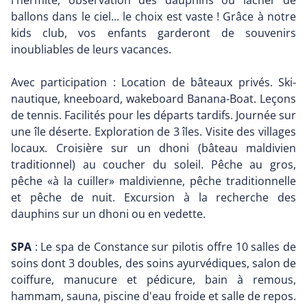
l'hermite, observation des dauphins ou lâcher de
ballons dans le ciel... le choix est vaste ! Grâce à notre
kids club, vos enfants garderont de souvenirs
inoubliables de leurs vacances.
Avec participation : Location de bâteaux privés. Ski-
nautique, kneeboard, wakeboard Banana-Boat. Leçons
de tennis. Facilités pour les départs tardifs. Journée sur
une île déserte. Exploration de 3 îles. Visite des villages
locaux. Croisière sur un dhoni (bâteau maldivien
traditionnel) au coucher du soleil. Pêche au gros,
pêche «à la cuiller» maldivienne, pêche traditionnelle
et pêche de nuit. Excursion à la recherche des
dauphins sur un dhoni ou en vedette.
SPA
: Le spa de Constance sur pilotis offre 10 salles de
soins dont 3 doubles, des soins ayurvédiques, salon de
coiffure, manucure et pédicure, bain à remous,
hammam, sauna, piscine d'eau froide et salle de repos.