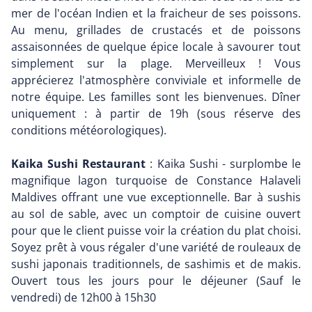
mer de l'océan Indien et la fraicheur de ses poissons.
Au menu, grillades de crustacés et de poissons
assaisonnées de quelque épice locale à savourer tout
simplement sur la plage. Merveilleux ! Vous
apprécierez l'atmosphère conviviale et informelle de
notre équipe. Les familles sont les bienvenues. Dîner
uniquement : à partir de 19h (sous réserve des
conditions météorologiques).
Kaika Sushi Restaurant
: Kaika Sushi - surplombe le
magnifique lagon turquoise de Constance Halaveli
Maldives offrant une vue exceptionnelle. Bar à sushis
au sol de sable, avec un comptoir de cuisine ouvert
pour que le client puisse voir la création du plat choisi.
Soyez prêt à vous régaler d'une variété de rouleaux de
sushi japonais traditionnels, de sashimis et de makis.
Ouvert tous les jours pour le déjeuner (Sauf le
vendredi) de 12h00 à 15h30