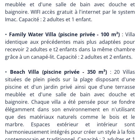
meublée et d'une salle de bain avec douche et
baignoire. WIFI accès gratuit à l'internet par le system
Imac. Capacité : 2 adultes et 1 enfant.
•
Family Water Villa (piscine privée - 100 m²)
: Villa
identique aux précédentes mais plus adaptées pour
recevoir 2 adultes e t2 enfants dans la même chambre
grâce à un canapé-lit. Capacité : 2 adultes et 2 enfants.
•
Beach Villa (piscine privée - 350 m²)
: 20 Villas
situées de plein pieds sur la plage disposant d'une
piscine et d'un jardin privé ainsi que d'une terrasse
meublée et d'une salle de bain avec douche et
baignoire. Chaque villa a été pensée pour se fondre
élégamment dans son environnement en n'utilisant
que des matériaux naturels comme le bois et le
marbre. Espaces extérieur et intérieur sont
harmonieusement intégrés pour créer un style à la fois
contemporain et traditionnel. Capacité : 2 adultes et 1