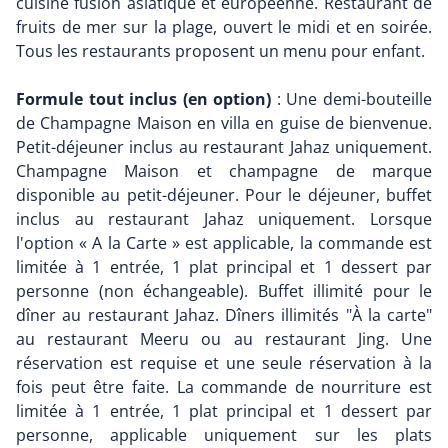
cuisine fusion asiatique et européenne. Restaurant de
fruits de mer sur la plage, ouvert le midi et en soirée.
Tous les restaurants proposent un menu pour enfant.
Formule tout inclus (en option)
: Une demi-bouteille
de Champagne Maison en villa en guise de bienvenue.
Petit-déjeuner inclus au restaurant Jahaz uniquement.
Champagne Maison et champagne de marque
disponible au petit-déjeuner. Pour le déjeuner, buffet
inclus au restaurant Jahaz uniquement. Lorsque
l'option « A la Carte » est applicable, la commande est
limitée à 1 entrée, 1 plat principal et 1 dessert par
personne (non échangeable). Buffet illimité pour le
dîner au restaurant Jahaz. Dîners illimités "À la carte"
au restaurant Meeru ou au restaurant Jing. Une
réservation est requise et une seule réservation à la
fois peut être faite. La commande de nourriture est
limitée à 1 entrée, 1 plat principal et 1 dessert par
personne, applicable uniquement sur les plats