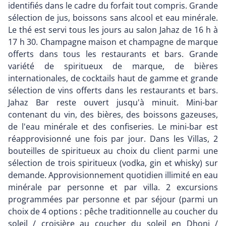
identifiés dans le cadre du forfait tout compris. Grande
sélection de jus, boissons sans alcool et eau minérale.
Le thé est servi tous les jours au salon Jahaz de 16 h à
17 h 30. Champagne maison et champagne de marque
offerts dans tous les restaurants et bars. Grande
variété de spiritueux de marque, de bières
internationales, de cocktails haut de gamme et grande
sélection de vins offerts dans les restaurants et bars.
Jahaz Bar reste ouvert jusqu'à minuit. Mini-bar
contenant du vin, des bières, des boissons gazeuses,
de l'eau minérale et des confiseries. Le mini-bar est
réapprovisionné une fois par jour. Dans les Villas, 2
bouteilles de spiritueux au choix du client parmi une
sélection de trois spiritueux (vodka, gin et whisky) sur
demande. Approvisionnement quotidien illimité en eau
minérale par personne et par villa. 2 excursions
programmées par personne et par séjour (parmi un
choix de 4 options : pêche traditionnelle au coucher du
soleil / croisière au coucher du soleil en Dhoni /