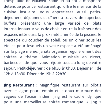
l'hospitalité de Halaveli. Sable fin au sol, atmosphère
détendue pour ce restaurant qui offre le meilleur de la
cuisine insulaire. Vous apprécierez aussi petits-
déjeuners, déjeuners et dîners à travers de superbes
buffets présentant une large variété de plats
internationaux. A vous de choisir entre la fraîcheur des
espaces intérieurs, la proximité animée de la piscine, le
spectacle du coucher de soleil, ou un dîner sous les
étoiles pour lesquels un vaste espace a été aménagé
sur la plage même. Jahats organise régulièrement des
soirées à thème. Animation musicale en direct,
barbecue... de quoi vous réjouir tout au long de votre
séjour. Petit-déjeuner : de 6h30 à10h30. Déjeuner : de
12h à 15h30. Dîner : de 19h à 22h30.
Jing Restaurant
: Magnifique restaurant sur pilotis
avec le lagon pour témoin et le doux murmure des
vagues de l'océan Indien. Jing est le cadre idyllique
pour une merveilleuse soirée romantique. « Jing »