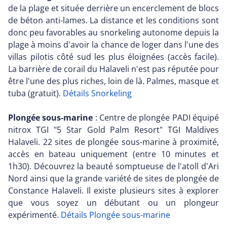
de la plage et située derrière un encerclement de blocs
de béton anti-lames. La distance et les conditions sont
donc peu favorables au snorkeling autonome depuis la
plage à moins d'avoir la chance de loger dans l'une des
villas pilotis côté sud les plus éloignées (accès facile).
La barrière de corail du Halaveli n'est pas réputée pour
être l'une des plus riches, loin de là. Palmes, masque et
tuba (gratuit).
Détails Snorkeling
Plongée sous-marine
: Centre de plongée PADI équipé
nitrox TGI "5 Star Gold Palm Resort" TGI Maldives
Halaveli. 22 sites de plongée sous-marine à proximité,
accès en bateau uniquement (entre 10 minutes et
1h30). Découvrez la beauté somptueuse de l'atoll d'Ari
Nord ainsi que la grande variété de sites de plongée de
Constance Halaveli. Il existe plusieurs sites à explorer
que vous soyez un débutant ou un plongeur
expérimenté.
Détails Plongée sous-marine