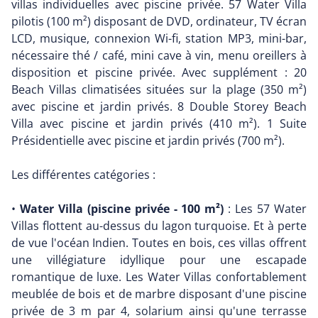
villas individuelles avec piscine privée. 57 Water Villa
pilotis (100 m²) disposant de DVD, ordinateur, TV écran
LCD, musique, connexion Wi-fi, station MP3, mini-bar,
nécessaire thé / café, mini cave à vin, menu oreillers à
disposition et piscine privée. Avec supplément : 20
Beach Villas climatisées situées sur la plage (350 m²)
avec piscine et jardin privés. 8 Double Storey Beach
Villa avec piscine et jardin privés (410 m²). 1 Suite
Présidentielle avec piscine et jardin privés (700 m²).
Les différentes catégories :
•
Water Villa (piscine privée - 100 m²)
: Les 57 Water
Villas flottent au-dessus du lagon turquoise. Et à perte
de vue l'océan Indien. Toutes en bois, ces villas offrent
une villégiature idyllique pour une escapade
romantique de luxe. Les Water Villas confortablement
meublée de bois et de marbre disposant d'une piscine
privée de 3 m par 4, solarium ainsi qu'une terrasse