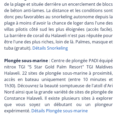
de la plage et située derrière un encerclement de blocs
de béton anti-lames. La distance et les conditions sont
donc peu favorables au snorkeling autonome depuis la
plage à moins d'avoir la chance de loger dans l'une des
villas pilotis côté sud les plus éloignées (accès facile).
La barrière de corail du Halaveli n'est pas réputée pour
être l'une des plus riches, loin de là. Palmes, masque et
tuba (gratuit).
Détails Snorkeling
Plongée sous-marine
: Centre de plongée PADI équipé
nitrox TGI "5 Star Gold Palm Resort" TGI Maldives
Halaveli. 22 sites de plongée sous-marine à proximité,
accès en bateau uniquement (entre 10 minutes et
1h30). Découvrez la beauté somptueuse de l'atoll d'Ari
Nord ainsi que la grande variété de sites de plongée de
Constance Halaveli. Il existe plusieurs sites à explorer
que vous soyez un débutant ou un plongeur
expérimenté.
Détails Plongée sous-marine