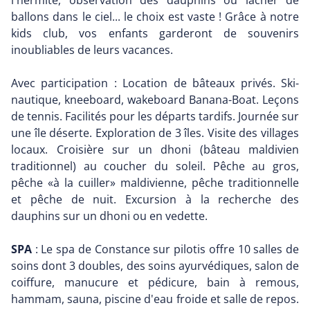
l'hermite, observation des dauphins ou lâcher de
ballons dans le ciel... le choix est vaste ! Grâce à notre
kids club, vos enfants garderont de souvenirs
inoubliables de leurs vacances.
Avec participation : Location de bâteaux privés. Ski-
nautique, kneeboard, wakeboard Banana-Boat. Leçons
de tennis. Facilités pour les départs tardifs. Journée sur
une île déserte. Exploration de 3 îles. Visite des villages
locaux. Croisière sur un dhoni (bâteau maldivien
traditionnel) au coucher du soleil. Pêche au gros,
pêche «à la cuiller» maldivienne, pêche traditionnelle
et pêche de nuit. Excursion à la recherche des
dauphins sur un dhoni ou en vedette.
SPA
: Le spa de Constance sur pilotis offre 10 salles de
soins dont 3 doubles, des soins ayurvédiques, salon de
coiffure, manucure et pédicure, bain à remous,
hammam, sauna, piscine d'eau froide et salle de repos.