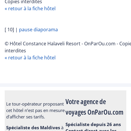
Copies interdites
« retour à la fiche hôtel
[ 10]
|
pause diaporama
© Hôtel Constance Halaveli Resort - OnParOu.com - Copi
interdites
« retour à la fiche hôtel
Votre agence de
Le tour-opérateur proposant
voyages OnParOu.com
cet hôtel n’est pas en mesure
d’afficher ses tarifs.
Spécialiste depuis 26 ans
Spécialiste des Maldives
à
Contact direct avec les