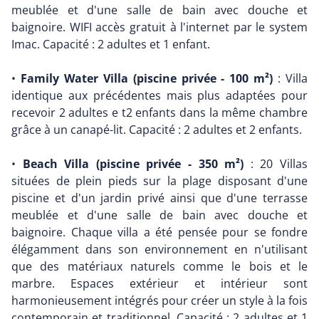
meublée et d'une salle de bain avec douche et
baignoire. WIFI accès gratuit à l'internet par le system
Imac. Capacité : 2 adultes et 1 enfant.
•
Family Water Villa (piscine privée - 100 m²)
: Villa
identique aux précédentes mais plus adaptées pour
recevoir 2 adultes e t2 enfants dans la même chambre
grâce à un canapé-lit. Capacité : 2 adultes et 2 enfants.
•
Beach Villa (piscine privée - 350 m²)
: 20 Villas
situées de plein pieds sur la plage disposant d'une
piscine et d'un jardin privé ainsi que d'une terrasse
meublée et d'une salle de bain avec douche et
baignoire. Chaque villa a été pensée pour se fondre
élégamment dans son environnement en n'utilisant
que des matériaux naturels comme le bois et le
marbre. Espaces extérieur et intérieur sont
harmonieusement intégrés pour créer un style à la fois
contemporain et traditionnel. Capacité : 2 adultes et 1