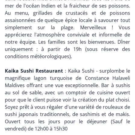
mer de l'océan Indien et la fraicheur de ses poissons.
Au menu, grillades de crustacés et de poissons
assaisonnées de quelque épice locale à savourer tout
simplement sur la plage. Merveilleux ! Vous
apprécierez l'atmosphère conviviale et informelle de
notre équipe. Les familles sont les bienvenues. Dîner
uniquement : à partir de 19h (sous réserve des
conditions météorologiques).
Kaika Sushi Restaurant
: Kaika Sushi - surplombe le
magnifique lagon turquoise de Constance Halaveli
Maldives offrant une vue exceptionnelle. Bar à sushis
au sol de sable, avec un comptoir de cuisine ouvert
pour que le client puisse voir la création du plat choisi.
Soyez prêt à vous régaler d'une variété de rouleaux de
sushi japonais traditionnels, de sashimis et de makis.
Ouvert tous les jours pour le déjeuner (Sauf le
vendredi) de 12h00 à 15h30