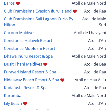
Baros
Atoll de Male Nord
Club Framissima Evasion Ifuru Island
Atoll de Raa
Club Framissima Saii Lagoon Curio By
Atoll de Male
Hilton
Sud
Cocoon Maldives
Atoll de Lhaviyani
Constance Halaveli Resort
Atoll d'Ari
Constance Moofushi Resort
Atoll d'Ari
Dhawa Ihuru Resort & Spa
Atoll de Male Nord
Dusit Thani Maldives
Atoll de Baa
Furaveri Island Resort & Spa
Atoll de Raa
Hideaway Beach Resort & Spa
Atoll de Haa Alifu
Kudafushi Resort & Spa
Atoll de Raa
Kurumba
Atoll de Male Nord
Lily Beach
Atoll d'Ari