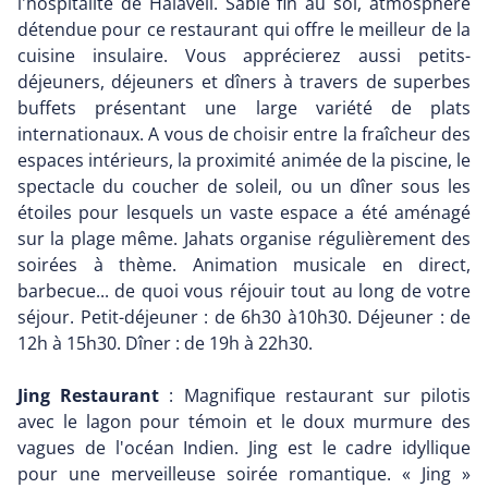
l'hospitalité de Halaveli. Sable fin au sol, atmosphère
détendue pour ce restaurant qui offre le meilleur de la
cuisine insulaire. Vous apprécierez aussi petits-
déjeuners, déjeuners et dîners à travers de superbes
buffets présentant une large variété de plats
internationaux. A vous de choisir entre la fraîcheur des
espaces intérieurs, la proximité animée de la piscine, le
spectacle du coucher de soleil, ou un dîner sous les
étoiles pour lesquels un vaste espace a été aménagé
sur la plage même. Jahats organise régulièrement des
soirées à thème. Animation musicale en direct,
barbecue... de quoi vous réjouir tout au long de votre
séjour. Petit-déjeuner : de 6h30 à10h30. Déjeuner : de
12h à 15h30. Dîner : de 19h à 22h30.
Jing Restaurant
: Magnifique restaurant sur pilotis
avec le lagon pour témoin et le doux murmure des
vagues de l'océan Indien. Jing est le cadre idyllique
pour une merveilleuse soirée romantique. « Jing »