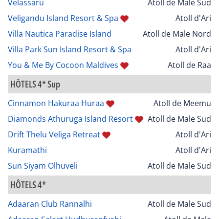
Velassaru
Atoll de Male Sud
Veligandu Island Resort & Spa
Atoll d'Ari
Villa Nautica Paradise Island
Atoll de Male Nord
Villa Park Sun Island Resort & Spa
Atoll d'Ari
You & Me By Cocoon Maldives
Atoll de Raa
HÔTELS 4* Sup
Cinnamon Hakuraa Huraa
Atoll de Meemu
Diamonds Athuruga Island Resort
Atoll de Male Sud
Drift Thelu Veliga Retreat
Atoll d'Ari
Kuramathi
Atoll d'Ari
Sun Siyam Olhuveli
Atoll de Male Sud
HÔTELS 4*
Adaaran Club Rannalhi
Atoll de Male Sud