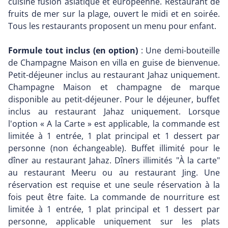
cuisine fusion asiatique et européenne. Restaurant de
fruits de mer sur la plage, ouvert le midi et en soirée.
Tous les restaurants proposent un menu pour enfant.
Formule tout inclus (en option)
: Une demi-bouteille
de Champagne Maison en villa en guise de bienvenue.
Petit-déjeuner inclus au restaurant Jahaz uniquement.
Champagne Maison et champagne de marque
disponible au petit-déjeuner. Pour le déjeuner, buffet
inclus au restaurant Jahaz uniquement. Lorsque
l'option « A la Carte » est applicable, la commande est
limitée à 1 entrée, 1 plat principal et 1 dessert par
personne (non échangeable). Buffet illimité pour le
dîner au restaurant Jahaz. Dîners illimités "À la carte"
au restaurant Meeru ou au restaurant Jing. Une
réservation est requise et une seule réservation à la
fois peut être faite. La commande de nourriture est
limitée à 1 entrée, 1 plat principal et 1 dessert par
personne, applicable uniquement sur les plats