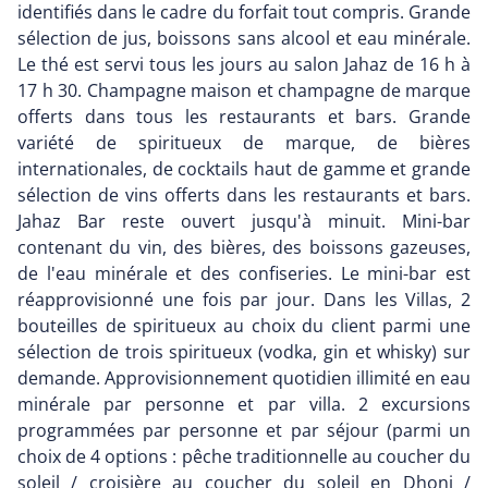
identifiés dans le cadre du forfait tout compris. Grande
sélection de jus, boissons sans alcool et eau minérale.
Le thé est servi tous les jours au salon Jahaz de 16 h à
17 h 30. Champagne maison et champagne de marque
offerts dans tous les restaurants et bars. Grande
variété de spiritueux de marque, de bières
internationales, de cocktails haut de gamme et grande
sélection de vins offerts dans les restaurants et bars.
Jahaz Bar reste ouvert jusqu'à minuit. Mini-bar
contenant du vin, des bières, des boissons gazeuses,
de l'eau minérale et des confiseries. Le mini-bar est
réapprovisionné une fois par jour. Dans les Villas, 2
bouteilles de spiritueux au choix du client parmi une
sélection de trois spiritueux (vodka, gin et whisky) sur
demande. Approvisionnement quotidien illimité en eau
minérale par personne et par villa. 2 excursions
programmées par personne et par séjour (parmi un
choix de 4 options : pêche traditionnelle au coucher du
soleil / croisière au coucher du soleil en Dhoni /