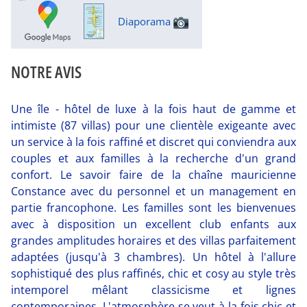
Diaporama
NOTRE AVIS
Une île - hôtel de luxe à la fois haut de gamme et
intimiste (87 villas) pour une clientèle exigeante avec
un service à la fois raffiné et discret qui conviendra aux
couples et aux familles à la recherche d'un grand
confort. Le savoir faire de la chaîne mauricienne
Constance avec du personnel et un management en
partie francophone. Les familles sont les bienvenues
avec à disposition un excellent club enfants aux
grandes amplitudes horaires et des villas parfaitement
adaptées (jusqu'à 3 chambres). Un hôtel à l'allure
sophistiqué des plus raffinés, chic et cosy au style très
intemporel mêlant classicisme et lignes
contemporaines. L'atmosphère se veut à la fois chic et