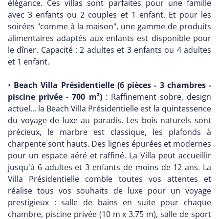
élégance. Ces villas sont parfaites pour une famille
avec 3 enfants ou 2 couples et 1 enfant. Et pour les
soirées "comme à la maison", une gamme de produits
alimentaires adaptés aux enfants est disponible pour
le dîner. Capacité : 2 adultes et 3 enfants ou 4 adultes
et 1 enfant.
•
Beach Villa Présidentielle (6 pièces - 3 chambres -
piscine privée - 700 m²)
: Raffinement sobre, design
actuel... la Beach Villa Présidentielle est la quintessence
du voyage de luxe au paradis. Les bois naturels sont
précieux, le marbre est classique, les plafonds à
charpente sont hauts. Des lignes épurées et modernes
pour un espace aéré et raffiné. La Villa peut accueillir
jusqu'à 6 adultes et 3 enfants de moins de 12 ans. La
Villa Présidentielle comble toutes vos attentes et
réalise tous vos souhaits de luxe pour un voyage
prestigieux : salle de bains en suite pour chaque
chambre, piscine privée (10 m x 3.75 m), salle de sport