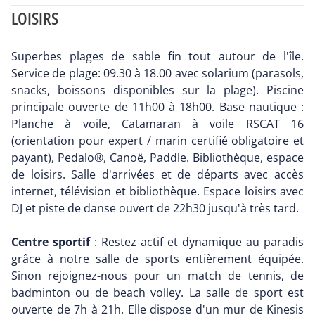
LOISIRS
Superbes plages de sable fin tout autour de l'île.
Service de plage: 09.30 à 18.00 avec solarium (parasols,
snacks, boissons disponibles sur la plage). Piscine
principale ouverte de 11h00 à 18h00. Base nautique :
Planche à voile, Catamaran à voile RSCAT 16
(orientation pour expert / marin certifié obligatoire et
payant), Pedalo®, Canoë, Paddle. Bibliothèque, espace
de loisirs. Salle d'arrivées et de départs avec accès
internet, télévision et bibliothèque. Espace loisirs avec
DJ et piste de danse ouvert de 22h30 jusqu'à très tard.
Centre sportif
: Restez actif et dynamique au paradis
grâce à notre salle de sports entièrement équipée.
Sinon rejoignez-nous pour un match de tennis, de
badminton ou de beach volley. La salle de sport est
ouverte de 7h à 21h. Elle dispose d'un mur de Kinesis