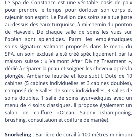
Le Spa de Constance est une véritable oasis de paix
pour prendre le temps, pour dorloter son corps et
rajeunir son esprit. Le Pavilion des soins se situe juste
au-dessus des eaux turquoise, à mi-chemin du ponton
de Havaveli. De chaque salle de soins les vues sur
l'océan sont splendides. Parmi les emblématiques
soins signature Valmont proposés dans le menu du
SPA, un soin exclusif a été créé spécifiquement par la
maison suisse : « Valmont After Diving Treatment »,
dédié à réparer la peau et soigner les cheveux après la
plongée. Ambiance feutrée et luxe subtil. Doté de 10
cabines (5 cabines individuelles et 3 cabines doubles),
composé de 6 salles de soins individuelles, 3 salles de
soins doubles, 1 salle de soins ayurvediques avec un
menu de 4 soins classiques, il propose également un
salon de coiffure «Ocean Salon» (shampooing,
brushing, consultation et coiffure de mariée).
Snorkeling
: Barrière de corail à 100 mètres minimum