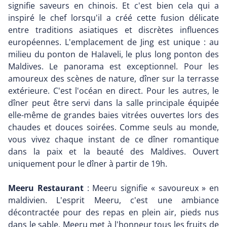
signifie saveurs en chinois. Et c'est bien cela qui a
inspiré le chef lorsqu'il a créé cette fusion délicate
entre traditions asiatiques et discrètes influences
européennes. L'emplacement de Jing est unique : au
milieu du ponton de Halaveli, le plus long ponton des
Maldives. Le panorama est exceptionnel. Pour les
amoureux des scènes de nature, dîner sur la terrasse
extérieure. C'est l'océan en direct. Pour les autres, le
dîner peut être servi dans la salle principale équipée
elle-même de grandes baies vitrées ouvertes lors des
chaudes et douces soirées. Comme seuls au monde,
vous vivez chaque instant de ce dîner romantique
dans la paix et la beauté des Maldives. Ouvert
uniquement pour le dîner à partir de 19h.
Meeru Restaurant
: Meeru signifie « savoureux » en
maldivien. L'esprit Meeru, c'est une ambiance
décontractée pour des repas en plein air, pieds nus
dans le sable. Meeru met à l'honneur tous les fruits de