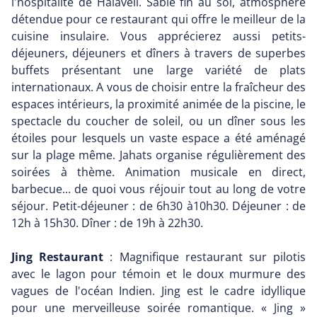
l'hospitalité de Halaveli. Sable fin au sol, atmosphère
détendue pour ce restaurant qui offre le meilleur de la
cuisine insulaire. Vous apprécierez aussi petits-
déjeuners, déjeuners et dîners à travers de superbes
buffets présentant une large variété de plats
internationaux. A vous de choisir entre la fraîcheur des
espaces intérieurs, la proximité animée de la piscine, le
spectacle du coucher de soleil, ou un dîner sous les
étoiles pour lesquels un vaste espace a été aménagé
sur la plage même. Jahats organise régulièrement des
soirées à thème. Animation musicale en direct,
barbecue... de quoi vous réjouir tout au long de votre
séjour. Petit-déjeuner : de 6h30 à10h30. Déjeuner : de
12h à 15h30. Dîner : de 19h à 22h30.
Jing Restaurant
: Magnifique restaurant sur pilotis
avec le lagon pour témoin et le doux murmure des
vagues de l'océan Indien. Jing est le cadre idyllique
pour une merveilleuse soirée romantique. « Jing »