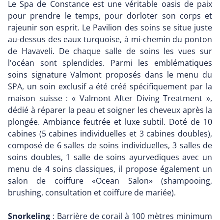
Le Spa de Constance est une véritable oasis de paix
pour prendre le temps, pour dorloter son corps et
rajeunir son esprit. Le Pavilion des soins se situe juste
au-dessus des eaux turquoise, à mi-chemin du ponton
de Havaveli. De chaque salle de soins les vues sur
l'océan sont splendides. Parmi les emblématiques
soins signature Valmont proposés dans le menu du
SPA, un soin exclusif a été créé spécifiquement par la
maison suisse : « Valmont After Diving Treatment »,
dédié à réparer la peau et soigner les cheveux après la
plongée. Ambiance feutrée et luxe subtil. Doté de 10
cabines (5 cabines individuelles et 3 cabines doubles),
composé de 6 salles de soins individuelles, 3 salles de
soins doubles, 1 salle de soins ayurvediques avec un
menu de 4 soins classiques, il propose également un
salon de coiffure «Ocean Salon» (shampooing,
brushing, consultation et coiffure de mariée).
Snorkeling
: Barrière de corail à 100 mètres minimum