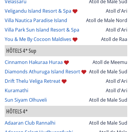
Velassaru
Atoll de Male Sud
Veligandu Island Resort & Spa
Atoll d'Ari
Villa Nautica Paradise Island
Atoll de Male Nord
Villa Park Sun Island Resort & Spa
Atoll d'Ari
You & Me By Cocoon Maldives
Atoll de Raa
HÔTELS 4* Sup
Cinnamon Hakuraa Huraa
Atoll de Meemu
Diamonds Athuruga Island Resort
Atoll de Male Sud
Drift Thelu Veliga Retreat
Atoll d'Ari
Kuramathi
Atoll d'Ari
Sun Siyam Olhuveli
Atoll de Male Sud
HÔTELS 4*
Adaaran Club Rannalhi
Atoll de Male Sud