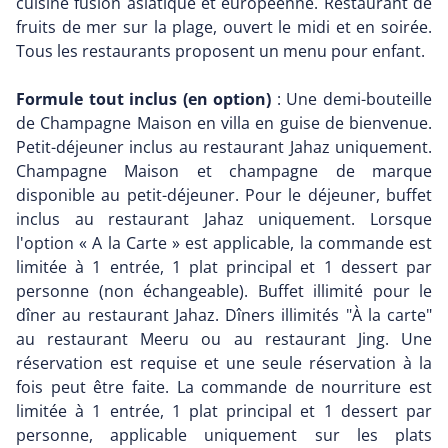
cuisine fusion asiatique et européenne. Restaurant de
fruits de mer sur la plage, ouvert le midi et en soirée.
Tous les restaurants proposent un menu pour enfant.
Formule tout inclus (en option)
: Une demi-bouteille
de Champagne Maison en villa en guise de bienvenue.
Petit-déjeuner inclus au restaurant Jahaz uniquement.
Champagne Maison et champagne de marque
disponible au petit-déjeuner. Pour le déjeuner, buffet
inclus au restaurant Jahaz uniquement. Lorsque
l'option « A la Carte » est applicable, la commande est
limitée à 1 entrée, 1 plat principal et 1 dessert par
personne (non échangeable). Buffet illimité pour le
dîner au restaurant Jahaz. Dîners illimités "À la carte"
au restaurant Meeru ou au restaurant Jing. Une
réservation est requise et une seule réservation à la
fois peut être faite. La commande de nourriture est
limitée à 1 entrée, 1 plat principal et 1 dessert par
personne, applicable uniquement sur les plats