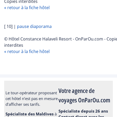
Copies interdites
« retour à la fiche hôtel
[ 10]
|
pause diaporama
© Hôtel Constance Halaveli Resort - OnParOu.com - Copi
interdites
« retour à la fiche hôtel
Votre agence de
Le tour-opérateur proposant
voyages OnParOu.com
cet hôtel n’est pas en mesure
d’afficher ses tarifs.
Spécialiste depuis 26 ans
Spécialiste des Maldives
à
Contact direct avec les