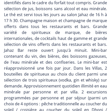
identifiés dans le cadre du forfait tout compris. Grande
sélection de jus, boissons sans alcool et eau minérale.
Le thé est servi tous les jours au salon Jahaz de 16 h à
17 h 30. Champagne maison et champagne de marque
offerts dans tous les restaurants et bars. Grande
variété de spiritueux de marque, de bières
internationales, de cocktails haut de gamme et grande
sélection de vins offerts dans les restaurants et bars.
Jahaz Bar reste ouvert jusqu'à minuit. Mini-bar
contenant du vin, des bières, des boissons gazeuses,
de l'eau minérale et des confiseries. Le mini-bar est
réapprovisionné une fois par jour. Dans les Villas, 2
bouteilles de spiritueux au choix du client parmi une
sélection de trois spiritueux (vodka, gin et whisky) sur
demande. Approvisionnement quotidien illimité en eau
minérale par personne et par villa. 2 excursions
programmées par personne et par séjour (parmi un
choix de 4 options : pêche traditionnelle au coucher du
soleil / croisière au coucher du soleil en Dhoni /