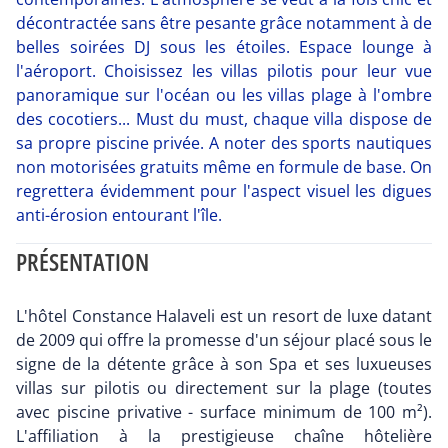
décontractée sans être pesante grâce notamment à de
belles soirées DJ sous les étoiles. Espace lounge à
l'aéroport. Choisissez les villas pilotis pour leur vue
panoramique sur l'océan ou les villas plage à l'ombre
des cocotiers... Must du must, chaque villa dispose de
sa propre piscine privée. A noter des sports nautiques
non motorisées gratuits même en formule de base. On
regrettera évidemment pour l'aspect visuel les digues
anti-érosion entourant l'île.
PRÉSENTATION
L'hôtel Constance Halaveli est un resort de luxe datant
de 2009 qui offre la promesse d'un séjour placé sous le
signe de la détente grâce à son Spa et ses luxueuses
villas sur pilotis ou directement sur la plage (toutes
avec piscine privative - surface minimum de 100 m²).
L'affiliation à la prestigieuse chaîne hôtelière