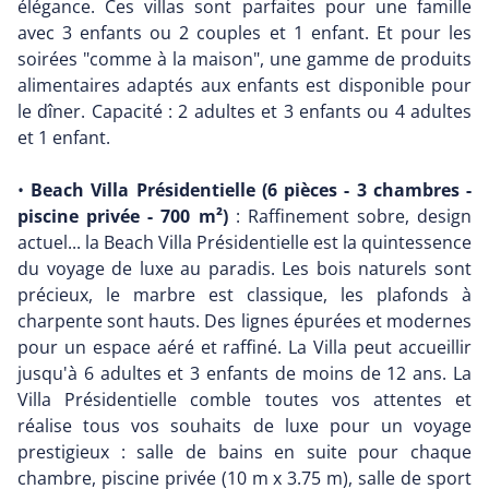
élégance. Ces villas sont parfaites pour une famille
avec 3 enfants ou 2 couples et 1 enfant. Et pour les
soirées "comme à la maison", une gamme de produits
alimentaires adaptés aux enfants est disponible pour
le dîner. Capacité : 2 adultes et 3 enfants ou 4 adultes
et 1 enfant.
•
Beach Villa Présidentielle (6 pièces - 3 chambres -
piscine privée - 700 m²)
: Raffinement sobre, design
actuel... la Beach Villa Présidentielle est la quintessence
du voyage de luxe au paradis. Les bois naturels sont
précieux, le marbre est classique, les plafonds à
charpente sont hauts. Des lignes épurées et modernes
pour un espace aéré et raffiné. La Villa peut accueillir
jusqu'à 6 adultes et 3 enfants de moins de 12 ans. La
Villa Présidentielle comble toutes vos attentes et
réalise tous vos souhaits de luxe pour un voyage
prestigieux : salle de bains en suite pour chaque
chambre, piscine privée (10 m x 3.75 m), salle de sport