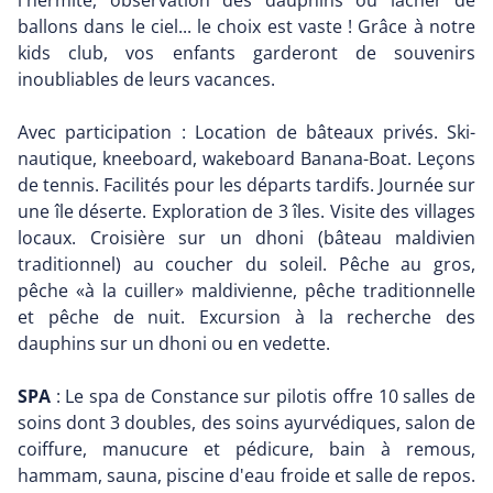
l'hermite, observation des dauphins ou lâcher de
ballons dans le ciel... le choix est vaste ! Grâce à notre
kids club, vos enfants garderont de souvenirs
inoubliables de leurs vacances.
Avec participation : Location de bâteaux privés. Ski-
nautique, kneeboard, wakeboard Banana-Boat. Leçons
de tennis. Facilités pour les départs tardifs. Journée sur
une île déserte. Exploration de 3 îles. Visite des villages
locaux. Croisière sur un dhoni (bâteau maldivien
traditionnel) au coucher du soleil. Pêche au gros,
pêche «à la cuiller» maldivienne, pêche traditionnelle
et pêche de nuit. Excursion à la recherche des
dauphins sur un dhoni ou en vedette.
SPA
: Le spa de Constance sur pilotis offre 10 salles de
soins dont 3 doubles, des soins ayurvédiques, salon de
coiffure, manucure et pédicure, bain à remous,
hammam, sauna, piscine d'eau froide et salle de repos.