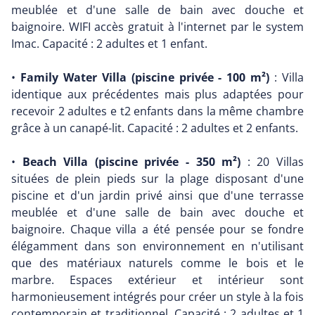
meublée et d'une salle de bain avec douche et
baignoire. WIFI accès gratuit à l'internet par le system
Imac. Capacité : 2 adultes et 1 enfant.
•
Family Water Villa (piscine privée - 100 m²)
: Villa
identique aux précédentes mais plus adaptées pour
recevoir 2 adultes e t2 enfants dans la même chambre
grâce à un canapé-lit. Capacité : 2 adultes et 2 enfants.
•
Beach Villa (piscine privée - 350 m²)
: 20 Villas
situées de plein pieds sur la plage disposant d'une
piscine et d'un jardin privé ainsi que d'une terrasse
meublée et d'une salle de bain avec douche et
baignoire. Chaque villa a été pensée pour se fondre
élégamment dans son environnement en n'utilisant
que des matériaux naturels comme le bois et le
marbre. Espaces extérieur et intérieur sont
harmonieusement intégrés pour créer un style à la fois
contemporain et traditionnel. Capacité : 2 adultes et 1