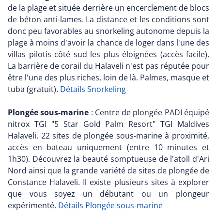
de la plage et située derrière un encerclement de blocs
de béton anti-lames. La distance et les conditions sont
donc peu favorables au snorkeling autonome depuis la
plage à moins d'avoir la chance de loger dans l'une des
villas pilotis côté sud les plus éloignées (accès facile).
La barrière de corail du Halaveli n'est pas réputée pour
être l'une des plus riches, loin de là. Palmes, masque et
tuba (gratuit).
Détails Snorkeling
Plongée sous-marine
: Centre de plongée PADI équipé
nitrox TGI "5 Star Gold Palm Resort" TGI Maldives
Halaveli. 22 sites de plongée sous-marine à proximité,
accès en bateau uniquement (entre 10 minutes et
1h30). Découvrez la beauté somptueuse de l'atoll d'Ari
Nord ainsi que la grande variété de sites de plongée de
Constance Halaveli. Il existe plusieurs sites à explorer
que vous soyez un débutant ou un plongeur
expérimenté.
Détails Plongée sous-marine