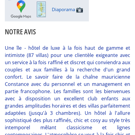
Diaporama
NOTRE AVIS
Une île - hôtel de luxe à la fois haut de gamme et
intimiste (87 villas) pour une clientèle exigeante avec
un service à la fois raffiné et discret qui conviendra aux
couples et aux familles à la recherche d'un grand
confort. Le savoir faire de la chaîne mauricienne
Constance avec du personnel et un management en
partie francophone. Les familles sont les bienvenues
avec à disposition un excellent club enfants aux
grandes amplitudes horaires et des villas parfaitement
adaptées (jusqu'à 3 chambres). Un hôtel à l'allure
sophistiqué des plus raffinés, chic et cosy au style très
intemporel mêlant classicisme et lignes
contemporaines. L'atmosphère se veut à la fois chic et