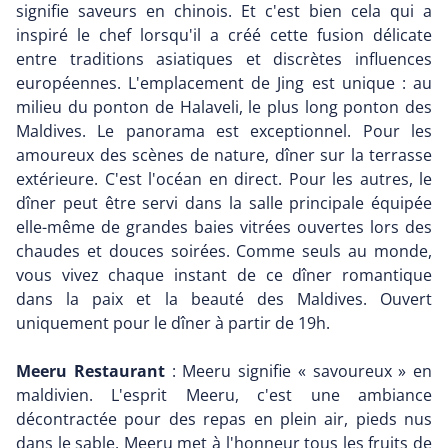
signifie saveurs en chinois. Et c'est bien cela qui a
inspiré le chef lorsqu'il a créé cette fusion délicate
entre traditions asiatiques et discrètes influences
européennes. L'emplacement de Jing est unique : au
milieu du ponton de Halaveli, le plus long ponton des
Maldives. Le panorama est exceptionnel. Pour les
amoureux des scènes de nature, dîner sur la terrasse
extérieure. C'est l'océan en direct. Pour les autres, le
dîner peut être servi dans la salle principale équipée
elle-même de grandes baies vitrées ouvertes lors des
chaudes et douces soirées. Comme seuls au monde,
vous vivez chaque instant de ce dîner romantique
dans la paix et la beauté des Maldives. Ouvert
uniquement pour le dîner à partir de 19h.
Meeru Restaurant
: Meeru signifie « savoureux » en
maldivien. L'esprit Meeru, c'est une ambiance
décontractée pour des repas en plein air, pieds nus
dans le sable. Meeru met à l'honneur tous les fruits de