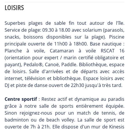
LOISIRS
Superbes plages de sable fin tout autour de l'île.
Service de plage: 09.30 à 18.00 avec solarium (parasols,
snacks, boissons disponibles sur la plage). Piscine
principale ouverte de 11h00 à 18h00. Base nautique :
Planche à voile, Catamaran à voile RSCAT 16
(orientation pour expert / marin certifié obligatoire et
payant), Pedalo®, Canoë, Paddle. Bibliothèque, espace
de loisirs. Salle d'arrivées et de départs avec accès
internet, télévision et bibliothèque. Espace loisirs avec
DJ et piste de danse ouvert de 22h30 jusqu'à très tard.
Centre sportif
: Restez actif et dynamique au paradis
grâce à notre salle de sports entièrement équipée.
Sinon rejoignez-nous pour un match de tennis, de
badminton ou de beach volley. La salle de sport est
ouverte de 7h à 21h. Elle dispose d'un mur de Kinesis