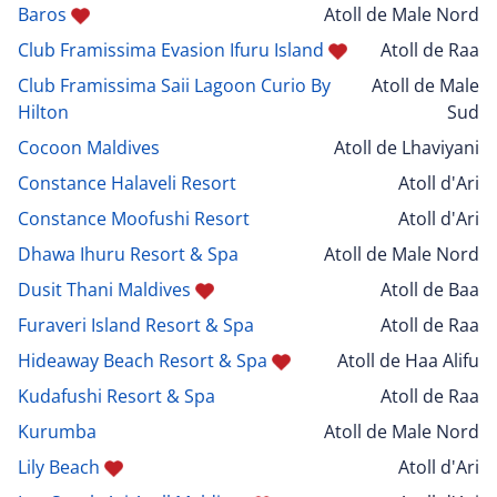
Baros
Atoll de Male Nord
Club Framissima Evasion Ifuru Island
Atoll de Raa
Club Framissima Saii Lagoon Curio By
Atoll de Male
Hilton
Sud
Cocoon Maldives
Atoll de Lhaviyani
Constance Halaveli Resort
Atoll d'Ari
Constance Moofushi Resort
Atoll d'Ari
Dhawa Ihuru Resort & Spa
Atoll de Male Nord
Dusit Thani Maldives
Atoll de Baa
Furaveri Island Resort & Spa
Atoll de Raa
Hideaway Beach Resort & Spa
Atoll de Haa Alifu
Kudafushi Resort & Spa
Atoll de Raa
Kurumba
Atoll de Male Nord
Lily Beach
Atoll d'Ari