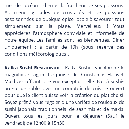
mer de l'océan Indien et la fraicheur de ses poissons.
Au menu, grillades de crustacés et de poissons
assaisonnées de quelque épice locale à savourer tout
simplement sur la plage. Merveilleux ! Vous
apprécierez l'atmosphère conviviale et informelle de
notre équipe. Les familles sont les bienvenues. Dîner
uniquement : à partir de 19h (sous réserve des
conditions météorologiques).
Kaika Sushi Restaurant
: Kaika Sushi - surplombe le
magnifique lagon turquoise de Constance Halaveli
Maldives offrant une vue exceptionnelle. Bar à sushis
au sol de sable, avec un comptoir de cuisine ouvert
pour que le client puisse voir la création du plat choisi.
Soyez prêt à vous régaler d'une variété de rouleaux de
sushi japonais traditionnels, de sashimis et de makis.
Ouvert tous les jours pour le déjeuner (Sauf le
vendredi) de 12h00 à 15h30