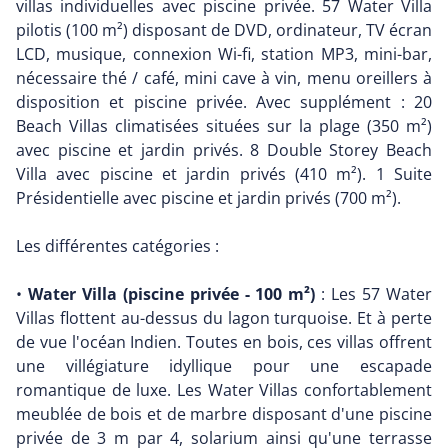
villas individuelles avec piscine privée. 57 Water Villa
pilotis (100 m²) disposant de DVD, ordinateur, TV écran
LCD, musique, connexion Wi-fi, station MP3, mini-bar,
nécessaire thé / café, mini cave à vin, menu oreillers à
disposition et piscine privée. Avec supplément : 20
Beach Villas climatisées situées sur la plage (350 m²)
avec piscine et jardin privés. 8 Double Storey Beach
Villa avec piscine et jardin privés (410 m²). 1 Suite
Présidentielle avec piscine et jardin privés (700 m²).
Les différentes catégories :
•
Water Villa (piscine privée - 100 m²)
: Les 57 Water
Villas flottent au-dessus du lagon turquoise. Et à perte
de vue l'océan Indien. Toutes en bois, ces villas offrent
une villégiature idyllique pour une escapade
romantique de luxe. Les Water Villas confortablement
meublée de bois et de marbre disposant d'une piscine
privée de 3 m par 4, solarium ainsi qu'une terrasse