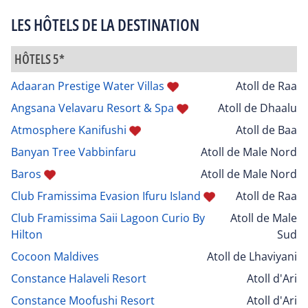
LES HÔTELS DE LA DESTINATION
HÔTELS 5*
Adaaran Prestige Water Villas
Atoll de Raa
Angsana Velavaru Resort & Spa
Atoll de Dhaalu
Atmosphere Kanifushi
Atoll de Baa
Banyan Tree Vabbinfaru
Atoll de Male Nord
Baros
Atoll de Male Nord
Club Framissima Evasion Ifuru Island
Atoll de Raa
Club Framissima Saii Lagoon Curio By
Atoll de Male
Hilton
Sud
Cocoon Maldives
Atoll de Lhaviyani
Constance Halaveli Resort
Atoll d'Ari
Constance Moofushi Resort
Atoll d'Ari