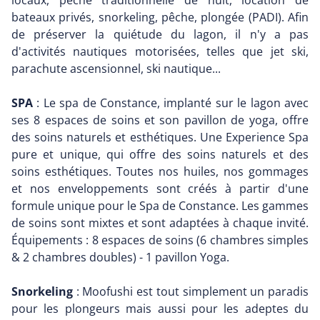
locaux, pêche traditionnelle de nuit, location de
bateaux privés, snorkeling, pêche, plongée (PADI). Afin
de préserver la quiétude du lagon, il n'y a pas
d'activités nautiques motorisées, telles que jet ski,
parachute ascensionnel, ski nautique...
SPA
: Le spa de Constance, implanté sur le lagon avec
ses 8 espaces de soins et son pavillon de yoga, offre
des soins naturels et esthétiques. Une Experience Spa
pure et unique, qui offre des soins naturels et des
soins esthétiques. Toutes nos huiles, nos gommages
et nos enveloppements sont créés à partir d'une
formule unique pour le Spa de Constance. Les gammes
de soins sont mixtes et sont adaptées à chaque invité.
Équipements : 8 espaces de soins (6 chambres simples
& 2 chambres doubles) - 1 pavillon Yoga.
Snorkeling
: Moofushi est tout simplement un paradis
pour les plongeurs mais aussi pour les adeptes du