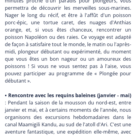
minutes proche d'un paradis pour plongeurs, vous
permettra de découvrir les merveilles sous-marines.
Nager le long du récif, et être à l'affût d'un poisson
porc-épic, une tortue caret, des nuages d'Anthias
orange, et, si vous êtes chanceux, rencontrer un
poisson Napoléon ou des raies. Ce voyage est adapté
de façon à satisfaire tout le monde, le matin ou l'après-
midi, plongeur débutant ou expérimenté, du moment
que vous êtes un bon nageur ou un amoureux des
poissons ! Si vous ne vous sentez pas à l'aise, vous
pouvez participer au programme de « Plongée pour
débutant ».
• Rencontre avec les requins baleines (janvier - mai)
: Pendant la saison de la mousson du nord-est, entre
janvier et mai, et à certains moments de l'année, nous
organisons des excursions hebdomadaires dans le
canal Maamigili Kandu, au sud de l'atoll d'Ari. C'est une
aventure fantastique, une expédition elle-même, avec