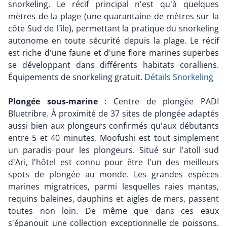
snorkeling. Le récif principal n'est qu'à quelques
mètres de la plage (une quarantaine de mètres sur la
côte Sud de l'île), permettant la pratique du snorkeling
autonome en toute sécurité depuis la plage. Le récif
est riche d'une faune et d'une flore marines superbes
se développant dans différents habitats coralliens.
Équipements de snorkeling gratuit.
Détails Snorkeling
Plongée sous-marine
: Centre de plongée PADI
Bluetribre. À proximité de 37 sites de plongée adaptés
aussi bien aux plongeurs confirmés qu'aux débutants
entre 5 et 40 minutes. Moofushi est tout simplement
un paradis pour les plongeurs. Situé sur l'atoll sud
d'Ari, l'hôtel est connu pour être l'un des meilleurs
spots de plongée au monde. Les grandes espèces
marines migratrices, parmi lesquelles raies mantas,
requins baleines, dauphins et aigles de mers, passent
toutes non loin. De même que dans ces eaux
s'épanouit une collection exceptionnelle de poissons.