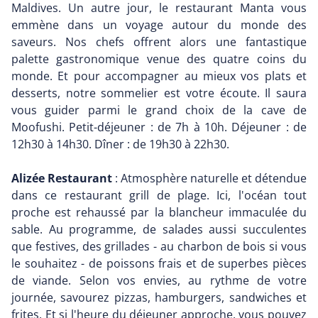
Maldives. Un autre jour, le restaurant Manta vous
emmène dans un voyage autour du monde des
saveurs. Nos chefs offrent alors une fantastique
palette gastronomique venue des quatre coins du
monde. Et pour accompagner au mieux vos plats et
desserts, notre sommelier est votre écoute. Il saura
vous guider parmi le grand choix de la cave de
Moofushi. Petit-déjeuner : de 7h à 10h. Déjeuner : de
12h30 à 14h30. Dîner : de 19h30 à 22h30.
Alizée Restaurant
: Atmosphère naturelle et détendue
dans ce restaurant grill de plage. Ici, l'océan tout
proche est rehaussé par la blancheur immaculée du
sable. Au programme, de salades aussi succulentes
que festives, des grillades - au charbon de bois si vous
le souhaitez - de poissons frais et de superbes pièces
de viande. Selon vos envies, au rythme de votre
journée, savourez pizzas, hamburgers, sandwiches et
frites. Et si l'heure du déjeuner approche, vous pouvez