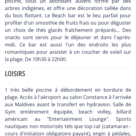
piscine, sous un abondant auvent formé par des
arbres indigènes, et offre une décoration taillée dans
du bois flottant. Le Beach bar est le lieu parfait pour
profiter d'un smoothie de fruits frais ou pour déguster
un choix de thés glacés fraîchement préparés... Des
snacks sont servis pour le déjeuner et dans l'après-
midi. Ce bar est aussi l'un des endroits les plus
romantiques pour assister à un coucher de soleil sur
la plage. De 10h30 à 22h00.
LOISIRS
1 très belle piscine à débordement en bordure de
plage. Accès à l'aéroport au salon Constance à l'arrivée
aux Maldives avant le transfert en hydravion. Salle de
Gym entièrement équipée, beach volley, billard
américain au "Entertainment Lounge". Sports
nautiques non motorisés tels que top cat (catamaran -
cours d'initiation obligatoire payant), engin à pédales,