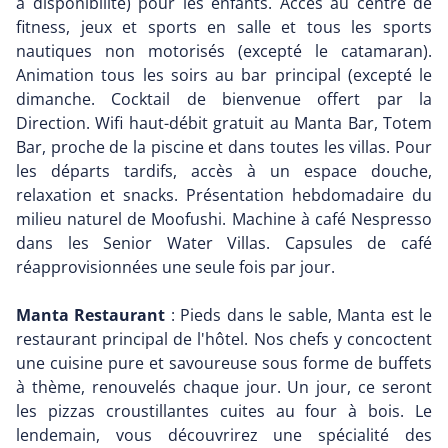
à disponibilité) pour les enfants. Accès au centre de
fitness, jeux et sports en salle et tous les sports
nautiques non motorisés (excepté le catamaran).
Animation tous les soirs au bar principal (excepté le
dimanche. Cocktail de bienvenue offert par la
Direction. Wifi haut-débit gratuit au Manta Bar, Totem
Bar, proche de la piscine et dans toutes les villas. Pour
les départs tardifs, accès à un espace douche,
relaxation et snacks. Présentation hebdomadaire du
milieu naturel de Moofushi. Machine à café Nespresso
dans les Senior Water Villas. Capsules de café
réapprovisionnées une seule fois par jour.
Manta Restaurant
: Pieds dans le sable, Manta est le
restaurant principal de l'hôtel. Nos chefs y concoctent
une cuisine pure et savoureuse sous forme de buffets
à thème, renouvelés chaque jour. Un jour, ce seront
les pizzas croustillantes cuites au four à bois. Le
lendemain, vous découvrirez une spécialité des