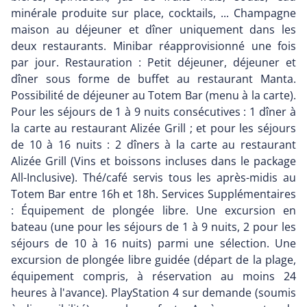
minérale produite sur place, cocktails, ... Champagne
maison au déjeuner et dîner uniquement dans les
deux restaurants. Minibar réapprovisionné une fois
par jour. Restauration : Petit déjeuner, déjeuner et
dîner sous forme de buffet au restaurant Manta.
Possibilité de déjeuner au Totem Bar (menu à la carte).
Pour les séjours de 1 à 9 nuits consécutives : 1 dîner à
la carte au restaurant Alizée Grill ; et pour les séjours
de 10 à 16 nuits : 2 dîners à la carte au restaurant
Alizée Grill (Vins et boissons incluses dans le package
All-Inclusive). Thé/café servis tous les après-midis au
Totem Bar entre 16h et 18h. Services Supplémentaires
: Équipement de plongée libre. Une excursion en
bateau (une pour les séjours de 1 à 9 nuits, 2 pour les
séjours de 10 à 16 nuits) parmi une sélection. Une
excursion de plongée libre guidée (départ de la plage,
équipement compris, à réservation au moins 24
heures à l'avance). PlayStation 4 sur demande (soumis