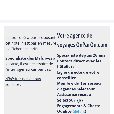
Votre agence de
Le tour-opérateur proposant
voyages OnParOu.com
cet hôtel n’est pas en mesure
d’afficher ses tarifs.
Spécialiste depuis 26 ans
Spécialiste des Maldives
à
Contact direct avec les
la carte, il est nécessaire de
hôteliers
l’interroger au cas par cas.
Ligne directe de votre
conseiller
N’hésitez pas à nous
Membre du 1er réseau
solliciter.
d’agences Selectour
Assistance réseau
Selectour 7j/7
Engagements & Charte
Qualité (
)
détails