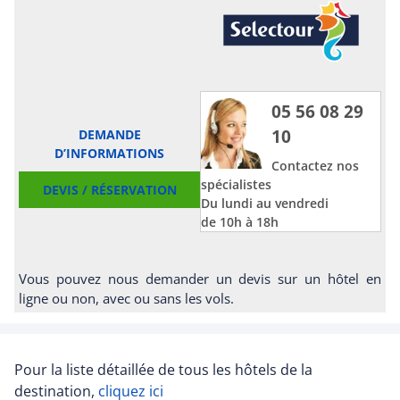
05 56 08 29
10
DEMANDE
D’INFORMATIONS
Contactez nos
spécialistes
DEVIS / RÉSERVATION
Du lundi au vendredi
de 10h à 18h
Vous pouvez nous demander un devis sur un hôtel en
ligne ou non, avec ou sans les vols.
Pour la liste détaillée de tous les hôtels de la
destination,
cliquez ici