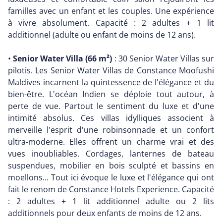
familles avec un enfant et les couples. Une expérience
à vivre absolument. Capacité : 2 adultes + 1 lit
additionnel (adulte ou enfant de moins de 12 ans).
•
Senior Water Villa (66 m²)
: 30 Senior Water Villas sur
pilotis. Les Senior Water Villas de Constance Moofushi
Maldives incarnent la quintessence de l'élégance et du
bien-être. L'océan Indien se déploie tout autour, à
perte de vue. Partout le sentiment du luxe et d'une
intimité absolus. Ces villas idylliques associent à
merveille l'esprit d'une robinsonnade et un confort
ultra-moderne. Elles offrent un charme vrai et des
vues inoubliables. Cordages, lanternes de bateau
suspendues, mobilier en bois sculpté et bassins en
moellons... Tout ici évoque le luxe et l'élégance qui ont
fait le renom de Constance Hotels Experience. Capacité
: 2 adultes + 1 lit additionnel adulte ou 2 lits
additionnels pour deux enfants de moins de 12 ans.