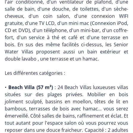
l'air conditionné, d'un ventilateur de plafond, d'une
salle de bain, d'une douche, de toilettes, d'un sèche-
cheveux, d'un coin salon, d'une connexion WIFI
gratuite, d'une TV LCD, d'un mini mac (Connexion iPod,
CD et DVD), d'un téléphone, d'un mini-bar, d'un coffre-
fort, d'un service à thé et café et d'une terrasse en
bois. En sus des même facilités ci-dessus, les Senior
Water Villas proposent aussi un bain extérieur et
double lavabo , une terrasse et un hamac.
Les différentes catégories :
•
Beach Villa (57 m²)
: 24 Beach Villas luxueuses villas
situées sur des plages privées. Mobilier en bois
joliment sculpté, bassins en moellon, têtes de lit en
bambous, terrasses de bois avec hamac... vous serez
émerveillé. Côté salles de bains, raffinement et éclat. Et
tout autant pour l'espace salon où vous pourrez vous
reposer dans une douce fraicheur. Capacité : 2 adultes