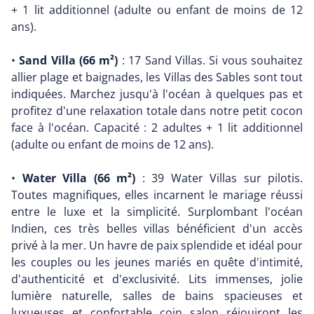
+ 1 lit additionnel (adulte ou enfant de moins de 12
ans).
•
Sand Villa (66 m²)
: 17 Sand Villas. Si vous souhaitez
allier plage et baignades, les Villas des Sables sont tout
indiquées. Marchez jusqu'à l'océan à quelques pas et
profitez d'une relaxation totale dans notre petit cocon
face à l'océan. Capacité : 2 adultes + 1 lit additionnel
(adulte ou enfant de moins de 12 ans).
•
Water Villa (66 m²)
: 39 Water Villas sur pilotis.
Toutes magnifiques, elles incarnent le mariage réussi
entre le luxe et la simplicité. Surplombant l'océan
Indien, ces très belles villas bénéficient d'un accès
privé à la mer. Un havre de paix splendide et idéal pour
les couples ou les jeunes mariés en quête d'intimité,
d'authenticité et d'exclusivité. Lits immenses, jolie
lumière naturelle, salles de bains spacieuses et
luxueuses et confortable coin salon réjouiront les