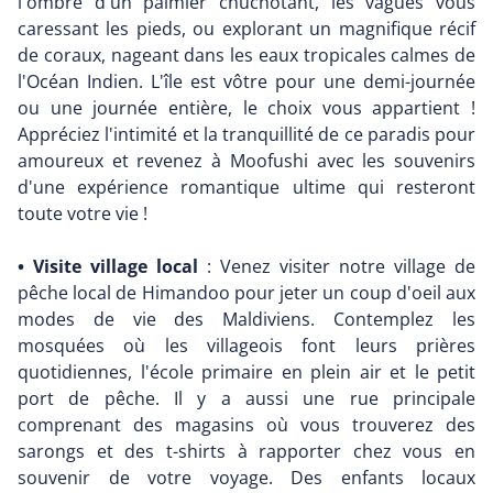
l'ombre d'un palmier chuchotant, les vagues vous
caressant les pieds, ou explorant un magnifique récif
de coraux, nageant dans les eaux tropicales calmes de
l'Océan Indien. L'île est vôtre pour une demi-journée
ou une journée entière, le choix vous appartient !
Appréciez l'intimité et la tranquillité de ce paradis pour
amoureux et revenez à Moofushi avec les souvenirs
d'une expérience romantique ultime qui resteront
toute votre vie !
• Visite village local
: Venez visiter notre village de
pêche local de Himandoo pour jeter un coup d'oeil aux
modes de vie des Maldiviens. Contemplez les
mosquées où les villageois font leurs prières
quotidiennes, l'école primaire en plein air et le petit
port de pêche. Il y a aussi une rue principale
comprenant des magasins où vous trouverez des
sarongs et des t-shirts à rapporter chez vous en
souvenir de votre voyage. Des enfants locaux