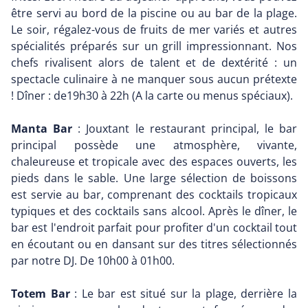
être servi au bord de la piscine ou au bar de la plage.
Le soir, régalez-vous de fruits de mer variés et autres
spécialités préparés sur un grill impressionnant. Nos
chefs rivalisent alors de talent et de dextérité : un
spectacle culinaire à ne manquer sous aucun prétexte
! Dîner : de19h30 à 22h (A la carte ou menus spéciaux).
Manta Bar
: Jouxtant le restaurant principal, le bar
principal possède une atmosphère, vivante,
chaleureuse et tropicale avec des espaces ouverts, les
pieds dans le sable. Une large sélection de boissons
est servie au bar, comprenant des cocktails tropicaux
typiques et des cocktails sans alcool. Après le dîner, le
bar est l'endroit parfait pour profiter d'un cocktail tout
en écoutant ou en dansant sur des titres sélectionnés
par notre DJ. De 10h00 à 01h00.
Totem Bar
: Le bar est situé sur la plage, derrière la