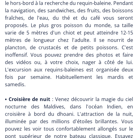
le hors-bord à la recherche du requin-baleine. Pendant
la navigation, des sandwiches, des fruits, des boissons
fraîches, de l'eau, du thé et du café vous seront
proposés. Le plus gros poisson du monde, sa taille
varie de 5 mètres d'un chiot et peut atteindre 12-15
mètres de longueur chez l'adulte. Il se nourrit de
plancton, de crustacés et de petits poissons. C'est
inoffensif. Vous pouvez prendre des photos et faire
des vidéos ou, à votre choix, nager à côté de lui.
L'excursion aux requins-baleines est organisée deux
fois par semaine. Habituellement les mardis et
samedis.
• Croisière de nuit
: Venez découvrir la magie du ciel
nocturne des Maldives, dans l'océan Indien, en
croisière à bord du dhoani. L'attraction de la nuit,
illuminée par des millions d'étoiles brillantes. Vous
pouvez les voir tous confortablement allongés sur le
pont supérieur de notre bateau classique. Essayez