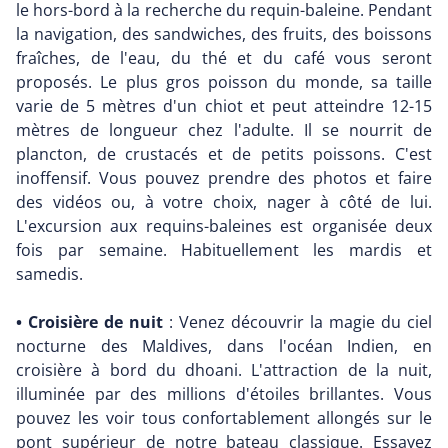
le hors-bord à la recherche du requin-baleine. Pendant
la navigation, des sandwiches, des fruits, des boissons
fraîches, de l'eau, du thé et du café vous seront
proposés. Le plus gros poisson du monde, sa taille
varie de 5 mètres d'un chiot et peut atteindre 12-15
mètres de longueur chez l'adulte. Il se nourrit de
plancton, de crustacés et de petits poissons. C'est
inoffensif. Vous pouvez prendre des photos et faire
des vidéos ou, à votre choix, nager à côté de lui.
L'excursion aux requins-baleines est organisée deux
fois par semaine. Habituellement les mardis et
samedis.
• Croisière de nuit
: Venez découvrir la magie du ciel
nocturne des Maldives, dans l'océan Indien, en
croisière à bord du dhoani. L'attraction de la nuit,
illuminée par des millions d'étoiles brillantes. Vous
pouvez les voir tous confortablement allongés sur le
pont supérieur de notre bateau classique. Essayez