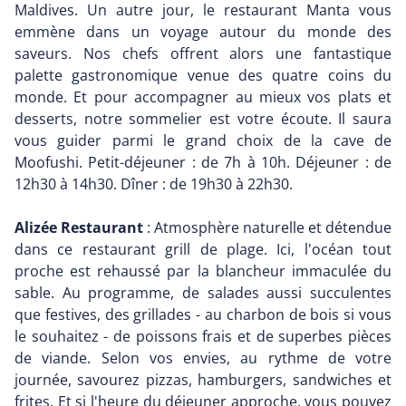
Maldives. Un autre jour, le restaurant Manta vous
emmène dans un voyage autour du monde des
saveurs. Nos chefs offrent alors une fantastique
palette gastronomique venue des quatre coins du
monde. Et pour accompagner au mieux vos plats et
desserts, notre sommelier est votre écoute. Il saura
vous guider parmi le grand choix de la cave de
Moofushi. Petit-déjeuner : de 7h à 10h. Déjeuner : de
12h30 à 14h30. Dîner : de 19h30 à 22h30.
Alizée Restaurant
: Atmosphère naturelle et détendue
dans ce restaurant grill de plage. Ici, l'océan tout
proche est rehaussé par la blancheur immaculée du
sable. Au programme, de salades aussi succulentes
que festives, des grillades - au charbon de bois si vous
le souhaitez - de poissons frais et de superbes pièces
de viande. Selon vos envies, au rythme de votre
journée, savourez pizzas, hamburgers, sandwiches et
frites. Et si l'heure du déjeuner approche, vous pouvez