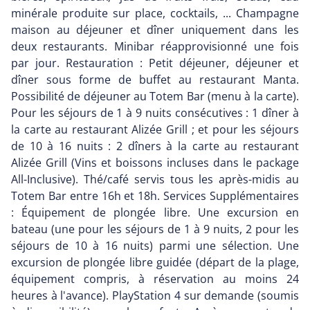
minérale produite sur place, cocktails, ... Champagne
maison au déjeuner et dîner uniquement dans les
deux restaurants. Minibar réapprovisionné une fois
par jour. Restauration : Petit déjeuner, déjeuner et
dîner sous forme de buffet au restaurant Manta.
Possibilité de déjeuner au Totem Bar (menu à la carte).
Pour les séjours de 1 à 9 nuits consécutives : 1 dîner à
la carte au restaurant Alizée Grill ; et pour les séjours
de 10 à 16 nuits : 2 dîners à la carte au restaurant
Alizée Grill (Vins et boissons incluses dans le package
All-Inclusive). Thé/café servis tous les après-midis au
Totem Bar entre 16h et 18h. Services Supplémentaires
: Équipement de plongée libre. Une excursion en
bateau (une pour les séjours de 1 à 9 nuits, 2 pour les
séjours de 10 à 16 nuits) parmi une sélection. Une
excursion de plongée libre guidée (départ de la plage,
équipement compris, à réservation au moins 24
heures à l'avance). PlayStation 4 sur demande (soumis