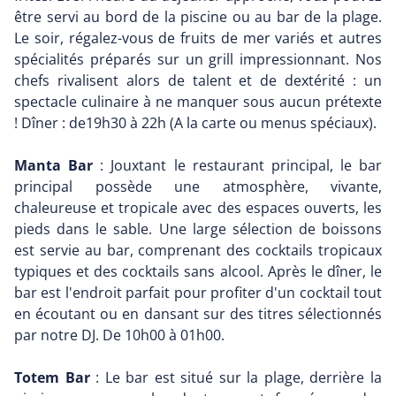
être servi au bord de la piscine ou au bar de la plage.
Le soir, régalez-vous de fruits de mer variés et autres
spécialités préparés sur un grill impressionnant. Nos
chefs rivalisent alors de talent et de dextérité : un
spectacle culinaire à ne manquer sous aucun prétexte
! Dîner : de19h30 à 22h (A la carte ou menus spéciaux).
Manta Bar
: Jouxtant le restaurant principal, le bar
principal possède une atmosphère, vivante,
chaleureuse et tropicale avec des espaces ouverts, les
pieds dans le sable. Une large sélection de boissons
est servie au bar, comprenant des cocktails tropicaux
typiques et des cocktails sans alcool. Après le dîner, le
bar est l'endroit parfait pour profiter d'un cocktail tout
en écoutant ou en dansant sur des titres sélectionnés
par notre DJ. De 10h00 à 01h00.
Totem Bar
: Le bar est situé sur la plage, derrière la