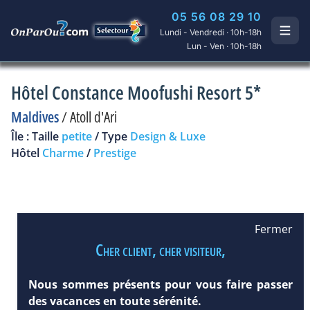
05 56 08 29 10
Lundi - Vendredi · 10h-18h
Lun - Ven · 10h-18h
Hôtel Constance Moofushi Resort 5*
Maldives
/
Atoll d'Ari
Île : Taille
petite
/ Type
Design & Luxe
Hôtel
Charme
/
Prestige
Fermer
Cher client, cher visiteur,
Nous sommes présents pour vous faire passer
des vacances en toute sérénité.