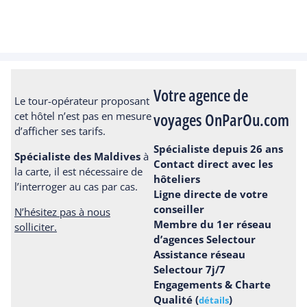
Votre agence de
Le tour-opérateur proposant
voyages OnParOu.com
cet hôtel n’est pas en mesure
d’afficher ses tarifs.
Spécialiste depuis 26 ans
Spécialiste des Maldives
à
Contact direct avec les
la carte, il est nécessaire de
hôteliers
l’interroger au cas par cas.
Ligne directe de votre
conseiller
N’hésitez pas à nous
Membre du 1er réseau
solliciter.
d’agences Selectour
Assistance réseau
Selectour 7j/7
Engagements & Charte
Qualité (
)
détails