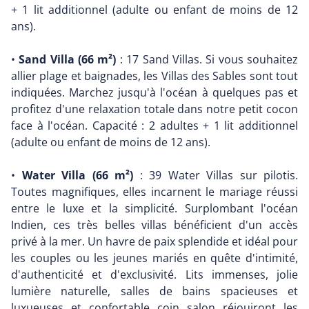
+ 1 lit additionnel (adulte ou enfant de moins de 12
ans).
•
Sand Villa (66 m²)
: 17 Sand Villas. Si vous souhaitez
allier plage et baignades, les Villas des Sables sont tout
indiquées. Marchez jusqu'à l'océan à quelques pas et
profitez d'une relaxation totale dans notre petit cocon
face à l'océan. Capacité : 2 adultes + 1 lit additionnel
(adulte ou enfant de moins de 12 ans).
•
Water Villa (66 m²)
: 39 Water Villas sur pilotis.
Toutes magnifiques, elles incarnent le mariage réussi
entre le luxe et la simplicité. Surplombant l'océan
Indien, ces très belles villas bénéficient d'un accès
privé à la mer. Un havre de paix splendide et idéal pour
les couples ou les jeunes mariés en quête d'intimité,
d'authenticité et d'exclusivité. Lits immenses, jolie
lumière naturelle, salles de bains spacieuses et
luxueuses et confortable coin salon réjouiront les