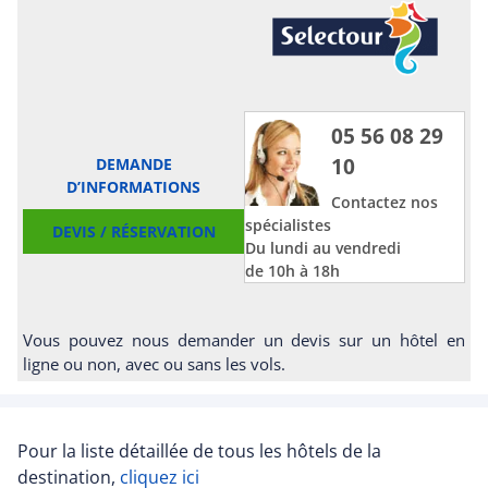
05 56 08 29
10
DEMANDE
D’INFORMATIONS
Contactez nos
spécialistes
DEVIS / RÉSERVATION
Du lundi au vendredi
de 10h à 18h
Vous pouvez nous demander un devis sur un hôtel en
ligne ou non, avec ou sans les vols.
Pour la liste détaillée de tous les hôtels de la
destination,
cliquez ici