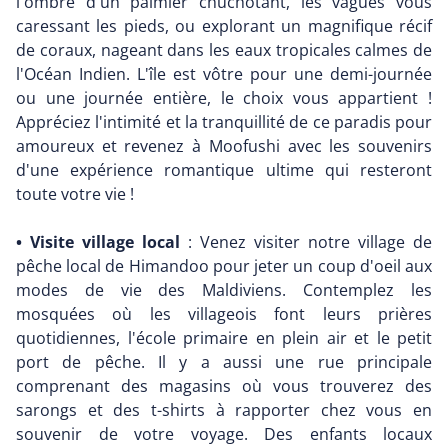
l'ombre d'un palmier chuchotant, les vagues vous
caressant les pieds, ou explorant un magnifique récif
de coraux, nageant dans les eaux tropicales calmes de
l'Océan Indien. L'île est vôtre pour une demi-journée
ou une journée entière, le choix vous appartient !
Appréciez l'intimité et la tranquillité de ce paradis pour
amoureux et revenez à Moofushi avec les souvenirs
d'une expérience romantique ultime qui resteront
toute votre vie !
• Visite village local
: Venez visiter notre village de
pêche local de Himandoo pour jeter un coup d'oeil aux
modes de vie des Maldiviens. Contemplez les
mosquées où les villageois font leurs prières
quotidiennes, l'école primaire en plein air et le petit
port de pêche. Il y a aussi une rue principale
comprenant des magasins où vous trouverez des
sarongs et des t-shirts à rapporter chez vous en
souvenir de votre voyage. Des enfants locaux