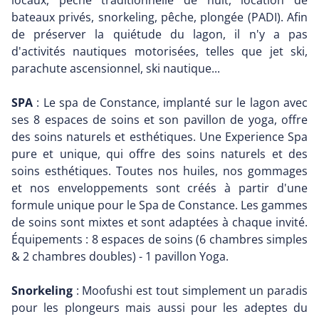
locaux, pêche traditionnelle de nuit, location de
bateaux privés, snorkeling, pêche, plongée (PADI). Afin
de préserver la quiétude du lagon, il n'y a pas
d'activités nautiques motorisées, telles que jet ski,
parachute ascensionnel, ski nautique...
SPA
: Le spa de Constance, implanté sur le lagon avec
ses 8 espaces de soins et son pavillon de yoga, offre
des soins naturels et esthétiques. Une Experience Spa
pure et unique, qui offre des soins naturels et des
soins esthétiques. Toutes nos huiles, nos gommages
et nos enveloppements sont créés à partir d'une
formule unique pour le Spa de Constance. Les gammes
de soins sont mixtes et sont adaptées à chaque invité.
Équipements : 8 espaces de soins (6 chambres simples
& 2 chambres doubles) - 1 pavillon Yoga.
Snorkeling
: Moofushi est tout simplement un paradis
pour les plongeurs mais aussi pour les adeptes du