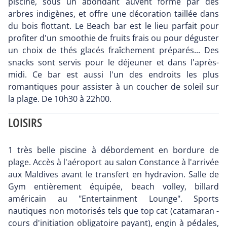
piscine, sous un abondant auvent formé par des
arbres indigènes, et offre une décoration taillée dans
du bois flottant. Le Beach bar est le lieu parfait pour
profiter d'un smoothie de fruits frais ou pour déguster
un choix de thés glacés fraîchement préparés... Des
snacks sont servis pour le déjeuner et dans l'après-
midi. Ce bar est aussi l'un des endroits les plus
romantiques pour assister à un coucher de soleil sur
la plage. De 10h30 à 22h00.
LOISIRS
1 très belle piscine à débordement en bordure de
plage. Accès à l'aéroport au salon Constance à l'arrivée
aux Maldives avant le transfert en hydravion. Salle de
Gym entièrement équipée, beach volley, billard
américain au "Entertainment Lounge". Sports
nautiques non motorisés tels que top cat (catamaran -
cours d'initiation obligatoire payant), engin à pédales,