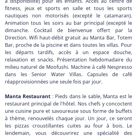
à disponibilité) pour les enfants. Accès au centre de
fitness, jeux et sports en salle et tous les sports
nautiques non motorisés (excepté le catamaran).
Animation tous les soirs au bar principal (excepté le
dimanche. Cocktail de bienvenue offert par la
Direction. Wifi haut-débit gratuit au Manta Bar, Totem
Bar, proche de la piscine et dans toutes les villas. Pour
les départs tardifs, accès à un espace douche,
relaxation et snacks. Présentation hebdomadaire du
milieu naturel de Moofushi. Machine à café Nespresso
dans les Senior Water Villas. Capsules de café
réapprovisionnées une seule fois par jour.
Manta Restaurant
: Pieds dans le sable, Manta est le
restaurant principal de l'hôtel. Nos chefs y concoctent
une cuisine pure et savoureuse sous forme de buffets
à thème, renouvelés chaque jour. Un jour, ce seront
les pizzas croustillantes cuites au four à bois. Le
lendemain, vous découvrirez une spécialité des