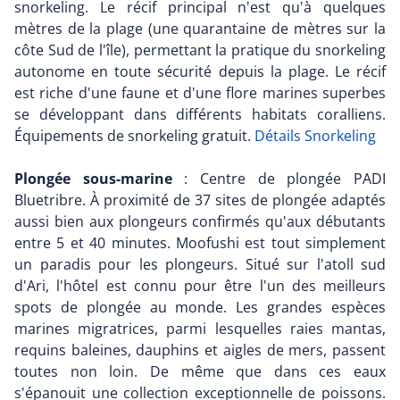
snorkeling. Le récif principal n'est qu'à quelques
mètres de la plage (une quarantaine de mètres sur la
côte Sud de l'île), permettant la pratique du snorkeling
autonome en toute sécurité depuis la plage. Le récif
est riche d'une faune et d'une flore marines superbes
se développant dans différents habitats coralliens.
Équipements de snorkeling gratuit.
Détails Snorkeling
Plongée sous-marine
: Centre de plongée PADI
Bluetribre. À proximité de 37 sites de plongée adaptés
aussi bien aux plongeurs confirmés qu'aux débutants
entre 5 et 40 minutes. Moofushi est tout simplement
un paradis pour les plongeurs. Situé sur l'atoll sud
d'Ari, l'hôtel est connu pour être l'un des meilleurs
spots de plongée au monde. Les grandes espèces
marines migratrices, parmi lesquelles raies mantas,
requins baleines, dauphins et aigles de mers, passent
toutes non loin. De même que dans ces eaux
s'épanouit une collection exceptionnelle de poissons.