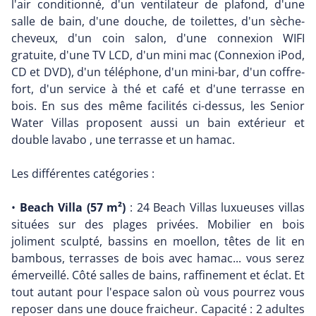
l'air conditionné, d'un ventilateur de plafond, d'une
salle de bain, d'une douche, de toilettes, d'un sèche-
cheveux, d'un coin salon, d'une connexion WIFI
gratuite, d'une TV LCD, d'un mini mac (Connexion iPod,
CD et DVD), d'un téléphone, d'un mini-bar, d'un coffre-
fort, d'un service à thé et café et d'une terrasse en
bois. En sus des même facilités ci-dessus, les Senior
Water Villas proposent aussi un bain extérieur et
double lavabo , une terrasse et un hamac.
Les différentes catégories :
•
Beach Villa (57 m²)
: 24 Beach Villas luxueuses villas
situées sur des plages privées. Mobilier en bois
joliment sculpté, bassins en moellon, têtes de lit en
bambous, terrasses de bois avec hamac... vous serez
émerveillé. Côté salles de bains, raffinement et éclat. Et
tout autant pour l'espace salon où vous pourrez vous
reposer dans une douce fraicheur. Capacité : 2 adultes