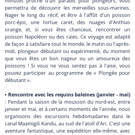
minutes proche d'un paradis pour plongeurs, vous
permettra de découvrir les merveilles sous-marines.
Nager le long du récif, et être à l'affût d'un poisson
porc-épic, une tortue caret, des nuages d'Anthias
orange, et, si vous êtes chanceux, rencontrer un
poisson Napoléon ou des raies. Ce voyage est adapté
de façon à satisfaire tout le monde, le matin ou l'après-
midi, plongeur débutant ou expérimenté, du moment
que vous êtes un bon nageur ou un amoureux des
poissons ! Si vous ne vous sentez pas à l'aise, vous
pouvez participer au programme de « Plongée pour
débutant ».
• Rencontre avec les requins baleines (janvier - mai)
: Pendant la saison de la mousson du nord-est, entre
janvier et mai, et à certains moments de l'année, nous
organisons des excursions hebdomadaires dans le
canal Maamigili Kandu, au sud de l'atoll d'Ari. C'est une
aventure fantastique, une expédition elle-même, avec