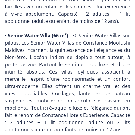
familles avec un enfant et les couples. Une expérience
à vivre absolument. Capacité : 2 adultes + 1 lit
additionnel (adulte ou enfant de moins de 12 ans).
•
Senior Water Villa (66 m²)
: 30 Senior Water Villas sur
pilotis. Les Senior Water Villas de Constance Moofushi
Maldives incarnent la quintessence de l'élégance et du
bien-être. L'océan Indien se déploie tout autour, à
perte de vue. Partout le sentiment du luxe et d'une
intimité absolus. Ces villas idylliques associent à
merveille l'esprit d'une robinsonnade et un confort
ultra-moderne. Elles offrent un charme vrai et des
vues inoubliables. Cordages, lanternes de bateau
suspendues, mobilier en bois sculpté et bassins en
moellons... Tout ici évoque le luxe et l'élégance qui ont
fait le renom de Constance Hotels Experience. Capacité
: 2 adultes + 1 lit additionnel adulte ou 2 lits
additionnels pour deux enfants de moins de 12 ans.