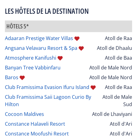
LES HÔTELS DE LA DESTINATION
HÔTELS 5*
Adaaran Prestige Water Villas
Atoll de Raa
Angsana Velavaru Resort & Spa
Atoll de Dhaalu
Atmosphere Kanifushi
Atoll de Baa
Banyan Tree Vabbinfaru
Atoll de Male Nord
Baros
Atoll de Male Nord
Club Framissima Evasion Ifuru Island
Atoll de Raa
Club Framissima Saii Lagoon Curio By
Atoll de Male
Hilton
Sud
Cocoon Maldives
Atoll de Lhaviyani
Constance Halaveli Resort
Atoll d'Ari
Constance Moofushi Resort
Atoll d'Ari