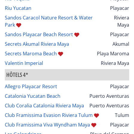
Riu Yucatan
Playacar
Sandos Caracol Nature Resort & Water
Riviera
Park
Maya
Sandos Playacar Beach Resort
Playacar
Secrets Akumal Riviera Maya
Akumal
Secrets Maroma Beach
Playa Maroma
Valentin Imperial
Riviera Maya
HÔTELS 4*
Allegro Playacar Resort
Playacar
Catalonia Yucatan Beach
Puerto Aventuras
Club Coralia Catalonia Riviera Maya
Puerto Aventuras
Club Framissima Evasion Riviera Tulum
Tulum
Club Framissima Viva Wyndham Maya
Playacar