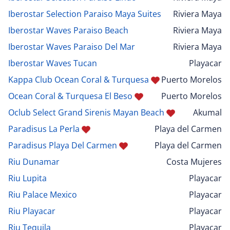
Iberostar Selection Paraiso Maya Suites
Riviera Maya
Iberostar Waves Paraiso Beach
Riviera Maya
Iberostar Waves Paraiso Del Mar
Riviera Maya
Iberostar Waves Tucan
Playacar
Kappa Club Ocean Coral & Turquesa
Puerto Morelos
Ocean Coral & Turquesa El Beso
Puerto Morelos
Oclub Select Grand Sirenis Mayan Beach
Akumal
Paradisus La Perla
Playa del Carmen
Paradisus Playa Del Carmen
Playa del Carmen
Riu Dunamar
Costa Mujeres
Riu Lupita
Playacar
Riu Palace Mexico
Playacar
Riu Playacar
Playacar
Riu Tequila
Playacar