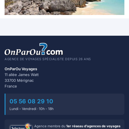
AGENCE DE VOYAGES SPÉCIALISTE DEPUIS 26 ANS
OnParOu Voyages
11 allée James Watt
33700 Mérignac
France
05 56 08 29 10
Lundi - Vendredi · 10h - 18h
Agence membre du
1er réseau d’agences de voyages