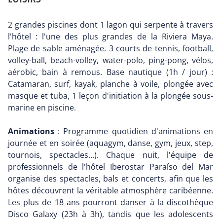
2 grandes piscines dont 1 lagon qui serpente à travers
l'hôtel : l'une des plus grandes de la Riviera Maya.
Plage de sable aménagée. 3 courts de tennis, football,
volley-ball, beach-volley, water-polo, ping-pong, vélos,
aérobic, bain à remous. Base nautique (1h / jour) :
Catamaran, surf, kayak, planche à voile, plongée avec
masque et tuba, 1 leçon d'initiation à la plongée sous-
marine en piscine.
Animations
: Programme quotidien d'animations en
journée et en soirée (aquagym, danse, gym, jeux, step,
tournois, spectacles...). Chaque nuit, l'équipe de
professionnels de l'hôtel Iberostar Paraíso del Mar
organise des spectacles, bals et concerts, afin que les
hôtes découvrent la véritable atmosphère caribéenne.
Les plus de 18 ans pourront danser à la discothèque
Disco Galaxy (23h à 3h), tandis que les adolescents