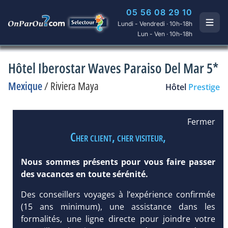
05 56 08 29 10
Lundi - Vendredi · 10h-18h
Lun - Ven · 10h-18h
Hôtel Iberostar Waves Paraiso Del Mar 5*
Mexique
/
Riviera Maya
Hôtel
Prestige
Fermer
Cher client, cher visiteur,
Nous sommes présents pour vous faire passer
des vacances en toute sérénité.
Des conseillers voyages à l’expérience confirmée
(15 ans minimum), une assistance dans les
formalités, une ligne directe pour joindre votre