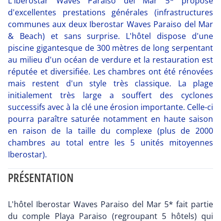
L'Iberostar Waves Paraiso del Mar 5* propose
d'excellentes prestations générales (infrastructures
communes aux deux Iberostar Waves Paraiso del Mar
& Beach) et sans surprise. L'hôtel dispose d'une
piscine gigantesque de 300 mètres de long serpentant
au milieu d'un océan de verdure et la restauration est
réputée et diversifiée. Les chambres ont été rénovées
mais restent d'un style très classique. La plage
initialement très large a souffert des cyclones
successifs avec à la clé une érosion importante. Celle-ci
pourra paraître saturée notamment en haute saison
en raison de la taille du complexe (plus de 2000
chambres au total entre les 5 unités mitoyennes
Iberostar).
PRÉSENTATION
L'hôtel Iberostar Waves Paraiso del Mar 5* fait partie
du comple Playa Paraiso (regroupant 5 hôtels) qui