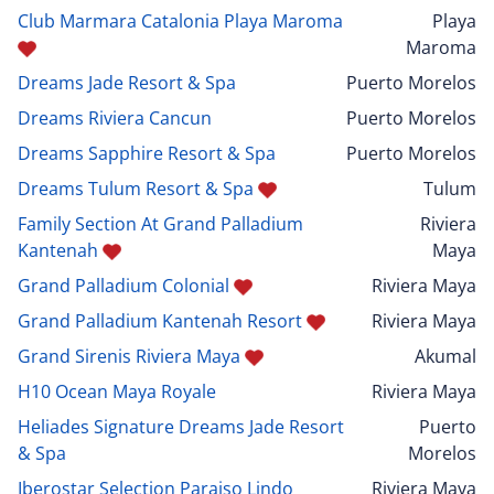
Club Marmara Catalonia Playa Maroma
Playa
Maroma
Dreams Jade Resort & Spa
Puerto Morelos
Dreams Riviera Cancun
Puerto Morelos
Dreams Sapphire Resort & Spa
Puerto Morelos
Dreams Tulum Resort & Spa
Tulum
Family Section At Grand Palladium
Riviera
Kantenah
Maya
Grand Palladium Colonial
Riviera Maya
Grand Palladium Kantenah Resort
Riviera Maya
Grand Sirenis Riviera Maya
Akumal
H10 Ocean Maya Royale
Riviera Maya
Heliades Signature Dreams Jade Resort
Puerto
& Spa
Morelos
Iberostar Selection Paraiso Lindo
Riviera Maya