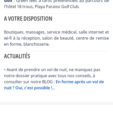
Golf
: Green fees à tarifs préférentiels au parcours de
l'hôtel 18 trous, Playa Paraiso Golf Club.
A VOTRE DISPOSITION
Boutiques, massages, service médical, salle internet et
wi-fi à la réception, salon de beauté, centre de remise
en forme, blanchisserie.
ACTUALITÉS
• Avant de prendre un vol de nuit, ne manquez pas
notre dossier pratique avec tous nos conseils, à
consulter sur notre BLOG :
En forme après un vol de
nuit ? Oui, c'est possible !...