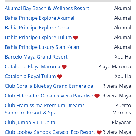
Akumal Bay Beach & Wellness Resort
Akumal
Bahia Principe Explore Akumal
Akumal
Bahia Principe Explore Coba
Akumal
Bahia Principe Explore Tulum
Akumal
Bahia Principe Luxury Sian Ka'an
Akumal
Barcelo Maya Grand Resort
Xpu Ha
Catalonia Playa Maroma
Playa Maroma
Catalonia Royal Tulum
Xpu Ha
Club Coralia Bluebay Grand Esmeralda
Riviera Maya
Club Eldorador Ocean Riviera Paradise
Riviera Maya
Club Framissima Premium Dreams
Puerto
Sapphire Resort & Spa
Morelos
Club Jumbo Riu Lupita
Playacar
Club Lookea Sandos Caracol Eco Resort
Riviera Maya