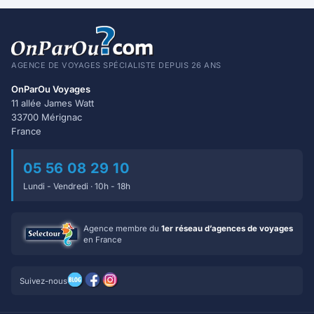
AGENCE DE VOYAGES SPÉCIALISTE DEPUIS 26 ANS
OnParOu Voyages
11 allée James Watt
33700 Mérignac
France
05 56 08 29 10
Lundi - Vendredi · 10h - 18h
Agence membre du
1er réseau d’agences de voyages
en France
Suivez-nous