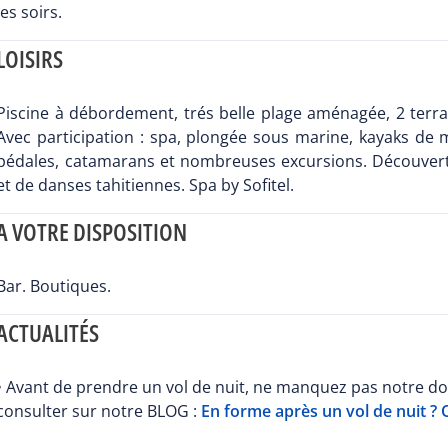
les soirs.
LOISIRS
Piscine à débordement, trés belle plage aménagée, 2 terra
Avec participation : spa, plongée sous marine, kayaks de m
pédales, catamarans et nombreuses excursions. Découverte
et de danses tahitiennes. Spa by Sofitel.
A VOTRE DISPOSITION
Bar. Boutiques.
ACTUALITÉS
• Avant de prendre un vol de nuit, ne manquez pas notre dos
consulter sur notre BLOG :
En forme après un vol de nuit ? Ou