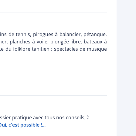
ins de tennis, pirogues à balancier, pétanque.
er, planches à voile, plongée libre, bateaux à
 du folklore tahitien : spectacles de musique
sier pratique avec tous nos conseils, à
i, c'est possible !...