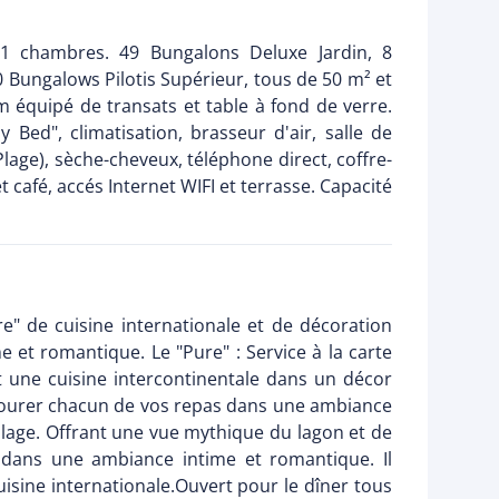
11 chambres. 49 Bungalons Deluxe Jardin, 8
 Bungalows Pilotis Supérieur, tous de 50 m² et
m équipé de transats et table à fond de verre.
 Bed", climatisation, brasseur d'air, salle de
lage), sèche-cheveux, téléphone direct, coffre-
 et café, accés Internet WIFI et terrasse. Capacité
re" de cuisine internationale et de décoration
 et romantique. Le "Pure" : Service à la carte
t une cuisine intercontinentale dans un décor
ourer chacun de vos repas dans une ambiance
plage. Offrant une vue mythique du lagon et de
ée dans une ambiance intime et romantique. Il
uisine internationale.Ouvert pour le dîner tous