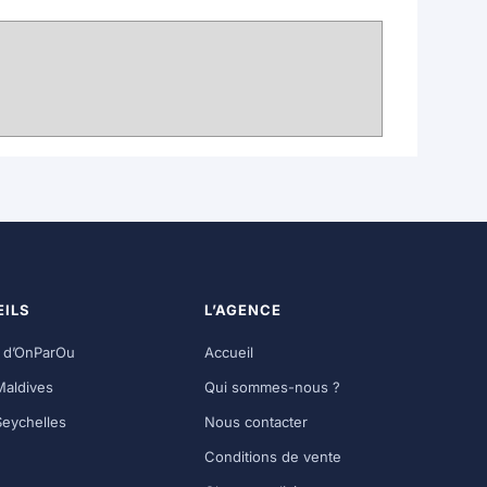
ILS
L’AGENCE
g d’OnParOu
Accueil
Maldives
Qui sommes-nous ?
Seychelles
Nous contacter
Conditions de vente