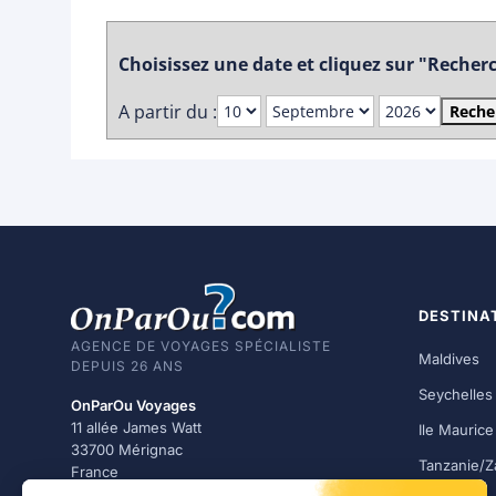
Choisissez une date et cliquez sur "Recherch
A partir du :
Reche
DESTINA
AGENCE DE VOYAGES SPÉCIALISTE
Maldives
DEPUIS 26 ANS
Seychelles
OnParOu Voyages
11 allée James Watt
Ile Maurice
33700 Mérignac
Tanzanie/Z
France