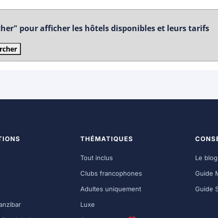
er" pour afficher les hôtels disponibles et leurs tarifs
rcher
TIONS
THÉMATIQUES
CONSE
Tout inclus
Le blo
Clubs francophones
Guide 
Adultes uniquement
Guide 
anzibar
Luxe