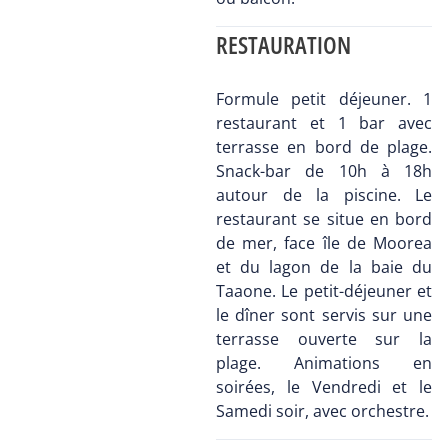
RESTAURATION
Formule petit déjeuner. 1
restaurant et 1 bar avec
terrasse en bord de plage.
Snack-bar de 10h à 18h
autour de la piscine. Le
restaurant se situe en bord
de mer, face île de Moorea
et du lagon de la baie du
Taaone. Le petit-déjeuner et
le dîner sont servis sur une
terrasse ouverte sur la
plage. Animations en
soirées, le Vendredi et le
Samedi soir, avec orchestre.