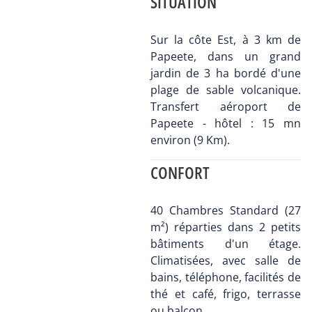
SITUATION
Sur la côte Est, à 3 km de
Papeete, dans un grand
jardin de 3 ha bordé d'une
plage de sable volcanique.
Transfert aéroport de
Papeete - hôtel : 15 mn
environ (9 Km).
CONFORT
40 Chambres Standard (27
m²) réparties dans 2 petits
bâtiments d'un étage.
Climatisées, avec salle de
bains, téléphone, facilités de
thé et café, frigo, terrasse
ou balcon.