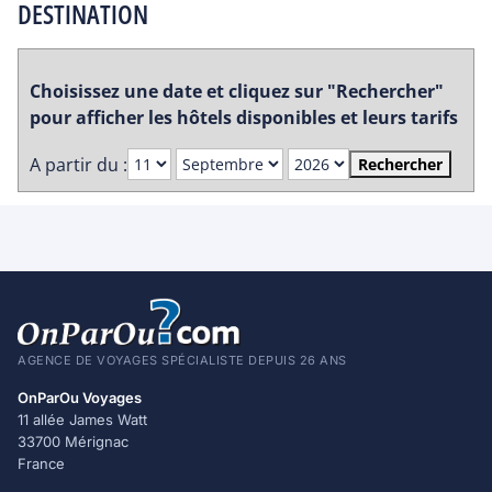
DESTINATION
Choisissez une date et cliquez sur "Rechercher"
pour afficher les hôtels disponibles et leurs tarifs
A partir du :
Rechercher
AGENCE DE VOYAGES SPÉCIALISTE DEPUIS 26 ANS
OnParOu Voyages
11 allée James Watt
33700 Mérignac
France