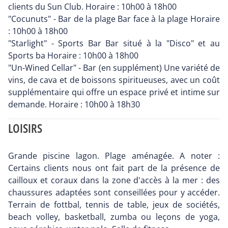
clients du Sun Club. Horaire : 10h00 à 18h00
"Cocunuts" - Bar de la plage Bar face à la plage Horaire
: 10h00 à 18h00
"Starlight" - Sports Bar Bar situé à la "Disco" et au
Sports ba Horaire : 10h00 à 18h00
"Un-Wined Cellar" - Bar (en supplément) Une variété de
vins, de cava et de boissons spiritueuses, avec un coût
supplémentaire qui offre un espace privé et intime sur
demande. Horaire : 10h00 à 18h30
LOISIRS
Grande piscine lagon. Plage aménagée. A noter :
Certains clients nous ont fait part de la présence de
cailloux et coraux dans la zone d'accès à la mer : des
chaussures adaptées sont conseillées pour y accéder.
Terrain de fottbal, tennis de table, jeux de sociétés,
beach volley, basketball, zumba ou leçons de yoga,