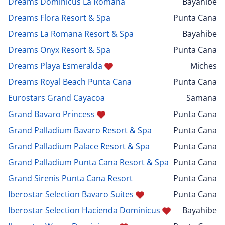
Dreams Dominicus La Romana
Bayahibe
Dreams Flora Resort & Spa
Punta Cana
Dreams La Romana Resort & Spa
Bayahibe
Dreams Onyx Resort & Spa
Punta Cana
Dreams Playa Esmeralda
Miches
Dreams Royal Beach Punta Cana
Punta Cana
Eurostars Grand Cayacoa
Samana
Grand Bavaro Princess
Punta Cana
Grand Palladium Bavaro Resort & Spa
Punta Cana
Grand Palladium Palace Resort & Spa
Punta Cana
Grand Palladium Punta Cana Resort & Spa
Punta Cana
Grand Sirenis Punta Cana Resort
Punta Cana
Iberostar Selection Bavaro Suites
Punta Cana
Iberostar Selection Hacienda Dominicus
Bayahibe