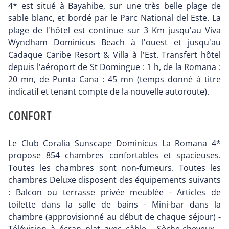
4* est situé à Bayahibe, sur une très belle plage de
sable blanc, et bordé par le Parc National del Este. La
plage de l'hôtel est continue sur 3 Km jusqu'au Viva
Wyndham Dominicus Beach à l'ouest et jusqu'au
Cadaque Caribe Resort & Villa à l'Est. Transfert hôtel
depuis l'aéroport de St Domingue : 1 h, de la Romana :
20 mn, de Punta Cana : 45 mn (temps donné à titre
indicatif et tenant compte de la nouvelle autoroute).
CONFORT
Le Club Coralia Sunscape Dominicus La Romana 4*
propose 854 chambres confortables et spacieuses.
Toutes les chambres sont non-fumeurs. Toutes les
chambres Deluxe disposent des équipements suivants
: Balcon ou terrasse privée meublée - Articles de
toilette dans la salle de bains - Mini-bar dans la
chambre (approvisionné au début de chaque séjour) -