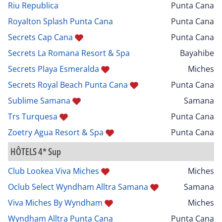
Riu Republica
Punta Cana
Royalton Splash Punta Cana
Punta Cana
Secrets Cap Cana
Punta Cana
Secrets La Romana Resort & Spa
Bayahibe
Secrets Playa Esmeralda
Miches
Secrets Royal Beach Punta Cana
Punta Cana
Sublime Samana
Samana
Trs Turquesa
Punta Cana
Zoetry Agua Resort & Spa
Punta Cana
HÔTELS 4* Sup
Club Lookea Viva Miches
Miches
Oclub Select Wyndham Alltra Samana
Samana
Viva Miches By Wyndham
Miches
Wyndham Alltra Punta Cana
Punta Cana