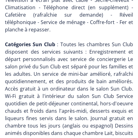
Télévision à écran plat avec câble - Sèche-cheveux -
Climatisation - Téléphone direct (en supplément) -
Cafetière (rafraîchie sur demande) - Réveil
téléphonique - Service de ménage - Coffre-fort - Fer et
planche à repasser.
Catégories Sun Club
: Toutes les chambres Sun Club
disposent des services suivants : Enregistrement et
départ personnalisés avec service de conciergerie Le
salon privé du Sun Club est séparé pour les familles et
les adultes. Un service de mini-bar amélioré, rafraîchi
quotidiennement, et des produits de bain améliorés.
Accès gratuit à un ordinateur dans le salon Sun Club.
Wi-Fi gratuit à l'intérieur du salon Sun Club Service
quotidien de petit-déjeuner continental, hors-d'oeuvre
chauds et froids dans l'après-midi, desserts exquis et
liqueurs fines servis dans le salon. Journal gratuit en
chambre tous les jours (anglais ou espagnol) Dessins
animés disponibles dans chaque chambre Lait, biscuits