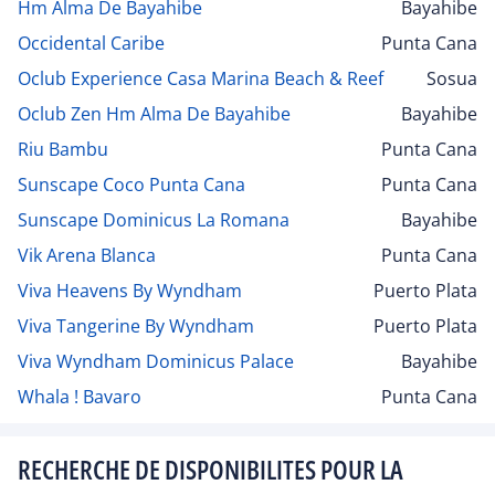
Hm Alma De Bayahibe
Bayahibe
Occidental Caribe
Punta Cana
Oclub Experience Casa Marina Beach & Reef
Sosua
Oclub Zen Hm Alma De Bayahibe
Bayahibe
Riu Bambu
Punta Cana
Sunscape Coco Punta Cana
Punta Cana
Sunscape Dominicus La Romana
Bayahibe
Vik Arena Blanca
Punta Cana
Viva Heavens By Wyndham
Puerto Plata
Viva Tangerine By Wyndham
Puerto Plata
Viva Wyndham Dominicus Palace
Bayahibe
Whala ! Bavaro
Punta Cana
RECHERCHE DE DISPONIBILITES POUR LA