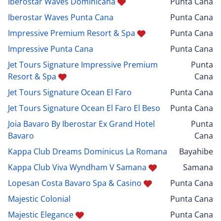
Iberostar Waves Dominicana
Punta Cana
Iberostar Waves Punta Cana
Punta Cana
Impressive Premium Resort & Spa
Punta Cana
Impressive Punta Cana
Punta Cana
Jet Tours Signature Impressive Premium
Punta
Resort & Spa
Cana
Jet Tours Signature Ocean El Faro
Punta Cana
Jet Tours Signature Ocean El Faro El Beso
Punta Cana
Joia Bavaro By Iberostar Ex Grand Hotel
Punta
Bavaro
Cana
Kappa Club Dreams Dominicus La Romana
Bayahibe
Kappa Club Viva Wyndham V Samana
Samana
Lopesan Costa Bavaro Spa & Casino
Punta Cana
Majestic Colonial
Punta Cana
Majestic Elegance
Punta Cana