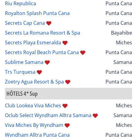
Riu Republica
Punta Cana
Royalton Splash Punta Cana
Punta Cana
Secrets Cap Cana
Punta Cana
Secrets La Romana Resort & Spa
Bayahibe
Secrets Playa Esmeralda
Miches
Secrets Royal Beach Punta Cana
Punta Cana
Sublime Samana
Samana
Trs Turquesa
Punta Cana
Zoetry Agua Resort & Spa
Punta Cana
HÔTELS 4* Sup
Club Lookea Viva Miches
Miches
Oclub Select Wyndham Alltra Samana
Samana
Viva Miches By Wyndham
Miches
Wyndham Alltra Punta Cana
Punta Cana