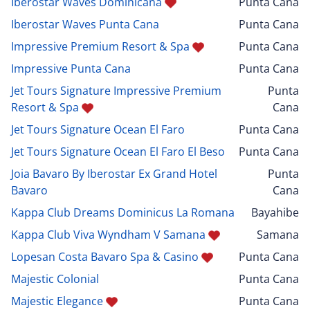
Iberostar Waves Dominicana
Punta Cana
Iberostar Waves Punta Cana
Punta Cana
Impressive Premium Resort & Spa
Punta Cana
Impressive Punta Cana
Punta Cana
Jet Tours Signature Impressive Premium
Punta
Resort & Spa
Cana
Jet Tours Signature Ocean El Faro
Punta Cana
Jet Tours Signature Ocean El Faro El Beso
Punta Cana
Joia Bavaro By Iberostar Ex Grand Hotel
Punta
Bavaro
Cana
Kappa Club Dreams Dominicus La Romana
Bayahibe
Kappa Club Viva Wyndham V Samana
Samana
Lopesan Costa Bavaro Spa & Casino
Punta Cana
Majestic Colonial
Punta Cana
Majestic Elegance
Punta Cana