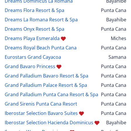
Dreams Dominicus La Romana
Bayahibe
Dreams Flora Resort & Spa
Punta Cana
Dreams La Romana Resort & Spa
Bayahibe
Dreams Onyx Resort & Spa
Punta Cana
Dreams Playa Esmeralda
Miches
Dreams Royal Beach Punta Cana
Punta Cana
Eurostars Grand Cayacoa
Samana
Grand Bavaro Princess
Punta Cana
Grand Palladium Bavaro Resort & Spa
Punta Cana
Grand Palladium Palace Resort & Spa
Punta Cana
Grand Palladium Punta Cana Resort & Spa
Punta Cana
Grand Sirenis Punta Cana Resort
Punta Cana
Iberostar Selection Bavaro Suites
Punta Cana
Iberostar Selection Hacienda Dominicus
Bayahibe