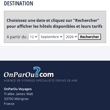
DESTINATION
Choisissez une date et cliquez sur "Rechercher"
pour afficher les hôtels disponibles et leurs tarifs
A partir du :
Rechercher
AGENCE DE VOYAGES SPÉCIALISTE DEPUIS 26 ANS
OnParOu Voyages
11 allée James Watt
33700 Mérignac
France