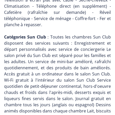
Télévision à écran plat avec câble - Sèche-cheveux -
Climatisation - Téléphone direct (en supplément) -
Cafetière (rafraîchie sur demande) - Réveil
téléphonique - Service de ménage - Coffre-fort - Fer et
planche à repasser.
Catégories Sun Club
: Toutes les chambres Sun Club
disposent des services suivants : Enregistrement et
départ personnalisés avec service de conciergerie Le
salon privé du Sun Club est séparé pour les familles et
les adultes. Un service de mini-bar amélioré, rafraîchi
quotidiennement, et des produits de bain améliorés.
Accès gratuit à un ordinateur dans le salon Sun Club.
Wi-Fi gratuit à l'intérieur du salon Sun Club Service
quotidien de petit-déjeuner continental, hors-d'oeuvre
chauds et froids dans l'après-midi, desserts exquis et
liqueurs fines servis dans le salon. Journal gratuit en
chambre tous les jours (anglais ou espagnol) Dessins
animés disponibles dans chaque chambre Lait, biscuits