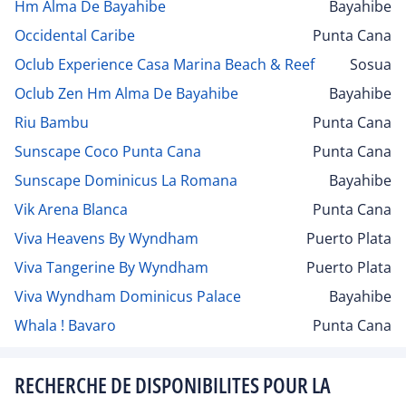
Hm Alma De Bayahibe
Bayahibe
Occidental Caribe
Punta Cana
Oclub Experience Casa Marina Beach & Reef
Sosua
Oclub Zen Hm Alma De Bayahibe
Bayahibe
Riu Bambu
Punta Cana
Sunscape Coco Punta Cana
Punta Cana
Sunscape Dominicus La Romana
Bayahibe
Vik Arena Blanca
Punta Cana
Viva Heavens By Wyndham
Puerto Plata
Viva Tangerine By Wyndham
Puerto Plata
Viva Wyndham Dominicus Palace
Bayahibe
Whala ! Bavaro
Punta Cana
RECHERCHE DE DISPONIBILITES POUR LA