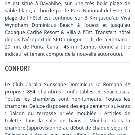
4* est situé à Bayahibe, sur une très belle plage de
sable blanc, et bordé par le Parc National del Este. La
plage de l'hôtel est continue sur 3 Km jusqu'au Viva
Wyndham Dominicus Beach à l'ouest et jusqu'au
Cadaque Caribe Resort & Villa à l'Est. Transfert hôtel
depuis l'aéroport de St Domingue : 1 h, de la Romana :
20 mn, de Punta Cana : 45 mn (temps donné à titre
indicatif et tenant compte de la nouvelle autoroute).
CONFORT
Le Club Coralia Sunscape Dominicus La Romana 4*
propose 854 chambres confortables et spacieuses.
Toutes les chambres sont non-fumeurs. Toutes les
chambres Deluxe disposent des équipements suivants
: Balcon ou terrasse privée meublée - Articles de
toilette dans la salle de bains - Mini-bar dans la
chambre (approvisionné au début de chaque séjour) -