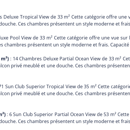
 Deluxe Tropical View de 33 m² Cette catégorie offre une v
 douche. Ces chambres présentent un style moderne et frais.
xe Pool View de 33 m² Cette catégorie offre une vue sur la 
s chambres présentent un style moderne et frais. Capacité d
 m²)
: 14 Chambres Deluxe Partial Ocean View de 33 m² Cette
 balcon privé meublé et une douche. Ces chambres présentent 
71 Sun Club Superior Tropical View de 35 m² Cette catégorie
 balcon privé meublé et une douche. Ces chambres présentent 
m²)
: 6 Sun Club Superior Partial Ocean View de 53 m² Cette 
 douche. Ces chambres présentent un style moderne et frais.