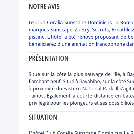
NOTRE AVIS
Le Club Coralia Sunscape Dominicus La Romana
marques Sunscape, Zoetry, Secrets, Breathless
piscine. L'hôtel a été rénové proposant de b
bénéficierez d'une animation francophone dans l
PRÉSENTATION
Situé sur la côte la plus sauvage de l'île, à 
flambant neuf. Situé à Bayahibe, sur la côte 
à proximité du Eastern National Park. Il s'agit
Tainos. Également à courte distance en bat
privilégié pour les plongeurs et ses possibilité
SITUATION
L'hôtel Club Coralia Sunscape Dominicus La Ro