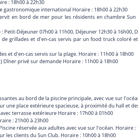
aire : 18h00 à 22h30
ne gastronomique international Horaire : 18h00 à 22h30
(servit en bord de mer pour les résidents en chambre Sun 
e : Petit-Déjeuner 07h00 à 11h00, Déjeuner 12h30 à 16h00, 
de grillades et d'en-cas servis par un food truck coloré et
des et d'en-cas servis sur la plage. Horaire : 11h00 à 18h00
) Dîner privé sur demande Horaire : 11h00 à 18h00
issantes au bord de la piscine principale, avec vue sur l'océ
 sur une place extérieure spacieuse, à proximité du hall et d
e, avec terrasse extérieure Horaire : 17h00 à 01h00
raire : 21h00 à 23h00
Piscine réservée aux adultes avec vue sur l'océan. Horaire 
ur les clients du Sun Club. Horaire : 10h00 à 18h00