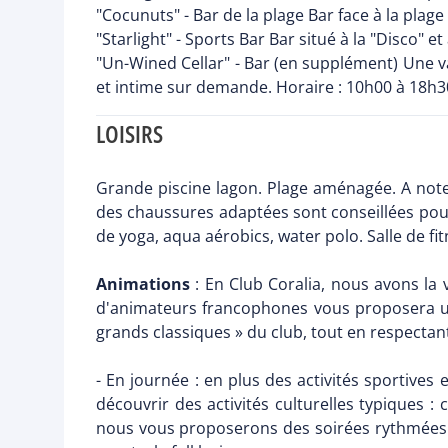
"Cocunuts" - Bar de la plage Bar face à la plag
"Starlight" - Sports Bar Bar situé à la "Disco" 
"Un-Wined Cellar" - Bar (en supplément) Une va
et intime sur demande. Horaire : 10h00 à 18h3
LOISIRS
Grande piscine lagon. Plage aménagée. A noter 
des chaussures adaptées sont conseillées pour 
de yoga, aqua aérobics, water polo. Salle de fit
Animations
: En Club Coralia, nous avons la 
d'animateurs francophones vous proposera un 
grands classiques » du club, tout en respectan
- En journée : en plus des activités sportive
découvrir des activités culturelles typiques : 
nous vous proposerons des soirées rythmées et 