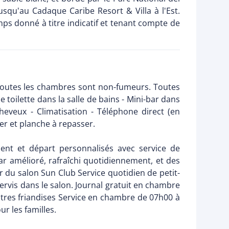
squ'au Cadaque Caribe Resort & Villa à l'Est.
ps donné à titre indicatif et tenant compte de
Toutes les chambres sont non-fumeurs. Toutes
toilette dans la salle de bains - Mini-bar dans
eveux - Climatisation - Téléphone direct (en
Fer et planche à repasser.
ent et départ personnalisés avec service de
bar amélioré, rafraîchi quotidiennement, et des
ur du salon Sun Club Service quotidien de petit-
servis dans le salon. Journal gratuit en chambre
utres friandises Service en chambre de 07h00 à
r les familles.