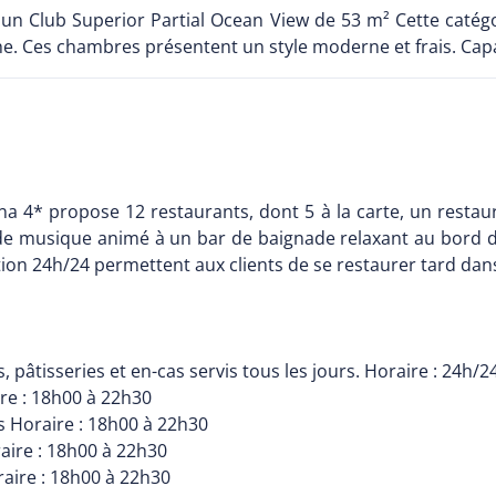
Sun Club Superior Partial Ocean View de 53 m² Cette catégor
e. Ces chambres présentent un style moderne et frais. Capac
4* propose 12 restaurants, dont 5 à la carte, un restauran
n de musique animé à un bar de baignade relaxant au bord de
ion 24h/24 permettent aux clients de se restaurer tard dans
 pâtisseries et en-cas servis tous les jours. Horaire : 24h/2
ire : 18h00 à 22h30
s Horaire : 18h00 à 22h30
aire : 18h00 à 22h30
raire : 18h00 à 22h30