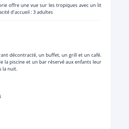
ie offre une vue sur les tropiques avec un lit
ité d'accueil : 3 adultes
t décontracté, un buffet, un grill et un café.
 la piscine et un bar réservé aux enfants leur
 la nuit.
4