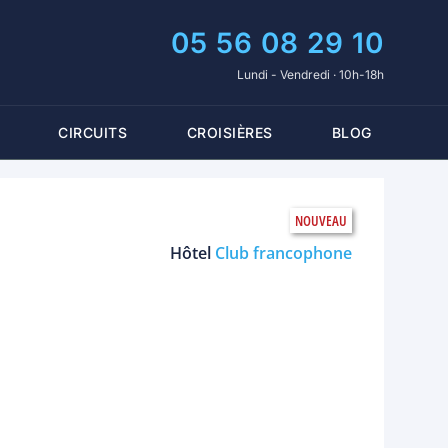
05 56 08 29 10
Lundi - Vendredi · 10h-18h
CIRCUITS
CROISIÈRES
BLOG
Hôtel
Club francophone