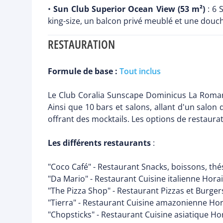
•
Sun Club Superior Ocean View (53 m²)
: 6 
king-size, un balcon privé meublé et une douch
RESTAURATION
Formule de base :
Tout inclus
Le Club Coralia Sunscape Dominicus La Romana 
Ainsi que 10 bars et salons, allant d'un salo
offrant des mocktails. Les options de restaurat
Les différents restaurants
:
"Coco Café" - Restaurant Snacks, boissons, thés,
"Da Mario" - Restaurant Cuisine italienne Hora
"The Pizza Shop" - Restaurant Pizzas et Burger
"Tierra" - Restaurant Cuisine amazonienne Hor
"Chopsticks" - Restaurant Cuisine asiatique Ho