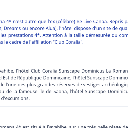
 4* n'est autre que l'ex (célèbre) Be Live Canoa. Repris
, Dreams ou encore Alua), l'hôtel dispose d'un site de qua
elles prestations 4*. Attention à la taille démesurée du 
e cadre de l'affiliation "Club Coralia".
Bayahibe, l'hôtel Club Coralia Sunscape Dominicus La Roman
Sud Est de République Dominicaine, l'hôtel Sunscape Domini
 de l'une des plus grandes réserves de vestiges archéologiq
eau de la fameuse île de Saona, l'hôtel Sunscape Domini
s d'excursions.
mana 4* est situé à Bayahibe, sur une très belle plage de 