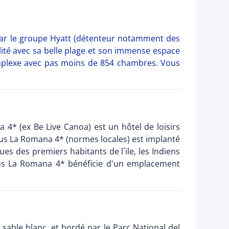
 par le groupe Hyatt (détenteur notamment des
lité avec sa belle plage et son immense espace
complexe avec pas moins de 854 chambres. Vous
a 4* (ex Be Live Canoa) est un hôtel de loisirs
cus La Romana 4* (normes locales) est implanté
ues des premiers habitants de l´ile, les Indiens
cus La Romana 4* bénéficie d'un emplacement
sable blanc, et bordé par le Parc National del