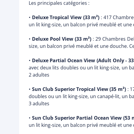
Les principales catégories :
•
Deluxe Tropical View (33 m²)
: 417 Chambres
un lit king-size, un balcon privé meublé et une
•
Deluxe Pool View (33 m²)
: 29 Chambres Delu
size, un balcon privé meublé et une douche. Ce
•
Deluxe Partial Ocean View (Adult Only - 33
avec deux lits doubles ou un lit king-size, un
2 adultes
•
Sun Club Superior Tropical View (35 m²)
: 1
doubles ou un lit king-size, un canapé-lit, un
3 adultes
•
Sun Club Superior Partial Ocean View (53 
un lit king-size, un balcon privé meublé et une