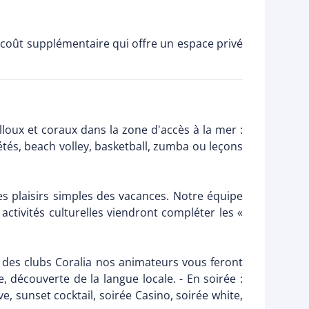
n coût supplémentaire qui offre un espace privé
lloux et coraux dans la zone d'accès à la mer :
étés, beach volley, basketball, zumba ou leçons
es plaisirs simples des vacances. Notre équipe
tivités culturelles viendront compléter les «
n des clubs Coralia nos animateurs vous feront
e, découverte de la langue locale. - En soirée :
, sunset cocktail, soirée Casino, soirée white,