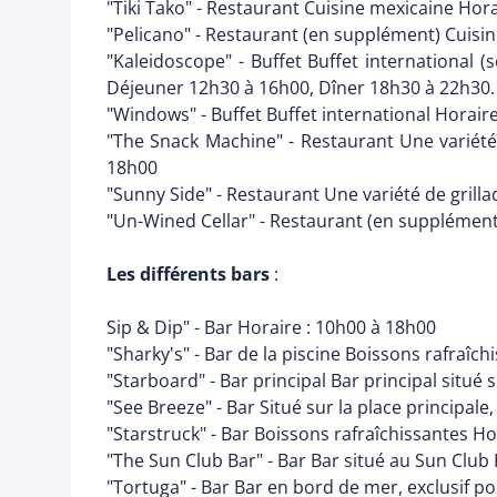
"Tiki Tako" - Restaurant Cuisine mexicaine Hor
"Pelicano" - Restaurant (en supplément) Cuisi
"Kaleidoscope" - Buffet Buffet international 
Déjeuner 12h30 à 16h00, Dîner 18h30 à 22h30.
"Windows" - Buffet Buffet international Horair
"The Snack Machine" - Restaurant Une variété 
18h00
"Sunny Side" - Restaurant Une variété de grilla
"Un-Wined Cellar" - Restaurant (en supplément
Les différents bars
:
Sip & Dip" - Bar Horaire : 10h00 à 18h00
"Sharky's" - Bar de la piscine Boissons rafraîch
"Starboard" - Bar principal Bar principal situé
"See Breeze" - Bar Situé sur la place principal
"Starstruck" - Bar Boissons rafraîchissantes Ho
"The Sun Club Bar" - Bar Bar situé au Sun Club 
"Tortuga" - Bar Bar en bord de mer, exclusif po