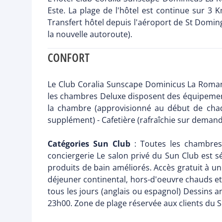
Este. La plage de l'hôtel est continue sur 3
Transfert hôtel depuis l'aéroport de St Domin
la nouvelle autoroute).
CONFORT
Le Club Coralia Sunscape Dominicus La Roman
les chambres Deluxe disposent des équipements 
la chambre (approvisionné au début de chaque
supplément) - Cafetière (rafraîchie sur demande
Catégories Sun Club
: Toutes les chambres 
conciergerie Le salon privé du Sun Club est sé
produits de bain améliorés. Accès gratuit à un 
déjeuner continental, hors-d'oeuvre chauds et f
tous les jours (anglais ou espagnol) Dessins 
23h00. Zone de plage réservée aux clients du S