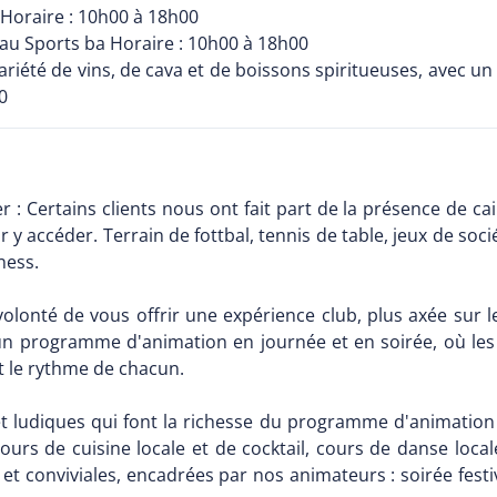
e Horaire : 10h00 à 18h00
et au Sports ba Horaire : 10h00 à 18h00
riété de vins, de cava et de boissons spiritueuses, avec u
0
: Certains clients nous ont fait part de la présence de cai
y accéder. Terrain de fottbal, tennis de table, jeux de soci
ness.
volonté de vous offrir une expérience club, plus axée sur l
programme d'animation en journée et en soirée, où les ac
t le rythme de chacun.
s et ludiques qui font la richesse du programme d'animatio
cours de cuisine locale et de cocktail, cours de danse local
conviviales, encadrées par nos animateurs : soirée festive