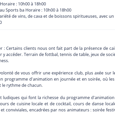
e Horaire : 10h00 à 18h00
et au Sports ba Horaire : 10h00 à 18h00
riété de vins, de cava et de boissons spiritueuses, avec u
0
: Certains clients nous ont fait part de la présence de cai
y accéder. Terrain de fottbal, tennis de table, jeux de soci
ness.
volonté de vous offrir une expérience club, plus axée sur l
programme d'animation en journée et en soirée, où les ac
t le rythme de chacun.
s et ludiques qui font la richesse du programme d'animatio
cours de cuisine locale et de cocktail, cours de danse local
conviviales, encadrées par nos animateurs : soirée festive