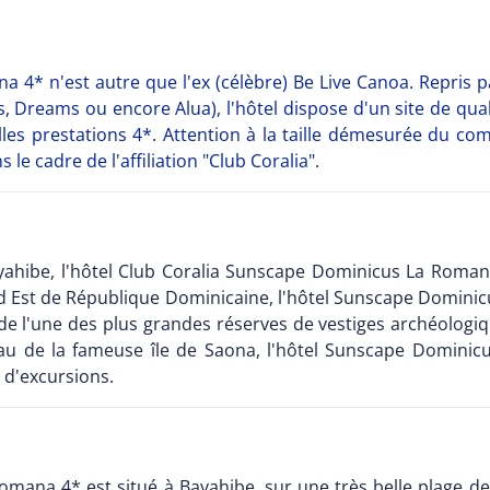
 4* n'est autre que l'ex (célèbre) Be Live Canoa. Repris
, Dreams ou encore Alua), l'hôtel dispose d'un site de qua
elles prestations 4*. Attention à la taille démesurée du 
e cadre de l'affiliation "Club Coralia".
Bayahibe, l'hôtel Club Coralia Sunscape Dominicus La Roman
Sud Est de République Dominicaine, l'hôtel Sunscape Domini
 de l'une des plus grandes réserves de vestiges archéologiq
eau de la fameuse île de Saona, l'hôtel Sunscape Domini
s d'excursions.
mana 4* est situé à Bayahibe, sur une très belle plage de 