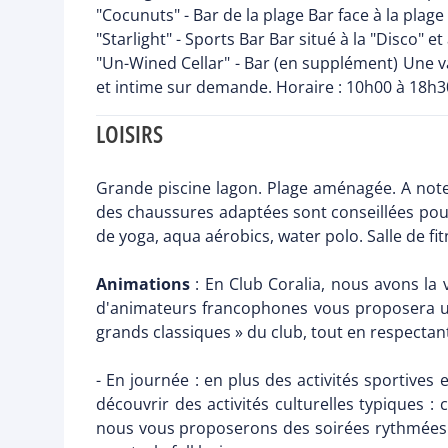
"Cocunuts" - Bar de la plage Bar face à la plag
"Starlight" - Sports Bar Bar situé à la "Disco" 
"Un-Wined Cellar" - Bar (en supplément) Une va
et intime sur demande. Horaire : 10h00 à 18h3
LOISIRS
Grande piscine lagon. Plage aménagée. A noter 
des chaussures adaptées sont conseillées pour 
de yoga, aqua aérobics, water polo. Salle de fit
Animations
: En Club Coralia, nous avons la 
d'animateurs francophones vous proposera un 
grands classiques » du club, tout en respectan
- En journée : en plus des activités sportive
découvrir des activités culturelles typiques : 
nous vous proposerons des soirées rythmées et 