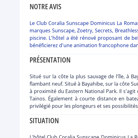
NOTRE AVIS
Le Club Coralia Sunscape Dominicus La Romana
marques Sunscape, Zoetry, Secrets, Breathless
piscine. L'hôtel a été rénové proposant de b
bénéficierez d'une animation francophone dans l
PRÉSENTATION
Situé sur la côte la plus sauvage de l'île, à 
flambant neuf. Situé à Bayahibe, sur la côte 
à proximité du Eastern National Park. Il s'agit
Tainos. Également à courte distance en bat
privilégié pour les plongeurs et ses possibilité
SITUATION
L'hôtel Club Coralia Sunscape Dominicus La Ro