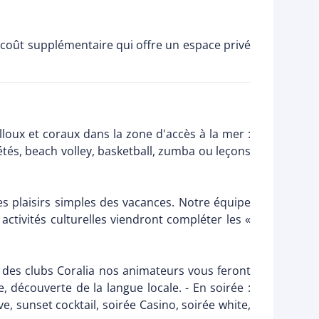
n coût supplémentaire qui offre un espace privé
lloux et coraux dans la zone d'accès à la mer :
étés, beach volley, basketball, zumba ou leçons
es plaisirs simples des vacances. Notre équipe
tivités culturelles viendront compléter les «
n des clubs Coralia nos animateurs vous feront
e, découverte de la langue locale. - En soirée :
, sunset cocktail, soirée Casino, soirée white,