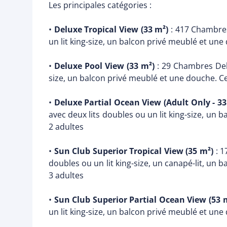
Les principales catégories :
•
Deluxe Tropical View (33 m²)
: 417 Chambres
un lit king-size, un balcon privé meublé et une
•
Deluxe Pool View (33 m²)
: 29 Chambres Delu
size, un balcon privé meublé et une douche. Ce
•
Deluxe Partial Ocean View (Adult Only - 33
avec deux lits doubles ou un lit king-size, un
2 adultes
•
Sun Club Superior Tropical View (35 m²)
: 1
doubles ou un lit king-size, un canapé-lit, un
3 adultes
•
Sun Club Superior Partial Ocean View (53 
un lit king-size, un balcon privé meublé et une