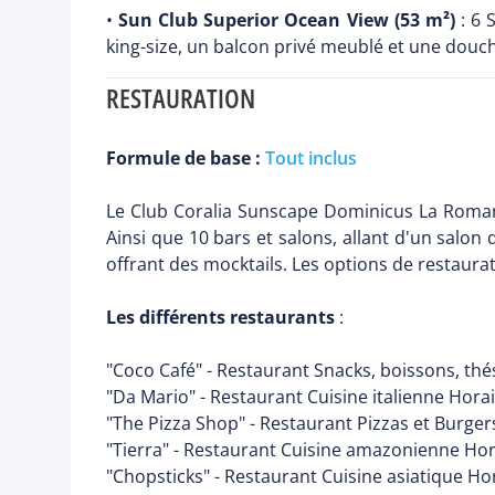
•
Sun Club Superior Ocean View (53 m²)
: 6 
king-size, un balcon privé meublé et une douch
RESTAURATION
Formule de base :
Tout inclus
Le Club Coralia Sunscape Dominicus La Romana 
Ainsi que 10 bars et salons, allant d'un salo
offrant des mocktails. Les options de restaurat
Les différents restaurants
:
"Coco Café" - Restaurant Snacks, boissons, thés,
"Da Mario" - Restaurant Cuisine italienne Hora
"The Pizza Shop" - Restaurant Pizzas et Burger
"Tierra" - Restaurant Cuisine amazonienne Hor
"Chopsticks" - Restaurant Cuisine asiatique Ho