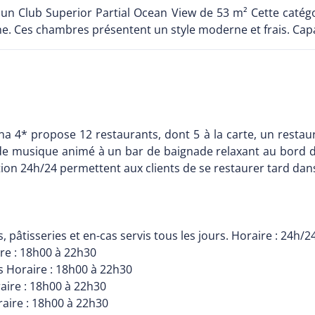
Sun Club Superior Partial Ocean View de 53 m² Cette catégor
e. Ces chambres présentent un style moderne et frais. Capac
4* propose 12 restaurants, dont 5 à la carte, un restauran
n de musique animé à un bar de baignade relaxant au bord de
ion 24h/24 permettent aux clients de se restaurer tard dans
 pâtisseries et en-cas servis tous les jours. Horaire : 24h/2
ire : 18h00 à 22h30
s Horaire : 18h00 à 22h30
aire : 18h00 à 22h30
raire : 18h00 à 22h30