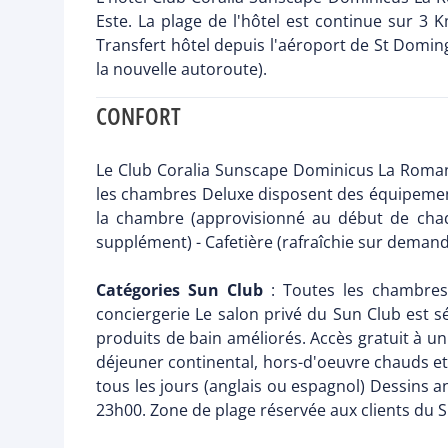
Este. La plage de l'hôtel est continue sur 3
Transfert hôtel depuis l'aéroport de St Domin
la nouvelle autoroute).
CONFORT
Le Club Coralia Sunscape Dominicus La Roman
les chambres Deluxe disposent des équipements 
la chambre (approvisionné au début de chaque
supplément) - Cafetière (rafraîchie sur demande
Catégories Sun Club
: Toutes les chambres 
conciergerie Le salon privé du Sun Club est sé
produits de bain améliorés. Accès gratuit à un 
déjeuner continental, hors-d'oeuvre chauds et f
tous les jours (anglais ou espagnol) Dessins 
23h00. Zone de plage réservée aux clients du S