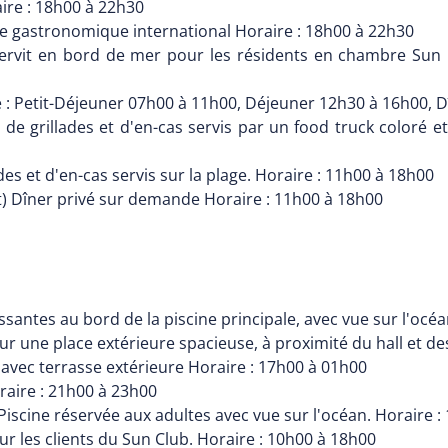
aire : 18h00 à 22h30
ne gastronomique international Horaire : 18h00 à 22h30
(servit en bord de mer pour les résidents en chambre Sun 
e : Petit-Déjeuner 07h00 à 11h00, Déjeuner 12h30 à 16h00, 
de grillades et d'en-cas servis par un food truck coloré et
des et d'en-cas servis sur la plage. Horaire : 11h00 à 18h00
) Dîner privé sur demande Horaire : 11h00 à 18h00
issantes au bord de la piscine principale, avec vue sur l'océ
 sur une place extérieure spacieuse, à proximité du hall et d
e, avec terrasse extérieure Horaire : 17h00 à 01h00
raire : 21h00 à 23h00
Piscine réservée aux adultes avec vue sur l'océan. Horaire 
ur les clients du Sun Club. Horaire : 10h00 à 18h00