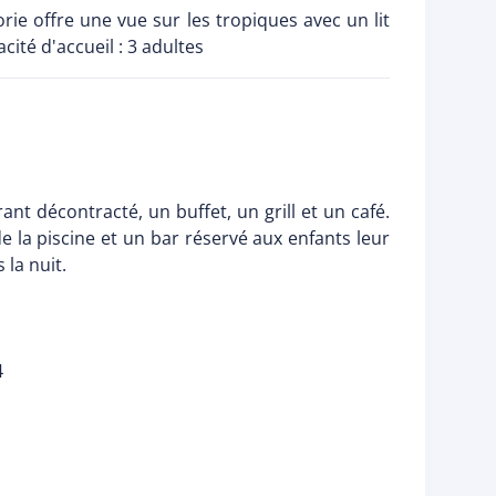
ie offre une vue sur les tropiques avec un lit
ité d'accueil : 3 adultes
t décontracté, un buffet, un grill et un café.
 la piscine et un bar réservé aux enfants leur
 la nuit.
4