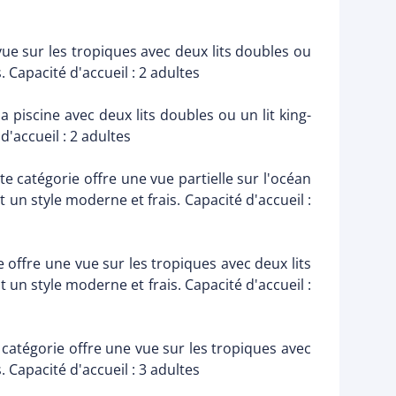
ue sur les tropiques avec deux lits doubles ou
 Capacité d'accueil : 2 adultes
piscine avec deux lits doubles ou un lit king-
'accueil : 2 adultes
 catégorie offre une vue partielle sur l'océan
un style moderne et frais. Capacité d'accueil :
 offre une vue sur les tropiques avec deux lits
un style moderne et frais. Capacité d'accueil :
catégorie offre une vue sur les tropiques avec
 Capacité d'accueil : 3 adultes