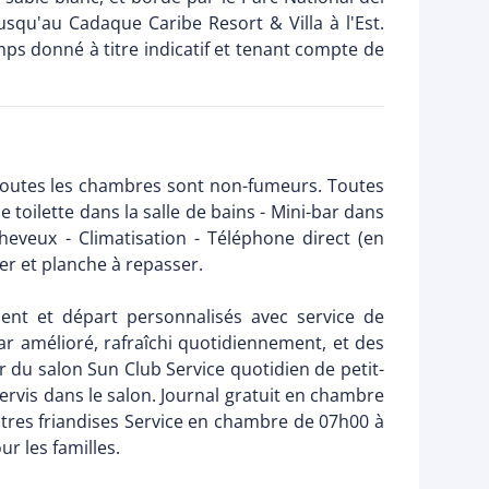
squ'au Cadaque Caribe Resort & Villa à l'Est.
ps donné à titre indicatif et tenant compte de
Toutes les chambres sont non-fumeurs. Toutes
toilette dans la salle de bains - Mini-bar dans
eveux - Climatisation - Téléphone direct (en
Fer et planche à repasser.
ent et départ personnalisés avec service de
bar amélioré, rafraîchi quotidiennement, et des
ur du salon Sun Club Service quotidien de petit-
servis dans le salon. Journal gratuit en chambre
utres friandises Service en chambre de 07h00 à
r les familles.