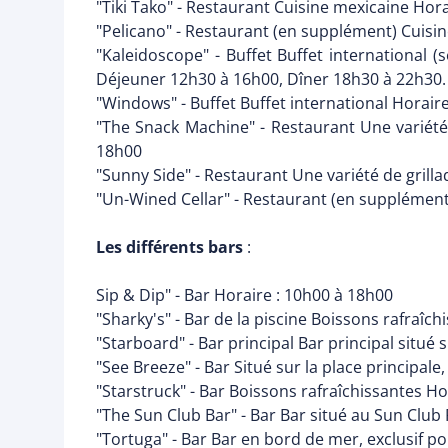
"Tiki Tako" - Restaurant Cuisine mexicaine Hor
"Pelicano" - Restaurant (en supplément) Cuisi
"Kaleidoscope" - Buffet Buffet international 
Déjeuner 12h30 à 16h00, Dîner 18h30 à 22h30.
"Windows" - Buffet Buffet international Horair
"The Snack Machine" - Restaurant Une variété 
18h00
"Sunny Side" - Restaurant Une variété de grilla
"Un-Wined Cellar" - Restaurant (en supplément
Les différents bars
:
Sip & Dip" - Bar Horaire : 10h00 à 18h00
"Sharky's" - Bar de la piscine Boissons rafraîch
"Starboard" - Bar principal Bar principal situé
"See Breeze" - Bar Situé sur la place principal
"Starstruck" - Bar Boissons rafraîchissantes Ho
"The Sun Club Bar" - Bar Bar situé au Sun Club 
"Tortuga" - Bar Bar en bord de mer, exclusif po