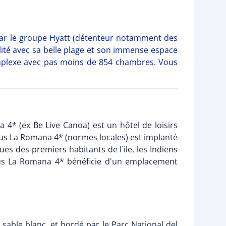
 par le groupe Hyatt (détenteur notamment des
lité avec sa belle plage et son immense espace
complexe avec pas moins de 854 chambres. Vous
a 4* (ex Be Live Canoa) est un hôtel de loisirs
cus La Romana 4* (normes locales) est implanté
ues des premiers habitants de l´ile, les Indiens
cus La Romana 4* bénéficie d'un emplacement
sable blanc, et bordé par le Parc National del