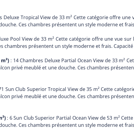
 Deluxe Tropical View de 33 m² Cette catégorie offre une v
 douche. Ces chambres présentent un style moderne et frais.
xe Pool View de 33 m² Cette catégorie offre une vue sur la 
s chambres présentent un style moderne et frais. Capacité d
 m²)
: 14 Chambres Deluxe Partial Ocean View de 33 m² Cette
 balcon privé meublé et une douche. Ces chambres présentent 
71 Sun Club Superior Tropical View de 35 m² Cette catégorie
 balcon privé meublé et une douche. Ces chambres présentent 
m²)
: 6 Sun Club Superior Partial Ocean View de 53 m² Cette 
 douche. Ces chambres présentent un style moderne et frais.