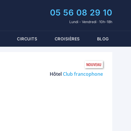
05 56 08 29 10
Lundi - Vendredi · 10h-18h
CIRCUITS
CROISIÈRES
BLOG
Hôtel
Club francophone