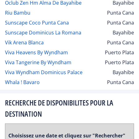
Oclub Zen Hm Alma De Bayahibe
Bayahibe
Riu Bambu
Punta Cana
Sunscape Coco Punta Cana
Punta Cana
Sunscape Dominicus La Romana
Bayahibe
Vik Arena Blanca
Punta Cana
Viva Heavens By Wyndham
Puerto Plata
Viva Tangerine By Wyndham
Puerto Plata
Viva Wyndham Dominicus Palace
Bayahibe
Whala ! Bavaro
Punta Cana
RECHERCHE DE DISPONIBILITES POUR LA
DESTINATION
Choisissez une date et cliquez sur "Rechercher"