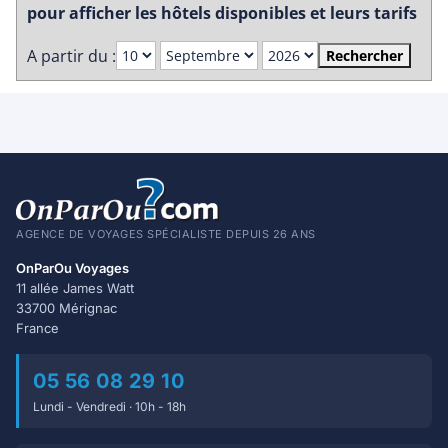
pour afficher les hôtels disponibles et leurs tarifs
A partir du :
Rechercher
AGENCE DE VOYAGES SPÉCIALISTE DEPUIS 26 ANS
OnParOu Voyages
11 allée James Watt
33700 Mérignac
France
05 56 08 29 10
Lundi - Vendredi · 10h - 18h