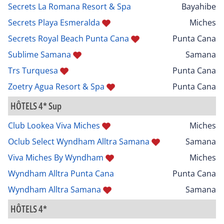
Secrets La Romana Resort & Spa
Bayahibe
Secrets Playa Esmeralda
Miches
Secrets Royal Beach Punta Cana
Punta Cana
Sublime Samana
Samana
Trs Turquesa
Punta Cana
Zoetry Agua Resort & Spa
Punta Cana
HÔTELS 4* Sup
Club Lookea Viva Miches
Miches
Oclub Select Wyndham Alltra Samana
Samana
Viva Miches By Wyndham
Miches
Wyndham Alltra Punta Cana
Punta Cana
Wyndham Alltra Samana
Samana
HÔTELS 4*