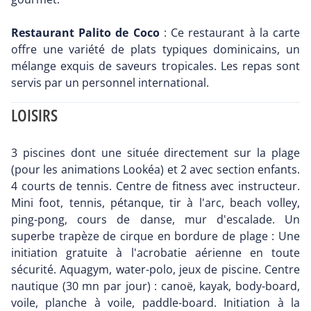
Restaurant Palito de Coco
: Ce restaurant à la carte
offre une variété de plats typiques dominicains, un
mélange exquis de saveurs tropicales. Les repas sont
servis par un personnel international.
LOISIRS
3 piscines dont une située directement sur la plage
(pour les animations Lookéa) et 2 avec section enfants.
4 courts de tennis. Centre de fitness avec instructeur.
Mini foot, tennis, pétanque, tir à l'arc, beach volley,
ping-pong, cours de danse, mur d'escalade. Un
superbe trapèze de cirque en bordure de plage : Une
initiation gratuite à l'acrobatie aérienne en toute
sécurité. Aquagym, water-polo, jeux de piscine. Centre
nautique (30 mn par jour) : canoë, kayak, body-board,
voile, planche à voile, paddle-board. Initiation à la