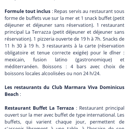
Formule tout inclus
: Repas servis au restaurant sous
forme de buffets vue sur la mer et 1 snack buffet (petit
déjeuner et déjeuner sans réservation). 1 restaurant
principal La Terrazza (petit déjeuner et déjeuner sans
réservation). 1 pizzeria ouverte de 19 h à 7h. Snacks de
11 h 30 à 19 h. 3 restaurants à la carte (réservation
obligatoire et tenue correcte exigée) pour le dîner :
mexicain, fusion latino (gastronomique) et
méditerranéen. Boissons : 4 bars avec choix de
boissons locales alcoolisées ou non 24 h/24.
Les restaurants du Club Marmara Viva Dominicus
Beach
:
Restaurant Buffet La Terraza
: Restaurant principal
ouvert sur la mer avec buffet de type international. Les
buffets, qui varient chaque jour, permettent de
s'asseoir librement à une table, à l'horaire de son