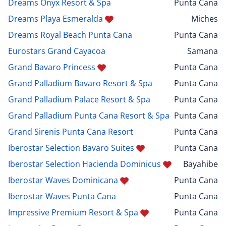
Dreams Onyx Resort & Spa
Punta Cana
Dreams Playa Esmeralda
Miches
Dreams Royal Beach Punta Cana
Punta Cana
Eurostars Grand Cayacoa
Samana
Grand Bavaro Princess
Punta Cana
Grand Palladium Bavaro Resort & Spa
Punta Cana
Grand Palladium Palace Resort & Spa
Punta Cana
Grand Palladium Punta Cana Resort & Spa
Punta Cana
Grand Sirenis Punta Cana Resort
Punta Cana
Iberostar Selection Bavaro Suites
Punta Cana
Iberostar Selection Hacienda Dominicus
Bayahibe
Iberostar Waves Dominicana
Punta Cana
Iberostar Waves Punta Cana
Punta Cana
Impressive Premium Resort & Spa
Punta Cana