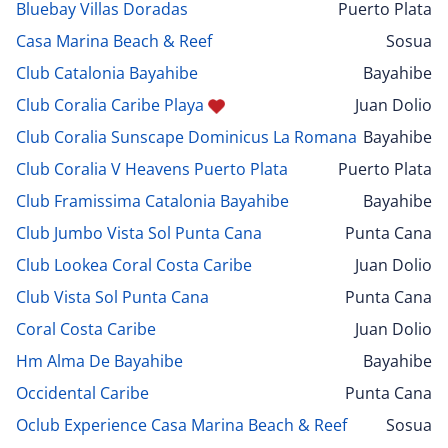
Bluebay Villas Doradas
Puerto Plata
Casa Marina Beach & Reef
Sosua
Club Catalonia Bayahibe
Bayahibe
Club Coralia Caribe Playa
Juan Dolio
Club Coralia Sunscape Dominicus La Romana
Bayahibe
Club Coralia V Heavens Puerto Plata
Puerto Plata
Club Framissima Catalonia Bayahibe
Bayahibe
Club Jumbo Vista Sol Punta Cana
Punta Cana
Club Lookea Coral Costa Caribe
Juan Dolio
Club Vista Sol Punta Cana
Punta Cana
Coral Costa Caribe
Juan Dolio
Hm Alma De Bayahibe
Bayahibe
Occidental Caribe
Punta Cana
Oclub Experience Casa Marina Beach & Reef
Sosua