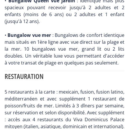
•
Bungalow Queen vue jardin
: Identique mais plus
spacieux pouvant recevoir jusqu'à 2 adultes et 2
enfants (moins de 6 ans) ou 2 adultes et 1 enfant
(jusqu'à 12 ans).
•
Bungalow vue mer
: Bungalows de confort identique
mais situés en 1ère ligne avec vue direct sur la plage et
la mer. 10 bungalows vue mer, grand lit ou 2 lits
doubles. Un véritable luxe vous permettant d'accéder
à votre transat de plage en quelques pas seulement.
RESTAURATION
5 restaurants à la carte : mexicain, fusion, fusion latino,
méditerranéen et avec supplément 1 restaurant de
poisson/fruits de mer. Limités à 3 dîners par semaine,
sur réservation et selon disponibilité. Avec supplément
: accès aux 4 restaurants du Viva Dominicus Palace
mitoyen (italien, asiatique, dominicain et international).