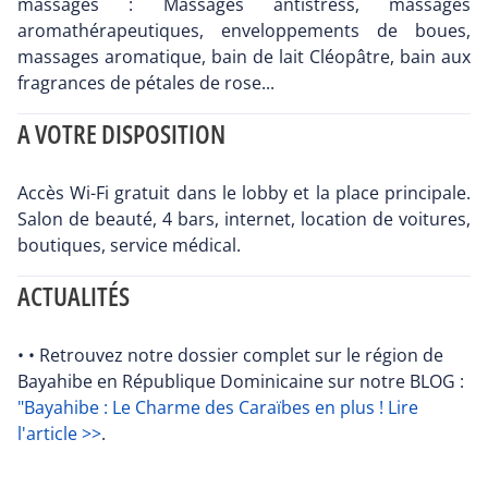
massages : Massages antistress, massages
aromathérapeutiques, enveloppements de boues,
massages aromatique, bain de lait Cléopâtre, bain aux
fragrances de pétales de rose...
A VOTRE DISPOSITION
Accès Wi-Fi gratuit dans le lobby et la place principale.
Salon de beauté, 4 bars, internet, location de voitures,
boutiques, service médical.
ACTUALITÉS
• • Retrouvez notre dossier complet sur le région de
Bayahibe en République Dominicaine sur notre BLOG :
"Bayahibe : Le Charme des Caraïbes en plus ! Lire
l'article >>
.