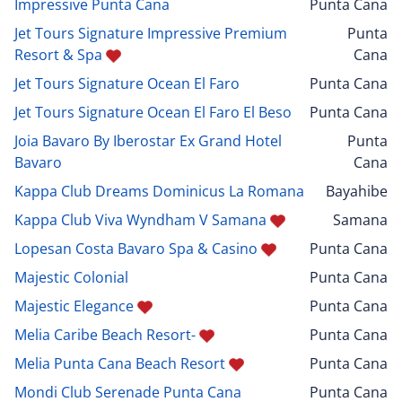
Impressive Punta Cana
Punta Cana
Jet Tours Signature Impressive Premium
Punta
Resort & Spa
Cana
Jet Tours Signature Ocean El Faro
Punta Cana
Jet Tours Signature Ocean El Faro El Beso
Punta Cana
Joia Bavaro By Iberostar Ex Grand Hotel
Punta
Bavaro
Cana
Kappa Club Dreams Dominicus La Romana
Bayahibe
Kappa Club Viva Wyndham V Samana
Samana
Lopesan Costa Bavaro Spa & Casino
Punta Cana
Majestic Colonial
Punta Cana
Majestic Elegance
Punta Cana
Melia Caribe Beach Resort-
Punta Cana
Melia Punta Cana Beach Resort
Punta Cana
Mondi Club Serenade Punta Cana
Punta Cana