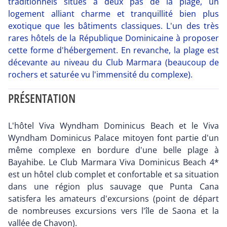
traditionnels situés à deux pas de la plage, un
logement alliant charme et tranquillité bien plus
exotique que les bâtiments classiques. L'un des très
rares hôtels de la République Dominicaine à proposer
cette forme d'hébergement. En revanche, la plage est
décevante au niveau du Club Marmara (beaucoup de
rochers et saturée vu l'immensité du complexe).
PRÉSENTATION
L'hôtel Viva Wyndham Dominicus Beach et le Viva
Wyndham Dominicus Palace mitoyen font partie d'un
même complexe en bordure d'une belle plage à
Bayahibe. Le Club Marmara Viva Dominicus Beach 4*
est un hôtel club complet et confortable et sa situation
dans une région plus sauvage que Punta Cana
satisfera les amateurs d'excursions (point de départ
de nombreuses excursions vers l'île de Saona et la
vallée de Chavon).