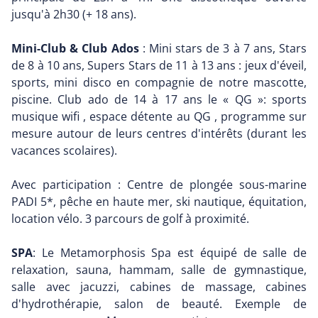
jusqu'à 2h30 (+ 18 ans).
Mini-Club & Club Ados
: Mini stars de 3 à 7 ans, Stars
de 8 à 10 ans, Supers Stars de 11 à 13 ans : jeux d'éveil,
sports, mini disco en compagnie de notre mascotte,
piscine. Club ado de 14 à 17 ans le « QG »: sports
musique wifi , espace détente au QG , programme sur
mesure autour de leurs centres d'intérêts (durant les
vacances scolaires).
Avec participation : Centre de plongée sous-marine
PADI 5*, pêche en haute mer, ski nautique, équitation,
location vélo. 3 parcours de golf à proximité.
SPA
: Le Metamorphosis Spa est équipé de salle de
relaxation, sauna, hammam, salle de gymnastique,
salle avec jacuzzi, cabines de massage, cabines
d'hydrothérapie, salon de beauté. Exemple de