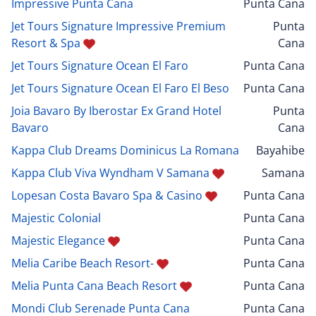
Impressive Punta Cana
Punta Cana
Jet Tours Signature Impressive Premium
Punta
Resort & Spa
Cana
Jet Tours Signature Ocean El Faro
Punta Cana
Jet Tours Signature Ocean El Faro El Beso
Punta Cana
Joia Bavaro By Iberostar Ex Grand Hotel
Punta
Bavaro
Cana
Kappa Club Dreams Dominicus La Romana
Bayahibe
Kappa Club Viva Wyndham V Samana
Samana
Lopesan Costa Bavaro Spa & Casino
Punta Cana
Majestic Colonial
Punta Cana
Majestic Elegance
Punta Cana
Melia Caribe Beach Resort-
Punta Cana
Melia Punta Cana Beach Resort
Punta Cana
Mondi Club Serenade Punta Cana
Punta Cana