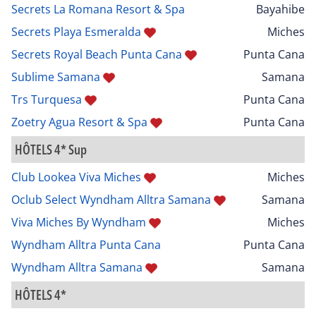
Secrets La Romana Resort & Spa
Bayahibe
Secrets Playa Esmeralda
Miches
Secrets Royal Beach Punta Cana
Punta Cana
Sublime Samana
Samana
Trs Turquesa
Punta Cana
Zoetry Agua Resort & Spa
Punta Cana
HÔTELS 4* Sup
Club Lookea Viva Miches
Miches
Oclub Select Wyndham Alltra Samana
Samana
Viva Miches By Wyndham
Miches
Wyndham Alltra Punta Cana
Punta Cana
Wyndham Alltra Samana
Samana
HÔTELS 4*