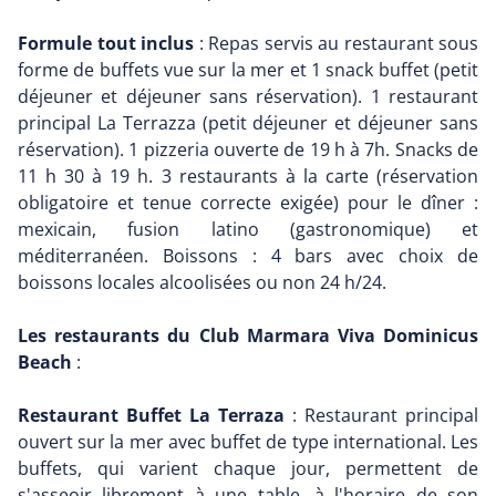
Formule tout inclus
: Repas servis au restaurant sous
forme de buffets vue sur la mer et 1 snack buffet (petit
déjeuner et déjeuner sans réservation). 1 restaurant
principal La Terrazza (petit déjeuner et déjeuner sans
réservation). 1 pizzeria ouverte de 19 h à 7h. Snacks de
11 h 30 à 19 h. 3 restaurants à la carte (réservation
obligatoire et tenue correcte exigée) pour le dîner :
mexicain, fusion latino (gastronomique) et
méditerranéen. Boissons : 4 bars avec choix de
boissons locales alcoolisées ou non 24 h/24.
Les restaurants du Club Marmara Viva Dominicus
Beach
:
Restaurant Buffet La Terraza
: Restaurant principal
ouvert sur la mer avec buffet de type international. Les
buffets, qui varient chaque jour, permettent de
s'asseoir librement à une table, à l'horaire de son