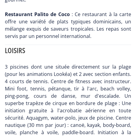
Restaurant Palito de Coco
: Ce restaurant à la carte
offre une variété de plats typiques dominicains, un
mélange exquis de saveurs tropicales. Les repas sont
servis par un personnel international.
LOISIRS
3 piscines dont une située directement sur la plage
(pour les animations Lookéa) et 2 avec section enfants.
4 courts de tennis. Centre de fitness avec instructeur.
Mini foot, tennis, pétanque, tir à l'arc, beach volley,
ping-pong, cours de danse, mur d'escalade. Un
superbe trapèze de cirque en bordure de plage : Une
initiation gratuite à l'acrobatie aérienne en toute
sécurité. Aquagym, water-polo, jeux de piscine. Centre
nautique (30 mn par jour) : canoë, kayak, body-board,
voile, planche à voile, paddle-board. Initiation à la