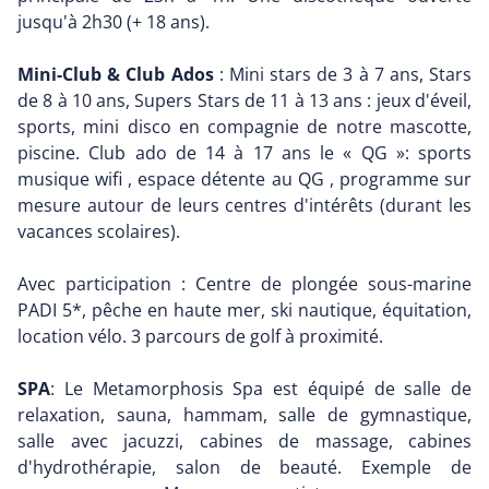
jusqu'à 2h30 (+ 18 ans).
Mini-Club & Club Ados
: Mini stars de 3 à 7 ans, Stars
de 8 à 10 ans, Supers Stars de 11 à 13 ans : jeux d'éveil,
sports, mini disco en compagnie de notre mascotte,
piscine. Club ado de 14 à 17 ans le « QG »: sports
musique wifi , espace détente au QG , programme sur
mesure autour de leurs centres d'intérêts (durant les
vacances scolaires).
Avec participation : Centre de plongée sous-marine
PADI 5*, pêche en haute mer, ski nautique, équitation,
location vélo. 3 parcours de golf à proximité.
SPA
: Le Metamorphosis Spa est équipé de salle de
relaxation, sauna, hammam, salle de gymnastique,
salle avec jacuzzi, cabines de massage, cabines
d'hydrothérapie, salon de beauté. Exemple de