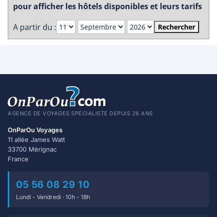
pour afficher les hôtels disponibles et leurs tarifs
A partir du :
Rechercher
AGENCE DE VOYAGES SPÉCIALISTE DEPUIS 26 ANS
OnParOu Voyages
11 allée James Watt
33700 Mérignac
France
05 56 08 29 10
Lundi - Vendredi · 10h - 18h