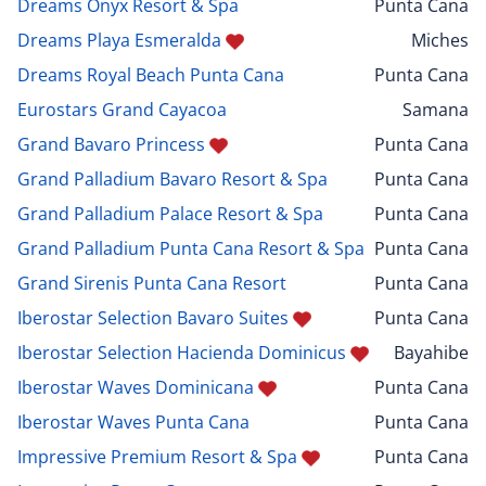
Dreams Onyx Resort & Spa
Punta Cana
Dreams Playa Esmeralda
Miches
Dreams Royal Beach Punta Cana
Punta Cana
Eurostars Grand Cayacoa
Samana
Grand Bavaro Princess
Punta Cana
Grand Palladium Bavaro Resort & Spa
Punta Cana
Grand Palladium Palace Resort & Spa
Punta Cana
Grand Palladium Punta Cana Resort & Spa
Punta Cana
Grand Sirenis Punta Cana Resort
Punta Cana
Iberostar Selection Bavaro Suites
Punta Cana
Iberostar Selection Hacienda Dominicus
Bayahibe
Iberostar Waves Dominicana
Punta Cana
Iberostar Waves Punta Cana
Punta Cana
Impressive Premium Resort & Spa
Punta Cana