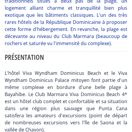
traditionnels situés à deux pas de la plage, un
logement alliant charme et tranquillité bien plus
exotique que les bâtiments classiques. L'un des très
rares hôtels de la République Dominicaine à proposer
cette forme d'hébergement. En revanche, la plage est
décevante au niveau du Club Marmara (beaucoup de
rochers et saturée vu l'immensité du complexe).
PRÉSENTATION
L'hôtel Viva Wyndham Dominicus Beach et le Viva
Wyndham Dominicus Palace mitoyen font partie d'un
même complexe en bordure d'une belle plage à
Bayahibe. Le Club Marmara Viva Dominicus Beach 4*
est un hôtel club complet et confortable et sa situation
dans une région plus sauvage que Punta Cana
satisfera les amateurs d'excursions (point de départ
de nombreuses excursions vers l'île de Saona et la
vallée de Chavon).