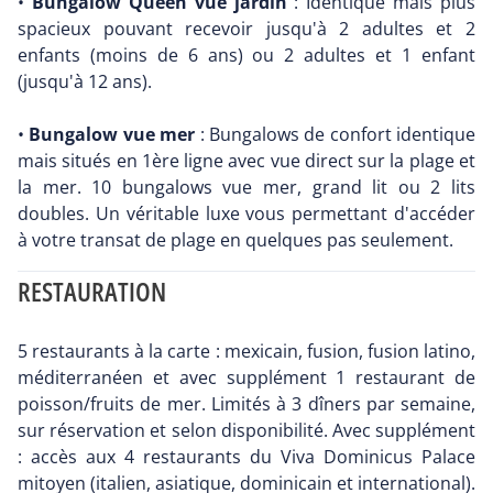
•
Bungalow Queen vue jardin
: Identique mais plus
spacieux pouvant recevoir jusqu'à 2 adultes et 2
enfants (moins de 6 ans) ou 2 adultes et 1 enfant
(jusqu'à 12 ans).
•
Bungalow vue mer
: Bungalows de confort identique
mais situés en 1ère ligne avec vue direct sur la plage et
la mer. 10 bungalows vue mer, grand lit ou 2 lits
doubles. Un véritable luxe vous permettant d'accéder
à votre transat de plage en quelques pas seulement.
RESTAURATION
5 restaurants à la carte : mexicain, fusion, fusion latino,
méditerranéen et avec supplément 1 restaurant de
poisson/fruits de mer. Limités à 3 dîners par semaine,
sur réservation et selon disponibilité. Avec supplément
: accès aux 4 restaurants du Viva Dominicus Palace
mitoyen (italien, asiatique, dominicain et international).