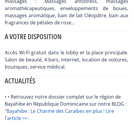
massages : Massages antistress, massages
aromathérapeutiques, enveloppements de boues,
massages aromatique, bain de lait Cléopâtre, bain aux
fragrances de pétales de rose...
A VOTRE DISPOSITION
Accès Wi-Fi gratuit dans le lobby et la place principale.
Salon de beauté, 4 bars, internet, location de voitures,
boutiques, service médical.
ACTUALITÉS
• • Retrouvez notre dossier complet sur le région de
Bayahibe en République Dominicaine sur notre BLOG :
"Bayahibe : Le Charme des Caraïbes en plus ! Lire
l'article >>
.