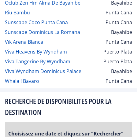
Oclub Zen Hm Alma De Bayahibe
Bayahibe
Riu Bambu
Punta Cana
Sunscape Coco Punta Cana
Punta Cana
Sunscape Dominicus La Romana
Bayahibe
Vik Arena Blanca
Punta Cana
Viva Heavens By Wyndham
Puerto Plata
Viva Tangerine By Wyndham
Puerto Plata
Viva Wyndham Dominicus Palace
Bayahibe
Whala ! Bavaro
Punta Cana
RECHERCHE DE DISPONIBILITES POUR LA
DESTINATION
Choisissez une date et cliquez sur "Rechercher"