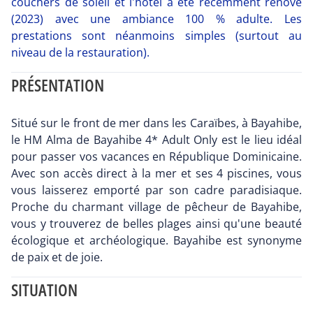
couchers de soleil et l'hôtel a été récemment rénové
(2023) avec une ambiance 100 % adulte. Les
prestations sont néanmoins simples (surtout au
niveau de la restauration).
PRÉSENTATION
Situé sur le front de mer dans les Caraïbes, à Bayahibe,
le HM Alma de Bayahibe 4* Adult Only est le lieu idéal
pour passer vos vacances en République Dominicaine.
Avec son accès direct à la mer et ses 4 piscines, vous
vous laisserez emporté par son cadre paradisiaque.
Proche du charmant village de pêcheur de Bayahibe,
vous y trouverez de belles plages ainsi qu'une beauté
écologique et archéologique. Bayahibe est synonyme
de paix et de joie.
SITUATION