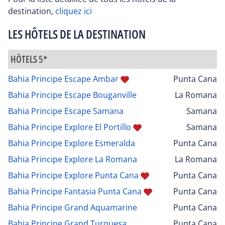
destination,
cliquez ici
LES HÔTELS DE LA DESTINATION
HÔTELS 5*
Bahia Principe Escape Ambar
Punta Cana
Bahia Principe Escape Bouganville
La Romana
Bahia Principe Escape Samana
Samana
Bahia Principe Explore El Portillo
Samana
Bahia Principe Explore Esmeralda
Punta Cana
Bahia Principe Explore La Romana
La Romana
Bahia Principe Explore Punta Cana
Punta Cana
Bahia Principe Fantasia Punta Cana
Punta Cana
Bahia Principe Grand Aquamarine
Punta Cana
Bahia Principe Grand Turquesa
Punta Cana