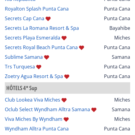
Royalton Splash Punta Cana
Punta Cana
Secrets Cap Cana
Punta Cana
Secrets La Romana Resort & Spa
Bayahibe
Secrets Playa Esmeralda
Miches
Secrets Royal Beach Punta Cana
Punta Cana
Sublime Samana
Samana
Trs Turquesa
Punta Cana
Zoetry Agua Resort & Spa
Punta Cana
HÔTELS 4* Sup
Club Lookea Viva Miches
Miches
Oclub Select Wyndham Alltra Samana
Samana
Viva Miches By Wyndham
Miches
Wyndham Alltra Punta Cana
Punta Cana