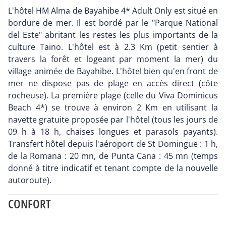
L'hôtel HM Alma de Bayahibe 4* Adult Only est situé en
bordure de mer. Il est bordé par le "Parque National
del Este" abritant les restes les plus importants de la
culture Taino. L'hôtel est à 2.3 Km (petit sentier à
travers la forêt et logeant par moment la mer) du
village animée de Bayahibe. L'hôtel bien qu'en front de
mer ne dispose pas de plage en accès direct (côte
rocheuse). La première plage (celle du Viva Dominicus
Beach 4*) se trouve à environ 2 Km en utilisant la
navette gratuite proposée par l'hôtel (tous les jours de
09 h à 18 h, chaises longues et parasols payants).
Transfert hôtel depuis l'aéroport de St Domingue : 1 h,
de la Romana : 20 mn, de Punta Cana : 45 mn (temps
donné à titre indicatif et tenant compte de la nouvelle
autoroute).
CONFORT