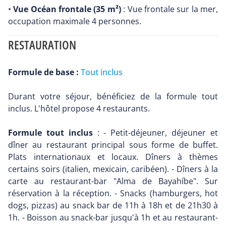
•
Vue Océan frontale (35 m²)
: Vue frontale sur la mer,
occupation maximale 4 personnes.
RESTAURATION
Formule de base :
Tout inclus
Durant votre séjour, bénéficiez de la formule tout
inclus. L'hôtel propose 4 restaurants.
Formule tout inclus
: - Petit-déjeuner, déjeuner et
dîner au restaurant principal sous forme de buffet.
Plats internationaux et locaux. Dîners à thèmes
certains soirs (italien, mexicain, caribéen). - Dîners à la
carte au restaurant-bar "Alma de Bayahíbe". Sur
réservation à la réception. - Snacks (hamburgers, hot
dogs, pizzas) au snack bar de 11h à 18h et de 21h30 à
1h. - Boisson au snack-bar jusqu'à 1h et au restaurant-