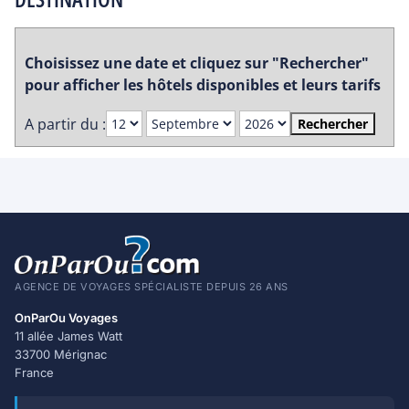
Choisissez une date et cliquez sur "Rechercher"
pour afficher les hôtels disponibles et leurs tarifs
A partir du :
Rechercher
AGENCE DE VOYAGES SPÉCIALISTE DEPUIS 26 ANS
OnParOu Voyages
11 allée James Watt
33700 Mérignac
France