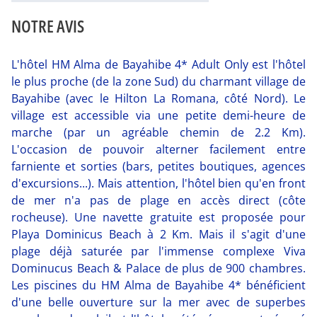
NOTRE AVIS
L'hôtel HM Alma de Bayahibe 4* Adult Only est l'hôtel
le plus proche (de la zone Sud) du charmant village de
Bayahibe (avec le Hilton La Romana, côté Nord). Le
village est accessible via une petite demi-heure de
marche (par un agréable chemin de 2.2 Km).
L'occasion de pouvoir alterner facilement entre
farniente et sorties (bars, petites boutiques, agences
d'excursions...). Mais attention, l'hôtel bien qu'en front
de mer n'a pas de plage en accès direct (côte
rocheuse). Une navette gratuite est proposée pour
Playa Dominicus Beach à 2 Km. Mais il s'agit d'une
plage déjà saturée par l'immense complexe Viva
Dominucus Beach & Palace de plus de 900 chambres.
Les piscines du HM Alma de Bayahibe 4* bénéficient
d'une belle ouverture sur la mer avec de superbes