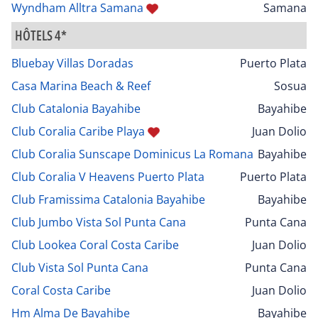
Wyndham Alltra Samana
Samana
HÔTELS 4*
Bluebay Villas Doradas
Puerto Plata
Casa Marina Beach & Reef
Sosua
Club Catalonia Bayahibe
Bayahibe
Club Coralia Caribe Playa
Juan Dolio
Club Coralia Sunscape Dominicus La Romana
Bayahibe
Club Coralia V Heavens Puerto Plata
Puerto Plata
Club Framissima Catalonia Bayahibe
Bayahibe
Club Jumbo Vista Sol Punta Cana
Punta Cana
Club Lookea Coral Costa Caribe
Juan Dolio
Club Vista Sol Punta Cana
Punta Cana
Coral Costa Caribe
Juan Dolio
Hm Alma De Bayahibe
Bayahibe