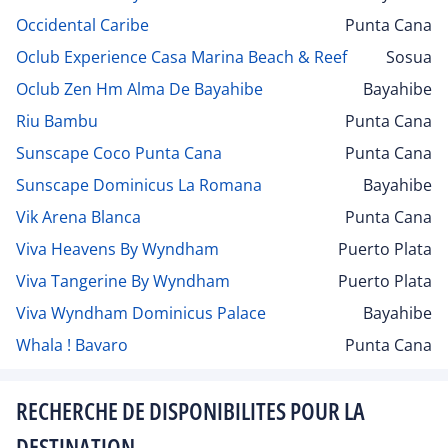
Occidental Caribe
Punta Cana
Oclub Experience Casa Marina Beach & Reef
Sosua
Oclub Zen Hm Alma De Bayahibe
Bayahibe
Riu Bambu
Punta Cana
Sunscape Coco Punta Cana
Punta Cana
Sunscape Dominicus La Romana
Bayahibe
Vik Arena Blanca
Punta Cana
Viva Heavens By Wyndham
Puerto Plata
Viva Tangerine By Wyndham
Puerto Plata
Viva Wyndham Dominicus Palace
Bayahibe
Whala ! Bavaro
Punta Cana
RECHERCHE DE DISPONIBILITES POUR LA
DESTINATION