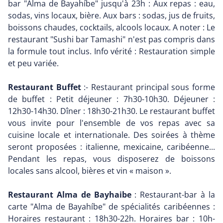
bar "Alma de Bayahíbe" jusqu'à 23h : Aux repas : eau,
sodas, vins locaux, bière. Aux bars : sodas, jus de fruits,
boissons chaudes, cocktails, alcools locaux. A noter : Le
restaurant "Sushi bar Tamashi" n'est pas compris dans
la formule tout inclus. Info vérité : Restauration simple
et peu variée.
Restaurant Buffet
:- Restaurant principal sous forme
de buffet : Petit déjeuner : 7h30-10h30. Déjeuner :
12h30-14h30. Dîner : 18h30-21h30. Le restaurant buffet
vous invite pour l'ensemble de vos repas avec sa
cuisine locale et internationale. Des soirées à thème
seront proposées : italienne, mexicaine, caribéenne...
Pendant les repas, vous disposerez de boissons
locales sans alcool, bières et vin « maison ».
Restaurant Alma de Bayhaibe
: Restaurant-bar à la
carte "Alma de Bayahíbe" de spécialités caribéennes :
Horaires restaurant : 18h30-22h. Horaires bar : 10h-