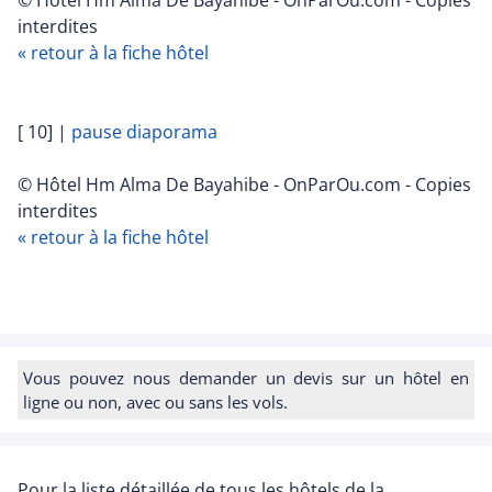
interdites
« retour à la fiche hôtel
[ 10]
|
pause diaporama
© Hôtel Hm Alma De Bayahibe - OnParOu.com - Copies
interdites
« retour à la fiche hôtel
Vous pouvez nous demander un devis sur un hôtel en
ligne ou non, avec ou sans les vols.
Pour la liste détaillée de tous les hôtels de la