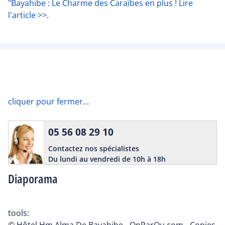
"Bayahibe : Le Charme des Caraïbes en plus ! Lire
l'article >>
.
cliquer pour fermer...
05 56 08 29 10
Contactez nos spécialistes
Du lundi au vendredi de 10h à 18h
Diaporama
tools:
© Hôtel Hm Alma De Bayahibe - OnParOu.com - Copies