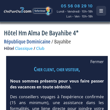
05 56 08 29 10
Lundi - Vendredi · 10h-18h
Lun - Ven · 10h-18h
Hôtel Hm Alma De Bayahibe 4*
République Dominicaine
/
Bayahibe
Hôtel
Classique
/
Club
Fermer
Cher client, cher visiteur,
Nous sommes présents pour vous faire passer
des vacances en toute sérénité.
Des conseillers voyages à l’expérience confirmée
(15 ans minimum), une assistance dans les
formalités, une ligne directe pour joindre votre