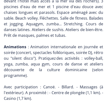
devant l'hôtel mais accès à la mer via des rochers). 3
piscines d'eau de mer et 1 piscine d'eau douce avec
chaises longues et parasols. Espace aménagé avec du
sable. Beach volley. Fléchettes. Salle de fitness. Balades
et jogging. Aquagym, zumba... Stretching. Cours de
danses latines. Ateliers de sushis. Ateliers de bien-être.
Prêt de masques, palmes et tubas.
Animations
: Animation internationale en journée et
soirée (concert, spectacles folkloriques, soirée DJ, rétro
ou "silent disco"). Pratiquez des activités : volley-ball,
yoga, zumba, aqua gym, cours de danse et ateliers
découverte de la culture dominicaine (selon
programme).
Avec participation : Canoë. - Billard. - Massages (à
l'extérieur). A proximité : - Centre de plongée (1,1 km). -
Casino (1,7 km).