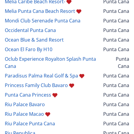
Melia Caribe Beach Resort-
Punta Cana
Melia Punta Cana Beach Resort
Punta Cana
Mondi Club Serenade Punta Cana
Punta Cana
Occidental Punta Cana
Punta Cana
Ocean Blue & Sand Resort
Punta Cana
Ocean El Faro By H10
Punta Cana
Oclub Experience Royalton Splash Punta
Punta
Cana
Cana
Paradisus Palma Real Golf & Spa
Punta Cana
Princess Family Club Bavaro
Punta Cana
Punta Cana Princess
Punta Cana
Riu Palace Bavaro
Punta Cana
Riu Palace Macao
Punta Cana
Riu Palace Punta Cana
Punta Cana
Riu Republica
Punta Cana