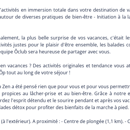
d'activités en immersion totale dans votre destination de v
r autour de diverses pratiques de bien-être - Initiation à la 
nalement, la plus belle surprise de vos vacances, c'était
ités justes pour le plaisir d'être ensemble, les balades con
équipe Ôclub sera heureuse de partager avec vous.
 vacances ? Des activités originales et tendance vous at
Ôp tout au long de votre séjour !
 Zen a été pensé rien que pour vous et pour vous permettr
 propices au lâcher-prise et au bien-être. Grâce à notre 
rdez l'esprit détendu et le sourire pendant et après vos vac
es détox pour profiter des bienfaits de la marche à pied.
 (à l'extérieur). A proximité : - Centre de plongée (1,1 km). - 