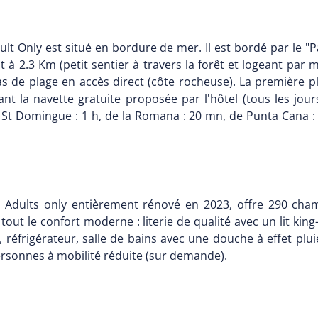
 Only est situé en bordure de mer. Il est bordé par le "Pa
st à 2.3 Km (petit sentier à travers la forêt et logeant pa
as de plage en accès direct (côte rocheuse). La première p
nt la navette gratuite proposée par l'hôtel (tous les jou
e St Domingue : 1 h, de la Romana : 20 mn, de Punta Cana : 
 Adults only entièrement rénové en 2023, offre 290 cha
out le confort moderne : literie de qualité avec un lit king-
t, réfrigérateur, salle de bains avec une douche à effet plui
rsonnes à mobilité réduite (sur demande).