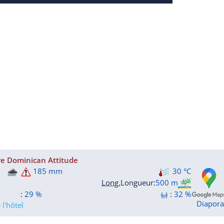
re Dominican Attitude
185 mm
30 °C
Long.
Longueur
:
500 m
:
29 %
:
32 %
Diapor
l'hôtel