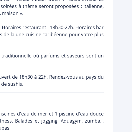
 soirées à thème seront proposées : italienne,
« maison ».
: Horaires restaurant : 18h30-22h. Horaires bar
s de la une cuisine caribéenne pour votre plus
ne traditionnelle où parfums et saveurs sont un
Ouvert de 18h30 à 22h. Rendez-vous au pays du
 de sushis.
 piscines d'eau de mer et 1 piscine d'eau douce
itness. Balades et jogging. Aquagym, zumba...
ubas.