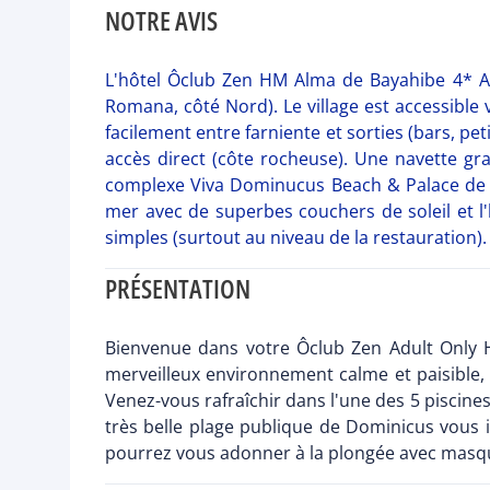
NOTRE AVIS
L'hôtel Ôclub Zen HM Alma de Bayahibe 4* Adu
Romana, côté Nord). Le village est accessible
facilement entre farniente et sorties (bars, pe
accès direct (côte rocheuse). Une navette gr
complexe Viva Dominucus Beach & Palace de p
mer avec de superbes couchers de soleil et 
simples (surtout au niveau de la restauration)
PRÉSENTATION
Bienvenue dans votre Ôclub Zen Adult Only H
merveilleux environnement calme et paisible,
Venez-vous rafraîchir dans l'une des 5 piscine
très belle plage publique de Dominicus vous i
pourrez vous adonner à la plongée avec masqu