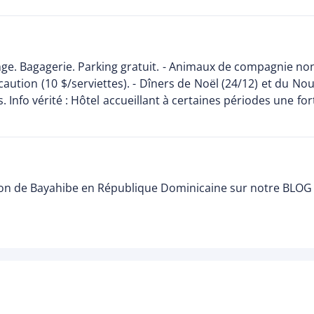
nge. Bagagerie. Parking gratuit. - Animaux de compagnie non
caution (10 $/serviettes). - Dîners de Noël (24/12) et du Nou
. Info vérité : Hôtel accueillant à certaines périodes une for
gion de Bayahibe en République Dominicaine sur notre BLOG