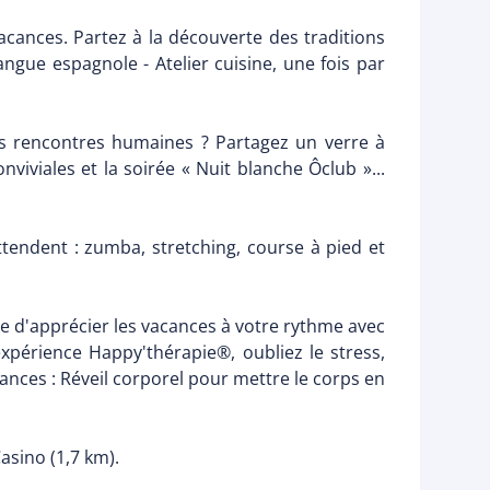
acances. Partez à la découverte des traditions
langue espagnole - Atelier cuisine, une fois par
 les rencontres humaines ? Partagez un verre à
viviales et la soirée « Nuit blanche Ôclub »...
tendent : zumba, stretching, course à pied et
e d'apprécier les vacances à votre rythme avec
expérience Happy'thérapie®, oubliez le stress,
ances : Réveil corporel pour mettre le corps en
Casino (1,7 km).