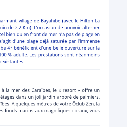
armant village de Bayahibe (avec le Hilton La
min de 2.2 Km). L'occasion de pouvoir alterner
ôtel bien qu'en front de mer n'a pas de plage en
s'agit d'une plage déjà saturée par l'immense
 4* bénéficient d'une belle ouverture sur la
100 % adulte. Les prestations sont néanmoins
nexistantes.
 la mer des Caraïbes, le « resort » offre un
tages dans un joli jardin arboré de palmiers.
aïbes. A quelques mètres de votre Ôclub Zen, la
 ses fonds marins aux magnifiques coraux, vous