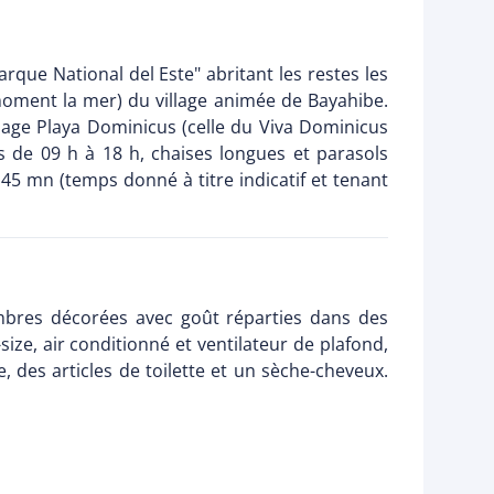
rque National del Este" abritant les restes les
r moment la mer) du village animée de Bayahibe.
lage Playa Dominicus (celle du Viva Dominicus
rs de 09 h à 18 h, chaises longues et parasols
45 mn (temps donné à titre indicatif et tenant
mbres décorées avec goût réparties dans des
size, air conditionné et ventilateur de plafond,
e, des articles de toilette et un sèche-cheveux.