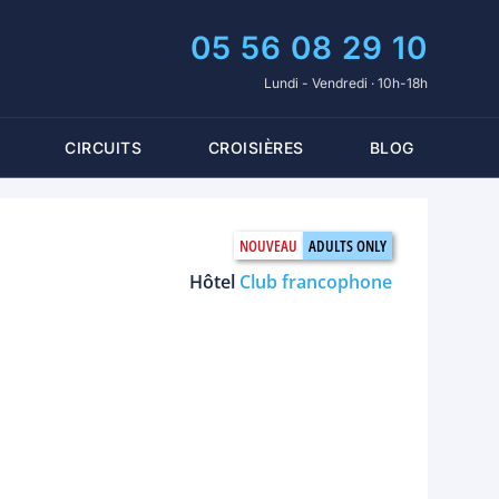
05 56 08 29 10
Lundi - Vendredi · 10h-18h
CIRCUITS
CROISIÈRES
BLOG
Hôtel
Club francophone