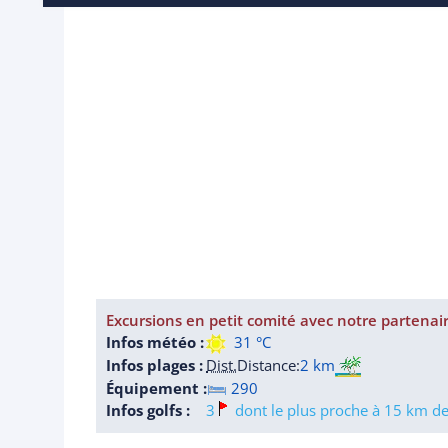
Excursions en petit comité avec notre partenai
Infos météo :
31 °C
Infos plages :
Dist.
Distance
:
2 km
Équipement :
290
Infos golfs :
3
dont le plus proche à 15 km de 