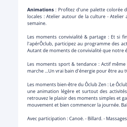
Animations
: Profitez d'une palette colorée 
locales : Atelier autour de la culture - Atelie
semaine.
Les moments convivialité & partage : Et si fi
l'apérÔclub, participez au programme des activ
Autant de moments de convivialité que notre 
Les moments sport & tendance : Actif même en
marche ...Un vrai bain d'énergie pour être au t
Les moments bien-être du Ôclub Zen : Le Ôclub
une animation légère et surtout des activités
retrouvez le plaisir des moments simples et ga
mouvement et bien commencer la journée. Balad
Avec participation : Canoë. - Billard. - Massages