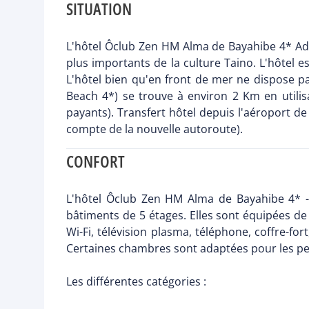
SITUATION
L'hôtel Ôclub Zen HM Alma de Bayahibe 4* Adult
plus importants de la culture Taino. L'hôtel e
L'hôtel bien qu'en front de mer ne dispose p
Beach 4*) se trouve à environ 2 Km en utilisa
payants). Transfert hôtel depuis l'aéroport d
compte de la nouvelle autoroute).
CONFORT
L'hôtel Ôclub Zen HM Alma de Bayahibe 4* -
bâtiments de 5 étages. Elles sont équipées de t
Wi-Fi, télévision plasma, téléphone, coffre-for
Certaines chambres sont adaptées pour les pe
Les différentes catégories :