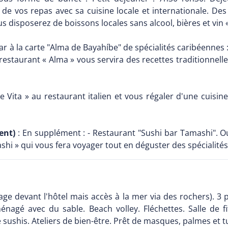
 de vos repas avec sa cuisine locale et internationale. Des
s disposerez de boissons locales sans alcool, bières et vin 
ar à la carte "Alma de Bayahíbe" de spécialités caribéennes 
estaurant « Alma » vous servira des recettes traditionnelle
ce Vita » au restaurant italien et vous régaler d'une cuisi
ent)
: En supplément : - Restaurant "Sushi bar Tamashi". 
ashi » qui vous fera voyager tout en déguster des spécialités
lage devant l'hôtel mais accès à la mer via des rochers). 3
nagé avec du sable. Beach volley. Fléchettes. Salle de f
e sushis. Ateliers de bien-être. Prêt de masques, palmes et t