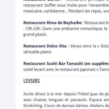
restaurant buffet vous invite pour l'ensemble
mexicaine, caribéenne... Pendant les repas, vou
Restaurant Alma de Bayhaibe
: Restaurant-b
: 10h-23h. Dans une ambiance romantique, le r
grand plaisir.
Restaurant Dolce Vita
: Venez vivre la « Dol
véritable plaisir.
Restaurant Sushi Bar Tamashi (en supplém
soleil levant avec le restaurant japonais « Tam
LOISIRS
Accès direct à la mer depuis l'hôtel (pas de p
avec chaises longues et parasols. Espace amé
Stretching. Cours de danses latines. Ateliers d