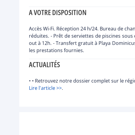
A VOTRE DISPOSITION
Accès Wi-Fi. Réception 24 h/24. Bureau de cha
réduites. - Prêt de serviettes de piscines sous 
out à 12h. - Transfert gratuit à Playa Dominicus
les prestations fournies.
ACTUALITÉS
• • Retrouvez notre dossier complet sur le ré
Lire l'article >>
.