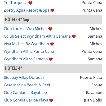
Trs Turquesa
Punta Cana
Zoetry Agua Resort & Spa
Punta Cana
HÔTELS 4* Sup
Club Lookea Viva Miches
Miches
Oclub Select Wyndham Alltra Samana
Samana
Viva Miches By Wyndham
Miches
Wyndham Alltra Punta Cana
Punta Cana
Wyndham Alltra Samana
Samana
HÔTELS 4*
Bluebay Villas Doradas
Puerto Plata
Casa Marina Beach & Reef
Sosua
Club Catalonia Bayahibe
Bayahibe
Club Coralia Caribe Playa
Juan Dolio