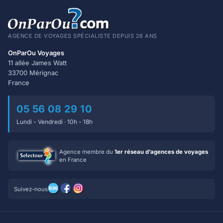
AGENCE DE VOYAGES SPÉCIALISTE DEPUIS 26 ANS
OnParOu Voyages
11 allée James Watt
33700 Mérignac
France
05 56 08 29 10
Lundi - Vendredi · 10h - 18h
Agence membre du
1er réseau d’agences de voyages
en France
Suivez-nous