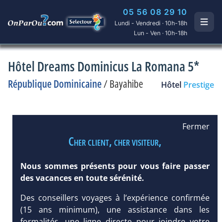
05 56 08 29 10
Lundi - Vendredi · 10h-18h
Lun - Ven · 10h-18h
Hôtel Dreams Dominicus La Romana 5*
République Dominicaine
/
Bayahibe
Hôtel
Prestige
Fermer
Cher client, cher visiteur,
Nous sommes présents pour vous faire passer
des vacances en toute sérénité.
Des conseillers voyages à l’expérience confirmée
(15 ans minimum), une assistance dans les
formalités, une ligne directe pour joindre votre