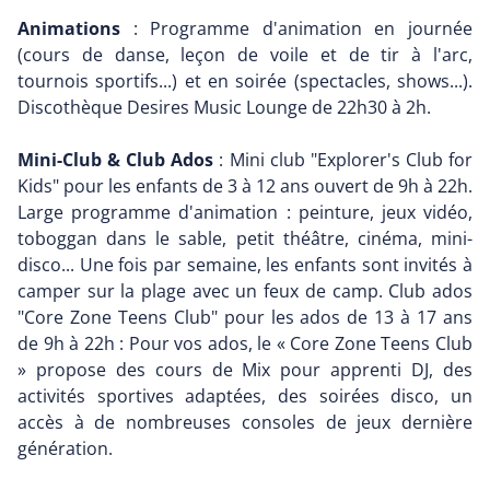
Animations
: Programme d'animation en journée
(cours de danse, leçon de voile et de tir à l'arc,
tournois sportifs...) et en soirée (spectacles, shows...).
Discothèque Desires Music Lounge de 22h30 à 2h.
Mini-Club & Club Ados
: Mini club "Explorer's Club for
Kids" pour les enfants de 3 à 12 ans ouvert de 9h à 22h.
Large programme d'animation : peinture, jeux vidéo,
toboggan dans le sable, petit théâtre, cinéma, mini-
disco... Une fois par semaine, les enfants sont invités à
camper sur la plage avec un feux de camp. Club ados
"Core Zone Teens Club" pour les ados de 13 à 17 ans
de 9h à 22h : Pour vos ados, le « Core Zone Teens Club
» propose des cours de Mix pour apprenti DJ, des
activités sportives adaptées, des soirées disco, un
accès à de nombreuses consoles de jeux dernière
génération.