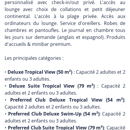
personnalisé avec check-in/out privé. L'accès au
lounge avec choix de collations et petit déjeuner
continental. L'accès à la plage privée. Accès aux
ordinateurs du lounge. Service d'oreillers. Robes de
chambres et pantoufles. Le journal en chambre tous
les jours sur demande (anglais et espagnol). Produits
d'accueils & minibar premium.
Les principales catégories :
•
Deluxe Tropical View (50 m²)
: Capacité 2 adultes et 2
enfants ou 3 adultes.
•
Deluxe Suite Tropical View (79 m²)
: Capacité 2
adultes et 2 enfants ou 3 adultes.
•
Preferred Club Deluxe Tropical View (54 m²)
:
Capacité 2 adultes et 2 enfants ou 3 adultes.
•
Preferred Club Deluxe Swim-Up (54 m²)
: Capacité 2
adultes et 2 enfants ou 3 adultes.
•
Preferred Club Suite Tropical View (79 m²)
: Capacité