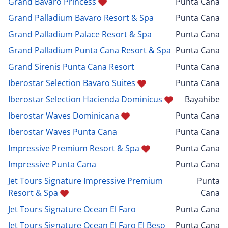
Grand Bavaro Princess
Punta Cana
Grand Palladium Bavaro Resort & Spa
Punta Cana
Grand Palladium Palace Resort & Spa
Punta Cana
Grand Palladium Punta Cana Resort & Spa
Punta Cana
Grand Sirenis Punta Cana Resort
Punta Cana
Iberostar Selection Bavaro Suites
Punta Cana
Iberostar Selection Hacienda Dominicus
Bayahibe
Iberostar Waves Dominicana
Punta Cana
Iberostar Waves Punta Cana
Punta Cana
Impressive Premium Resort & Spa
Punta Cana
Impressive Punta Cana
Punta Cana
Jet Tours Signature Impressive Premium
Punta
Resort & Spa
Cana
Jet Tours Signature Ocean El Faro
Punta Cana
Jet Tours Signature Ocean El Faro El Beso
Punta Cana