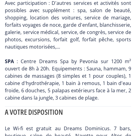
Avec participation : D'autres services et activités sont
possibles avec supplément : spa, salon de beauté,
shopping, location des voitures, service de mariage,
forfaits voyages de noce, garde d'enfant, blanchisserie,
galerie, service médical, service, de congrès, service de
photos, excursions, forfait golf, forfait pêche, sports
nautiques motorisées,...
SPA
: Centre Dreams Spa by Pevonia sur 1200 m²
ouvert de 8h à 20h. Equipements : Sauna, hammam, 9
cabines de massages (8 simples et 1 pour couples), 1
cabine d'hydrothérapie, 1 bain à remous, 1 bain d'eau
froide, 6 douches, 5 palapas extérieurs face à la mer, 2
cabine dans la jungle, 3 cabines de plage.
A VOTRE DISPOSITION
Le Wi-fi est gratuit au Dreams Dominicus. 7 bars,
boutique, salon de beauté. Navette pour Altos de