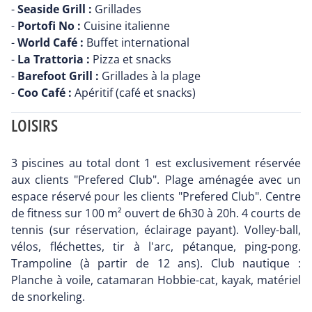
-
Seaside Grill :
Grillades
-
Portofi No :
Cuisine italienne
-
World Café :
Buffet international
-
La Trattoria :
Pizza et snacks
-
Barefoot Grill :
Grillades à la plage
-
Coo Café :
Apéritif (café et snacks)
LOISIRS
3 piscines au total dont 1 est exclusivement réservée
aux clients "Prefered Club". Plage aménagée avec un
espace réservé pour les clients "Prefered Club". Centre
de fitness sur 100 m² ouvert de 6h30 à 20h. 4 courts de
tennis (sur réservation, éclairage payant). Volley-ball,
vélos, fléchettes, tir à l'arc, pétanque, ping-pong.
Trampoline (à partir de 12 ans). Club nautique :
Planche à voile, catamaran Hobbie-cat, kayak, matériel
de snorkeling.