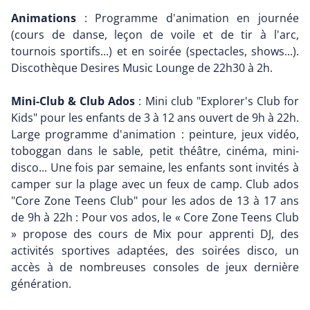
Animations
: Programme d'animation en journée
(cours de danse, leçon de voile et de tir à l'arc,
tournois sportifs...) et en soirée (spectacles, shows...).
Discothèque Desires Music Lounge de 22h30 à 2h.
Mini-Club & Club Ados
: Mini club "Explorer's Club for
Kids" pour les enfants de 3 à 12 ans ouvert de 9h à 22h.
Large programme d'animation : peinture, jeux vidéo,
toboggan dans le sable, petit théâtre, cinéma, mini-
disco... Une fois par semaine, les enfants sont invités à
camper sur la plage avec un feux de camp. Club ados
"Core Zone Teens Club" pour les ados de 13 à 17 ans
de 9h à 22h : Pour vos ados, le « Core Zone Teens Club
» propose des cours de Mix pour apprenti DJ, des
activités sportives adaptées, des soirées disco, un
accès à de nombreuses consoles de jeux dernière
génération.