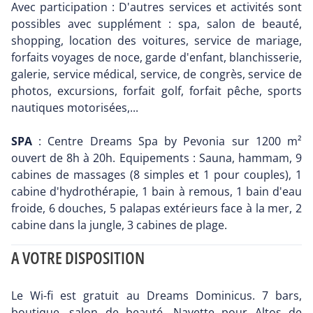
Avec participation : D'autres services et activités sont
possibles avec supplément : spa, salon de beauté,
shopping, location des voitures, service de mariage,
forfaits voyages de noce, garde d'enfant, blanchisserie,
galerie, service médical, service, de congrès, service de
photos, excursions, forfait golf, forfait pêche, sports
nautiques motorisées,...
SPA
: Centre Dreams Spa by Pevonia sur 1200 m²
ouvert de 8h à 20h. Equipements : Sauna, hammam, 9
cabines de massages (8 simples et 1 pour couples), 1
cabine d'hydrothérapie, 1 bain à remous, 1 bain d'eau
froide, 6 douches, 5 palapas extérieurs face à la mer, 2
cabine dans la jungle, 3 cabines de plage.
A VOTRE DISPOSITION
Le Wi-fi est gratuit au Dreams Dominicus. 7 bars,
boutique, salon de beauté. Navette pour Altos de