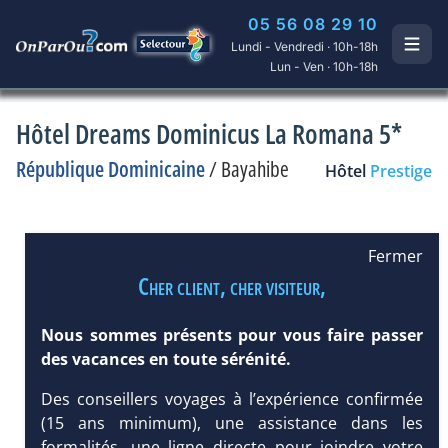
05 56 08 29 10
Lundi - Vendredi · 10h-18h
Lun - Ven · 10h-18h
Hôtel Dreams Dominicus La Romana 5*
République Dominicaine
/
Bayahibe
Hôtel
Prestige
Fermer
Cher client, cher visiteur,
Nous sommes présents pour vous faire passer
des vacances en toute sérénité.
Des conseillers voyages à l’expérience confirmée
(15 ans minimum), une assistance dans les
formalités, une ligne directe pour joindre votre