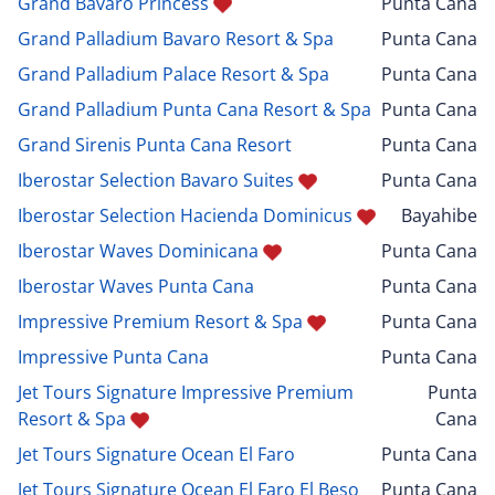
Grand Bavaro Princess
Punta Cana
Grand Palladium Bavaro Resort & Spa
Punta Cana
Grand Palladium Palace Resort & Spa
Punta Cana
Grand Palladium Punta Cana Resort & Spa
Punta Cana
Grand Sirenis Punta Cana Resort
Punta Cana
Iberostar Selection Bavaro Suites
Punta Cana
Iberostar Selection Hacienda Dominicus
Bayahibe
Iberostar Waves Dominicana
Punta Cana
Iberostar Waves Punta Cana
Punta Cana
Impressive Premium Resort & Spa
Punta Cana
Impressive Punta Cana
Punta Cana
Jet Tours Signature Impressive Premium
Punta
Resort & Spa
Cana
Jet Tours Signature Ocean El Faro
Punta Cana
Jet Tours Signature Ocean El Faro El Beso
Punta Cana