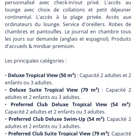
personnalisé avec check-in/out privé. L'accès au
lounge avec choix de collations et petit déjeuner
continental. L'accès à la plage privée. Accès aux
ordinateurs du lounge. Service d'oreillers. Robes de
chambres et pantoufles. Le journal en chambre tous
les jours sur demande (anglais et espagnol). Produits
d'accueils & minibar premium.
Les principales catégories :
•
Deluxe Tropical View (50 m²)
: Capacité 2 adultes et 2
enfants ou 3 adultes.
•
Deluxe Suite Tropical View (79 m²)
: Capacité 2
adultes et 2 enfants ou 3 adultes.
•
Preferred Club Deluxe Tropical View (54 m²)
:
Capacité 2 adultes et 2 enfants ou 3 adultes.
•
Preferred Club Deluxe Swim-Up (54 m²)
: Capacité 2
adultes et 2 enfants ou 3 adultes.
•
Preferred Club Suite Tropical View (79 m²)
: Capacité