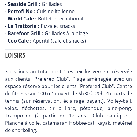
-
Seaside Grill :
Grillades
-
Portofi No :
Cuisine italienne
-
World Café :
Buffet international
-
La Trattoria :
Pizza et snacks
-
Barefoot Grill :
Grillades à la plage
-
Coo Café :
Apéritif (café et snacks)
LOISIRS
3 piscines au total dont 1 est exclusivement réservée
aux clients "Prefered Club". Plage aménagée avec un
espace réservé pour les clients "Prefered Club". Centre
de fitness sur 100 m² ouvert de 6h30 à 20h. 4 courts de
tennis (sur réservation, éclairage payant). Volley-ball,
vélos, fléchettes, tir à l'arc, pétanque, ping-pong.
Trampoline (à partir de 12 ans). Club nautique :
Planche à voile, catamaran Hobbie-cat, kayak, matériel
de snorkeling.