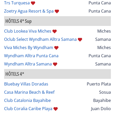
Trs Turquesa
Punta Cana
Zoetry Agua Resort & Spa
Punta Cana
HÔTELS 4* Sup
Club Lookea Viva Miches
Miches
Oclub Select Wyndham Alltra Samana
Samana
Viva Miches By Wyndham
Miches
Wyndham Alltra Punta Cana
Punta Cana
Wyndham Alltra Samana
Samana
HÔTELS 4*
Bluebay Villas Doradas
Puerto Plata
Casa Marina Beach & Reef
Sosua
Club Catalonia Bayahibe
Bayahibe
Club Coralia Caribe Playa
Juan Dolio