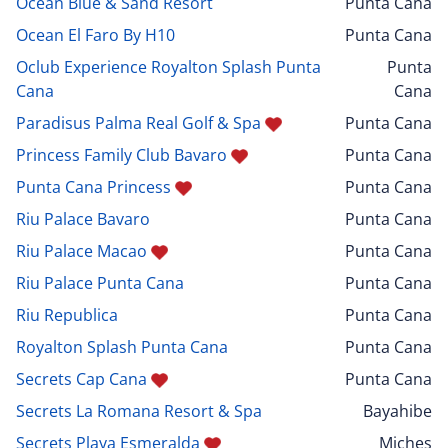
Ocean Blue & Sand Resort
Punta Cana
Ocean El Faro By H10
Punta Cana
Oclub Experience Royalton Splash Punta
Punta
Cana
Cana
Paradisus Palma Real Golf & Spa
Punta Cana
Princess Family Club Bavaro
Punta Cana
Punta Cana Princess
Punta Cana
Riu Palace Bavaro
Punta Cana
Riu Palace Macao
Punta Cana
Riu Palace Punta Cana
Punta Cana
Riu Republica
Punta Cana
Royalton Splash Punta Cana
Punta Cana
Secrets Cap Cana
Punta Cana
Secrets La Romana Resort & Spa
Bayahibe
Secrets Playa Esmeralda
Miches