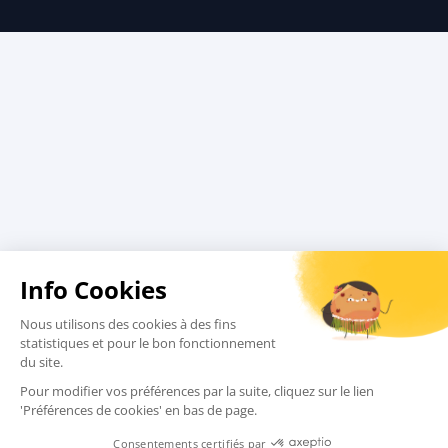
Tour-opérateurs
Conditions de vente
Charte qualité
Assurances
Comment réserver