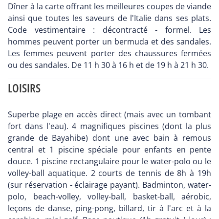
Dîner à la carte offrant les meilleures coupes de viande
ainsi que toutes les saveurs de l'Italie dans ses plats.
Code vestimentaire : décontracté - formel. Les
hommes peuvent porter un bermuda et des sandales.
Les femmes peuvent porter des chaussures fermées
ou des sandales. De 11 h 30 à 16 h et de 19 h à 21 h 30.
LOISIRS
Superbe plage en accès direct (mais avec un tombant
fort dans l'eau). 4 magnifiques piscines (dont la plus
grande de Bayahibe) dont une avec bain à remous
central et 1 piscine spéciale pour enfants en pente
douce. 1 piscine rectangulaire pour le water-polo ou le
volley-ball aquatique. 2 courts de tennis de 8h à 19h
(sur réservation - éclairage payant). Badminton, water-
polo, beach-volley, volley-ball, basket-ball, aérobic,
leçons de danse, ping-pong, billard, tir à l'arc et à la