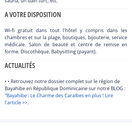
sauna, un bain turc, etc.
A VOTRE DISPOSITION
Wi-fi gratuit dans tout l'hôtel y compris dans les
chambres et sur la plage, boutiques, bijouterie, service
médicale. Salon de beauté et centre de remise en
forme. Discothèque. Babysitting (payant).
ACTUALITÉS
• • Retrouvez notre dossier complet sur le région de
Bayahibe en République Dominicaine sur notre BLOG :
"Bayahibe : Le Charme des Caraïbes en plus ! Lire
l'article >>
.