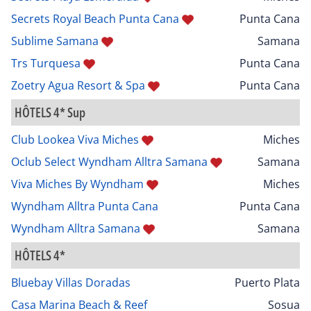
Secrets Royal Beach Punta Cana
Punta Cana
Sublime Samana
Samana
Trs Turquesa
Punta Cana
Zoetry Agua Resort & Spa
Punta Cana
HÔTELS 4* Sup
Club Lookea Viva Miches
Miches
Oclub Select Wyndham Alltra Samana
Samana
Viva Miches By Wyndham
Miches
Wyndham Alltra Punta Cana
Punta Cana
Wyndham Alltra Samana
Samana
HÔTELS 4*
Bluebay Villas Doradas
Puerto Plata
Casa Marina Beach & Reef
Sosua