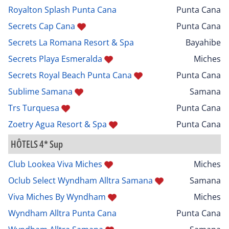
Royalton Splash Punta Cana
Punta Cana
Secrets Cap Cana
Punta Cana
Secrets La Romana Resort & Spa
Bayahibe
Secrets Playa Esmeralda
Miches
Secrets Royal Beach Punta Cana
Punta Cana
Sublime Samana
Samana
Trs Turquesa
Punta Cana
Zoetry Agua Resort & Spa
Punta Cana
HÔTELS 4* Sup
Club Lookea Viva Miches
Miches
Oclub Select Wyndham Alltra Samana
Samana
Viva Miches By Wyndham
Miches
Wyndham Alltra Punta Cana
Punta Cana