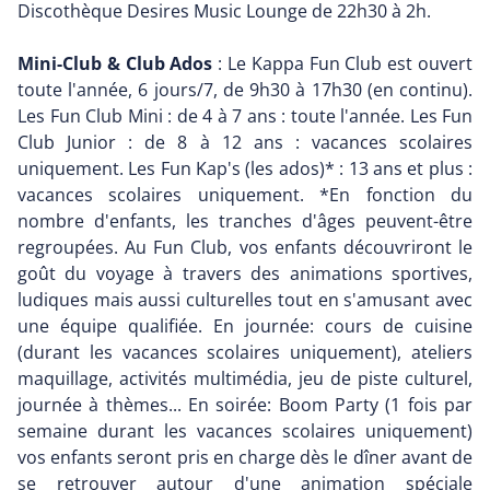
Discothèque Desires Music Lounge de 22h30 à 2h.
Mini-Club & Club Ados
: Le Kappa Fun Club est ouvert
toute l'année, 6 jours/7, de 9h30 à 17h30 (en continu).
Les Fun Club Mini : de 4 à 7 ans : toute l'année. Les Fun
Club Junior : de 8 à 12 ans : vacances scolaires
uniquement. Les Fun Kap's (les ados)* : 13 ans et plus :
vacances scolaires uniquement. *En fonction du
nombre d'enfants, les tranches d'âges peuvent-être
regroupées. Au Fun Club, vos enfants découvriront le
goût du voyage à travers des animations sportives,
ludiques mais aussi culturelles tout en s'amusant avec
une équipe qualifiée. En journée: cours de cuisine
(durant les vacances scolaires uniquement), ateliers
maquillage, activités multimédia, jeu de piste culturel,
journée à thèmes... En soirée: Boom Party (1 fois par
semaine durant les vacances scolaires uniquement)
vos enfants seront pris en charge dès le dîner avant de
se retrouver autour d'une animation spéciale