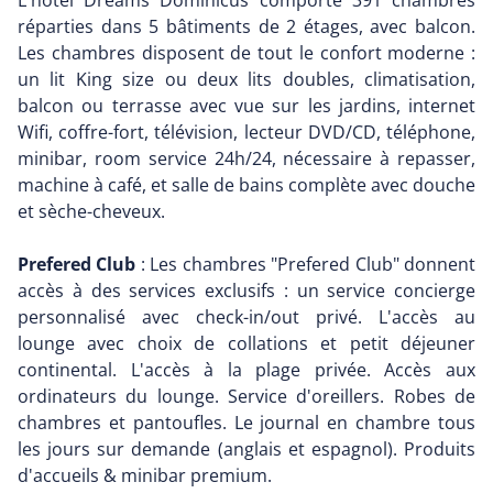
L'hôtel Dreams Dominicus comporte 391 chambres
réparties dans 5 bâtiments de 2 étages, avec balcon.
Les chambres disposent de tout le confort moderne :
un lit King size ou deux lits doubles, climatisation,
balcon ou terrasse avec vue sur les jardins, internet
Wifi, coffre-fort, télévision, lecteur DVD/CD, téléphone,
minibar, room service 24h/24, nécessaire à repasser,
machine à café, et salle de bains complète avec douche
et sèche-cheveux.
Prefered Club
: Les chambres "Prefered Club" donnent
accès à des services exclusifs : un service concierge
personnalisé avec check-in/out privé. L'accès au
lounge avec choix de collations et petit déjeuner
continental. L'accès à la plage privée. Accès aux
ordinateurs du lounge. Service d'oreillers. Robes de
chambres et pantoufles. Le journal en chambre tous
les jours sur demande (anglais et espagnol). Produits
d'accueils & minibar premium.