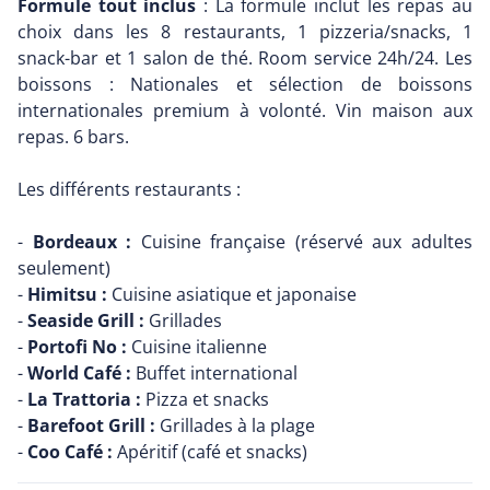
Formule tout inclus
: La formule inclut les repas au
choix dans les 8 restaurants, 1 pizzeria/snacks, 1
snack-bar et 1 salon de thé. Room service 24h/24. Les
boissons : Nationales et sélection de boissons
internationales premium à volonté. Vin maison aux
repas. 6 bars.
Les différents restaurants :
-
Bordeaux :
Cuisine française (réservé aux adultes
seulement)
-
Himitsu :
Cuisine asiatique et japonaise
-
Seaside Grill :
Grillades
-
Portofi No :
Cuisine italienne
-
World Café :
Buffet international
-
La Trattoria :
Pizza et snacks
-
Barefoot Grill :
Grillades à la plage
-
Coo Café :
Apéritif (café et snacks)