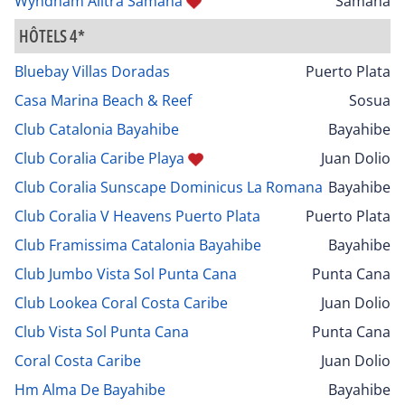
Wyndham Alltra Samana
Samana
HÔTELS 4*
Bluebay Villas Doradas
Puerto Plata
Casa Marina Beach & Reef
Sosua
Club Catalonia Bayahibe
Bayahibe
Club Coralia Caribe Playa
Juan Dolio
Club Coralia Sunscape Dominicus La Romana
Bayahibe
Club Coralia V Heavens Puerto Plata
Puerto Plata
Club Framissima Catalonia Bayahibe
Bayahibe
Club Jumbo Vista Sol Punta Cana
Punta Cana
Club Lookea Coral Costa Caribe
Juan Dolio
Club Vista Sol Punta Cana
Punta Cana
Coral Costa Caribe
Juan Dolio
Hm Alma De Bayahibe
Bayahibe