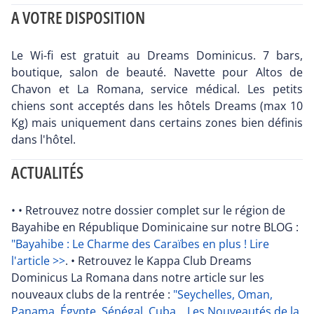
A VOTRE DISPOSITION
Le Wi-fi est gratuit au Dreams Dominicus. 7 bars,
boutique, salon de beauté. Navette pour Altos de
Chavon et La Romana, service médical. Les petits
chiens sont acceptés dans les hôtels Dreams (max 10
Kg) mais uniquement dans certains zones bien définis
dans l'hôtel.
ACTUALITÉS
• • Retrouvez notre dossier complet sur le région de
Bayahibe en République Dominicaine sur notre BLOG :
"Bayahibe : Le Charme des Caraïbes en plus ! Lire
l'article >>
. • Retrouvez le Kappa Club Dreams
Dominicus La Romana dans notre article sur les
nouveaux clubs de la rentrée :
"Seychelles, Oman,
Panama, Égypte, Sénégal, Cuba... Les Nouveautés de la