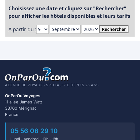
Choisissez une date et cliquez sur "Rechercher"
pour afficher les hôtels disponibles et leurs tarifs
A partir du :
Rechercher
AGENCE DE VOYAGES SPÉCIALISTE DEPUIS 26 ANS
OnParOu Voyages
11 allée James Watt
33700 Mérignac
France
05 56 08 29 10
Lundi - Vendredi · 10h - 18h