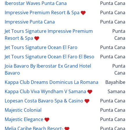
Iberostar Waves Punta Cana
Punta Cana
Impressive Premium Resort & Spa
Punta Cana
Impressive Punta Cana
Punta Cana
Jet Tours Signature Impressive Premium
Punta
Resort & Spa
Cana
Jet Tours Signature Ocean El Faro
Punta Cana
Jet Tours Signature Ocean El Faro El Beso
Punta Cana
Joia Bavaro By Iberostar Ex Grand Hotel
Punta
Bavaro
Cana
Kappa Club Dreams Dominicus La Romana
Bayahibe
Kappa Club Viva Wyndham V Samana
Samana
Lopesan Costa Bavaro Spa & Casino
Punta Cana
Majestic Colonial
Punta Cana
Majestic Elegance
Punta Cana
Melia Caribe Beach Resort-
Punta Cana