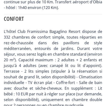
continue sur plus de 10 Km. Transfert aéroport d'Olbia
- hôtel : 1h40 environ (120 Km).
CONFORT
L'hôtel Club Framissima Bagaglino Resort dispose de
332 chambres de confort simple, toutes réparties en
rez-de-chaussée dans des pavillons de style
méditerranéen, entourés de jardins. Durant votre
séjour, vous serez logés en chambre standard (environ
20 m²). Capacité maximum : 2 adultes + 2 enfants et
jusqu'à 4 adultes (avec canapé lit ou lit d'appoint).
Terrasse - 2 lits simples (stipuler à la réservation si
souhait de grand lit, selon disponibilité) - Climatisation
individuelle - TV écran plat - Coffre-fort - Salle de bain
avec douche et sèche-cheveux. En supplément : Lit
bébé : 10 EUR par nuit à régler sur place (sur demande,
selon disponibilité), uniquement en chambre double
pour 2 personnes ou en chambre quadruple.