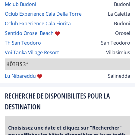
Mclub Budoni
Budoni
Oclub Experience Cala Della Torre
La Caletta
Oclub Experience Cala Fiorita
Budoni
Sentido Orosei Beach
Orosei
Th San Teodoro
San Teodoro
Voi Tanka Village Resort
Villasimius
HÔTELS 3*
Lu Nibareddu
Salinedda
RECHERCHE DE DISPONIBILITES POUR LA
DESTINATION
Choisissez une date et cliquez sur "Rechercher"