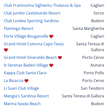
Club Framissima Sighientu Thalasso & Spa
Cagliari
Club Jumbo Castelsardo Resort
Sorso
Club Lookea Sporting Sardinia
Budoni
Flamingo Resort
Santa Margherita
Forte Village Bouganville
Cagliari
Grand Hotel Colonna Capo Testa
Santa Teresa di
Gallura
Grand Hotel Smeraldo Beach
Porto Cervo
Is Serenas Badesi Village
Asinara
Kappa Club Santa Clara
Porto Pollo
La Bisaccia
Porto Cervo
Li Suari Club Village
San Teodoro
Mangia's Sardinia Resort
Santa Teresa di Gallura
Marina Seada Beach
Budoni