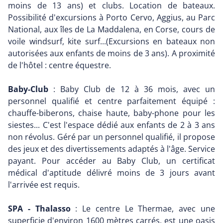
moins de 13 ans) et clubs. Location de bateaux.
Possibilité d'excursions à Porto Cervo, Aggius, au Parc
National, aux îles de La Maddalena, en Corse, cours de
voile windsurf, kite surf...(Excursions en bateaux non
autorisées aux enfants de moins de 3 ans). A proximité
de l'hôtel : centre équestre.
Baby-Club
: Baby Club de 12 à 36 mois, avec un
personnel qualifié et centre parfaitement équipé :
chauffe-biberons, chaise haute, baby-phone pour les
siestes... C'est l'espace dédié aux enfants de 2 à 3 ans
non révolus. Géré par un personnel qualifié, il propose
des jeux et des divertissements adaptés à l'âge. Service
payant. Pour accéder au Baby Club, un certificat
médical d'aptitude délivré moins de 3 jours avant
l'arrivée est requis.
SPA - Thalasso
: Le centre Le Thermae, avec une
superficie d'environ 1600 mètres carrés, est une oasis