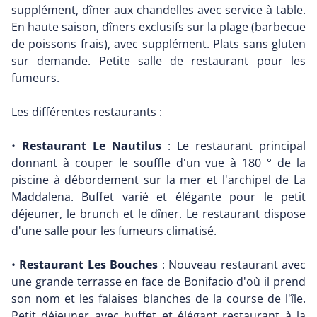
supplément, dîner aux chandelles avec service à table.
En haute saison, dîners exclusifs sur la plage (barbecue
de poissons frais), avec supplément. Plats sans gluten
sur demande. Petite salle de restaurant pour les
fumeurs.
Les différentes restaurants :
•
Restaurant Le Nautilus
: Le restaurant principal
donnant à couper le souffle d'un vue à 180 ° de la
piscine à débordement sur la mer et l'archipel de La
Maddalena. Buffet varié et élégante pour le petit
déjeuner, le brunch et le dîner. Le restaurant dispose
d'une salle pour les fumeurs climatisé.
•
Restaurant Les Bouches
: Nouveau restaurant avec
une grande terrasse en face de Bonifacio d'où il prend
son nom et les falaises blanches de la course de l'île.
Petit déjeuner avec buffet et élégant restaurant à la