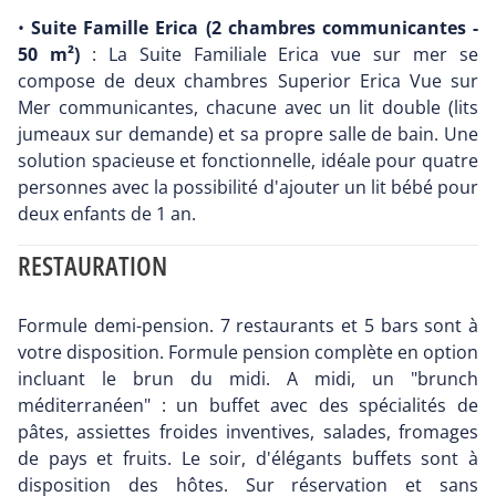
•
Suite Famille Erica (2 chambres communicantes -
50 m²)
: La Suite Familiale Erica vue sur mer se
compose de deux chambres Superior Erica Vue sur
Mer communicantes, chacune avec un lit double (lits
jumeaux sur demande) et sa propre salle de bain. Une
solution spacieuse et fonctionnelle, idéale pour quatre
personnes avec la possibilité d'ajouter un lit bébé pour
deux enfants de 1 an.
RESTAURATION
Formule demi-pension. 7 restaurants et 5 bars sont à
votre disposition. Formule pension complète en option
incluant le brun du midi. A midi, un "brunch
méditerranéen" : un buffet avec des spécialités de
pâtes, assiettes froides inventives, salades, fromages
de pays et fruits. Le soir, d'élégants buffets sont à
disposition des hôtes. Sur réservation et sans