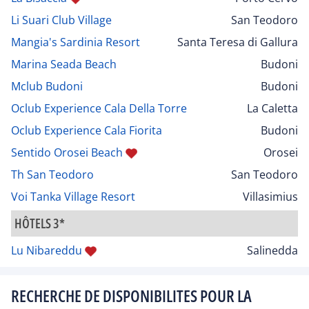
Li Suari Club Village
San Teodoro
Mangia's Sardinia Resort
Santa Teresa di Gallura
Marina Seada Beach
Budoni
Mclub Budoni
Budoni
Oclub Experience Cala Della Torre
La Caletta
Oclub Experience Cala Fiorita
Budoni
Sentido Orosei Beach
Orosei
Th San Teodoro
San Teodoro
Voi Tanka Village Resort
Villasimius
HÔTELS 3*
Lu Nibareddu
Salinedda
RECHERCHE DE DISPONIBILITES POUR LA