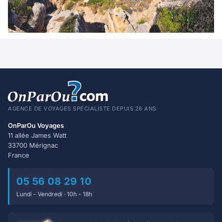
AGENCE DE VOYAGES SPÉCIALISTE DEPUIS 26 ANS
OnParOu Voyages
11 allée James Watt
33700 Mérignac
France
05 56 08 29 10
Lundi - Vendredi · 10h - 18h