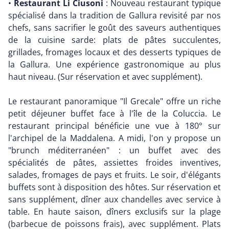
•
Restaurant Li Ciusoni
: Nouveau restaurant typique
spécialisé dans la tradition de Gallura revisité par nos
chefs, sans sacrifier le goût des saveurs authentiques
de la cuisine sarde: plats de pâtes succulentes,
grillades, fromages locaux et des desserts typiques de
la Gallura. Une expérience gastronomique au plus
haut niveau. (Sur réservation et avec supplément).
Le restaurant panoramique "Il Grecale" offre un riche
petit déjeuner buffet face à l'île de la Coluccia. Le
restaurant principal bénéficie une vue à 180° sur
l'archipel de la Maddalena. A midi, l'on y propose un
"brunch méditerranéen" : un buffet avec des
spécialités de pâtes, assiettes froides inventives,
salades, fromages de pays et fruits. Le soir, d'élégants
buffets sont à disposition des hôtes. Sur réservation et
sans supplément, dîner aux chandelles avec service à
table. En haute saison, dîners exclusifs sur la plage
(barbecue de poissons frais), avec supplément. Plats