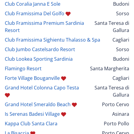
Club Coralia Janna E Sole
Budoni
Club Framissima Del Golfo
Sorso
Club Framissima Premium Sardinia
Santa Teresa di
Resort
Gallura
Club Framissima Sighientu Thalasso & Spa
Cagliari
Club Jumbo Castelsardo Resort
Sorso
Club Lookea Sporting Sardinia
Budoni
Flamingo Resort
Santa Margherita
Forte Village Bouganville
Cagliari
Grand Hotel Colonna Capo Testa
Santa Teresa di
Gallura
Grand Hotel Smeraldo Beach
Porto Cervo
Is Serenas Badesi Village
Asinara
Kappa Club Santa Clara
Porto Pollo
La Bisaccia
Porto Cervo