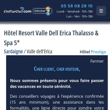
05 56 08 29 10
Lundi - Vendredi · 10h-18h
Lun - Ven · 10h-18h
Hôtel Resort Valle Dell Erica Thalasso &
Spa 5*
Sardaigne
/
Valle dell'Erica
Hôtel
Prestige
Fermer
Cher client, cher visiteur,
Nous sommes présents pour vous faire passer
des vacances en toute sérénité.
Des conseillers voyages à l’expérience confirmée
(15 ans minimum), une assistance dans les
formalités, une ligne directe pour joindre votre