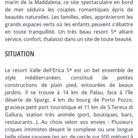
marin de la Maddalena, ce site spectaculaire en bord
de mer séduira les couples romantiques épris de
beautés naturelles. Les familles, elles, apprécieront les
grands espaces verts où les enfants peuvent s'ébattre
en toute tranquillité. Un très beau resort 5* alliant
service, confort, thalasso dans un site de toute beauté.
SITUATION
Le resort Valle dell'Erica 5* est un bel ensemble de
style méditerranéen, constitué de petites
constructions de plain pied, entourées de beaux
jardins. Il se trouve à 14 km de Palau, face à l'île
déserte de Spargi, 4 km du bourg de Porto Pozzo,
gracieux petit port touristique et 11 km de S.Teresa di
Gallura, station très animée (port, boutiques, bars,
restaurants...). Au choix selon vos envies : Plusieurs
criques intimistes devant le complexe ou une longue
belle plage sauvage (en arc de cercle sur 500 mètres) à