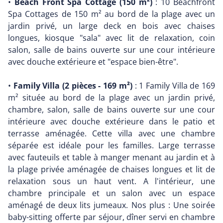
•
Beach Front Spa Cottage (150 m²)
: 10 Beachfront
Spa Cottages de 150 m² au bord de la plage avec un
jardin privé, un large deck en bois avec chaises
longues, kiosque "sala" avec lit de relaxation, coin
salon, salle de bains ouverte sur une cour intérieure
avec douche extérieure et "espace bien-être".
•
Family Villa (2 pièces - 169 m²)
: 1 Family Villa de 169
m² située au bord de la plage avec un jardin privé,
chambre, salon, salle de bains ouverte sur une cour
intérieure avec douche extérieure dans le patio et
terrasse aménagée. Cette villa avec une chambre
séparée est idéale pour les familles. Large terrasse
avec fauteuils et table à manger menant au jardin et à
la plage privée aménagée de chaises longues et lit de
relaxation sous un haut vent. A l'intérieur, une
chambre principale et un salon avec un espace
aménagé de deux lits jumeaux. Nos plus : Une soirée
baby-sitting offerte par séjour, dîner servi en chambre