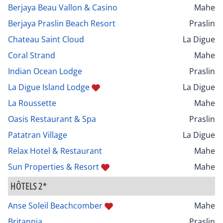
Berjaya Beau Vallon & Casino
Mahe
Berjaya Praslin Beach Resort
Praslin
Chateau Saint Cloud
La Digue
Coral Strand
Mahe
Indian Ocean Lodge
Praslin
La Digue Island Lodge
La Digue
La Roussette
Mahe
Oasis Restaurant & Spa
Praslin
Patatran Village
La Digue
Relax Hotel & Restaurant
Mahe
Sun Properties & Resort
Mahe
HÔTELS 2*
Anse Soleil Beachcomber
Mahe
Britannia
Praslin