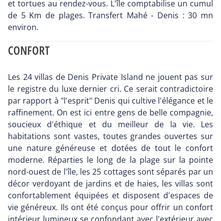
et tortues au rendez-vous. L'île comptabilise un cumul
de 5 Km de plages. Transfert Mahé - Denis : 30 mn
environ.
CONFORT
Les 24 villas de Denis Private Island ne jouent pas sur
le registre du luxe dernier cri. Ce serait contradictoire
par rapport à "l'esprit" Denis qui cultive l'élégance et le
raffinement. On est ici entre gens de belle compagnie,
soucieux d'éthique et du meilleur de la vie. Les
habitations sont vastes, toutes grandes ouvertes sur
une nature généreuse et dotées de tout le confort
moderne. Réparties le long de la plage sur la pointe
nord-ouest de l'île, les 25 cottages sont séparés par un
décor verdoyant de jardins et de haies, les villas sont
confortablement équipées et disposent d'espaces de
vie généreux. Ils ont été conçus pour offrir un confort
intérieur lumineux se confondant avec l'extérieur avec