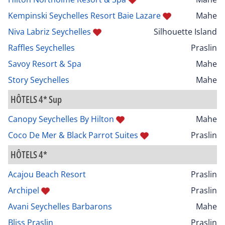
Kempinski Seychelles Resort Baie Lazare
Mahe
Niva Labriz Seychelles
Silhouette Island
Raffles Seychelles
Praslin
Savoy Resort & Spa
Mahe
Story Seychelles
Mahe
HÔTELS 4* Sup
Canopy Seychelles By Hilton
Mahe
Coco De Mer & Black Parrot Suites
Praslin
HÔTELS 4*
Acajou Beach Resort
Praslin
Archipel
Praslin
Avani Seychelles Barbarons
Mahe
Bliss Praslin
Praslin