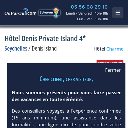
05 56 08 29 10
Lundi - Vendredi · 10h-18h
Lun - Ven · 10h-18h
Hôtel Denis Private Island 4*
Seychelles
/
Denis Island
Hôtel
Charme
Fermer
Cher client, cher visiteur,
Nous sommes présents pour vous faire passer
des vacances en toute sérénité.
Des conseillers voyages à l’expérience confirmée
(15 ans minimum), une assistance dans les
formalités, une ligne directe pour joindre votre