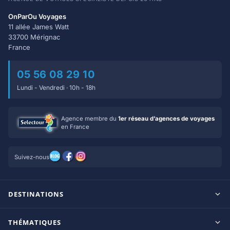
OnParOu Voyages
11 allée James Watt
33700 Mérignac
France
05 56 08 29 10
Lundi - Vendredi · 10h - 18h
Agence membre du
1er réseau d’agences de voyages
en France
Suivez-nous
DESTINATIONS
Maldives
THÉMATIQUES