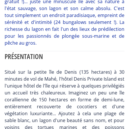
gratuit !)... juste une minuscule île avec sa nature à
l'état sauvage, son lagon et son calme absolu. C'est
tout simplement un endroit paradisiaque, empreint de
sérénité et d'intimité (24 bungalows seulement !). La
richesse du lagon en fait l'un des lieux de prédilection
pour les passionnés de plongée sous-marine et de
pêche au gros.
PRÉSENTATION
Situé sur la petite île de Denis (135 hectares) à 30
minutes de vol de Mahé, l'hôtel Denis Private Island est
l'unique hôtel de l'île qui réserve à quelques privilégiés
un accueil très chaleureux. Imaginez un peu une île
corallienne de 150 hectares en forme de demi-lune,
entièrement recouverte de cocotiers et d'une
végétation luxuriante... Ajoutez à cela une plage de
sable blanc, un lagon d'une beauté sans nom, et pour
voisins des tortues marines et des poissons