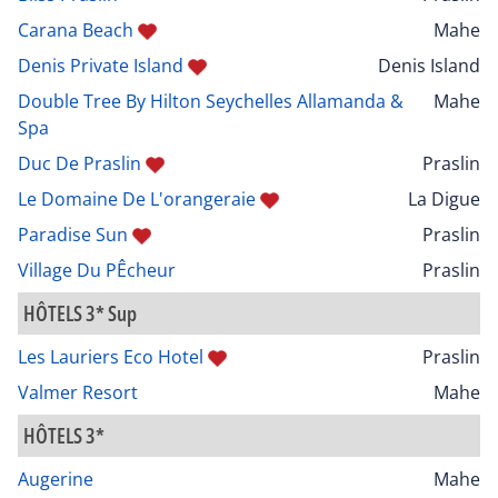
Carana Beach
Mahe
Denis Private Island
Denis Island
Double Tree By Hilton Seychelles Allamanda &
Mahe
Spa
Duc De Praslin
Praslin
Le Domaine De L'orangeraie
La Digue
Paradise Sun
Praslin
Village Du PÊcheur
Praslin
HÔTELS 3* Sup
Les Lauriers Eco Hotel
Praslin
Valmer Resort
Mahe
HÔTELS 3*
Augerine
Mahe