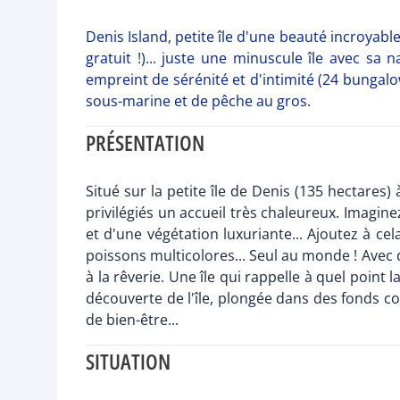
Denis Island, petite île d'une beauté incroyable
gratuit !)... juste une minuscule île avec sa
empreint de sérénité et d'intimité (24 bungalo
sous-marine et de pêche au gros.
PRÉSENTATION
Situé sur la petite île de Denis (135 hectares)
privilégiés un accueil très chaleureux. Imagi
et d'une végétation luxuriante... Ajoutez à c
poissons multicolores... Seul au monde ! Avec d
à la rêverie. Une île qui rappelle à quel point
découverte de l'île, plongée dans des fonds c
de bien-être...
SITUATION