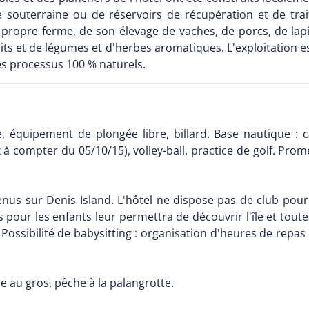
rce souterraine ou de réservoirs de récupération et de trai
 propre ferme, de son élevage de vaches, de porcs, de lapin
s et de légumes et d'herbes aromatiques. L'exploitation est
des processus 100 % naturels.
e, équipement de plongée libre, billard. Base nautique : 
compter du 05/10/15), volley-ball, practice de golf. Promen
enus sur Denis Island. L'hôtel ne dispose pas de club pour 
pour les enfants leur permettra de découvrir l'île et toutes
. Possibilité de babysitting : organisation d'heures de repa
e au gros, pêche à la palangrotte.