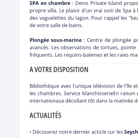
SPA en chambre
: Denis Private Island propo
propre villa. Le plaisir d'un vrai soin de Spa 
des vaguelettes du lagon. Pour rappel les "b
de votre salle de bains.
Plongée sous-marine
: Centre de plongée pr
avancés. Les observations de tortues, pointe 
fréquents. Les requins-baleines et les raies
A VOTRE DISPOSITION
Bibliothèque avec l'unique télévision de l'île 
les chambres. Service blanchisserieEn raison 
internationaux décollant tôt dans la matinée d
ACTUALITÉS
• Découvrez notre dernier acticle sur les
Seych