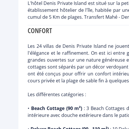
L'hôtel Denis Private Island est situé sur la p
établissement hôtelier de l'île, habitée par u
cumul de 5 Km de plages. Transfert Mahé - Den
CONFORT
Les 24 villas de Denis Private Island ne jouent
l'élégance et le raffinement. On est ici entre
grandes ouvertes sur une nature généreuse et d
cottages sont séparés par un décor verdoyant d
ont été conçus pour offrir un confort intérie
cours privée et la plage de sable fin à quelques
Les différentes catégories :
•
Beach Cottage (90 m²)
: 3 Beach Cottages d
intérieure avec douche extérieure dans le pat