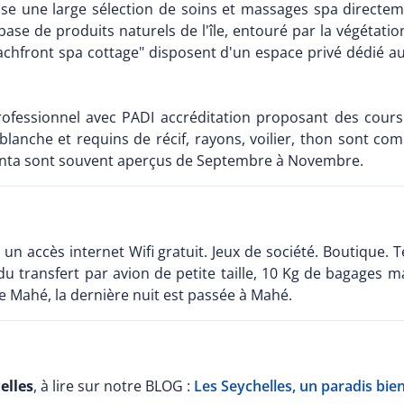
se une large sélection de soins et massages spa directeme
à base de produits naturels de l'île, entouré par la végétat
eachfront spa cottage" disposent d'un espace privé dédié a
ofessionnel avec PADI accréditation proposant des cours
blanche et requins de récif, rayons, voilier, thon sont co
 manta sont souvent aperçus de Septembre à Novembre.
et un accès internet Wifi gratuit. Jeux de société. Boutique.
du transfert par avion de petite taille, 10 Kg de bagages
e Mahé, la dernière nuit est passée à Mahé.
elles
, à lire sur notre BLOG :
Les Seychelles, un paradis bie