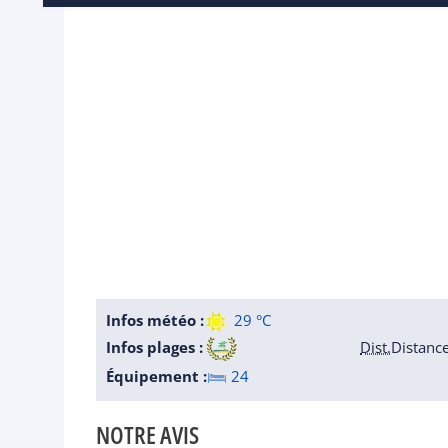
Infos météo :
29 °C
Infos plages :
Dist.
Distanc
Équipement :
24
NOTRE AVIS