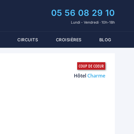
05 56 08 29 10
Lundi - Vendredi · 10h-18h
CIRCUITS
CROISIÈRES
BLOG
Hôtel
Charme