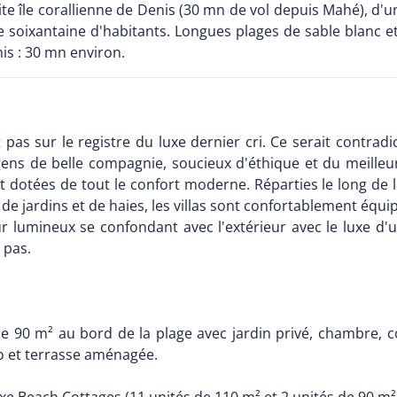
etite île corallienne de Denis (30 mn de vol depuis Mahé), d'u
ne soixantaine d'habitants. Longues plages de sable blanc e
is : 30 mn environ.
 pas sur le registre du luxe dernier cri. Ce serait contradic
 gens de belle compagnie, soucieux d'éthique et du meilleur
otées de tout le confort moderne. Réparties le long de la 
e jardins et de haies, les villas sont confortablement équip
ur lumineux se confondant avec l'extérieur avec le luxe d'u
 pas.
e 90 m² au bord de la plage avec jardin privé, chambre, co
io et terrasse aménagée.