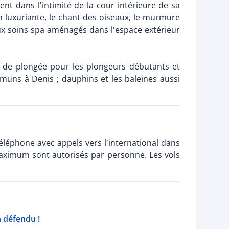
nt dans l'intimité de la cour intérieure de sa
ion luxuriante, le chant des oiseaux, le murmure
ux soins spa aménagés dans l'espace extérieur
 de plongée pour les plongeurs débutants et
mmuns à Denis ; dauphins et les baleines aussi
 Téléphone avec appels vers l'international dans
 maximum sont autorisés par personne. Les vols
n défendu !