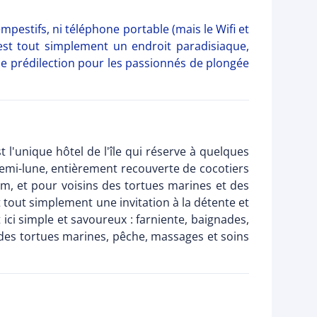
empestifs, ni téléphone portable (mais le Wifi et
C'est tout simplement un endroit paradisiaque,
 de prédilection pour les passionnés de plongée
t l'unique hôtel de l'île qui réserve à quelques
demi-lune, entièrement recouverte de cocotiers
om, et pour voisins des tortues marines et des
t tout simplement une invitation à la détente et
 ici simple et savoureux : farniente, baignades,
 des tortues marines, pêche, massages et soins