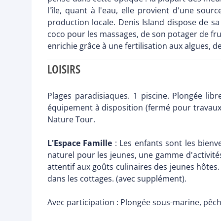
l'île, quant à l'eau, elle provient d'une sou
production locale. Denis Island dispose de sa
coco pour les massages, de son potager de fruit
enrichie grâce à une fertilisation aux algues, 
LOISIRS
Plages paradisiaques. 1 piscine. Plongée libr
équipement à disposition (fermé pour travaux à 
Nature Tour.
L'Espace Famille
: Les enfants sont les bienv
naturel pour les jeunes, une gamme d'activités 
attentif aux goûts culinaires des jeunes hôtes
dans les cottages. (avec supplément).
Avec participation : Plongée sous-marine, pêch