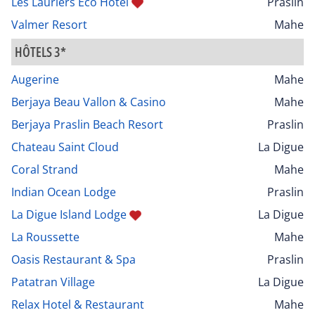
Les Lauriers Eco Hotel
Praslin
Valmer Resort
Mahe
HÔTELS 3*
Augerine
Mahe
Berjaya Beau Vallon & Casino
Mahe
Berjaya Praslin Beach Resort
Praslin
Chateau Saint Cloud
La Digue
Coral Strand
Mahe
Indian Ocean Lodge
Praslin
La Digue Island Lodge
La Digue
La Roussette
Mahe
Oasis Restaurant & Spa
Praslin
Patatran Village
La Digue
Relax Hotel & Restaurant
Mahe