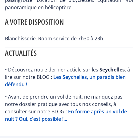
palangrotte. Location de bicyclettes. Équitation. Vol
panoramique en hélicoptère.
A VOTRE DISPOSITION
Blanchisserie. Room service de 7h30 à 23h.
ACTUALITÉS
• Découvrez notre dernier acticle sur les
Seychelles
, à
lire sur notre BLOG :
Les Seychelles, un paradis bien
défendu !
• Avant de prendre un vol de nuit, ne manquez pas
notre dossier pratique avec tous nos conseils, à
consulter sur notre BLOG :
En forme après un vol de
nuit ? Oui, c'est possible !...