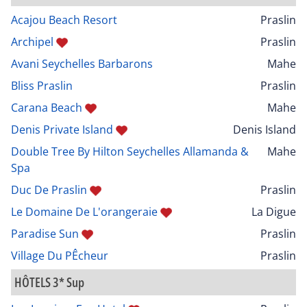
Acajou Beach Resort
Praslin
Archipel
Praslin
Avani Seychelles Barbarons
Mahe
Bliss Praslin
Praslin
Carana Beach
Mahe
Denis Private Island
Denis Island
Double Tree By Hilton Seychelles Allamanda &
Mahe
Spa
Duc De Praslin
Praslin
Le Domaine De L'orangeraie
La Digue
Paradise Sun
Praslin
Village Du PÊcheur
Praslin
HÔTELS 3* Sup