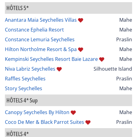
HÔTELS 5*
Anantara Maia Seychelles Villas
Mahe
Constance Ephelia Resort
Mahe
Constance Lemuria Seychelles
Praslin
Hilton Northolme Resort & Spa
Mahe
Kempinski Seychelles Resort Baie Lazare
Mahe
Niva Labriz Seychelles
Silhouette Island
Raffles Seychelles
Praslin
Story Seychelles
Mahe
HÔTELS 4* Sup
Canopy Seychelles By Hilton
Mahe
Coco De Mer & Black Parrot Suites
Praslin
HÔTELS 4*