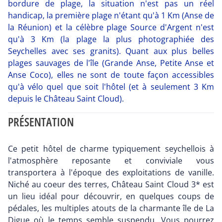
bordure de plage, la situation n'est pas un réel
handicap, la première plage n'étant qu'à 1 Km (Anse de
la Réunion) et la célèbre plage Source d'Argent n'est
qu'à 3 Km (la plage la plus photographiée des
Seychelles avec ses granits). Quant aux plus belles
plages sauvages de l'île (Grande Anse, Petite Anse et
Anse Coco), elles ne sont de toute façon accessibles
qu'à vélo quel que soit l'hôtel (et à seulement 3 Km
depuis le Château Saint Cloud).
PRÉSENTATION
Ce petit hôtel de charme typiquement seychellois à
l'atmosphère reposante et conviviale vous
transportera à l'époque des exploitations de vanille.
Niché au coeur des terres, Château Saint Cloud 3* est
un lieu idéal pour découvrir, en quelques coups de
pédales, les multiples atouts de la charmante île de La
Digue où le temps semble suspendu. Vous pourrez