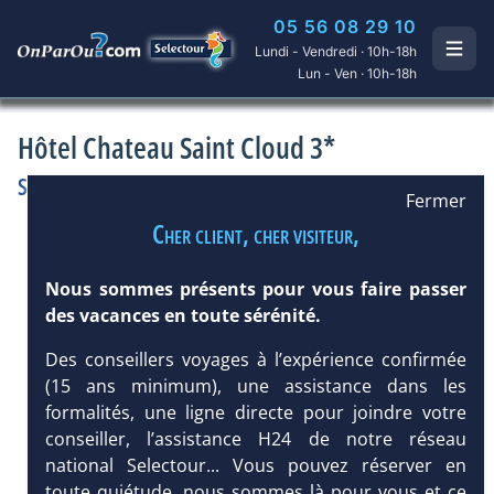
05 56 08 29 10
Lundi - Vendredi · 10h-18h
Lun - Ven · 10h-18h
Hôtel Chateau Saint Cloud 3*
Seychelles
/
La Digue
Hôtel
Charme
Fermer
Cher client, cher visiteur,
Nous sommes présents pour vous faire passer
des vacances en toute sérénité.
Des conseillers voyages à l’expérience confirmée
(15 ans minimum), une assistance dans les
formalités, une ligne directe pour joindre votre
conseiller, l’assistance H24 de notre réseau
national Selectour... Vous pouvez réserver en
toute quiétude, nous sommes là pour vous et ce