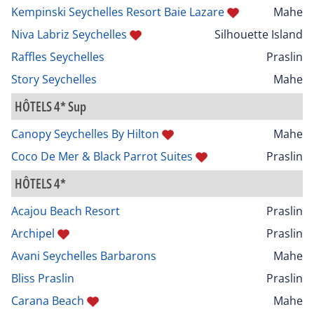
Kempinski Seychelles Resort Baie Lazare
Mahe
Niva Labriz Seychelles
Silhouette Island
Raffles Seychelles
Praslin
Story Seychelles
Mahe
HÔTELS 4* Sup
Canopy Seychelles By Hilton
Mahe
Coco De Mer & Black Parrot Suites
Praslin
HÔTELS 4*
Acajou Beach Resort
Praslin
Archipel
Praslin
Avani Seychelles Barbarons
Mahe
Bliss Praslin
Praslin
Carana Beach
Mahe