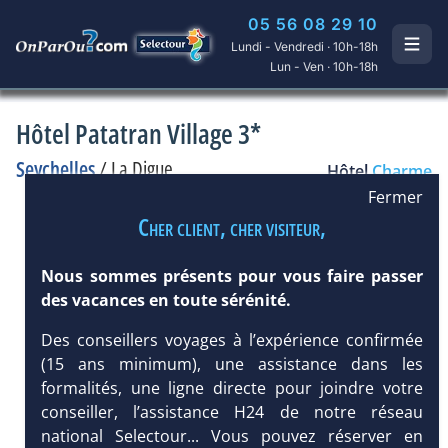
05 56 08 29 10
Lundi - Vendredi · 10h-18h
Lun - Ven · 10h-18h
Hôtel Patatran Village 3*
Seychelles
/
La Digue
Hôtel
Charme
Fermer
Cher client, cher visiteur,
Nous sommes présents pour vous faire passer
des vacances en toute sérénité.
Des conseillers voyages à l’expérience confirmée
(15 ans minimum), une assistance dans les
formalités, une ligne directe pour joindre votre
conseiller, l’assistance H24 de notre réseau
national Selectour... Vous pouvez réserver en