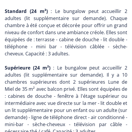
Standard (24 m²)
: Le bungalow peut accueillir 2
adultes (lit supplémentaire sur demande). Chaque
chambre à été conçue et décorée pour offrir un grand
niveau de confort dans une ambiance créole. Elles sont
équipées de : terrasse - cabine de douche - lit double -
téléphone - mini bar - télévision câblée - sèche-
cheveux. Capacité : 3 adultes.
Supérieure (24 m²)
: Le bungalow peut accueillir 2
adultes (lit supplémentaire sur demande). Il y a 10
chambres supérieures dont 2 supérieures Lune de
Miel de 35 m² avec balcon privé. Elles sont équipées de
: cabines de douche - fenêtre à l'étage supérieur ou
intermédiaire avec vue directe sur la mer - lit double et
un lit supplémentaire pour un enfant ou un adulte (sur
demande) - ligne de téléphone direct - air conditionné -
mini-bar - sèche-cheveux - télévision par câble -
nécessaire thé / café. Capacité : 3 adultes.