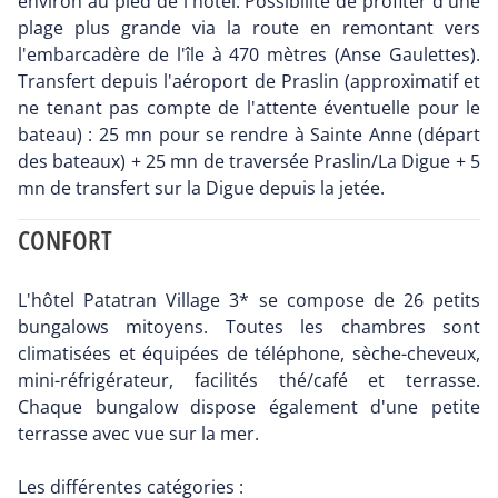
environ au pied de l'hôtel. Possibilité de profiter d'une
plage plus grande via la route en remontant vers
l'embarcadère de l'île à 470 mètres (Anse Gaulettes).
Transfert depuis l'aéroport de Praslin (approximatif et
ne tenant pas compte de l'attente éventuelle pour le
bateau) : 25 mn pour se rendre à Sainte Anne (départ
des bateaux) + 25 mn de traversée Praslin/La Digue + 5
mn de transfert sur la Digue depuis la jetée.
CONFORT
L'hôtel Patatran Village 3* se compose de 26 petits
bungalows mitoyens. Toutes les chambres sont
climatisées et équipées de téléphone, sèche-cheveux,
mini-réfrigérateur, facilités thé/café et terrasse.
Chaque bungalow dispose également d'une petite
terrasse avec vue sur la mer.
Les différentes catégories :