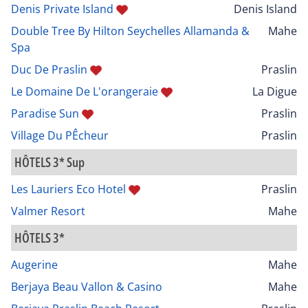
Denis Private Island
Denis Island
Double Tree By Hilton Seychelles Allamanda &
Mahe
Spa
Duc De Praslin
Praslin
Le Domaine De L'orangeraie
La Digue
Paradise Sun
Praslin
Village Du PÊcheur
Praslin
HÔTELS 3* Sup
Les Lauriers Eco Hotel
Praslin
Valmer Resort
Mahe
HÔTELS 3*
Augerine
Mahe
Berjaya Beau Vallon & Casino
Mahe