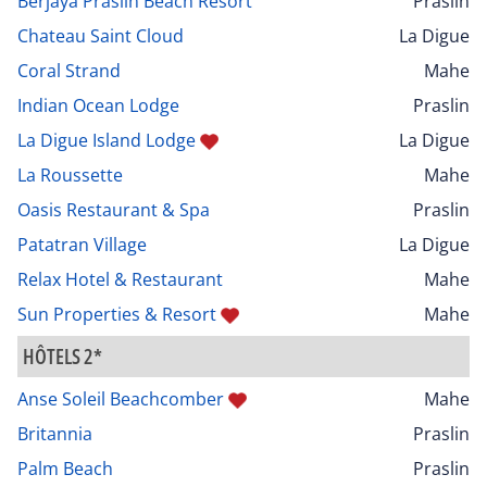
Berjaya Praslin Beach Resort
Praslin
Chateau Saint Cloud
La Digue
Coral Strand
Mahe
Indian Ocean Lodge
Praslin
La Digue Island Lodge
La Digue
La Roussette
Mahe
Oasis Restaurant & Spa
Praslin
Patatran Village
La Digue
Relax Hotel & Restaurant
Mahe
Sun Properties & Resort
Mahe
HÔTELS 2*
Anse Soleil Beachcomber
Mahe
Britannia
Praslin
Palm Beach
Praslin