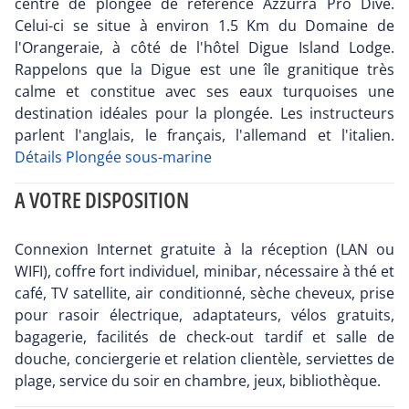
centre de plongée de référence Azzurra Pro Dive.
Celui-ci se situe à environ 1.5 Km du Domaine de
l'Orangeraie, à côté de l'hôtel Digue Island Lodge.
Rappelons que la Digue est une île granitique très
calme et constitue avec ses eaux turquoises une
destination idéales pour la plongée. Les instructeurs
parlent l'anglais, le français, l'allemand et l'italien.
Détails Plongée sous-marine
A VOTRE DISPOSITION
Connexion Internet gratuite à la réception (LAN ou
WIFI), coffre fort individuel, minibar, nécessaire à thé et
café, TV satellite, air conditionné, sèche cheveux, prise
pour rasoir électrique, adaptateurs, vélos gratuits,
bagagerie, facilités de check‐out tardif et salle de
douche, conciergerie et relation clientèle, serviettes de
plage, service du soir en chambre, jeux, bibliothèque.