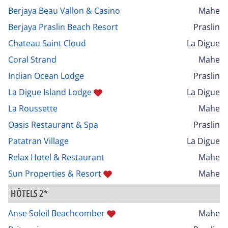
Berjaya Beau Vallon & Casino
Mahe
Berjaya Praslin Beach Resort
Praslin
Chateau Saint Cloud
La Digue
Coral Strand
Mahe
Indian Ocean Lodge
Praslin
La Digue Island Lodge
La Digue
La Roussette
Mahe
Oasis Restaurant & Spa
Praslin
Patatran Village
La Digue
Relax Hotel & Restaurant
Mahe
Sun Properties & Resort
Mahe
HÔTELS 2*
Anse Soleil Beachcomber
Mahe