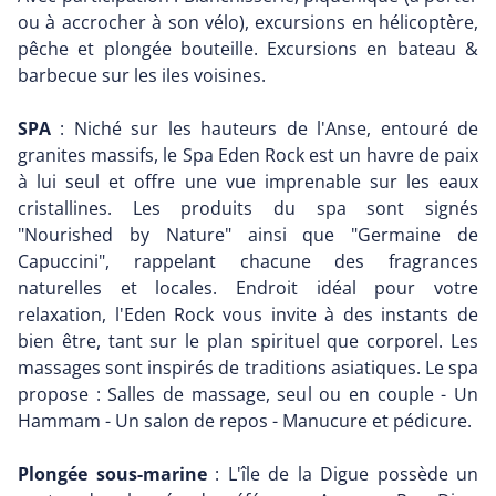
ou à accrocher à son vélo), excursions en hélicoptère,
pêche et plongée bouteille. Excursions en bateau &
barbecue sur les iles voisines.
SPA
: Niché sur les hauteurs de l'Anse, entouré de
granites massifs, le Spa Eden Rock est un havre de paix
à lui seul et offre une vue imprenable sur les eaux
cristallines. Les produits du spa sont signés
"Nourished by Nature" ainsi que "Germaine de
Capuccini", rappelant chacune des fragrances
naturelles et locales. Endroit idéal pour votre
relaxation, l'Eden Rock vous invite à des instants de
bien être, tant sur le plan spirituel que corporel. Les
massages sont inspirés de traditions asiatiques. Le spa
propose : Salles de massage, seul ou en couple - Un
Hammam - Un salon de repos - Manucure et pédicure.
Plongée sous-marine
: L'île de la Digue possède un