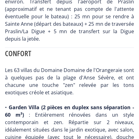
environ. Transfert depuis l'aéroport de Praslin
(approximatif et ne tenant pas compte de l'attente
éventuelle pour le bateau) : 25 mn pour se rendre à
Sainte Anne (départ des bateaux) + 25 mn de traversée
Praslin/La Digue + 5 mn de transfert sur la Digue
depuis la jetée.
CONFORT
Les 63 villas du Domaine Domaine de l'Orangeraie sont
à quelques pas de la plage d'Anse Sévère, et ont
chacune une touche "zen" relevée par les tons
exotiques créole et asiatique.
•
Garden Villa (2 pièces en duplex sans séparation -
60 m²)
: Entièrement rénovées dans un style
contemporain et zen. Répartie sur 2 niveaux,
idéalement situées dans le jardin exotique, avec salon,
cuisine équipée (avec tout le nécessaire), douche