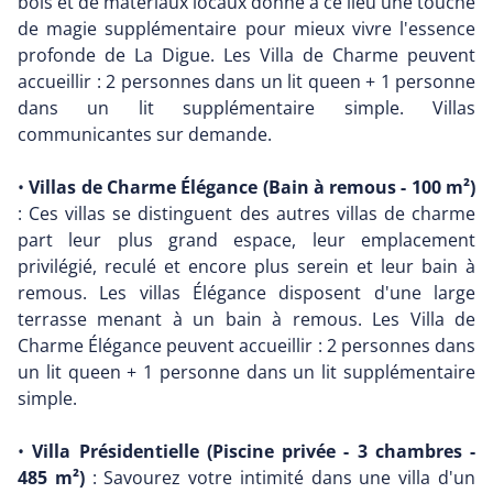
bois et de matériaux locaux donne à ce lieu une touche
de magie supplémentaire pour mieux vivre l'essence
profonde de La Digue. Les Villa de Charme peuvent
accueillir : 2 personnes dans un lit queen + 1 personne
dans un lit supplémentaire simple. Villas
communicantes sur demande.
•
Villas de Charme Élégance (Bain à remous - 100 m²)
: Ces villas se distinguent des autres villas de charme
part leur plus grand espace, leur emplacement
privilégié, reculé et encore plus serein et leur bain à
remous. Les villas Élégance disposent d'une large
terrasse menant à un bain à remous. Les Villa de
Charme Élégance peuvent accueillir : 2 personnes dans
un lit queen + 1 personne dans un lit supplémentaire
simple.
•
Villa Présidentielle (Piscine privée - 3 chambres -
485 m²)
: Savourez votre intimité dans une villa d'un