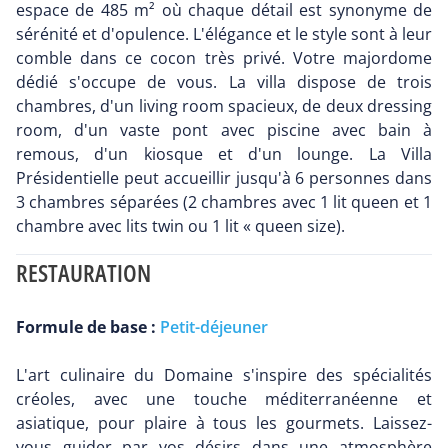
espace de 485 m² où chaque détail est synonyme de
sérénité et d'opulence. L'élégance et le style sont à leur
comble dans ce cocon très privé. Votre majordome
dédié s'occupe de vous. La villa dispose de trois
chambres, d'un living room spacieux, de deux dressing
room, d'un vaste pont avec piscine avec bain à
remous, d'un kiosque et d'un lounge. La Villa
Présidentielle peut accueillir jusqu'à 6 personnes dans
3 chambres séparées (2 chambres avec 1 lit queen et 1
chambre avec lits twin ou 1 lit « queen size).
RESTAURATION
Formule de base :
Petit-déjeuner
L'art culinaire du Domaine s'inspire des spécialités
créoles, avec une touche méditerranéenne et
asiatique, pour plaire à tous les gourmets. Laissez-
vous guider par vos désirs dans une atmosphère