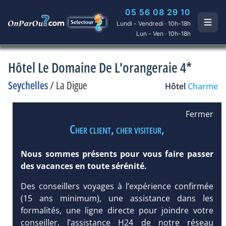
05 56 08 29 10
Lundi - Vendredi · 10h-18h
Lun - Ven · 10h-18h
Hôtel Le Domaine De L'orangeraie 4*
Seychelles
/
La Digue
Hôtel
Charme
Fermer
Cher client, cher visiteur,
Nous sommes présents pour vous faire passer
des vacances en toute sérénité.
Des conseillers voyages à l’expérience confirmée
(15 ans minimum), une assistance dans les
formalités, une ligne directe pour joindre votre
conseiller, l’assistance H24 de notre réseau