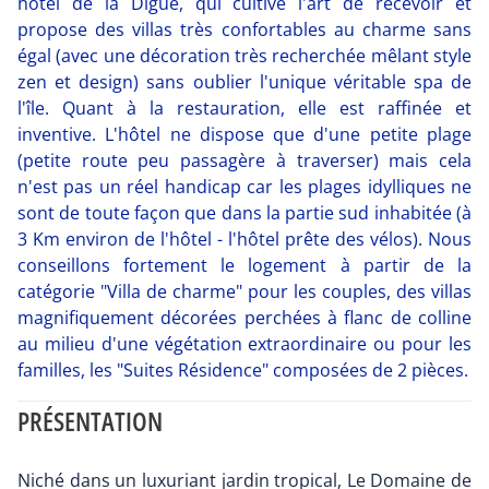
hôtel de la Digue, qui cultive l'art de recevoir et
propose des villas très confortables au charme sans
égal (avec une décoration très recherchée mêlant style
zen et design) sans oublier l'unique véritable spa de
l'île. Quant à la restauration, elle est raffinée et
inventive. L'hôtel ne dispose que d'une petite plage
(petite route peu passagère à traverser) mais cela
n'est pas un réel handicap car les plages idylliques ne
sont de toute façon que dans la partie sud inhabitée (à
3 Km environ de l'hôtel - l'hôtel prête des vélos). Nous
conseillons fortement le logement à partir de la
catégorie "Villa de charme" pour les couples, des villas
magnifiquement décorées perchées à flanc de colline
au milieu d'une végétation extraordinaire ou pour les
familles, les "Suites Résidence" composées de 2 pièces.
PRÉSENTATION
Niché dans un luxuriant jardin tropical, Le Domaine de