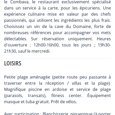
le Combava, le restaurant exclusivement spécialisé
dans un service à la carte, pour les épicuriens. Une
expérience culinaire mise en valeur par des chefs
passionnés, qui utilisent les ingrédients les plus frais.
Choisissez un vin de la cave du Domaine, forte de
nombreuses références pour accompagner vos mets
délectables. Sur réservation uniquement. Heures
d'ouverture : 12h00-16h00, tous les jours ; 19h30-
21h30, sauf le mercredi.
LOISIRS
Petite plage aménagée (petite route peu passante à
traverser entre la réception / villas et la plage).
Magnifique piscine en ardoise et service de plage
(parasols, transats), fitness center. Équipement
masque et tuba gratuit. Prêt de vélos.
Avec participation : Blanchisserie, piquenique (à porter