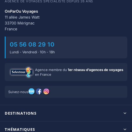
AGENCE DE VOYAGES SPÉCIALISTE DEPUIS 26 ANS
OnParOu Voyages
11 allée James Watt
33700 Mérignac
France
05 56 08 29 10
Lundi - Vendredi · 10h - 18h
Agence membre du
1er réseau d’agences de voyages
en France
Suivez-nous
DESTINATIONS
Maldives
THÉMATIQUES