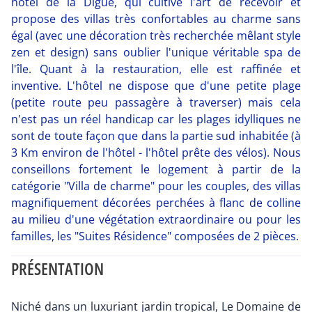
hôtel de la Digue, qui cultive l'art de recevoir et
propose des villas très confortables au charme sans
égal (avec une décoration très recherchée mêlant style
zen et design) sans oublier l'unique véritable spa de
l'île. Quant à la restauration, elle est raffinée et
inventive. L'hôtel ne dispose que d'une petite plage
(petite route peu passagère à traverser) mais cela
n'est pas un réel handicap car les plages idylliques ne
sont de toute façon que dans la partie sud inhabitée (à
3 Km environ de l'hôtel - l'hôtel prête des vélos). Nous
conseillons fortement le logement à partir de la
catégorie "Villa de charme" pour les couples, des villas
magnifiquement décorées perchées à flanc de colline
au milieu d'une végétation extraordinaire ou pour les
familles, les "Suites Résidence" composées de 2 pièces.
PRÉSENTATION
Niché dans un luxuriant jardin tropical, Le Domaine de