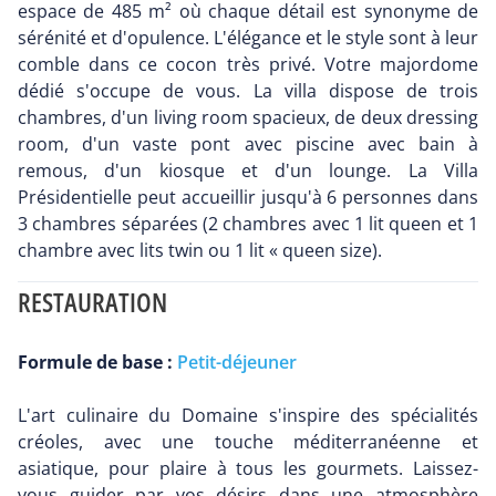
espace de 485 m² où chaque détail est synonyme de
sérénité et d'opulence. L'élégance et le style sont à leur
comble dans ce cocon très privé. Votre majordome
dédié s'occupe de vous. La villa dispose de trois
chambres, d'un living room spacieux, de deux dressing
room, d'un vaste pont avec piscine avec bain à
remous, d'un kiosque et d'un lounge. La Villa
Présidentielle peut accueillir jusqu'à 6 personnes dans
3 chambres séparées (2 chambres avec 1 lit queen et 1
chambre avec lits twin ou 1 lit « queen size).
RESTAURATION
Formule de base :
Petit-déjeuner
L'art culinaire du Domaine s'inspire des spécialités
créoles, avec une touche méditerranéenne et
asiatique, pour plaire à tous les gourmets. Laissez-
vous guider par vos désirs dans une atmosphère