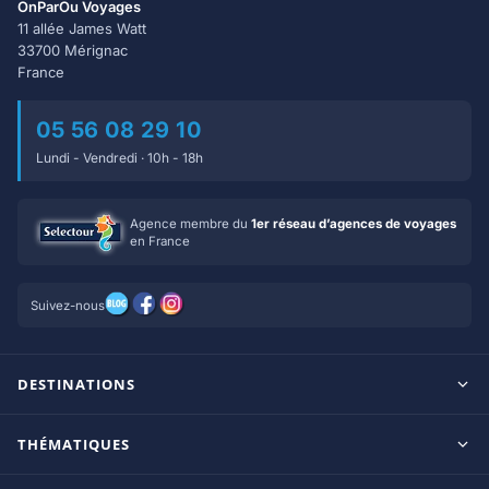
OnParOu Voyages
11 allée James Watt
33700 Mérignac
France
05 56 08 29 10
Lundi - Vendredi · 10h - 18h
Agence membre du
1er réseau d’agences de voyages
en France
Suivez-nous
DESTINATIONS
Maldives
THÉMATIQUES
Seychelles
Tout inclus