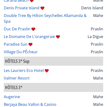
Carana Beach
Mahe
Denis Private Island
Denis Island
Double Tree By Hilton Seychelles Allamanda &
Mahe
Spa
Duc De Praslin
Praslin
Le Domaine De L'orangeraie
La Digue
Paradise Sun
Praslin
Village Du PÊcheur
Praslin
HÔTELS 3* Sup
Les Lauriers Eco Hotel
Praslin
Valmer Resort
Mahe
HÔTELS 3*
Augerine
Mahe
Berjaya Beau Vallon & Casino
Mahe