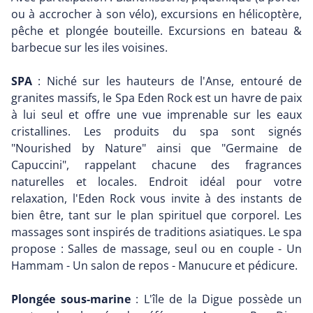
ou à accrocher à son vélo), excursions en hélicoptère,
pêche et plongée bouteille. Excursions en bateau &
barbecue sur les iles voisines.
SPA
: Niché sur les hauteurs de l'Anse, entouré de
granites massifs, le Spa Eden Rock est un havre de paix
à lui seul et offre une vue imprenable sur les eaux
cristallines. Les produits du spa sont signés
"Nourished by Nature" ainsi que "Germaine de
Capuccini", rappelant chacune des fragrances
naturelles et locales. Endroit idéal pour votre
relaxation, l'Eden Rock vous invite à des instants de
bien être, tant sur le plan spirituel que corporel. Les
massages sont inspirés de traditions asiatiques. Le spa
propose : Salles de massage, seul ou en couple - Un
Hammam - Un salon de repos - Manucure et pédicure.
Plongée sous-marine
: L'île de la Digue possède un