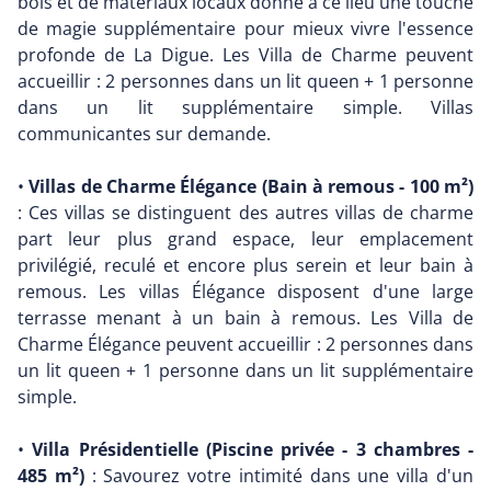
bois et de matériaux locaux donne à ce lieu une touche
de magie supplémentaire pour mieux vivre l'essence
profonde de La Digue. Les Villa de Charme peuvent
accueillir : 2 personnes dans un lit queen + 1 personne
dans un lit supplémentaire simple. Villas
communicantes sur demande.
•
Villas de Charme Élégance (Bain à remous - 100 m²)
: Ces villas se distinguent des autres villas de charme
part leur plus grand espace, leur emplacement
privilégié, reculé et encore plus serein et leur bain à
remous. Les villas Élégance disposent d'une large
terrasse menant à un bain à remous. Les Villa de
Charme Élégance peuvent accueillir : 2 personnes dans
un lit queen + 1 personne dans un lit supplémentaire
simple.
•
Villa Présidentielle (Piscine privée - 3 chambres -
485 m²)
: Savourez votre intimité dans une villa d'un