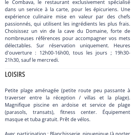
le Combava, le restaurant exclusivement spécialisé
dans un service à la carte, pour les épicuriens. Une
expérience culinaire mise en valeur par des chefs
passionnés, qui utilisent les ingrédients les plus frais.
Choisissez un vin de la cave du Domaine, forte de
nombreuses références pour accompagner vos mets
délectables. Sur réservation uniquement. Heures
d'ouverture : 12h00-16h00, tous les jours ; 19h30-
21h30, sauf le mercredi.
LOISIRS
Petite plage aménagée (petite route peu passante à
traverser entre la réception / villas et la plage).
Magnifique piscine en ardoise et service de plage
(parasols, transats), fitness center. Équipement
masque et tuba gratuit. Prêt de vélos.
Avec participation : Blanchisserie, piquenique (à porter