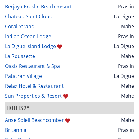
Berjaya Praslin Beach Resort
Praslin
Chateau Saint Cloud
La Digue
Coral Strand
Mahe
Indian Ocean Lodge
Praslin
La Digue Island Lodge
La Digue
La Roussette
Mahe
Oasis Restaurant & Spa
Praslin
Patatran Village
La Digue
Relax Hotel & Restaurant
Mahe
Sun Properties & Resort
Mahe
HÔTELS 2*
Anse Soleil Beachcomber
Mahe
Britannia
Praslin