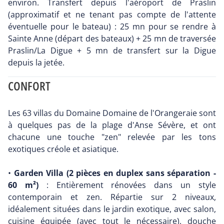
environ. Transfert depuis l'aéroport de Praslin
(approximatif et ne tenant pas compte de l'attente
éventuelle pour le bateau) : 25 mn pour se rendre à
Sainte Anne (départ des bateaux) + 25 mn de traversée
Praslin/La Digue + 5 mn de transfert sur la Digue
depuis la jetée.
CONFORT
Les 63 villas du Domaine Domaine de l'Orangeraie sont
à quelques pas de la plage d'Anse Sévère, et ont
chacune une touche "zen" relevée par les tons
exotiques créole et asiatique.
•
Garden Villa (2 pièces en duplex sans séparation -
60 m²)
: Entièrement rénovées dans un style
contemporain et zen. Répartie sur 2 niveaux,
idéalement situées dans le jardin exotique, avec salon,
cuisine équipée (avec tout le nécessaire), douche