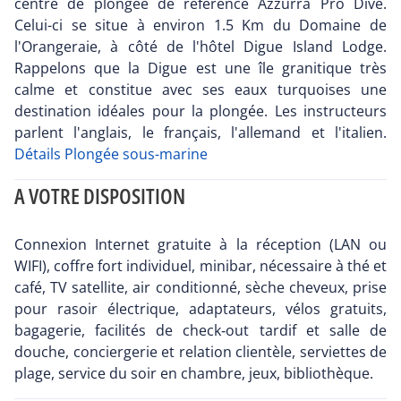
centre de plongée de référence Azzurra Pro Dive.
Celui-ci se situe à environ 1.5 Km du Domaine de
l'Orangeraie, à côté de l'hôtel Digue Island Lodge.
Rappelons que la Digue est une île granitique très
calme et constitue avec ses eaux turquoises une
destination idéales pour la plongée. Les instructeurs
parlent l'anglais, le français, l'allemand et l'italien.
Détails Plongée sous-marine
A VOTRE DISPOSITION
Connexion Internet gratuite à la réception (LAN ou
WIFI), coffre fort individuel, minibar, nécessaire à thé et
café, TV satellite, air conditionné, sèche cheveux, prise
pour rasoir électrique, adaptateurs, vélos gratuits,
bagagerie, facilités de check‐out tardif et salle de
douche, conciergerie et relation clientèle, serviettes de
plage, service du soir en chambre, jeux, bibliothèque.