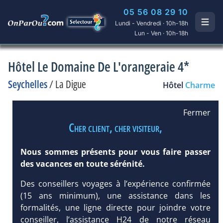
05 56 08 29 10
Lundi - Vendredi · 10h-18h
Lun - Ven · 10h-18h
Hôtel Le Domaine De L'orangeraie 4*
Seychelles
/
La Digue
Hôtel
Charme
Fermer
Cher client, cher visiteur,
Nous sommes présents pour vous faire passer
des vacances en toute sérénité.
Des conseillers voyages à l’expérience confirmée
(15 ans minimum), une assistance dans les
formalités, une ligne directe pour joindre votre
conseiller, l’assistance H24 de notre réseau