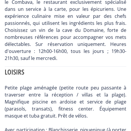
le Combava, le restaurant exclusivement spécialisé
dans un service à la carte, pour les épicuriens. Une
expérience culinaire mise en valeur par des chefs
passionnés, qui utilisent les ingrédients les plus frais.
Choisissez un vin de la cave du Domaine, forte de
nombreuses références pour accompagner vos mets
délectables. Sur réservation uniquement. Heures
d'ouverture : 12h00-16h00, tous les jours ; 19h30-
21h30, sauf le mercredi.
LOISIRS
Petite plage aménagée (petite route peu passante à
traverser entre la réception / villas et la plage).
Magnifique piscine en ardoise et service de plage
(parasols, transats), fitness center. Équipement
masque et tuba gratuit. Prêt de vélos.
Avec participation : Blanchisserie, piquenique (à porter