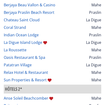
Berjaya Beau Vallon & Casino
Mahe
Berjaya Praslin Beach Resort
Praslin
Chateau Saint Cloud
La Digue
Coral Strand
Mahe
Indian Ocean Lodge
Praslin
La Digue Island Lodge
La Digue
La Roussette
Mahe
Oasis Restaurant & Spa
Praslin
Patatran Village
La Digue
Relax Hotel & Restaurant
Mahe
Sun Properties & Resort
Mahe
HÔTELS 2*
Anse Soleil Beachcomber
Mahe