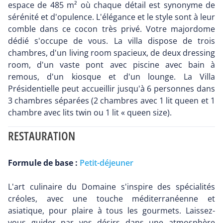
espace de 485 m² où chaque détail est synonyme de
sérénité et d'opulence. L'élégance et le style sont à leur
comble dans ce cocon très privé. Votre majordome
dédié s'occupe de vous. La villa dispose de trois
chambres, d'un living room spacieux, de deux dressing
room, d'un vaste pont avec piscine avec bain à
remous, d'un kiosque et d'un lounge. La Villa
Présidentielle peut accueillir jusqu'à 6 personnes dans
3 chambres séparées (2 chambres avec 1 lit queen et 1
chambre avec lits twin ou 1 lit « queen size).
RESTAURATION
Formule de base :
Petit-déjeuner
L'art culinaire du Domaine s'inspire des spécialités
créoles, avec une touche méditerranéenne et
asiatique, pour plaire à tous les gourmets. Laissez-
vous guider par vos désirs dans une atmosphère