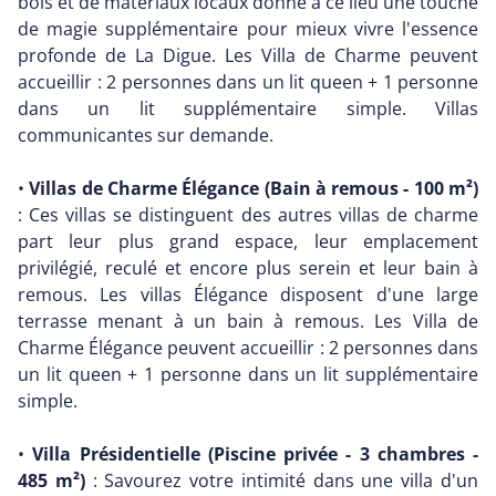
bois et de matériaux locaux donne à ce lieu une touche
de magie supplémentaire pour mieux vivre l'essence
profonde de La Digue. Les Villa de Charme peuvent
accueillir : 2 personnes dans un lit queen + 1 personne
dans un lit supplémentaire simple. Villas
communicantes sur demande.
•
Villas de Charme Élégance (Bain à remous - 100 m²)
: Ces villas se distinguent des autres villas de charme
part leur plus grand espace, leur emplacement
privilégié, reculé et encore plus serein et leur bain à
remous. Les villas Élégance disposent d'une large
terrasse menant à un bain à remous. Les Villa de
Charme Élégance peuvent accueillir : 2 personnes dans
un lit queen + 1 personne dans un lit supplémentaire
simple.
•
Villa Présidentielle (Piscine privée - 3 chambres -
485 m²)
: Savourez votre intimité dans une villa d'un