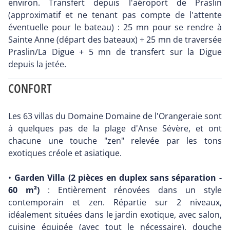
environ. Transfert depuis l'aéroport de Praslin
(approximatif et ne tenant pas compte de l'attente
éventuelle pour le bateau) : 25 mn pour se rendre à
Sainte Anne (départ des bateaux) + 25 mn de traversée
Praslin/La Digue + 5 mn de transfert sur la Digue
depuis la jetée.
CONFORT
Les 63 villas du Domaine Domaine de l'Orangeraie sont
à quelques pas de la plage d'Anse Sévère, et ont
chacune une touche "zen" relevée par les tons
exotiques créole et asiatique.
•
Garden Villa (2 pièces en duplex sans séparation -
60 m²)
: Entièrement rénovées dans un style
contemporain et zen. Répartie sur 2 niveaux,
idéalement situées dans le jardin exotique, avec salon,
cuisine équipée (avec tout le nécessaire), douche