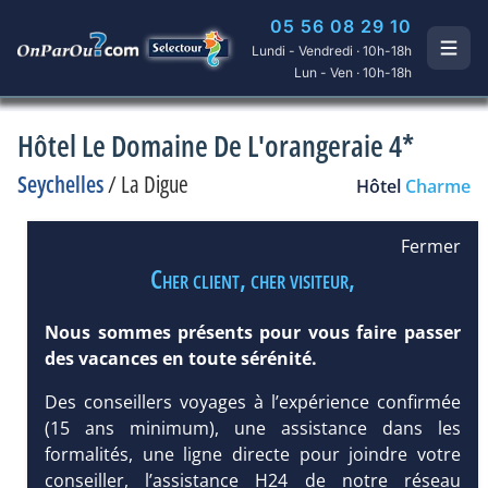
05 56 08 29 10
Lundi - Vendredi · 10h-18h
Lun - Ven · 10h-18h
Hôtel Le Domaine De L'orangeraie 4*
Seychelles
/
La Digue
Hôtel
Charme
Fermer
Cher client, cher visiteur,
Nous sommes présents pour vous faire passer
des vacances en toute sérénité.
Des conseillers voyages à l’expérience confirmée
(15 ans minimum), une assistance dans les
formalités, une ligne directe pour joindre votre
conseiller, l’assistance H24 de notre réseau