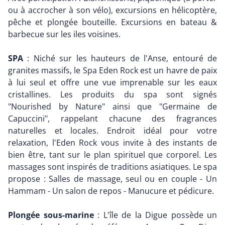
ou à accrocher à son vélo), excursions en hélicoptère,
pêche et plongée bouteille. Excursions en bateau &
barbecue sur les iles voisines.
SPA
: Niché sur les hauteurs de l'Anse, entouré de
granites massifs, le Spa Eden Rock est un havre de paix
à lui seul et offre une vue imprenable sur les eaux
cristallines. Les produits du spa sont signés
"Nourished by Nature" ainsi que "Germaine de
Capuccini", rappelant chacune des fragrances
naturelles et locales. Endroit idéal pour votre
relaxation, l'Eden Rock vous invite à des instants de
bien être, tant sur le plan spirituel que corporel. Les
massages sont inspirés de traditions asiatiques. Le spa
propose : Salles de massage, seul ou en couple - Un
Hammam - Un salon de repos - Manucure et pédicure.
Plongée sous-marine
: L'île de la Digue possède un