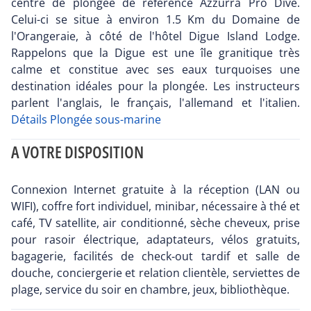
centre de plongée de référence Azzurra Pro Dive.
Celui-ci se situe à environ 1.5 Km du Domaine de
l'Orangeraie, à côté de l'hôtel Digue Island Lodge.
Rappelons que la Digue est une île granitique très
calme et constitue avec ses eaux turquoises une
destination idéales pour la plongée. Les instructeurs
parlent l'anglais, le français, l'allemand et l'italien.
Détails Plongée sous-marine
A VOTRE DISPOSITION
Connexion Internet gratuite à la réception (LAN ou
WIFI), coffre fort individuel, minibar, nécessaire à thé et
café, TV satellite, air conditionné, sèche cheveux, prise
pour rasoir électrique, adaptateurs, vélos gratuits,
bagagerie, facilités de check‐out tardif et salle de
douche, conciergerie et relation clientèle, serviettes de
plage, service du soir en chambre, jeux, bibliothèque.