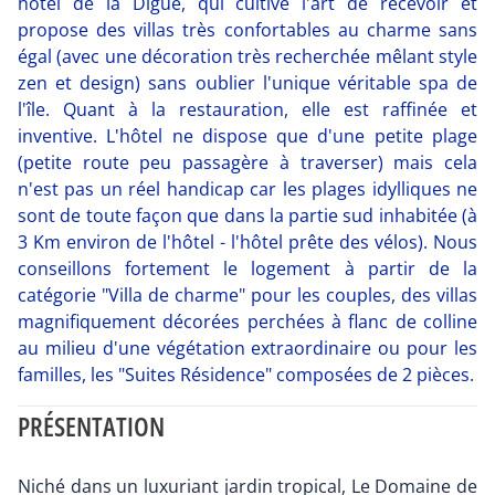
hôtel de la Digue, qui cultive l'art de recevoir et
propose des villas très confortables au charme sans
égal (avec une décoration très recherchée mêlant style
zen et design) sans oublier l'unique véritable spa de
l'île. Quant à la restauration, elle est raffinée et
inventive. L'hôtel ne dispose que d'une petite plage
(petite route peu passagère à traverser) mais cela
n'est pas un réel handicap car les plages idylliques ne
sont de toute façon que dans la partie sud inhabitée (à
3 Km environ de l'hôtel - l'hôtel prête des vélos). Nous
conseillons fortement le logement à partir de la
catégorie "Villa de charme" pour les couples, des villas
magnifiquement décorées perchées à flanc de colline
au milieu d'une végétation extraordinaire ou pour les
familles, les "Suites Résidence" composées de 2 pièces.
PRÉSENTATION
Niché dans un luxuriant jardin tropical, Le Domaine de