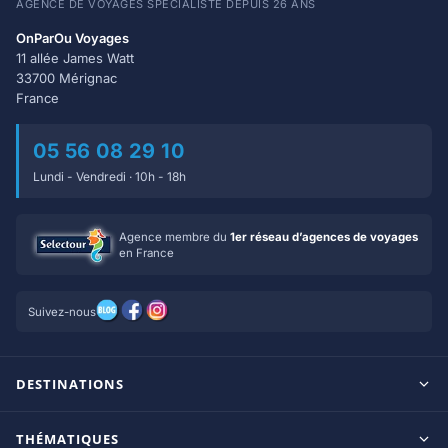
AGENCE DE VOYAGES SPÉCIALISTE DEPUIS 26 ANS
OnParOu Voyages
11 allée James Watt
33700 Mérignac
France
05 56 08 29 10
Lundi - Vendredi · 10h - 18h
Agence membre du
1er réseau d’agences de voyages
en France
Suivez-nous
DESTINATIONS
Maldives
THÉMATIQUES