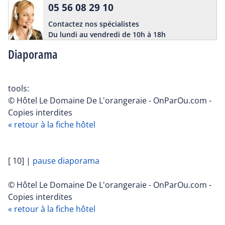
05 56 08 29 10
Contactez nos spécialistes
Du lundi au vendredi de 10h à 18h
Diaporama
tools:
© Hôtel Le Domaine De L'orangeraie - OnParOu.com -
Copies interdites
« retour à la fiche hôtel
[ 10]
|
pause diaporama
© Hôtel Le Domaine De L'orangeraie - OnParOu.com -
Copies interdites
« retour à la fiche hôtel