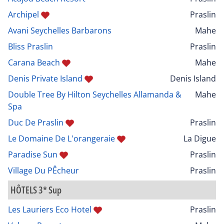
Archipel
Praslin
Avani Seychelles Barbarons
Mahe
Bliss Praslin
Praslin
Carana Beach
Mahe
Denis Private Island
Denis Island
Double Tree By Hilton Seychelles Allamanda &
Mahe
Spa
Duc De Praslin
Praslin
Le Domaine De L'orangeraie
La Digue
Paradise Sun
Praslin
Village Du PÊcheur
Praslin
HÔTELS 3* Sup
Les Lauriers Eco Hotel
Praslin