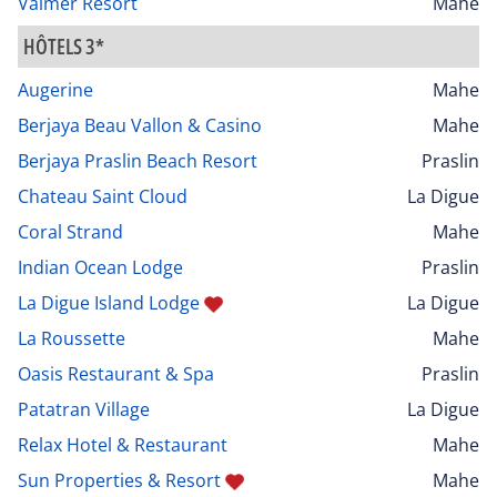
Valmer Resort
Mahe
HÔTELS 3*
Augerine
Mahe
Berjaya Beau Vallon & Casino
Mahe
Berjaya Praslin Beach Resort
Praslin
Chateau Saint Cloud
La Digue
Coral Strand
Mahe
Indian Ocean Lodge
Praslin
La Digue Island Lodge
La Digue
La Roussette
Mahe
Oasis Restaurant & Spa
Praslin
Patatran Village
La Digue
Relax Hotel & Restaurant
Mahe
Sun Properties & Resort
Mahe