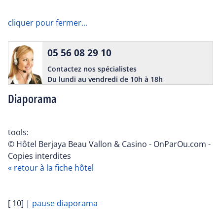
cliquer pour fermer...
05 56 08 29 10
Contactez nos spécialistes
Du lundi au vendredi de 10h à 18h
Diaporama
tools:
© Hôtel Berjaya Beau Vallon & Casino - OnParOu.com -
Copies interdites
« retour à la fiche hôtel
[ 10]
|
pause diaporama