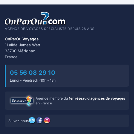
AGENCE DE VOYAGES SPÉCIALISTE DEPUIS 26 ANS
OnParOu Voyages
11 allée James Watt
33700 Mérignac
France
05 56 08 29 10
Lundi - Vendredi · 10h - 18h
Agence membre du
1er réseau d’agences de voyages
en France
Suivez-nous