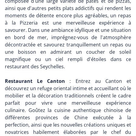
composée d'une large variété de pâtes et de pizzas,
ainsi que d'autres petits plats addictifs qui rendent les
moments de détente encore plus agréables, un repas
à la Pizzeria est une merveilleuse expérience à
savourer. Dans une ambiance idyllique et une situation
en bord de mer, imprégnez-vous de l'atmosphère
décontractée et savourez tranquillement un repas ou
une boisson en admirant un coucher de soleil
magnifique ou un ciel rempli d'étoiles dans ce
restaurant des Seychelles.
Restaurant Le Canton
: Entrez au Canton et
découvrez un refuge oriental intime et accueillant où le
mobilier et la décoration traditionnels créent le cadre
parfait pour vivre une merveilleuse expérience
culinaire. Goûtez la cuisine authentique chinoise de
différentes provinces de Chine exécutée à la
perfection, ainsi que les nouvelles créations uniques et
novatrices habilement élaborées par le chef du