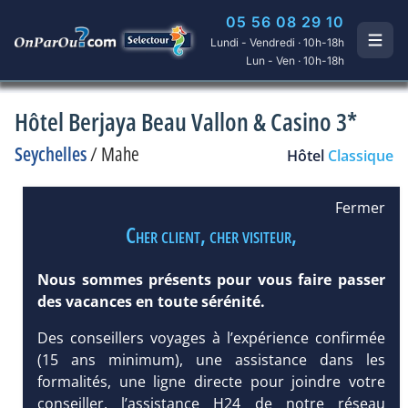
05 56 08 29 10
Lundi - Vendredi · 10h-18h
Lun - Ven · 10h-18h
Hôtel Berjaya Beau Vallon & Casino 3*
Seychelles
/
Mahe
Hôtel
Classique
Fermer
Cher client, cher visiteur,
Nous sommes présents pour vous faire passer
des vacances en toute sérénité.
Des conseillers voyages à l’expérience confirmée
(15 ans minimum), une assistance dans les
formalités, une ligne directe pour joindre votre
conseiller, l’assistance H24 de notre réseau