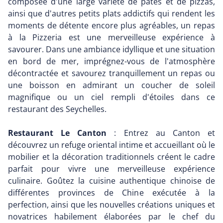
composée d'une large variété de pâtes et de pizzas,
ainsi que d'autres petits plats addictifs qui rendent les
moments de détente encore plus agréables, un repas
à la Pizzeria est une merveilleuse expérience à
savourer. Dans une ambiance idyllique et une situation
en bord de mer, imprégnez-vous de l'atmosphère
décontractée et savourez tranquillement un repas ou
une boisson en admirant un coucher de soleil
magnifique ou un ciel rempli d'étoiles dans ce
restaurant des Seychelles.
Restaurant Le Canton
: Entrez au Canton et
découvrez un refuge oriental intime et accueillant où le
mobilier et la décoration traditionnels créent le cadre
parfait pour vivre une merveilleuse expérience
culinaire. Goûtez la cuisine authentique chinoise de
différentes provinces de Chine exécutée à la
perfection, ainsi que les nouvelles créations uniques et
novatrices habilement élaborées par le chef du