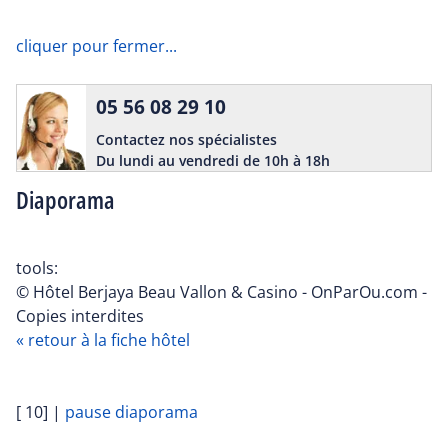
cliquer pour fermer...
05 56 08 29 10
Contactez nos spécialistes
Du lundi au vendredi de 10h à 18h
Diaporama
tools:
© Hôtel Berjaya Beau Vallon & Casino - OnParOu.com -
Copies interdites
« retour à la fiche hôtel
[ 10]
|
pause diaporama