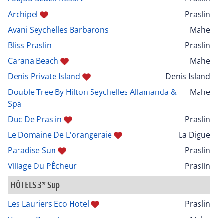
Archipel
Praslin
Avani Seychelles Barbarons
Mahe
Bliss Praslin
Praslin
Carana Beach
Mahe
Denis Private Island
Denis Island
Double Tree By Hilton Seychelles Allamanda &
Mahe
Spa
Duc De Praslin
Praslin
Le Domaine De L'orangeraie
La Digue
Paradise Sun
Praslin
Village Du PÊcheur
Praslin
HÔTELS 3* Sup
Les Lauriers Eco Hotel
Praslin