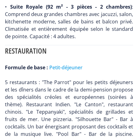
•
Suite Royale (92 m² - 3 pièces - 2 chambres)
:
Comprend deux grandes chambres avec jacuzzi, salon,
kitchenette moderne, salles de bains et balcon privé.
Climatisée et entièrement équipée selon le standard
de pointe. Capacité : 4 adultes.
RESTAURATION
Formule de base :
Petit-déjeuner
5 restaurants : "The Parrot" pour les petits déjeuners
et les dîners dans le cadre de la demi-pension propose
des spécialités créoles et européennes (soirées à
thème). Restaurant Indien. "Le Canton", restaurant
chinois. "Le Teppanyaki", spécialités de grillades et
fruits de mer. Une pizzeria. "Silhouette Bar" - Bar à
cocktails. Un bar énergisant proposant des cocktails et
de la musique live. "Pool Bar" - Bar de la piscine.