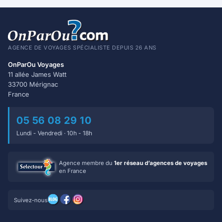
AGENCE DE VOYAGES SPÉCIALISTE DEPUIS 26 ANS
OnParOu Voyages
11 allée James Watt
33700 Mérignac
France
05 56 08 29 10
Lundi - Vendredi · 10h - 18h
Agence membre du
1er réseau d’agences de voyages
en France
Suivez-nous