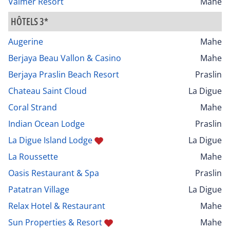
Valmer Resort
Mahe
HÔTELS 3*
Augerine
Mahe
Berjaya Beau Vallon & Casino
Mahe
Berjaya Praslin Beach Resort
Praslin
Chateau Saint Cloud
La Digue
Coral Strand
Mahe
Indian Ocean Lodge
Praslin
La Digue Island Lodge
La Digue
La Roussette
Mahe
Oasis Restaurant & Spa
Praslin
Patatran Village
La Digue
Relax Hotel & Restaurant
Mahe
Sun Properties & Resort
Mahe