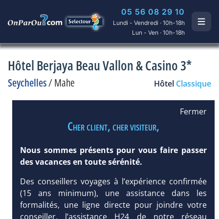
05 56 08 29 10
Lundi - Vendredi · 10h-18h
Lun - Ven · 10h-18h
Hôtel Berjaya Beau Vallon & Casino 3*
Seychelles
/
Mahe
Hôtel
Classique
Fermer
Cher client, cher visiteur,
Nous sommes présents pour vous faire passer
des vacances en toute sérénité.
Des conseillers voyages à l’expérience confirmée
(15 ans minimum), une assistance dans les
formalités, une ligne directe pour joindre votre
conseiller, l’assistance H24 de notre réseau