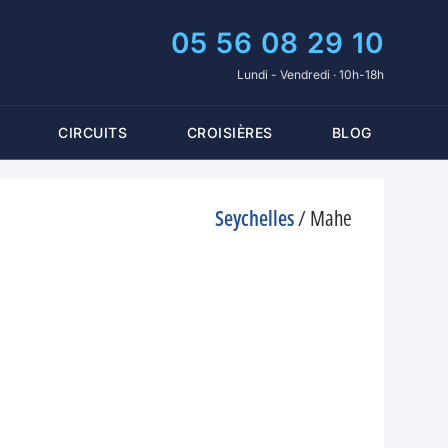
05 56 08 29 10
Lundi - Vendredi · 10h-18h
CIRCUITS
CROISIÈRES
BLOG
Seychelles
/
Mahe