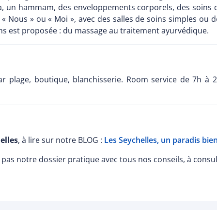
 un hammam, des enveloppements corporels, des soins du v
 « Nous » ou « Moi », avec des salles de soins simples ou d
oins est proposée : du massage au traitement ayurvédique.
bar plage, boutique, blanchisserie. Room service de 7h à 
elles
, à lire sur notre BLOG :
Les Seychelles, un paradis bie
pas notre dossier pratique avec tous nos conseils, à consu