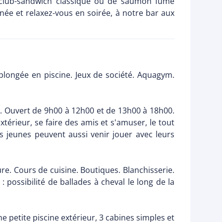
 club-sandwich classique ou de saumon fumé
née et relaxez-vous en soirée, à notre bar aux
 plongée en piscine. Jeux de société. Aquagym.
ns. Ouvert de 9h00 à 12h00 et de 13h00 à 18h00.
xtérieur, se faire des amis et s'amuser, le tout
s jeunes peuvent aussi venir jouer avec leurs
re. Cours de cuisine. Boutiques. Blanchisserie.
possibilité de ballades à cheval le long de la
e petite piscine extérieur, 3 cabines simples et