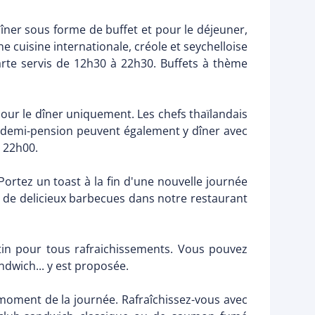
 dîner sous forme de buffet et pour le déjeuner,
ne cuisine internationale, créole et seychelloise
arte servis de 12h30 à 22h30. Buffets à thème
 pour le dîner uniquement. Les chefs thaïlandais
n demi-pension peuvent également y dîner avec
 22h00.
 Portez un toast à la fin d'une nouvelle journée
et de delicieux barbecues dans notre restaurant
atin pour tous rafraichissements. Vous pouvez
ndwich... y est proposée.
moment de la journée. Rafraîchissez-vous avec