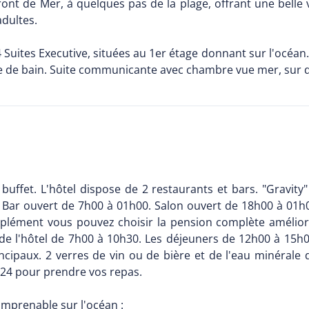
ont de Mer, à quelques pas de la plage, offrant une bell
adultes.
4 Suites Executive, situées au 1er étage donnant sur l'océan
le de bain. Suite communicante avec chambre vue mer, sur de
buffet. L'hôtel dispose de 2 restaurants et bars. "Gravity"
. Bar ouvert de 7h00 à 01h00. Salon ouvert de 18h00 à 01h0
plément vous pouvez choisir la pension complète amélioré
 de l'hôtel de 7h00 à 10h30. Les déjeuners de 12h00 à 15h0
incipaux. 2 verres de vin ou de bière et de l'eau minérale 
24 pour prendre vos repas.
imprenable sur l'océan :