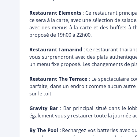
Restaurant Elements
: Ce restaurant principa
ce sera à la carte, avec une sélection de salade
avec des menus à la carte et des buffets à t
proposé de 19h00 à 22h00.
Restaurant Tamarind
: Ce restaurant thaïland
vous surprendront avec des plats authentique
un menu fixe proposé. Les changements de pla
Restaurant The Terrace
: Le spectaculaire cou
parfaite, dans un endroit comme aucun autre su
sur le toit.
Gravity Bar
: Bar principal situé dans le lo
également vous y restaurer toute la journée aut
By The Pool
: Rechargez vos batteries avec q