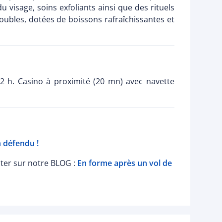
isage, soins exfoliants ainsi que des rituels
oubles, dotées de boissons rafraîchissantes et
22 h. Casino à proximité (20 mn) avec navette
n défendu !
lter sur notre BLOG :
En forme après un vol de