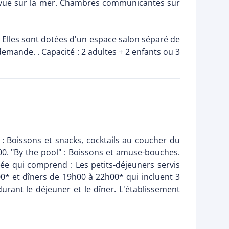
e vue sur la mer. Chambres communicantes sur
. Elles sont dotées d'un espace salon séparé de
mande. . Capacité : 2 adultes + 2 enfants ou 3
 : Boissons et snacks, cocktails au coucher du
0. "By the pool" : Boissons et amuse-bouches.
e qui comprend : Les petits-déjeuners servis
0* et dîners de 19h00 à 22h00* qui incluent 3
durant le déjeuner et le dîner. L'établissement