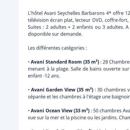
L'hôtel Avani Seychelles Barbarons 4* offre 
télévision écran plat, lecteur DVD, coffre-fort
Suites : 2 adultes + 2 enfants ou 3 adultes.
disponible sur demande.
Les différentes catégories :
•
Avani Standard Room (35 m²)
: 28 Chambres
menant à la plage. Salle de bains ouverte s
enfant -12 ans.
•
Avani Garden View (35 m²)
: 30 chambres vu
séparée et les chambres à l'étage une baignoir
•
Avani Ocean View (33 m²)
: 50 chambres Ava
vue sur la mer et la piscine ou les jardins. C