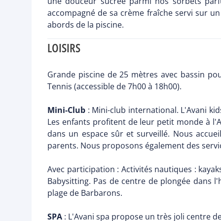
une douceur sucrée parmi nos sorbets parf
accompagné de sa crème fraîche servi sur un p
abords de la piscine.
LOISIRS
Grande piscine de 25 mètres avec bassin pour 
Tennis (accessible de 7h00 à 18h00).
Mini-Club
: Mini-club international. L'Avani k
Les enfants profitent de leur petit monde à l'A
dans un espace sûr et surveillé. Nous accuei
parents. Nous proposons également des servic
Avec participation : Activités nautiques : kay
Babysitting. Pas de centre de plongée dans l'
plage de Barbarons.
SPA
: L'Avani spa propose un très joli centre d