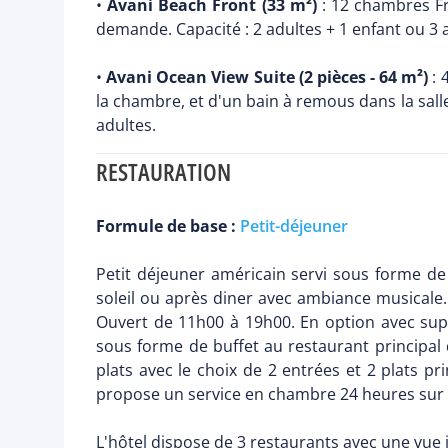
•
Avani Beach Front (33 m²)
: 12 chambres Fr
demande. Capacité : 2 adultes + 1 enfant ou 3 
•
Avani Ocean View Suite (2 pièces - 64 m²)
: 
la chambre, et d'un bain à remous dans la sal
adultes.
RESTAURATION
Formule de base :
Petit-déjeuner
Petit déjeuner américain servi sous forme de 
soleil ou après diner avec ambiance musicale
Ouvert de 11h00 à 19h00. En option avec sup
sous forme de buffet au restaurant principal
plats avec le choix de 2 entrées et 2 plats pr
propose un service en chambre 24 heures sur 
L'hôtel dispose de 3 restaurants avec une vue 