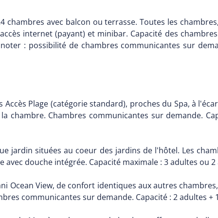
124 chambres avec balcon ou terrasse. Toutes les chambres
, accès internet (payant) et minibar. Capacité des chambres
 A noter : possibilité de chambres communicantes sur deman
 Accès Plage (catégorie standard), proches du Spa, à l'éc
ur la chambre. Chambres communicantes sur demande. Capa
e jardin situées au coeur des jardins de l'hôtel. Les ch
e avec douche intégrée. Capacité maximale : 3 adultes ou 2 
ni Ocean View, de confort identiques aux autres chambres
hambres communicantes sur demande. Capacité : 2 adultes + 1