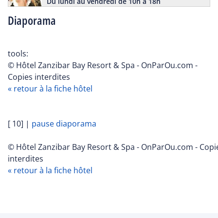
Du lundi au vendredi de 10h à 18h
Diaporama
tools:
© Hôtel Zanzibar Bay Resort & Spa - OnParOu.com -
Copies interdites
« retour à la fiche hôtel
[ 10]
|
pause diaporama
© Hôtel Zanzibar Bay Resort & Spa - OnParOu.com - Copi
interdites
« retour à la fiche hôtel