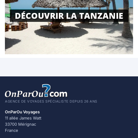
DÉCOUVRIR LA TANZANIE
AGENCE DE VOYAGES SPÉCIALISTE DEPUIS 26 ANS
OnParOu Voyages
11 allée James Watt
33700 Mérignac
France