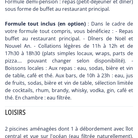
Formule demi-pension : repas (petit-déjeuner et dîner)
sous forme de buffet au restaurant principal.
Formule tout inclus (en option)
: Dans le cadre de
votre formule tout compris, vous bénéficiez : - Repas
buffet au restaurant principal. - Dîners de Noël et
Nouvel An. - Collations légères de 11h à 12h et de
17h30 à 18h30 (plats simples locaux, wraps, parts de
pizza.... pouvant changer selon disponibilité). -
Boissons locales : Aux repas : eau, sodas, bière et vin
de table, café et thé. Aux bars, de 10h à 23h : eau, jus
de fruits, sodas, bière et vin de table, sélection limitée
de cocktails, rhum, brandy, whisky, vodka, gin, café et
thé. En chambre : eau filtrée.
LOISIRS
2 piscines aménagées dont 1 à débordement avec îlot
central et vue sur l'océan (eau filtrée naturellement).