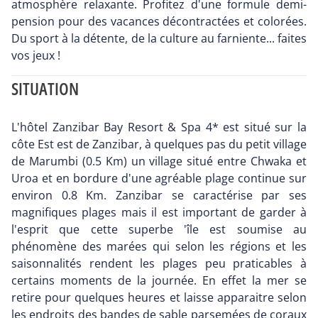
atmosphère relaxante. Profitez d'une formule demi-
pension pour des vacances décontractées et colorées.
Du sport à la détente, de la culture au farniente... faites
vos jeux !
SITUATION
L'hôtel Zanzibar Bay Resort & Spa 4* est situé sur la
côte Est est de Zanzibar, à quelques pas du petit village
de Marumbi (0.5 Km) un village situé entre Chwaka et
Uroa et en bordure d'une agréable plage continue sur
environ 0.8 Km. Zanzibar se caractérise par ses
magnifiques plages mais il est important de garder à
l'esprit que cette superbe 'île est soumise au
phénomène des marées qui selon les régions et les
saisonnalités rendent les plages peu praticables à
certains moments de la journée. En effet la mer se
retire pour quelques heures et laisse apparaitre selon
les endroits des bandes de sable parsemées de coraux