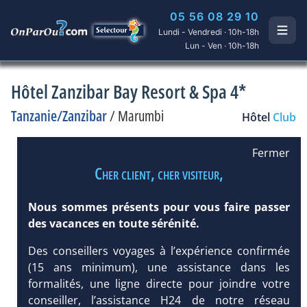
05 56 08 29 10
Lundi - Vendredi · 10h-18h
Lun - Ven · 10h-18h
Hôtel Zanzibar Bay Resort & Spa 4*
Tanzanie/Zanzibar
/
Marumbi
Hôtel
Club
Fermer
Cher client, cher visiteur,
Nous sommes présents pour vous faire passer
des vacances en toute sérénité.
Des conseillers voyages à l’expérience confirmée
(15 ans minimum), une assistance dans les
formalités, une ligne directe pour joindre votre
conseiller, l’assistance H24 de notre réseau