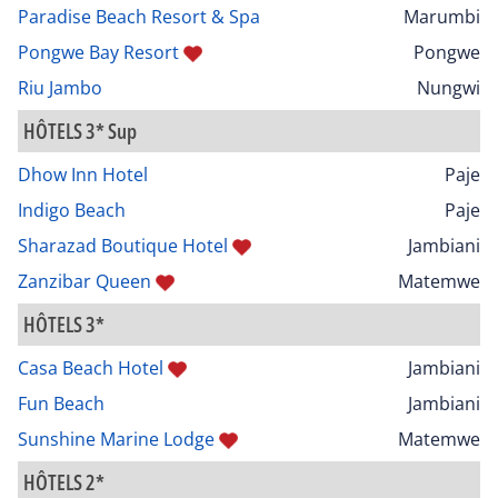
Paradise Beach Resort & Spa
Marumbi
Pongwe Bay Resort
Pongwe
Riu Jambo
Nungwi
HÔTELS 3* Sup
Dhow Inn Hotel
Paje
Indigo Beach
Paje
Sharazad Boutique Hotel
Jambiani
Zanzibar Queen
Matemwe
HÔTELS 3*
Casa Beach Hotel
Jambiani
Fun Beach
Jambiani
Sunshine Marine Lodge
Matemwe
HÔTELS 2*