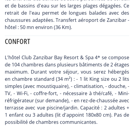
et de bassins d'eau sur les larges plages dégagées. Ce
retrait de l'eau permet de longues balades avec des
chaussures adaptées. Transfert aéroport de Zanzibar -
hôtel : 50 mn environ (36 Km).
CONFORT
L'hôtel Club Zanzibar Bay Resort & Spa 4* se compose
de 104 chambres dans plusieurs bâtiments de 2 étages
maximum. Durant votre séjour, vous serez hébergés
en chambre standard (34 m²) : - 1 lit King size ou 2 lits
simples (avec moustiquaire), - climatisation, - douche, -
TV, - Wi-Fi, - coffre-fort, - nécessaire à thé/café, - Mini-
réfrigérateur (sur demande), - en rez-de-chaussée avec
terrasse avec vue piscine/jardin. Capacité : 2 adultes +
1 enfant ou 3 adultes (lit d'appoint 180x80 cm). Pas de
possibilité de chambres communicantes.