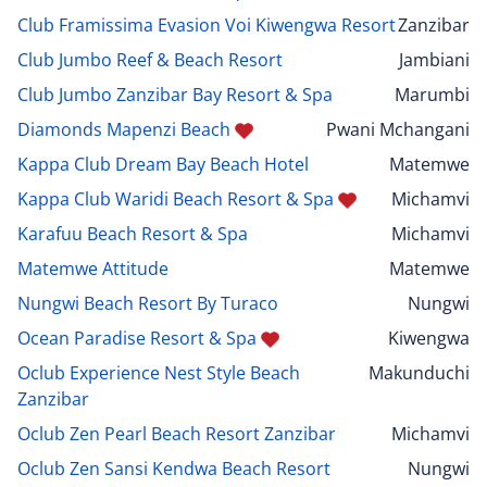
Club Framissima Evasion Voi Kiwengwa Resort
Zanzibar
Club Jumbo Reef & Beach Resort
Jambiani
Club Jumbo Zanzibar Bay Resort & Spa
Marumbi
Diamonds Mapenzi Beach
Pwani Mchangani
Kappa Club Dream Bay Beach Hotel
Matemwe
Kappa Club Waridi Beach Resort & Spa
Michamvi
Karafuu Beach Resort & Spa
Michamvi
Matemwe Attitude
Matemwe
Nungwi Beach Resort By Turaco
Nungwi
Ocean Paradise Resort & Spa
Kiwengwa
Oclub Experience Nest Style Beach
Makunduchi
Zanzibar
Oclub Zen Pearl Beach Resort Zanzibar
Michamvi
Oclub Zen Sansi Kendwa Beach Resort
Nungwi