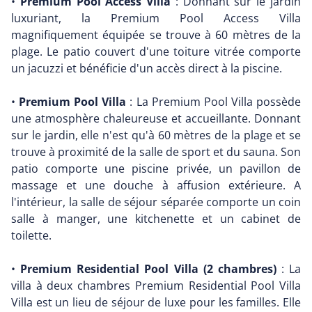
•
Premium Pool Access Villa
: Donnant sur le jardin
luxuriant, la Premium Pool Access Villa
magnifiquement équipée se trouve à 60 mètres de la
plage. Le patio couvert d'une toiture vitrée comporte
un jacuzzi et bénéficie d'un accès direct à la piscine.
•
Premium Pool Villa
: La Premium Pool Villa possède
une atmosphère chaleureuse et accueillante. Donnant
sur le jardin, elle n'est qu'à 60 mètres de la plage et se
trouve à proximité de la salle de sport et du sauna. Son
patio comporte une piscine privée, un pavillon de
massage et une douche à affusion extérieure. A
l'intérieur, la salle de séjour séparée comporte un coin
salle à manger, une kitchenette et un cabinet de
toilette.
•
Premium Residential Pool Villa (2 chambres)
: La
villa à deux chambres Premium Residential Pool Villa
Villa est un lieu de séjour de luxe pour les familles. Elle