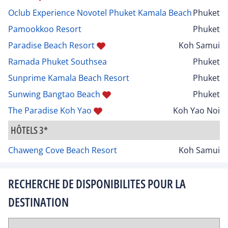
Oclub Experience Novotel Phuket Kamala Beach
Phuket
Pamookkoo Resort
Phuket
Paradise Beach Resort
Koh Samui
Ramada Phuket Southsea
Phuket
Sunprime Kamala Beach Resort
Phuket
Sunwing Bangtao Beach
Phuket
The Paradise Koh Yao
Koh Yao Noi
HÔTELS 3*
Chaweng Cove Beach Resort
Koh Samui
RECHERCHE DE DISPONIBILITES POUR LA
DESTINATION