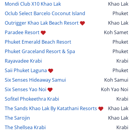
Mondi Club X10 Khao Lak
Khao Lak
Oclub Select Barcelo Coconut Island
Phuket
Outrigger Khao Lak Beach Resort
Khao Lak
Paradee Resort
Koh Samet
Phuket Emerald Beach Resort
Phuket
Phuket Graceland Resort & Spa
Phuket
Rayavadee Krabi
Krabi
Saii Phuket Laguna
Phuket
Six Senses Hideaway Samui
Koh Samui
Six Senses Yao Noi
Koh Yao Noi
Sofitel Phokeethra Krabi
Krabi
The Sands Khao Lak By Katathani Resorts
Khao Lak
The Sarojin
Khao Lak
The Shellsea Krabi
Krabi