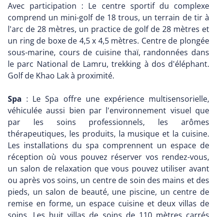
Avec participation : Le centre sportif du complexe
comprend un mini-golf de 18 trous, un terrain de tir à
l'arc de 28 mètres, un practice de golf de 28 mètres et
un ring de boxe de 4,5 x 4,5 mètres. Centre de plongée
sous-marine, cours de cuisine thaï, randonnées dans
le parc National de Lamru, trekking à dos d'éléphant.
Golf de Khao Lak à proximité.
Spa
: Le Spa offre une expérience multisensorielle,
véhiculée aussi bien par l'environnement visuel que
par les soins professionnels, les arômes
thérapeutiques, les produits, la musique et la cuisine.
Les installations du spa comprennent un espace de
réception où vous pouvez réserver vos rendez-vous,
un salon de relaxation que vous pouvez utiliser avant
ou après vos soins, un centre de soin des mains et des
pieds, un salon de beauté, une piscine, un centre de
remise en forme, un espace cuisine et deux villas de
soins. Les huit villas de soins de 110 mètres carrés