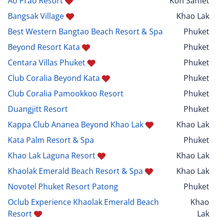
Ao Prao Resort
Koh Samet
Bangsak Village
Khao Lak
Best Western Bangtao Beach Resort & Spa
Phuket
Beyond Resort Kata
Phuket
Centara Villas Phuket
Phuket
Club Coralia Beyond Kata
Phuket
Club Coralia Pamookkoo Resort
Phuket
Duangjitt Resort
Phuket
Kappa Club Ananea Beyond Khao Lak
Khao Lak
Kata Palm Resort & Spa
Phuket
Khao Lak Laguna Resort
Khao Lak
Khaolak Emerald Beach Resort & Spa
Khao Lak
Novotel Phuket Resort Patong
Phuket
Oclub Experience Khaolak Emerald Beach
Khao
Resort
Lak