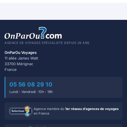
AGENCE DE VOYAGES SPÉCIALISTE DEPUIS 26 ANS
OnParOu Voyages
11 allée James Watt
33700 Mérignac
France
05 56 08 29 10
Lundi - Vendredi · 10h - 18h
Agence membre du
1er réseau d’agences de voyages
en France