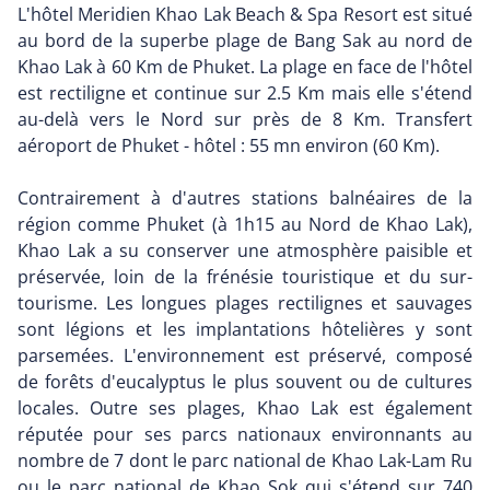
L'hôtel Meridien Khao Lak Beach & Spa Resort est situé
au bord de la superbe plage de Bang Sak au nord de
Khao Lak à 60 Km de Phuket. La plage en face de l'hôtel
est rectiligne et continue sur 2.5 Km mais elle s'étend
au-delà vers le Nord sur près de 8 Km. Transfert
aéroport de Phuket - hôtel : 55 mn environ (60 Km).
Contrairement à d'autres stations balnéaires de la
région comme Phuket (à 1h15 au Nord de Khao Lak),
Khao Lak a su conserver une atmosphère paisible et
préservée, loin de la frénésie touristique et du sur-
tourisme. Les longues plages rectilignes et sauvages
sont légions et les implantations hôtelières y sont
parsemées. L'environnement est préservé, composé
de forêts d'eucalyptus le plus souvent ou de cultures
locales. Outre ses plages, Khao Lak est également
réputée pour ses parcs nationaux environnants au
nombre de 7 dont le parc national de Khao Lak-Lam Ru
ou le parc national de Khao Sok qui s'étend sur 740