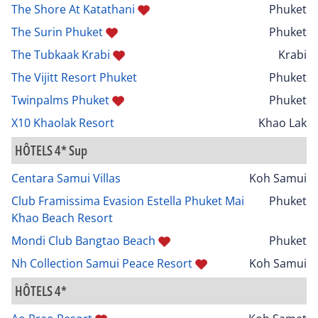
The Shore At Katathani
Phuket
The Surin Phuket
Phuket
The Tubkaak Krabi
Krabi
The Vijitt Resort Phuket
Phuket
Twinpalms Phuket
Phuket
X10 Khaolak Resort
Khao Lak
HÔTELS 4* Sup
Centara Samui Villas
Koh Samui
Club Framissima Evasion Estella Phuket Mai
Phuket
Khao Beach Resort
Mondi Club Bangtao Beach
Phuket
Nh Collection Samui Peace Resort
Koh Samui
HÔTELS 4*