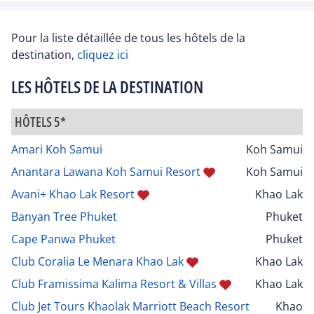
Pour la liste détaillée de tous les hôtels de la
destination,
cliquez ici
LES HÔTELS DE LA DESTINATION
HÔTELS 5*
Amari Koh Samui
Koh Samui
Anantara Lawana Koh Samui Resort
Koh Samui
Avani+ Khao Lak Resort
Khao Lak
Banyan Tree Phuket
Phuket
Cape Panwa Phuket
Phuket
Club Coralia Le Menara Khao Lak
Khao Lak
Club Framissima Kalima Resort & Villas
Khao Lak
Club Jet Tours Khaolak Marriott Beach Resort
Khao