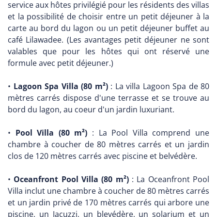
service aux hôtes privilégié pour les résidents des villas
et la possibilité de choisir entre un petit déjeuner à la
carte au bord du lagon ou un petit déjeuner buffet au
café Lilawadee. (Les avantages petit déjeuner ne sont
valables que pour les hôtes qui ont réservé une
formule avec petit déjeuner.)
•
Lagoon Spa Villa (80 m²)
: La villa Lagoon Spa de 80
mètres carrés dispose d'une terrasse et se trouve au
bord du lagon, au coeur d'un jardin luxuriant.
•
Pool Villa (80 m²)
: La Pool Villa comprend une
chambre à coucher de 80 mètres carrés et un jardin
clos de 120 mètres carrés avec piscine et belvédère.
•
Oceanfront Pool Villa (80 m²)
: La Oceanfront Pool
Villa inclut une chambre à coucher de 80 mètres carrés
et un jardin privé de 170 mètres carrés qui arbore une
piscine, un Jacuzzi, un blevédère, un solarium et un