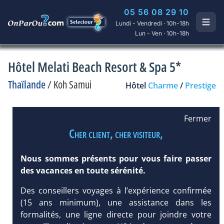
05 56 08 29 10
Lundi - Vendredi · 10h-18h
Lun - Ven · 10h-18h
Hôtel Melati Beach Resort & Spa 5*
Thaïlande
/
Koh Samui
Hôtel
Charme
/
Prestige
Fermer
Cher client, cher visiteur,
Nous sommes présents pour vous faire passer
des vacances en toute sérénité.
Des conseillers voyages à l’expérience confirmée
(15 ans minimum), une assistance dans les
formalités, une ligne directe pour joindre votre