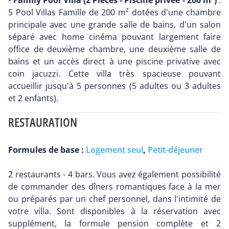
•
Family Pool Villa (2 Pièces - Piscine privée - 200 m²)
:
5 Pool Villas Famille de 200 m² dotées d'une chambre
principale avec une grande salle de bains, d'un salon
séparé avec home cinéma pouvant largement faire
office de deuxième chambre, une deuxième salle de
bains et un accès direct à une piscine privative avec
coin jacuzzi. Cette villa très spacieuse pouvant
accueillir jusqu'à 5 personnes (5 adultes ou 3 adultes
et 2 enfants).
RESTAURATION
Formules de base :
Logement seul
,
Petit-déjeuner
2 restaurants - 4 bars. Vous avez également possibilité
de commander des dîners romantiques face à la mer
ou préparés par un chef personnel, dans l'intimité de
votre villa. Sont disponibles à la réservation avec
supplément, la formule pension complète et 2