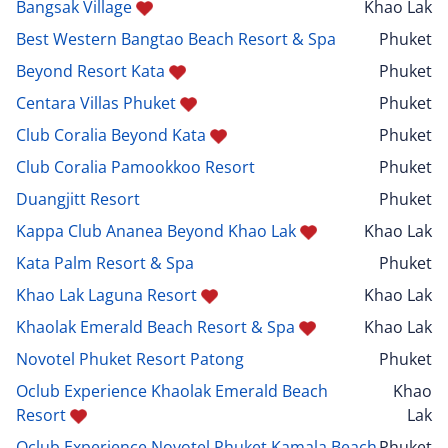
Bangsak Village
Khao Lak
Best Western Bangtao Beach Resort & Spa
Phuket
Beyond Resort Kata
Phuket
Centara Villas Phuket
Phuket
Club Coralia Beyond Kata
Phuket
Club Coralia Pamookkoo Resort
Phuket
Duangjitt Resort
Phuket
Kappa Club Ananea Beyond Khao Lak
Khao Lak
Kata Palm Resort & Spa
Phuket
Khao Lak Laguna Resort
Khao Lak
Khaolak Emerald Beach Resort & Spa
Khao Lak
Novotel Phuket Resort Patong
Phuket
Oclub Experience Khaolak Emerald Beach
Khao
Resort
Lak
Oclub Experience Novotel Phuket Kamala Beach
Phuket