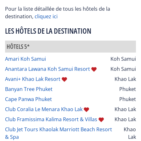
Pour la liste détaillée de tous les hôtels de la
destination,
cliquez ici
LES HÔTELS DE LA DESTINATION
HÔTELS 5*
Amari Koh Samui
Koh Samui
Anantara Lawana Koh Samui Resort
Koh Samui
Avani+ Khao Lak Resort
Khao Lak
Banyan Tree Phuket
Phuket
Cape Panwa Phuket
Phuket
Club Coralia Le Menara Khao Lak
Khao Lak
Club Framissima Kalima Resort & Villas
Khao Lak
Club Jet Tours Khaolak Marriott Beach Resort
Khao
& Spa
Lak