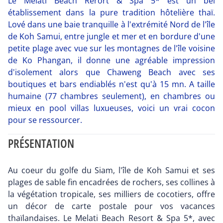
Le Melati Beach Rerort & Spa 5* est un bel
établissement dans la pure tradition hôtelière thaï.
Lové dans une baie tranquille à l'extrémité Nord de l'île
de Koh Samui, entre jungle et mer et en bordure d'une
petite plage avec vue sur les montagnes de l'île voisine
de Ko Phangan, il donne une agréable impression
d'isolement alors que Chaweng Beach avec ses
boutiques et bars endiablés n'est qu'à 15 mn. A taille
humaine (77 chambres seulement), en chambres ou
mieux en pool villas luxueuses, voici un vrai cocon
pour se ressourcer.
PRÉSENTATION
Au coeur du golfe du Siam, l'île de Koh Samui et ses
plages de sable fin encadrées de rochers, ses collines à
la végétation tropicale, ses milliers de cocotiers, offre
un décor de carte postale pour vos vacances
thaïlandaises. Le Melati Beach Resort & Spa 5*, avec