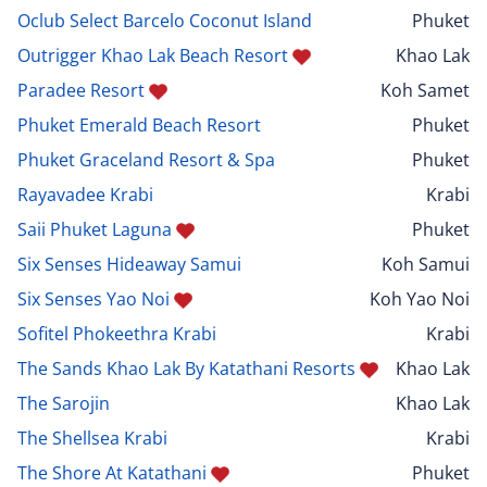
Oclub Select Barcelo Coconut Island
Phuket
Outrigger Khao Lak Beach Resort
Khao Lak
Paradee Resort
Koh Samet
Phuket Emerald Beach Resort
Phuket
Phuket Graceland Resort & Spa
Phuket
Rayavadee Krabi
Krabi
Saii Phuket Laguna
Phuket
Six Senses Hideaway Samui
Koh Samui
Six Senses Yao Noi
Koh Yao Noi
Sofitel Phokeethra Krabi
Krabi
The Sands Khao Lak By Katathani Resorts
Khao Lak
The Sarojin
Khao Lak
The Shellsea Krabi
Krabi
The Shore At Katathani
Phuket