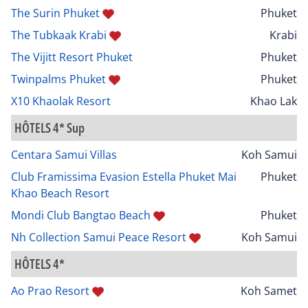
The Surin Phuket
Phuket
The Tubkaak Krabi
Krabi
The Vijitt Resort Phuket
Phuket
Twinpalms Phuket
Phuket
X10 Khaolak Resort
Khao Lak
HÔTELS 4* Sup
Centara Samui Villas
Koh Samui
Club Framissima Evasion Estella Phuket Mai
Phuket
Khao Beach Resort
Mondi Club Bangtao Beach
Phuket
Nh Collection Samui Peace Resort
Koh Samui
HÔTELS 4*
Ao Prao Resort
Koh Samet