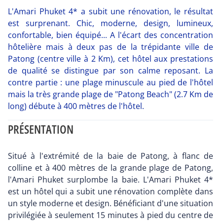
L'Amari Phuket 4* a subit une rénovation, le résultat
est surprenant. Chic, moderne, design, lumineux,
confortable, bien équipé... A l'écart des concentration
hôtelière mais à deux pas de la trépidante ville de
Patong (centre ville à 2 Km), cet hôtel aux prestations
de qualité se distingue par son calme reposant. La
contre partie : une plage minuscule au pied de l'hôtel
mais la très grande plage de "Patong Beach" (2.7 Km de
long) débute à 400 mètres de l'hôtel.
PRÉSENTATION
Situé à l'extrémité de la baie de Patong, à flanc de
colline et à 400 mètres de la grande plage de Patong,
l'Amari Phuket surplombe la baie. L'Amari Phuket 4*
est un hôtel qui a subit une rénovation complète dans
un style moderne et design. Bénéficiant d'une situation
privilégiée à seulement 15 minutes à pied du centre de