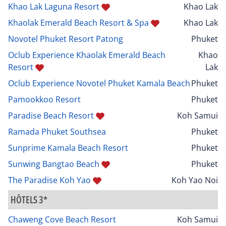
Khao Lak Laguna Resort
Khao Lak
Khaolak Emerald Beach Resort & Spa
Khao Lak
Novotel Phuket Resort Patong
Phuket
Oclub Experience Khaolak Emerald Beach
Khao
Resort
Lak
Oclub Experience Novotel Phuket Kamala Beach
Phuket
Pamookkoo Resort
Phuket
Paradise Beach Resort
Koh Samui
Ramada Phuket Southsea
Phuket
Sunprime Kamala Beach Resort
Phuket
Sunwing Bangtao Beach
Phuket
The Paradise Koh Yao
Koh Yao Noi
HÔTELS 3*
Chaweng Cove Beach Resort
Koh Samui