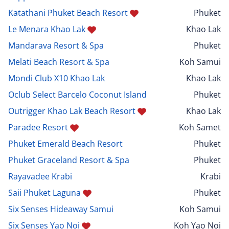
Katathani Phuket Beach Resort
Phuket
Le Menara Khao Lak
Khao Lak
Mandarava Resort & Spa
Phuket
Melati Beach Resort & Spa
Koh Samui
Mondi Club X10 Khao Lak
Khao Lak
Oclub Select Barcelo Coconut Island
Phuket
Outrigger Khao Lak Beach Resort
Khao Lak
Paradee Resort
Koh Samet
Phuket Emerald Beach Resort
Phuket
Phuket Graceland Resort & Spa
Phuket
Rayavadee Krabi
Krabi
Saii Phuket Laguna
Phuket
Six Senses Hideaway Samui
Koh Samui
Six Senses Yao Noi
Koh Yao Noi