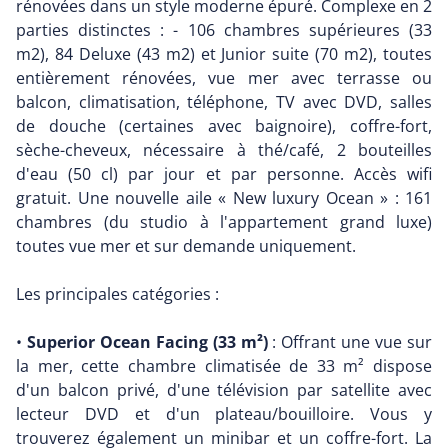
rénovées dans un style moderne épuré. Complexe en 2
parties distinctes : - 106 chambres supérieures (33
m2), 84 Deluxe (43 m2) et Junior suite (70 m2), toutes
entièrement rénovées, vue mer avec terrasse ou
balcon, climatisation, téléphone, TV avec DVD, salles
de douche (certaines avec baignoire), coffre-fort,
sèche-cheveux, nécessaire à thé/café, 2 bouteilles
d'eau (50 cl) par jour et par personne. Accès wifi
gratuit. Une nouvelle aile « New luxury Ocean » : 161
chambres (du studio à l'appartement grand luxe)
toutes vue mer et sur demande uniquement.
Les principales catégories :
•
Superior Ocean Facing (33 m²)
: Offrant une vue sur
la mer, cette chambre climatisée de 33 m² dispose
d'un balcon privé, d'une télévision par satellite avec
lecteur DVD et d'un plateau/bouilloire. Vous y
trouverez également un minibar et un coffre-fort. La