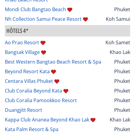
Mondi Club Bangtao Beach
Phuket
Nh Collection Samui Peace Resort
Koh Samui
HÔTELS 4*
Ao Prao Resort
Koh Samet
Bangsak Village
Khao Lak
Best Western Bangtao Beach Resort & Spa
Phuket
Beyond Resort Kata
Phuket
Centara Villas Phuket
Phuket
Club Coralia Beyond Kata
Phuket
Club Coralia Pamookkoo Resort
Phuket
Duangjitt Resort
Phuket
Kappa Club Ananea Beyond Khao Lak
Khao Lak
Kata Palm Resort & Spa
Phuket