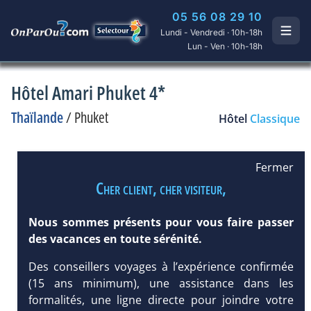
05 56 08 29 10
Lundi - Vendredi · 10h-18h
Lun - Ven · 10h-18h
Hôtel Amari Phuket 4*
Thaïlande
/
Phuket
Hôtel
Classique
Fermer
Cher client, cher visiteur,
Nous sommes présents pour vous faire passer
des vacances en toute sérénité.
Des conseillers voyages à l’expérience confirmée
(15 ans minimum), une assistance dans les
formalités, une ligne directe pour joindre votre