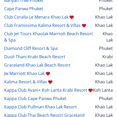
Banyan Tree Phuket
Phuket
Cape Panwa Phuket
Phuket
Club Coralia Le Menara Khao Lak
Khao Lak
Club Framissima Kalima Resort & Villas
Khao Lak
Club Jet Tours Khaolak Marriott Beach Resort
Khao
& Spa
Lak
Diamond Cliff Resort & Spa
Phuket
Dusit Thani Krabi Beach Resort
Krabi
Graceland Khao Lak Beach Resort
Khao Lak
Jw Marriott Khao Lak
Khao Lak
Kalima Resort & Villas
Khao Lak
Kappa Club Avani+ Koh Lanta Krabi Resort
Koh Lanta
Kappa Club Cape Panwa Phuket
Phuket
Kappa Club Pullman Khao Lak Resort
Khao Lak
Kappa Club Thai Beach Resort Graceland
Khao Lak