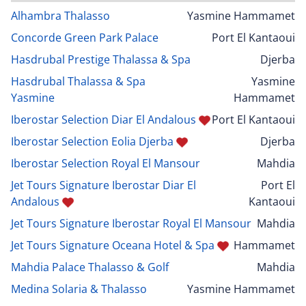
Alhambra Thalasso
Yasmine Hammamet
Concorde Green Park Palace
Port El Kantaoui
Hasdrubal Prestige Thalassa & Spa
Djerba
Hasdrubal Thalassa & Spa
Yasmine
Yasmine
Hammamet
Iberostar Selection Diar El Andalous
Port El Kantaoui
Iberostar Selection Eolia Djerba
Djerba
Iberostar Selection Royal El Mansour
Mahdia
Jet Tours Signature Iberostar Diar El
Port El
Andalous
Kantaoui
Jet Tours Signature Iberostar Royal El Mansour
Mahdia
Jet Tours Signature Oceana Hotel & Spa
Hammamet
Mahdia Palace Thalasso & Golf
Mahdia
Medina Solaria & Thalasso
Yasmine Hammamet