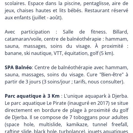
scolaires. Espace dans la piscine, pentaglisse, aire de
jeux, chaises hautes et lits bébés. Restaurant réservé
aux enfants (juillet - août).
Avec participation : Salle de fitness. Billard,
catamaran/voile, centre de balnéothérapie : hammam,
sauna, massages, soins du visage. À proximité :
banane, ski nautique, VTT, équitation, golf (5 km).
SPA Balnéo
: Centre de balnéothérapie avec hammam,
sauna, massages, soins du visage. Cure "Bien-être" à
partir de 3 jours (3 soins/jour ; tarifs, nous consulter).
Parc aquatique à 3 Km
: L'unique aquapark à Djerba.
Le parc aquatique Le Pirate (inauguré en 2017) se situe
directement en bordure de plage à proximité du golf
de Djerba. Il se compose de 7 toboggans pour adultes
(space hole, multislide, kamikaze, tunnel freefall,
rafting slide, black hole, turbolance), jouets aquatiques