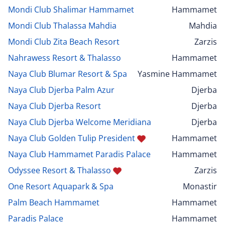
Mondi Club Shalimar Hammamet
Hammamet
Mondi Club Thalassa Mahdia
Mahdia
Mondi Club Zita Beach Resort
Zarzis
Nahrawess Resort & Thalasso
Hammamet
Naya Club Blumar Resort & Spa
Yasmine Hammamet
Naya Club Djerba Palm Azur
Djerba
Naya Club Djerba Resort
Djerba
Naya Club Djerba Welcome Meridiana
Djerba
Naya Club Golden Tulip President
Hammamet
Naya Club Hammamet Paradis Palace
Hammamet
Odyssee Resort & Thalasso
Zarzis
One Resort Aquapark & Spa
Monastir
Palm Beach Hammamet
Hammamet
Paradis Palace
Hammamet