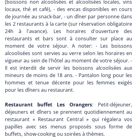
(boissons non alcoolisées et alcoolisées locales, vins
locaux, thé et café), - des encas disponibles en cours
de journée au snack-bar, - un dîner par personne dans
les 2 restaurants à la carte (sur réservation obligatoire
24h à l'avance). Les horaires d'ouverture des
restaurants et bars sont à consulter sur place au
moment de votre séjour. A noter: - Les boissons
alcoolisées sont servies au verre selon les horaires en
vigueur au sein de l'hôtel au moment de votre séjour. -
Il est interdit de servir les boissons alcoolisées aux
mineurs de moins de 18 ans. - Pantalon long pour les
hommes et tenue décente pour les femmes exigés
pour les dîners au restaurant.
Restaurant buffet Les Orangers
: Petit-déjeuner,
déjeuners et dîners se prennent quotidiennement au
restaurant « Restaurant Central » qui régalera vos
papilles avec ses menus proposés sous forme de
buffets, show-cooking ou soirées à thèmes.