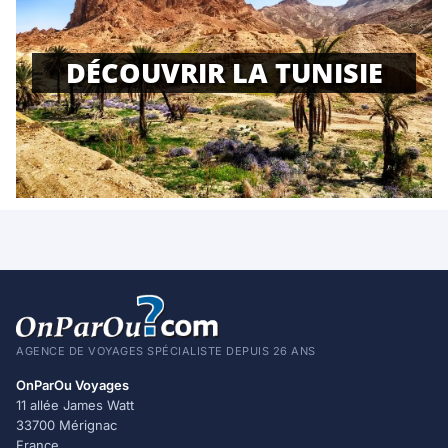
DÉCOUVRIR LA TUNISIE
AGENCE DE VOYAGES SPÉCIALISTE DEPUIS 26 ANS
OnParOu Voyages
11 allée James Watt
33700 Mérignac
France