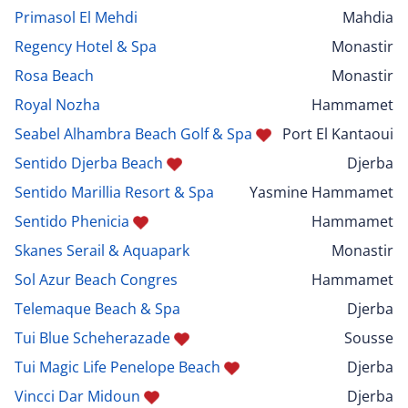
Primasol El Mehdi
Mahdia
Regency Hotel & Spa
Monastir
Rosa Beach
Monastir
Royal Nozha
Hammamet
Seabel Alhambra Beach Golf & Spa
Port El Kantaoui
Sentido Djerba Beach
Djerba
Sentido Marillia Resort & Spa
Yasmine Hammamet
Sentido Phenicia
Hammamet
Skanes Serail & Aquapark
Monastir
Sol Azur Beach Congres
Hammamet
Telemaque Beach & Spa
Djerba
Tui Blue Scheherazade
Sousse
Tui Magic Life Penelope Beach
Djerba
Vincci Dar Midoun
Djerba