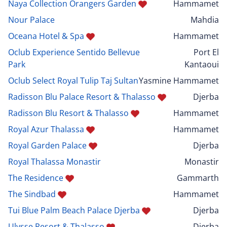
Naya Collection Orangers Garden
Hammamet
Nour Palace
Mahdia
Oceana Hotel & Spa
Hammamet
Oclub Experience Sentido Bellevue
Port El
Park
Kantaoui
Oclub Select Royal Tulip Taj Sultan
Yasmine Hammamet
Radisson Blu Palace Resort & Thalasso
Djerba
Radisson Blu Resort & Thalasso
Hammamet
Royal Azur Thalassa
Hammamet
Royal Garden Palace
Djerba
Royal Thalassa Monastir
Monastir
The Residence
Gammarth
The Sindbad
Hammamet
Tui Blue Palm Beach Palace Djerba
Djerba
Ulysse Resort & Thalasso
Djerba