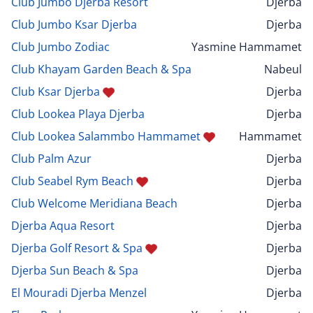
Club Jumbo Djerba Resort
Djerba
Club Jumbo Ksar Djerba
Djerba
Club Jumbo Zodiac
Yasmine Hammamet
Club Khayam Garden Beach & Spa
Nabeul
Club Ksar Djerba
Djerba
Club Lookea Playa Djerba
Djerba
Club Lookea Salammbo Hammamet
Hammamet
Club Palm Azur
Djerba
Club Seabel Rym Beach
Djerba
Club Welcome Meridiana Beach
Djerba
Djerba Aqua Resort
Djerba
Djerba Golf Resort & Spa
Djerba
Djerba Sun Beach & Spa
Djerba
El Mouradi Djerba Menzel
Djerba