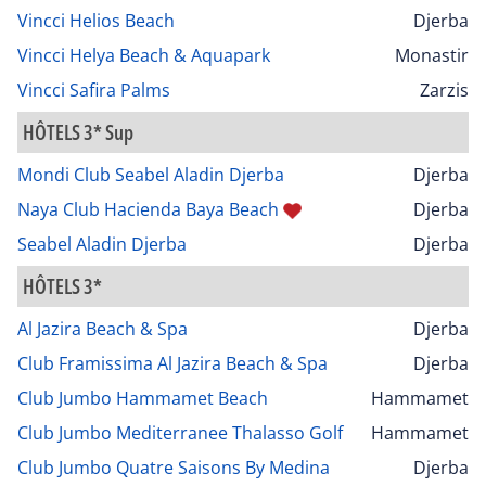
Vincci Helios Beach
Djerba
Vincci Helya Beach & Aquapark
Monastir
Vincci Safira Palms
Zarzis
HÔTELS 3* Sup
Mondi Club Seabel Aladin Djerba
Djerba
Naya Club Hacienda Baya Beach
Djerba
Seabel Aladin Djerba
Djerba
HÔTELS 3*
Al Jazira Beach & Spa
Djerba
Club Framissima Al Jazira Beach & Spa
Djerba
Club Jumbo Hammamet Beach
Hammamet
Club Jumbo Mediterranee Thalasso Golf
Hammamet
Club Jumbo Quatre Saisons By Medina
Djerba