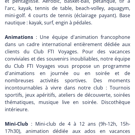
et pentaglisse. Aérobic, basket-ball, pétanque, tir à
l'arc, kayak, tennis de table, beach-volley, aquagym,
mini-golf. 4 courts de tennis (éclairage payant). Base
nautique : kayak, surf, engin à pédales.
Animations
: Une équipe d'animation francophone
dans un cadre international entièrement dédiée aux
clients du Club FTI Voyages. Pour des vacances
conviviales et des souvenirs inoubliables, notre équipe
du Club FTI Voyages vous propose un programme
d'animations en journée ou en soirée et de
nombreuses activités sportives. Des moments
incontournables à vivre dans notre club : Tournois
sportifs, jeux apéritifs, ateliers de découverte, soirées
thématiques, musique live en soirée. Discothèque
intérieure.
Mini-Club
: Mini-club de 4 à 12 ans (9h-12h, 15h-
17h30), animation dédiée aux ados en vacances