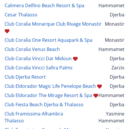
Calimera Delfino Beach Resort & Spa
Hammamet
Cesar Thalasso
Djerba
Club Coralia Monarque Club Rivage Monastir
Monastir
Club Coralia One Resort Aquapark & Spa
Monastir
Club Coralia Venus Beach
Hammamet
Club Coralia Vincci Dar Midoun
Djerba
Club Coralia Vincci Safira Palms
Zarzis
Club Djerba Resort
Djerba
Club Eldorador Magic Life Penelope Beach
Djerba
Club Eldorador The Mirage Resort & Spa
Hammamet
Club Fiesta Beach Djerba & Thalasso
Djerba
Club Framissima Alhambra
Yasmine
Thalasso
Hammamet