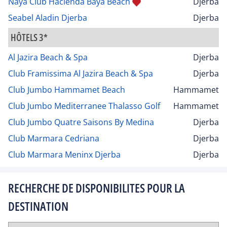
Naya Club Hacienda Baya Beach
Djerba
Seabel Aladin Djerba
Djerba
HÔTELS 3*
Al Jazira Beach & Spa
Djerba
Club Framissima Al Jazira Beach & Spa
Djerba
Club Jumbo Hammamet Beach
Hammamet
Club Jumbo Mediterranee Thalasso Golf
Hammamet
Club Jumbo Quatre Saisons By Medina
Djerba
Club Marmara Cedriana
Djerba
Club Marmara Meninx Djerba
Djerba
RECHERCHE DE DISPONIBILITES POUR LA
DESTINATION