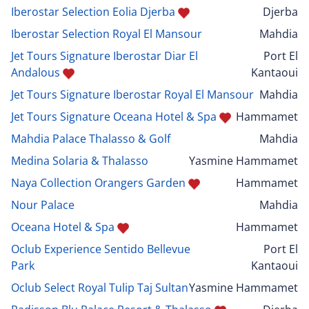
Iberostar Selection Eolia Djerba
Djerba
Iberostar Selection Royal El Mansour
Mahdia
Jet Tours Signature Iberostar Diar El
Port El
Andalous
Kantaoui
Jet Tours Signature Iberostar Royal El Mansour
Mahdia
Jet Tours Signature Oceana Hotel & Spa
Hammamet
Mahdia Palace Thalasso & Golf
Mahdia
Medina Solaria & Thalasso
Yasmine Hammamet
Naya Collection Orangers Garden
Hammamet
Nour Palace
Mahdia
Oceana Hotel & Spa
Hammamet
Oclub Experience Sentido Bellevue
Port El
Park
Kantaoui
Oclub Select Royal Tulip Taj Sultan
Yasmine Hammamet