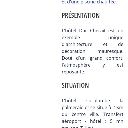
et d'une piscine chauffée.
PRÉSENTATION
L'hôtel Dar Cherait est un
exemple unique
d'architecture et de
décoration mauresque.
Doté d'un grand confort,
l'atmosphère y est
reposante.
SITUATION
L'hôtel surplombe la
palmeraie et se situe à 2 Km
du centre ville. Transfert
aéroport - hôtel : 5 mn
environ (5 Km).