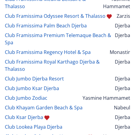
Thalasso
Hammamet
Club Framissima Odyssee Resort & Thalasso
Zarzis
Club Framissima Palm Beach Djerba
Djerba
Club Framissima Premium Telemaque Beach &
Djerba
Spa
Club Framissima Regency Hotel & Spa
Monastir
Club Framissima Royal Karthago Djerba &
Djerba
Thalasso
Club Jumbo Djerba Resort
Djerba
Club Jumbo Ksar Djerba
Djerba
Club Jumbo Zodiac
Yasmine Hammamet
Club Khayam Garden Beach & Spa
Nabeul
Club Ksar Djerba
Djerba
Club Lookea Playa Djerba
Djerba