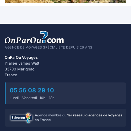
AGENCE DE VOYAGES SPÉCIALISTE DEPUIS 26 ANS
OnParOu Voyages
11 allée James Watt
33700 Mérignac
France
05 56 08 29 10
Lundi - Vendredi · 10h - 18h
Agence membre du
1er réseau d’agences de voyages
en France