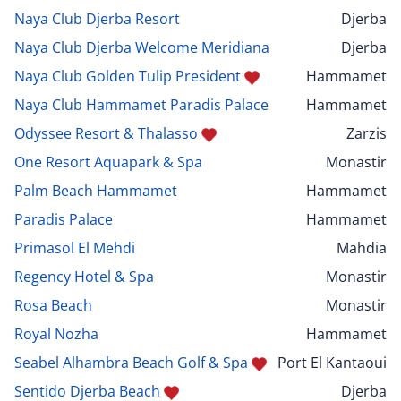
Naya Club Djerba Resort
Djerba
Naya Club Djerba Welcome Meridiana
Djerba
Naya Club Golden Tulip President
Hammamet
Naya Club Hammamet Paradis Palace
Hammamet
Odyssee Resort & Thalasso
Zarzis
One Resort Aquapark & Spa
Monastir
Palm Beach Hammamet
Hammamet
Paradis Palace
Hammamet
Primasol El Mehdi
Mahdia
Regency Hotel & Spa
Monastir
Rosa Beach
Monastir
Royal Nozha
Hammamet
Seabel Alhambra Beach Golf & Spa
Port El Kantaoui
Sentido Djerba Beach
Djerba