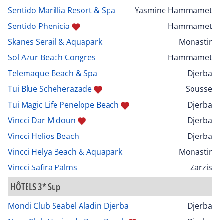
Sentido Marillia Resort & Spa
Yasmine Hammamet
Sentido Phenicia
Hammamet
Skanes Serail & Aquapark
Monastir
Sol Azur Beach Congres
Hammamet
Telemaque Beach & Spa
Djerba
Tui Blue Scheherazade
Sousse
Tui Magic Life Penelope Beach
Djerba
Vincci Dar Midoun
Djerba
Vincci Helios Beach
Djerba
Vincci Helya Beach & Aquapark
Monastir
Vincci Safira Palms
Zarzis
HÔTELS 3* Sup
Mondi Club Seabel Aladin Djerba
Djerba