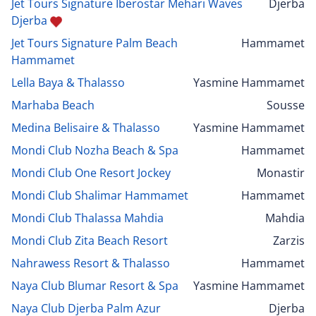
Jet Tours Signature Iberostar Mehari Waves
Djerba
Djerba
Jet Tours Signature Palm Beach
Hammamet
Hammamet
Lella Baya & Thalasso
Yasmine Hammamet
Marhaba Beach
Sousse
Medina Belisaire & Thalasso
Yasmine Hammamet
Mondi Club Nozha Beach & Spa
Hammamet
Mondi Club One Resort Jockey
Monastir
Mondi Club Shalimar Hammamet
Hammamet
Mondi Club Thalassa Mahdia
Mahdia
Mondi Club Zita Beach Resort
Zarzis
Nahrawess Resort & Thalasso
Hammamet
Naya Club Blumar Resort & Spa
Yasmine Hammamet
Naya Club Djerba Palm Azur
Djerba