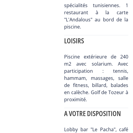
spécialités tunisiennes. 1
restaurant à la carte
"L'Andalous" au bord de la
piscine.
LOISIRS
Piscine extérieure de 240
m2 avec solarium. Avec
participation : tennis,
hammam, massages, salle
de fitness, billard, balades
en calèche. Golf de Tozeur à
proximité.
A VOTRE DISPOSITION
Lobby bar "Le Pacha", café