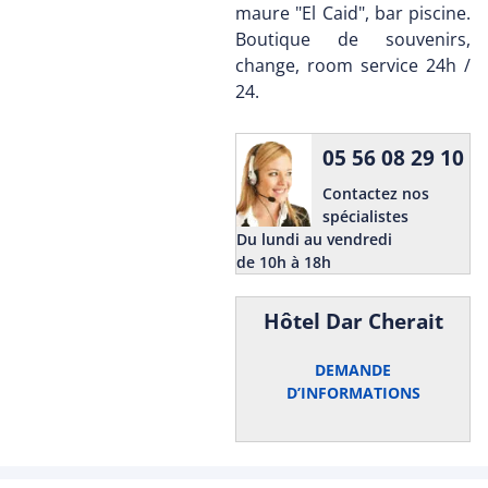
maure "El Caid", bar piscine.
Boutique de souvenirs,
change, room service 24h /
24.
05 56 08 29 10
Contactez nos
spécialistes
Du lundi au vendredi
de 10h à 18h
Hôtel Dar Cherait
DEMANDE
D’INFORMATIONS