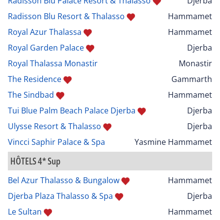
Radisson Blu Palace Resort & Thalasso
Djerba
Radisson Blu Resort & Thalasso
Hammamet
Royal Azur Thalassa
Hammamet
Royal Garden Palace
Djerba
Royal Thalassa Monastir
Monastir
The Residence
Gammarth
The Sindbad
Hammamet
Tui Blue Palm Beach Palace Djerba
Djerba
Ulysse Resort & Thalasso
Djerba
Vincci Saphir Palace & Spa
Yasmine Hammamet
HÔTELS 4* Sup
Bel Azur Thalasso & Bungalow
Hammamet
Djerba Plaza Thalasso & Spa
Djerba
Le Sultan
Hammamet