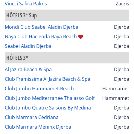
Vincci Safira Palms
Zarzis
HÔTELS 3* Sup
Mondi Club Seabel Aladin Djerba
Djerba
Naya Club Hacienda Baya Beach
Djerba
Seabel Aladin Djerba
Djerba
HÔTELS 3*
Al Jazira Beach & Spa
Djerba
Club Framissima Al Jazira Beach & Spa
Djerba
Club Jumbo Hammamet Beach
Hammamet
Club Jumbo Mediterranee Thalasso Golf
Hammamet
Club Jumbo Quatre Saisons By Medina
Djerba
Club Marmara Cedriana
Djerba
Club Marmara Meninx Djerba
Djerba