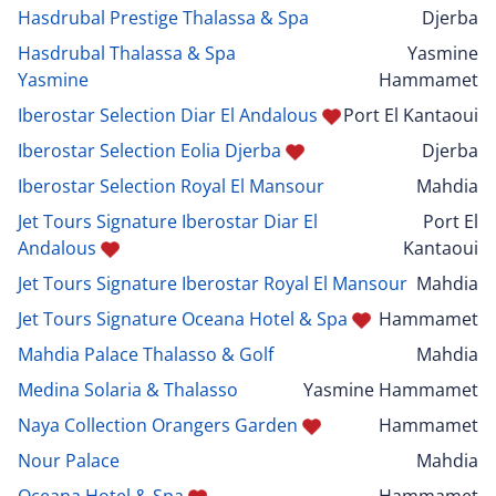
Hasdrubal Prestige Thalassa & Spa
Djerba
Hasdrubal Thalassa & Spa
Yasmine
Yasmine
Hammamet
Iberostar Selection Diar El Andalous
Port El Kantaoui
Iberostar Selection Eolia Djerba
Djerba
Iberostar Selection Royal El Mansour
Mahdia
Jet Tours Signature Iberostar Diar El
Port El
Andalous
Kantaoui
Jet Tours Signature Iberostar Royal El Mansour
Mahdia
Jet Tours Signature Oceana Hotel & Spa
Hammamet
Mahdia Palace Thalasso & Golf
Mahdia
Medina Solaria & Thalasso
Yasmine Hammamet
Naya Collection Orangers Garden
Hammamet
Nour Palace
Mahdia
Oceana Hotel & Spa
Hammamet