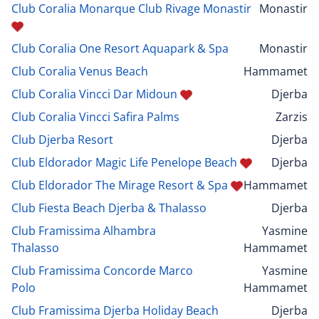
Club Coralia Monarque Club Rivage Monastir
Monastir
Club Coralia One Resort Aquapark & Spa
Monastir
Club Coralia Venus Beach
Hammamet
Club Coralia Vincci Dar Midoun
Djerba
Club Coralia Vincci Safira Palms
Zarzis
Club Djerba Resort
Djerba
Club Eldorador Magic Life Penelope Beach
Djerba
Club Eldorador The Mirage Resort & Spa
Hammamet
Club Fiesta Beach Djerba & Thalasso
Djerba
Club Framissima Alhambra
Yasmine
Thalasso
Hammamet
Club Framissima Concorde Marco
Yasmine
Polo
Hammamet
Club Framissima Djerba Holiday Beach
Djerba