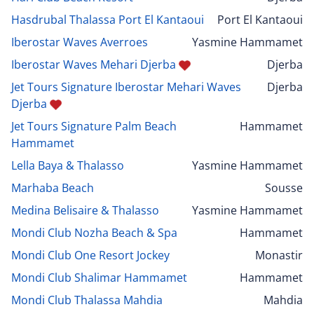
Hasdrubal Thalassa Port El Kantaoui
Port El Kantaoui
Iberostar Waves Averroes
Yasmine Hammamet
Iberostar Waves Mehari Djerba
Djerba
Jet Tours Signature Iberostar Mehari Waves
Djerba
Djerba
Jet Tours Signature Palm Beach
Hammamet
Hammamet
Lella Baya & Thalasso
Yasmine Hammamet
Marhaba Beach
Sousse
Medina Belisaire & Thalasso
Yasmine Hammamet
Mondi Club Nozha Beach & Spa
Hammamet
Mondi Club One Resort Jockey
Monastir
Mondi Club Shalimar Hammamet
Hammamet
Mondi Club Thalassa Mahdia
Mahdia