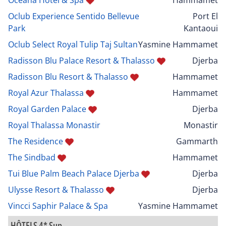
Oclub Experience Sentido Bellevue
Port El
Park
Kantaoui
Oclub Select Royal Tulip Taj Sultan
Yasmine Hammamet
Radisson Blu Palace Resort & Thalasso
Djerba
Radisson Blu Resort & Thalasso
Hammamet
Royal Azur Thalassa
Hammamet
Royal Garden Palace
Djerba
Royal Thalassa Monastir
Monastir
The Residence
Gammarth
The Sindbad
Hammamet
Tui Blue Palm Beach Palace Djerba
Djerba
Ulysse Resort & Thalasso
Djerba
Vincci Saphir Palace & Spa
Yasmine Hammamet
HÔTELS 4* Sup