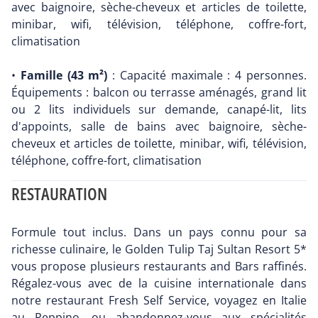
avec baignoire, sèche-cheveux et articles de toilette,
minibar, wifi, télévision, téléphone, coffre-fort,
climatisation
•
Famille (43 m²)
: Capacité maximale : 4 personnes.
Équipements : balcon ou terrasse aménagés, grand lit
ou 2 lits individuels sur demande, canapé-lit, lits
d'appoints, salle de bains avec baignoire, sèche-
cheveux et articles de toilette, minibar, wifi, télévision,
téléphone, coffre-fort, climatisation
RESTAURATION
Formule tout inclus. Dans un pays connu pour sa
richesse culinaire, le Golden Tulip Taj Sultan Resort 5*
vous propose plusieurs restaurants and Bars raffinés.
Régalez-vous avec de la cuisine internationale dans
notre restaurant Fresh Self Service, voyagez en Italie
au Peppino, ou abandonnez-vous aux spécialités