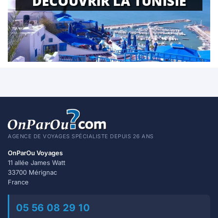
DÉCOUVRIR LA TUNISIE
AGENCE DE VOYAGES SPÉCIALISTE DEPUIS 26 ANS
OnParOu Voyages
11 allée James Watt
33700 Mérignac
France
05 56 08 29 10