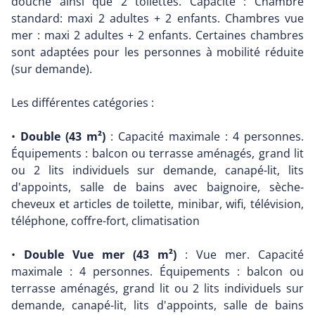
douche ainsi que 2 toilettes. Capacité : Chambre
standard: maxi 2 adultes + 2 enfants. Chambres vue
mer : maxi 2 adultes + 2 enfants. Certaines chambres
sont adaptées pour les personnes à mobilité réduite
(sur demande).
Les différentes catégories :
•
Double (43 m²)
: Capacité maximale : 4 personnes.
Équipements : balcon ou terrasse aménagés, grand lit
ou 2 lits individuels sur demande, canapé-lit, lits
d'appoints, salle de bains avec baignoire, sèche-
cheveux et articles de toilette, minibar, wifi, télévision,
téléphone, coffre-fort, climatisation
•
Double Vue mer (43 m²)
: Vue mer. Capacité
maximale : 4 personnes. Équipements : balcon ou
terrasse aménagés, grand lit ou 2 lits individuels sur
demande, canapé-lit, lits d'appoints, salle de bains