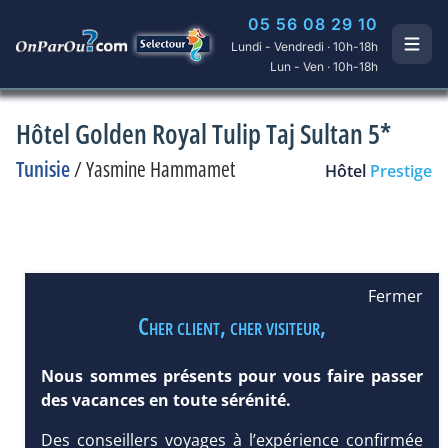
05 56 08 29 10
Lundi - Vendredi · 10h-18h
Lun - Ven · 10h-18h
Hôtel Golden Royal Tulip Taj Sultan 5*
Tunisie
/
Yasmine Hammamet
Hôtel
Prestige
Fermer
Cher client, cher visiteur,
Nous sommes présents pour vous faire passer
des vacances en toute sérénité.
Des conseillers voyages à l’expérience confirmée