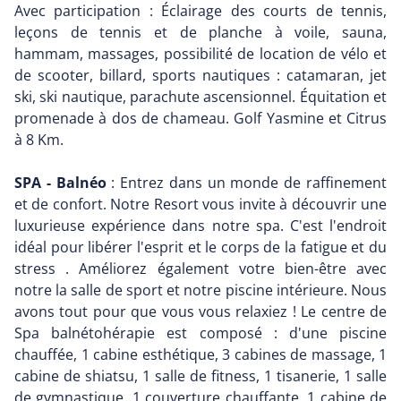
Avec participation : Éclairage des courts de tennis,
leçons de tennis et de planche à voile, sauna,
hammam, massages, possibilité de location de vélo et
de scooter, billard, sports nautiques : catamaran, jet
ski, ski nautique, parachute ascensionnel. Équitation et
promenade à dos de chameau. Golf Yasmine et Citrus
à 8 Km.
SPA - Balnéo
: Entrez dans un monde de raffinement
et de confort. Notre Resort vous invite à découvrir une
luxurieuse expérience dans notre spa. C'est l'endroit
idéal pour libérer l'esprit et le corps de la fatigue et du
stress . Améliorez également votre bien-être avec
notre la salle de sport et notre piscine intérieure. Nous
avons tout pour que vous vous relaxiez ! Le centre de
Spa balnétohérapie est composé : d'une piscine
chauffée, 1 cabine esthétique, 3 cabines de massage, 1
cabine de shiatsu, 1 salle de fitness, 1 tisanerie, 1 salle
de gymnastique, 1 couverture chauffante, 1 cabine de