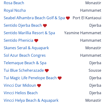
Rosa Beach
Monastir
Royal Nozha
Hammamet
Seabel Alhambra Beach Golf & Spa
Port El Kantaoui
Sentido Djerba Beach
Djerba
Sentido Marillia Resort & Spa
Yasmine Hammamet
Sentido Phenicia
Hammamet
Skanes Serail & Aquapark
Monastir
Sol Azur Beach Congres
Hammamet
Telemaque Beach & Spa
Djerba
Tui Blue Scheherazade
Sousse
Tui Magic Life Penelope Beach
Djerba
Vincci Dar Midoun
Djerba
Vincci Helios Beach
Djerba
Vincci Helya Beach & Aquapark
Monastir