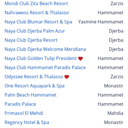
Mondi Club Zita Beach Resort
Zarzis
Nahrawess Resort & Thalasso
Hammamet
Naya Club Blumar Resort & Spa
Yasmine Hammamet
Naya Club Djerba Palm Azur
Djerba
Naya Club Djerba Resort
Djerba
Naya Club Djerba Welcome Meridiana
Djerba
Naya Club Golden Tulip President
Hammamet
Naya Club Hammamet Paradis Palace
Hammamet
Odyssee Resort & Thalasso
Zarzis
One Resort Aquapark & Spa
Monastir
Palm Beach Hammamet
Hammamet
Paradis Palace
Hammamet
Primasol El Mehdi
Mahdia
Regency Hotel & Spa
Monastir