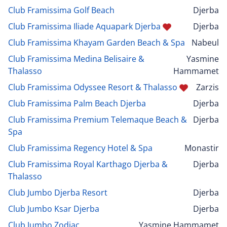
Club Framissima Golf Beach
Djerba
Club Framissima Iliade Aquapark Djerba
Djerba
Club Framissima Khayam Garden Beach & Spa
Nabeul
Club Framissima Medina Belisaire &
Yasmine
Thalasso
Hammamet
Club Framissima Odyssee Resort & Thalasso
Zarzis
Club Framissima Palm Beach Djerba
Djerba
Club Framissima Premium Telemaque Beach &
Djerba
Spa
Club Framissima Regency Hotel & Spa
Monastir
Club Framissima Royal Karthago Djerba &
Djerba
Thalasso
Club Jumbo Djerba Resort
Djerba
Club Jumbo Ksar Djerba
Djerba
Club Jumbo Zodiac
Yasmine Hammamet