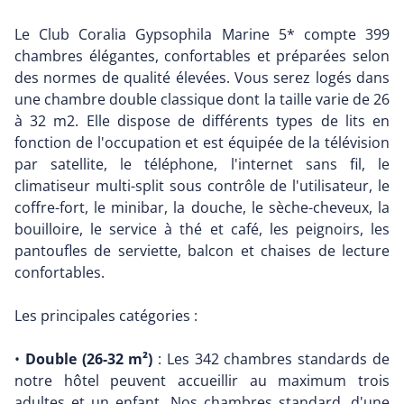
Le Club Coralia Gypsophila Marine 5* compte 399
chambres élégantes, confortables et préparées selon
des normes de qualité élevées. Vous serez logés dans
une chambre double classique dont la taille varie de 26
à 32 m2. Elle dispose de différents types de lits en
fonction de l'occupation et est équipée de la télévision
par satellite, le téléphone, l'internet sans fil, le
climatiseur multi-split sous contrôle de l'utilisateur, le
coffre-fort, le minibar, la douche, le sèche-cheveux, la
bouilloire, le service à thé et café, les peignoirs, les
pantoufles de serviette, balcon et chaises de lecture
confortables.
Les principales catégories :
•
Double (26-32 m²)
: Les 342 chambres standards de
notre hôtel peuvent accueillir au maximum trois
adultes et un enfant. Nos chambres standard, d'une