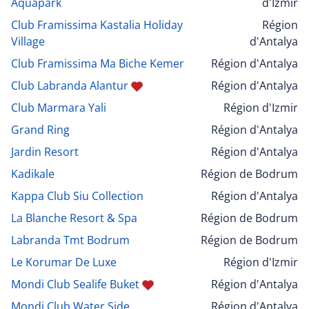
Aquapark
d'Izmir
Club Framissima Kastalia Holiday
Région
Village
d'Antalya
Club Framissima Ma Biche Kemer
Région d'Antalya
Club Labranda Alantur
Région d'Antalya
Club Marmara Yali
Région d'Izmir
Grand Ring
Région d'Antalya
Jardin Resort
Région d'Antalya
Kadikale
Région de Bodrum
Kappa Club Siu Collection
Région d'Antalya
La Blanche Resort & Spa
Région de Bodrum
Labranda Tmt Bodrum
Région de Bodrum
Le Korumar De Luxe
Région d'Izmir
Mondi Club Sealife Buket
Région d'Antalya
Mondi Club Water Side
Région d'Antalya