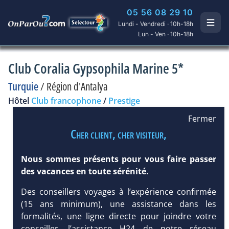
05 56 08 29 10
Lundi - Vendredi · 10h-18h
Lun - Ven · 10h-18h
Club Coralia Gypsophila Marine 5*
Turquie
/
Région d'Antalya
Hôtel
Club francophone
/
Prestige
Fermer
Cher client, cher visiteur,
Nous sommes présents pour vous faire passer
des vacances en toute sérénité.
Des conseillers voyages à l’expérience confirmée
(15 ans minimum), une assistance dans les
formalités, une ligne directe pour joindre votre
conseiller, l’assistance H24 de notre réseau