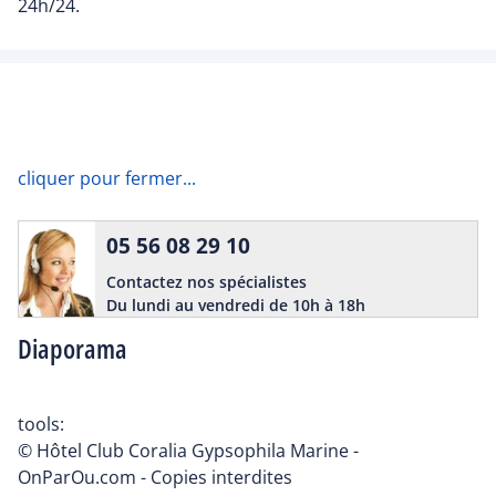
24h/24.
cliquer pour fermer...
05 56 08 29 10
Contactez nos spécialistes
Du lundi au vendredi de 10h à 18h
Diaporama
tools:
© Hôtel Club Coralia Gypsophila Marine -
OnParOu.com - Copies interdites