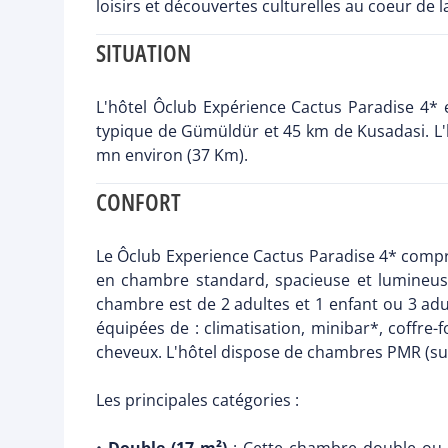
loisirs et découvertes culturelles au coeur de 
SITUATION
L'hôtel Ôclub Expérience Cactus Paradise 4* 
typique de Gümüldür et 45 km de Kusadasi. L'hôt
mn environ (37 Km).
CONFORT
Le Ôclub Experience Cactus Paradise 4* compr
en chambre standard, spacieuse et lumineuse
chambre est de 2 adultes et 1 enfant ou 3 adul
équipées de : climatisation, minibar*, coffre-f
cheveux. L'hôtel dispose de chambres PMR (sur
Les principales catégories :