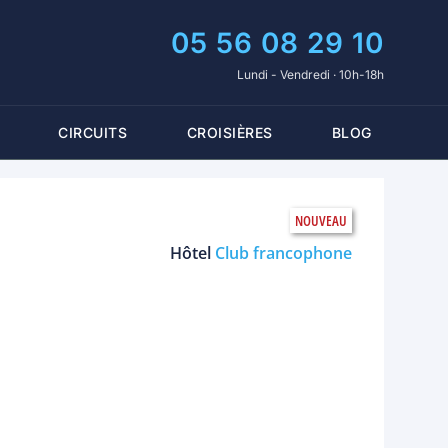
05 56 08 29 10
Lundi - Vendredi · 10h-18h
CIRCUITS
CROISIÈRES
BLOG
Hôtel
Club francophone