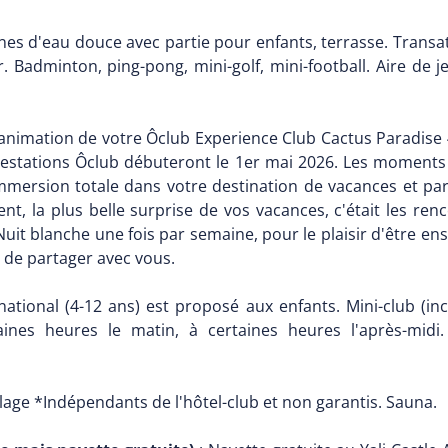
ines d'eau douce avec partie pour enfants, terrasse. Transats 
. Badminton, ping-pong, mini-golf, mini-football. Aire de 
'animation de votre Ôclub Experience Club Cactus Paradis
 prestations Ôclub débuteront le 1er mai 2026. Les moments
immersion totale dans votre destination de vacances et par
ent, la plus belle surprise de vos vacances, c'était les re
 Nuit blanche une fois par semaine, pour le plaisir d'être 
 de partager avec vous.
ational (4-12 ans) est proposé aux enfants. Mini-club (inc
aines heures le matin, à certaines heures l'après-midi
 plage *Indépendants de l'hôtel-club et non garantis. Sauna.