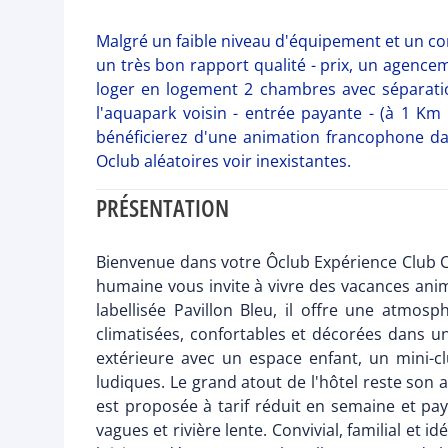
Malgré un faible niveau d'équipement et un con
un très bon rapport qualité - prix, un agencem
loger en logement 2 chambres avec séparation 
l'aquapark voisin - entrée payante - (à 1 Km
bénéficierez d'une animation francophone dans
Oclub aléatoires voir inexistantes.
PRÉSENTATION
Bienvenue dans votre Ôclub Expérience Club Cac
humaine vous invite à vivre des vacances ani
labellisée Pavillon Bleu, il offre une atmosp
climatisées, confortables et décorées dans un 
extérieure avec un espace enfant, un mini-cl
ludiques. Le grand atout de l'hôtel reste son 
est proposée à tarif réduit en semaine et pa
vagues et rivière lente. Convivial, familial et