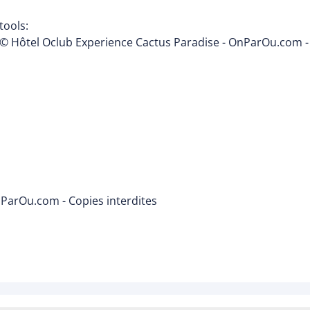
tools:
© Hôtel Oclub Experience Cactus Paradise - OnParOu.com - 
nParOu.com - Copies interdites