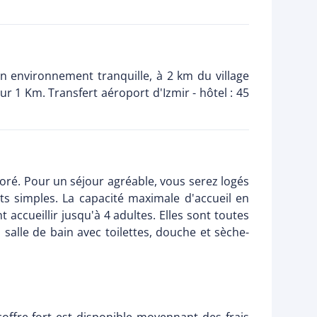
n environnement tranquille, à 2 km du village
ur 1 Km. Transfert aéroport d'Izmir - hôtel : 45
ré. Pour un séjour agréable, vous serez logés
s simples. La capacité maximale d'accueil en
accueillir jusqu'à 4 adultes. Elles sont toutes
, salle de bain avec toilettes, douche et sèche-