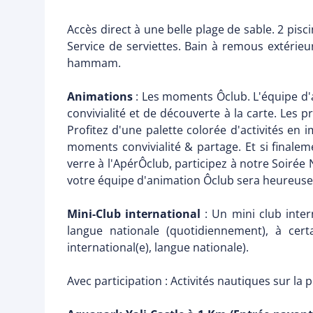
Accès direct à une belle plage de sable. 2 pisc
Service de serviettes. Bain à remous extérieur
hammam.
Animations
: Les moments Ôclub. L'équipe d
convivialité et de découverte à la carte. Les
Profitez d'une palette colorée d'activités en 
moments convivialité & partage. Et si finalem
verre à l'ApérÔclub, participez à notre Soirée
votre équipe d'animation Ôclub sera heureuse
Mini-Club international
: Un mini club intern
langue nationale (quotidiennement), à cert
international(e), langue nationale).
Avec participation : Activités nautiques sur la