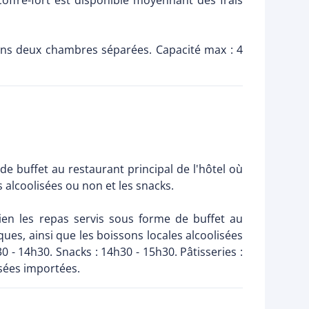
offre-fort est disponible moyennant des frais
dans deux chambres séparées. Capacité max : 4
de buffet au restaurant principal de l'hôtel où
s alcoolisées ou non et les snacks.
bien les repas servis sous forme de buffet au
ques, ainsi que les boissons locales alcoolisées
0 - 14h30. Snacks : 14h30 - 15h30. Pâtisseries :
isées importées.