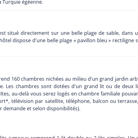
la Turquie égéenne.
est situé directement sur une belle plage de sable, dans u
el dispose d'une belle plage « pavillon bleu » rectiligne s
end 160 chambres nichées au milieu d'un grand jardin arbo
. Les chambres sont dotées d'un grand lit ou de deux lit
tes, au-delà vous serez logés en chambre familiale pouvant 
ort*, télévision par satellite, téléphone, balcon ou terrasse
 demande et selon disponibilités).