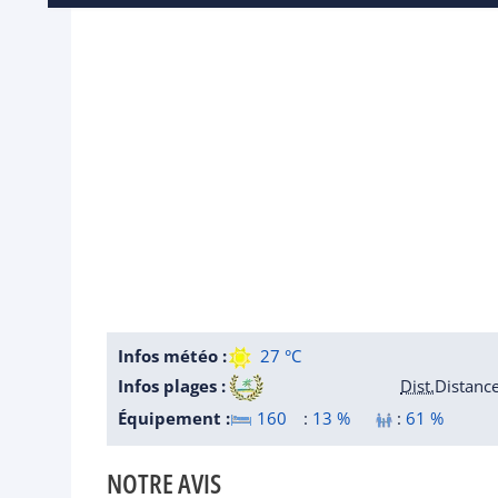
Infos météo :
27 °C
Infos plages :
Dist.
Distanc
Équipement :
160
:
13 %
:
61 %
NOTRE AVIS