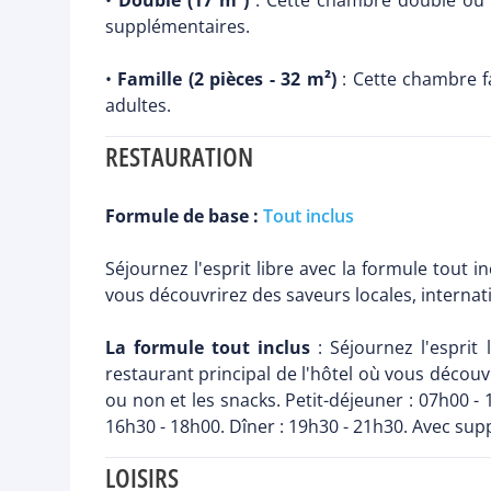
•
Double (17 m²)
: Cette chambre double ou l
supplémentaires.
•
Famille (2 pièces - 32 m²)
: Cette chambre fa
adultes.
RESTAURATION
Formule de base :
Tout inclus
Séjournez l'esprit libre avec la formule tout 
vous découvrirez des saveurs locales, internati
La formule tout inclus
: Séjournez l'esprit 
restaurant principal de l'hôtel où vous découvr
ou non et les snacks. Petit-déjeuner : 07h00 - 
16h30 - 18h00. Dîner : 19h30 - 21h30. Avec sup
LOISIRS