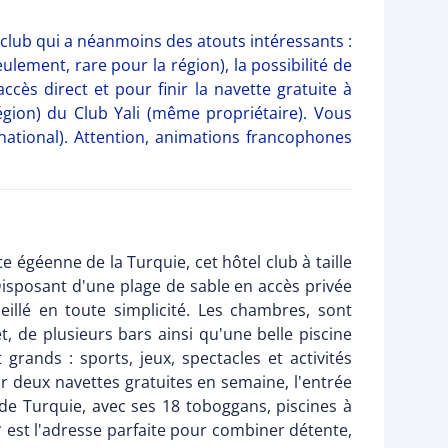
 club qui a néanmoins des atouts intéressants :
lement, rare pour la région), la possibilité de
cès direct et pour finir la navette gratuite à
égion) du Club Yali (même propriétaire). Vous
rnational). Attention, animations francophones
 égéenne de la Turquie, cet hôtel club à taille
isposant d'une plage de sable en accès privée
leillé en toute simplicité. Les chambres, sont
t, de plusieurs bars ainsi qu'une belle piscine
rands : sports, jeux, spectacles et activités
ar deux navettes gratuites en semaine, l'entrée
de Turquie, avec ses 18 toboggans, piscines à
4* est l'adresse parfaite pour combiner détente,