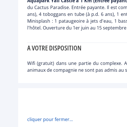
Aquapark Yali Castle à 1 Km (Entrée payant
du Cactus Paradise. Entrée payante. Il est com
ans), 4 toboggans en tube (à p.d. 6 ans), 1 ent
Minisplash : 1 pataugeoire à jets d'eau, 1 bas
l'hôtel. Ouverture du 1er juin au 15 septembre 
A VOTRE DISPOSITION
Wifi (gratuit) dans une partie du complexe. A
animaux de compagnie ne sont pas admis au sei
cliquer pour fermer...