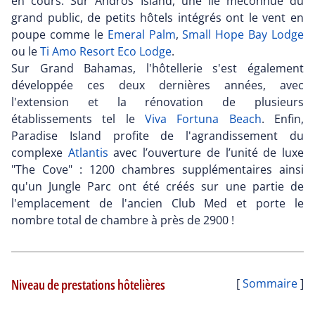
en cours. Sur Andros Island, une île méconnue du
grand public, de petits hôtels intégrés ont le vent en
poupe comme le
Emeral Palm
,
Small Hope Bay Lodge
ou le
Ti Amo Resort Eco Lodge
.
Sur Grand Bahamas, l'hôtellerie s'est également
développée ces deux dernières années, avec
l'extension et la rénovation de plusieurs
établissements tel le
Viva Fortuna Beach
. Enfin,
Paradise Island profite de l'agrandissement du
complexe
Atlantis
avec l’ouverture de l’unité de luxe
"The Cove" : 1200 chambres supplémentaires ainsi
qu'un Jungle Parc ont été créés sur une partie de
l'emplacement de l'ancien Club Med et porte le
nombre total de chambre à près de 2900 !
Niveau de prestations hôtelières
[
Sommaire
]