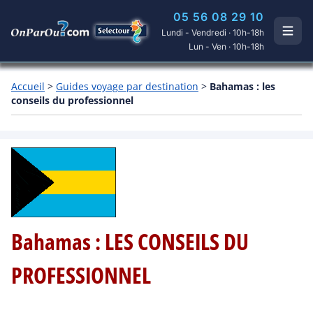
05 56 08 29 10
Lundi - Vendredi · 10h-18h
Lun - Ven · 10h-18h
Accueil
>
Guides voyage par destination
>
Bahamas : les
conseils du professionnel
Bahamas : LES CONSEILS DU
PROFESSIONNEL