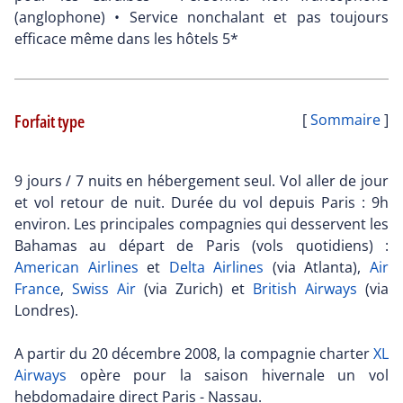
(anglophone) • Service nonchalant et pas toujours
efficace même dans les hôtels 5*
Forfait type
[
Sommaire
]
9 jours / 7 nuits en hébergement seul. Vol aller de jour
et vol retour de nuit. Durée du vol depuis Paris : 9h
environ. Les principales compagnies qui desservent les
Bahamas au départ de Paris (vols quotidiens) :
American Airlines
et
Delta Airlines
(via Atlanta),
Air
France
,
Swiss Air
(via Zurich) et
British Airways
(via
Londres).
A partir du 20 décembre 2008, la compagnie charter
XL
Airways
opère pour la saison hivernale un vol
hebdomadaire direct Paris - Nassau.