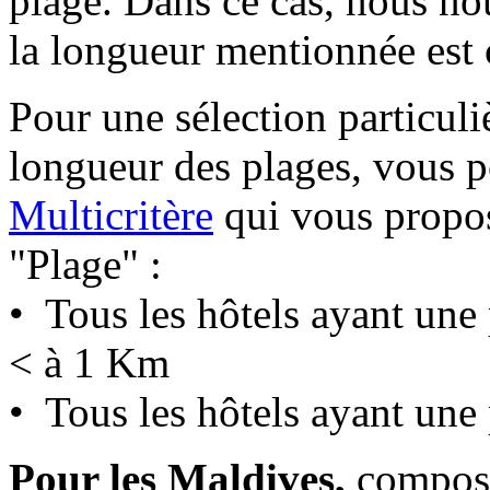
plage. Dans ce cas, nous nou
la longueur mentionnée est c
Pour une sélection particuli
longueur des plages, vous p
Multicritère
qui vous propos
"Plage" :
• Tous les hôtels ayant un
< à 1 Km
• Tous les hôtels ayant une
Pour les Maldives,
composé