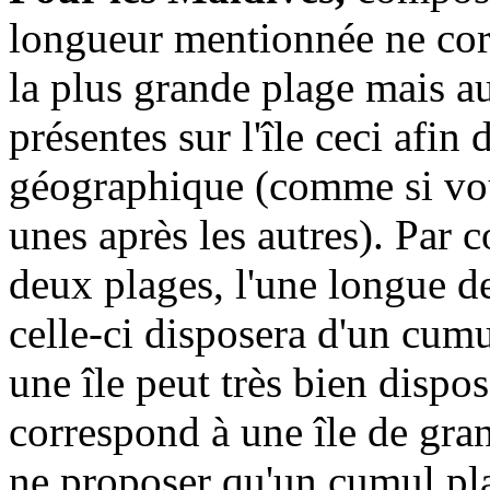
longueur mentionnée ne cor
la plus grande plage mais a
présentes sur l'île ceci afin
géographique (comme si vou
unes après les autres). Par c
deux plages, l'une longue de
celle-ci disposera d'un cumu
une île peut très bien dispo
correspond à une île de gran
ne proposer qu'un cumul pla