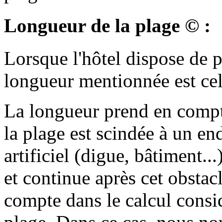
Longueur de la plage © :
Lorsque l'hôtel dispose de pl
longueur mentionnée est cell
La longueur prend en compt
la plage est scindée à un en
artificiel (digue, bâtiment...
et continue après cet obstacle
compte dans le calcul consid