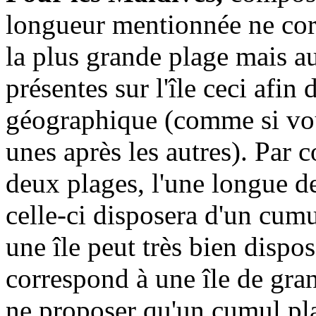
longueur mentionnée ne cor
la plus grande plage mais a
présentes sur l'île ceci afin
géographique (comme si vou
unes après les autres). Par c
deux plages, l'une longue de
celle-ci disposera d'un cumu
une île peut très bien dispo
correspond à une île de gran
ne proposer qu'un cumul pla