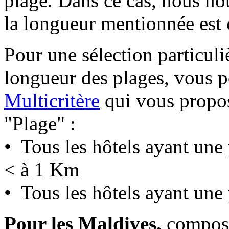
plage. Dans ce cas, nous nou
la longueur mentionnée est c
Pour une sélection particuli
longueur des plages, vous p
Multicritère
qui vous propos
"Plage" :
• Tous les hôtels ayant un
< à 1 Km
• Tous les hôtels ayant une
Pour les Maldives,
composé