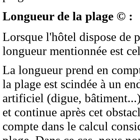
Longueur de la plage © :
Lorsque l'hôtel dispose de pl
longueur mentionnée est cell
La longueur prend en compt
la plage est scindée à un en
artificiel (digue, bâtiment...
et continue après cet obstacle
compte dans le calcul consid