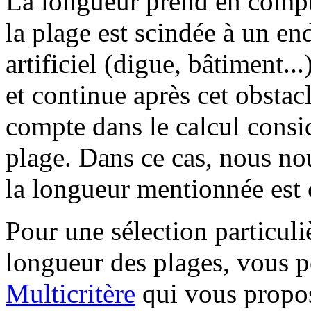
La longueur prend en compt
la plage est scindée à un en
artificiel (digue, bâtiment...
et continue après cet obstacle
compte dans le calcul consid
plage. Dans ce cas, nous nou
la longueur mentionnée est c
Pour une sélection particuli
longueur des plages, vous p
Multicritère
qui vous propos