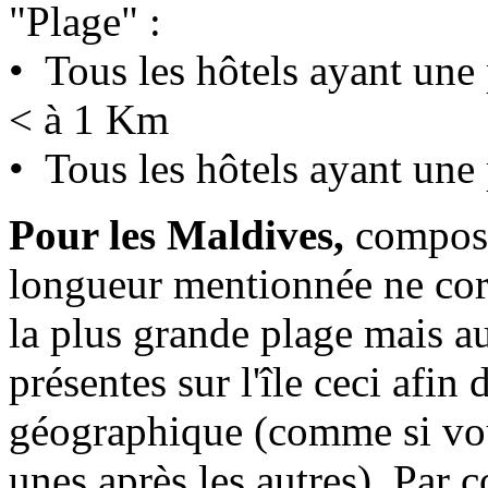
"Plage" :
• Tous les hôtels ayant un
< à 1 Km
• Tous les hôtels ayant une
Pour les Maldives,
composé
longueur mentionnée ne cor
la plus grande plage mais a
présentes sur l'île ceci afin
géographique (comme si vou
unes après les autres). Par c