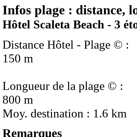
Infos plage : distance, l
Hôtel Scaleta Beach - 3 éto
Distance Hôtel - Plage © :
150 m
Longueur de la plage © :
800 m
Moy. destination : 1.6 km
Remarques